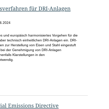
sverfahren für DRI-Anlagen
6.2024
hes und europäisch harmonisiertes Vorgehen für die
er technisch einheitlichen DRI-Anlagen ein. DRI-
en zur Herstellung von Eisen und Stahl eingestuft
 bei der Genehmigung von DRI-Anlagen
enfalls Klarstellungen in den
otwendig.
men/Gutachten
al Emissions Directive