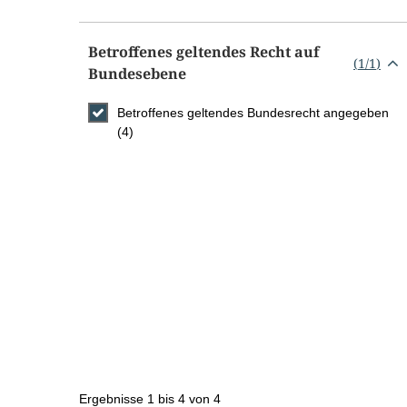
Betroffenes geltendes Recht auf
(
1
/
1
)
Bundesebene
Betroffenes geltendes Bundesrecht angegeben
(4)
Ergebnisse 1 bis 4 von 4