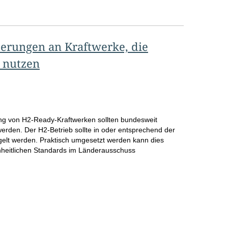
derungen an Kraftwerke, die
r nutzen
g von H2-Ready-Kraftwerken sollten bundesweit
t werden. Der H2-Betrieb sollte in oder entsprechend der
gelt werden. Praktisch umgesetzt werden kann dies
nheitlichen Standards im Länderausschuss