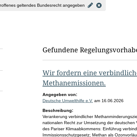
roffenes geltendes Bundesrecht angegeben
Gefundene Regelungsvorhab
Wir fordern eine verbindlic
Methanemissionen.
Angegeben von:
Deutsche Umwelthilfe e.V.
am
16.06.2026
Beschreibung:
Verankerung verbindlicher Methanminderungszi
nationalen Recht zur Umsetzung der deutschen 
des Pariser Klimaabkommens: Einführug verbind
Immissionsschutzgesetz; Methan als Ozonvorläufe