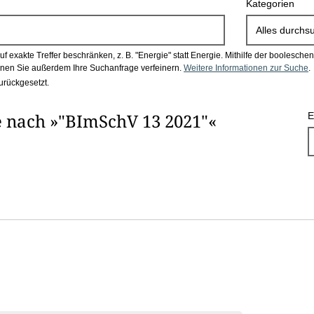
Kategorien
Alles durchs
 exakte Treffer beschränken, z. B. "Energie" statt Energie.
Mithilfe der boolesch
en Sie außerdem Ihre Suchanfrage verfeinern.
Weitere Informationen zur Suche
.
urückgesetzt.
 nach »"BImSchV 13 2021"«
E