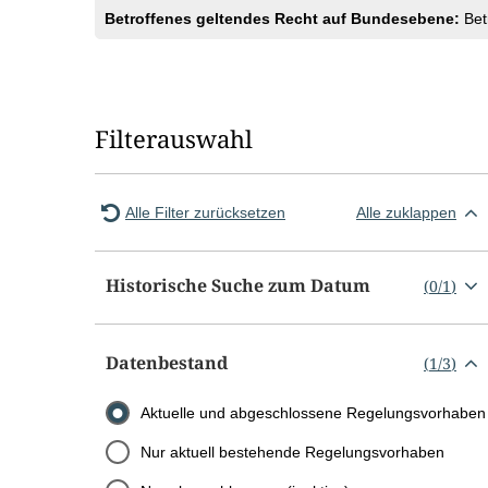
Betroffenes geltendes Recht auf Bundesebene:
Bet
Filterauswahl
Alle Filter zurücksetzen
Alle zuklappen
Historische Suche zum Datum
(
0
/
1
)
Datenbestand
(
1
/
3
)
Aktuelle und abgeschlossene Regelungsvorhaben
Nur aktuell bestehende Regelungsvorhaben