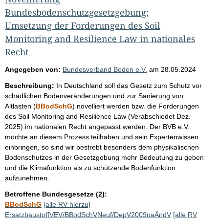
Bundesbodenschutzgesetzgebung;
Umsetzung der Forderungen des Soil
Monitoring and Resilience Law in nationales
Recht
Angegeben von:
Bundesverband Boden e.V.
am
28.05.2024
Beschreibung:
In Deutschland soll das Gesetz zum Schutz vor
schädlichen Bodenveränderungen und zur Sanierung von
Altlasten (
BBodSchG
) novelliert werden bzw. die Forderungen
des Soil Monitoring and Resilience Law (Verabschiedet Dez.
2025) im nationalen Recht angepasst werden. Der BVB e.V.
möchte an diesem Prozess teilhaben und sein Expertenwissen
einbringen, so sind wir bestrebt besonders dem physikalischen
Bodenschutzes in der Gesetzgebung mehr Bedeutung zu geben
und die Klimafunktion als zu schützende Bodenfunktion
aufzunehmen.
Betroffene Bundesgesetze (2):
BBodSchG
[alle RV hierzu]
ErsatzbaustoffVEV/BBodSchVNeuf/DepV2009uaÄndV
[alle RV