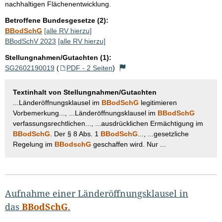
nachhaltigen Flächenentwicklung.
Betroffene Bundesgesetze (2):
BBodSchG
[alle RV hierzu]
BBodSchV 2023
[alle RV hierzu]
Stellungnahmen/Gutachten (1):
SG2602190019
(
PDF - 2 Seiten
)
Textinhalt von Stellungnahmen/Gutachten
...Länderöffnungsklausel im
BBodSchG
legitimieren
Vorbemerkung..., ...Länderöffnungsklausel im
BBodSchG
verfassungsrechtlichen..., ...ausdrücklichen Ermächtigung im
BBodSchG
. Der § 8 Abs. 1
BBodSchG
..., ...gesetzliche
Regelung im
BBodschG
geschaffen wird. Nur ...
Aufnahme einer Länderöffnungsklausel in
das
BBodSchG
.