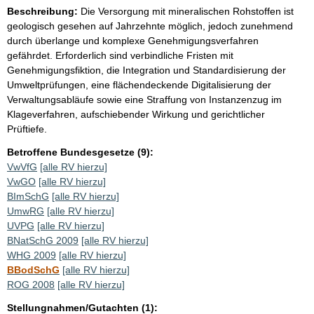
Beschreibung:
Die Versorgung mit mineralischen Rohstoffen ist
geologisch gesehen auf Jahrzehnte möglich, jedoch zunehmend
durch überlange und komplexe Genehmigungsverfahren
gefährdet. Erforderlich sind verbindliche Fristen mit
Genehmigungsfiktion, die Integration und Standardisierung der
Umweltprüfungen, eine flächendeckende Digitalisierung der
Verwaltungsabläufe sowie eine Straffung von Instanzenzug im
Klageverfahren, aufschiebender Wirkung und gerichtlicher
Prüftiefe.
Betroffene Bundesgesetze (9):
VwVfG
[alle RV hierzu]
VwGO
[alle RV hierzu]
BImSchG
[alle RV hierzu]
UmwRG
[alle RV hierzu]
UVPG
[alle RV hierzu]
BNatSchG 2009
[alle RV hierzu]
WHG 2009
[alle RV hierzu]
BBodSchG
[alle RV hierzu]
ROG 2008
[alle RV hierzu]
Stellungnahmen/Gutachten (1):