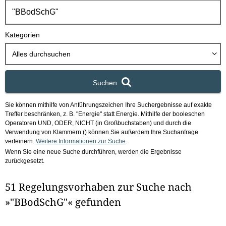
h
b
o
Kategorien
x
Alles durchsuchen
Suchen
Sie können mithilfe von Anführungszeichen Ihre Suchergebnisse auf exakte
Treffer beschränken, z. B. "Energie" statt Energie.
Mithilfe der booleschen
Operatoren UND, ODER, NICHT (in Großbuchstaben) und durch die
Verwendung von Klammern () können Sie außerdem Ihre Suchanfrage
verfeinern.
Weitere Informationen zur Suche
.
Wenn Sie eine neue Suche durchführen, werden die Ergebnisse
zurückgesetzt.
51 Regelungsvorhaben zur Suche nach
»"BBodSchG"« gefunden