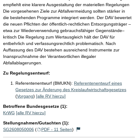
empfiehlt eine klarere Ausgestaltung der materiellen Regelungen
Die vorgesehenen Ziele zur Abfallvermeidung sollten stärker in
die bestehenden Programme integriert werden. Der DAV bewertet
die neuen Pflichten der öffentlich-rechtlichen Entsorgungsträger –
etwa zur Wiederverwendung gebrauchsfähiger Gegenstände–
kritisch Die Regelung zum Wertausgleich hält der DAV für
entbehrlich und verfassungsrechtlich problematisch. Nach
Auffassung des DAV bestehen ausreichend Instrumente zur
Inanspruchnahme der Verantwortlichen illegaler
Abfallablagerungen.
Zu Regelungsentwurf:
Referentenentwurf (BMUKN):
Referentenentwurf eines
Gesetzes zur Änderung des Kreislaufwirtschaftsgesetzes
(
Vorgang
)
[alle RV hierzu]
Betroffene Bundesgesetze (1):
KrWG
[alle RV hierzu]
Stellungnahmen/Gutachten (1):
SG2608050006
(
PDF - 11 Seiten
)