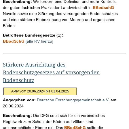
Beschreibung:
Wir fordern eine Definition und mehr Kontrolle
der guten fachlichen Praxis der Landwirtschaft in
BBodschG
-
Novelle sowie eine Stärkung des vorsorgenden Bodenschutzes
und eine stärkere Einbeziehung von Mooren und organischen
Böden.
Betroffene Bundesgesetze (1):
BBodSchG
[alle RV hierzu]
Stärkere Ausrichtung des
Bodenschutzgesetzes auf vorsorgenden
Bodenschutz
Aktiv vom 20.06.2024 bis 01.04.2025
Angegeben von:
Deutsche Forschungsgemeinschaft e.V.
am
20.06.2024
Beschreibung:
Die DFG setzt sich für ein verbindliches
Regelwerk zum Schutz der Böden auf völker- und
unionsrechtlicher Ebene ein. Das
BBodSchG
sollte die