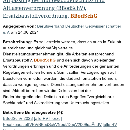
Altlastenverordnung (BBodSchV),
Ersatzbaustoffverordnung,
BBodSchG
Angegeben von:
Berufsverband Deutscher Geowissenschaftler
e.V.
am
24.06.2024
Beschreibung:
Es soll erreicht werden, dass es auch in Zukunft
ausreichend und gleichmäßig verteilte
Dienstleistungsunternehmen gibt, die Arbeiten entsprechend
ErsatzbaustoffV,
BBodSchG
und den sich davon ableitenden
Verordnungen erbringen und die Anforderungen der genannten
Regelungen erfüllen können. Somit sollen Verzögerungen auf
Baustellen vermieden werden, die dadurch entstehen können,
dass zu wenige regionale Dienstleistungsunternehmen vorhanden
sind. Aktuell betreiben wir die Diskussion bei der
länderübergreifenden Definition des Begriffes "vergleichbare
Sachkunde" und Akkreditierung von Untersuchungsstellen.
Betroffene Bundesgesetze (4):
BBodSchV 2023
[alle RV hierzu]
ErsatzbaustoffVEV/BBodSchVNeuf/DepV2009uaÄndV
[alle RV