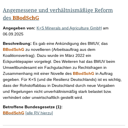
Angemessene und verhältnismäßige Reform
des
BBodSchG
Angegeben von:
K+S Minerals and Agriculture GmbH
am
06.09.2025
Beschreibung:
Es gab eine Ankündigung des BMUV, das
BBodSchG
zu novellieren (Arbeitsauftrag aus dem
Koalitionsvertrag). Dazu wurde im März 2022 ein
Eckpunktepapier vorgelegt. Des Weiteren hat das BMUV beim
Umweltbundesamt ein Fachgutachten zu Rechtsfragen in
Zusammenhang mit einer Novelle des
BBodSchG
in Auftrag
gegeben. Für K+S (und die Resilienz Deutschlands) ist es wichtig,
dass der Rohstoffabbau in Deutschland durch neue Vorgaben
und Regelungen nicht unverhältnismäßig stark belastet bzw.
verhindert oder unwirtschaftlich gestellt wird.
Betroffene Bundesgesetze (1):
BBodSchG
[alle RV hierzu]