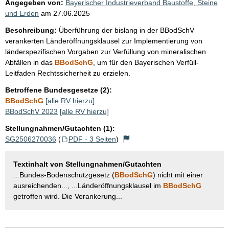
Angegeben von:
Bayerischer Industrieverband Baustoffe, Steine
und Erden
am
27.06.2025
Beschreibung:
Überführung der bislang in der BBodSchV
verankerten Länderöffnungsklausel zur Implementierung von
länderspezifischen Vorgaben zur Verfüllung von mineralischen
Abfällen in das
BBodSchG
, um für den Bayerischen Verfüll-
Leitfaden Rechtssicherheit zu erzielen.
Betroffene Bundesgesetze (2):
BBodSchG
[alle RV hierzu]
BBodSchV 2023
[alle RV hierzu]
Stellungnahmen/Gutachten (1):
SG2506270036
(
PDF - 3 Seiten
)
Textinhalt von Stellungnahmen/Gutachten
...Bundes-Bodenschutzgesetz (
BBodSchG
) nicht mit einer
ausreichenden..., ...Länderöffnungsklausel im
BBodSchG
getroffen wird. Die Verankerung...