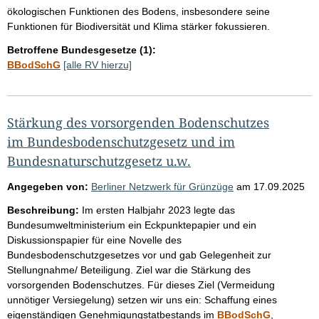
ökologischen Funktionen des Bodens, insbesondere seine
Funktionen für Biodiversität und Klima stärker fokussieren.
Betroffene Bundesgesetze (1):
BBodSchG
[alle RV hierzu]
Stärkung des vorsorgenden Bodenschutzes
im Bundesbodenschutzgesetz und im
Bundesnaturschutzgesetz u.w.
Angegeben von:
Berliner Netzwerk für Grünzüge
am
17.09.2025
Beschreibung:
Im ersten Halbjahr 2023 legte das
Bundesumweltministerium ein Eckpunktepapier und ein
Diskussionspapier für eine Novelle des
Bundesbodenschutzgesetzes vor und gab Gelegenheit zur
Stellungnahme/ Beteiligung. Ziel war die Stärkung des
vorsorgenden Bodenschutzes. Für dieses Ziel (Vermeidung
unnötiger Versiegelung) setzen wir uns ein: Schaffung eines
eigenständigen Genehmigungstatbestands im
BBodSchG
,