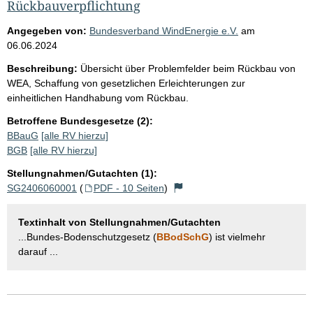
Rückbauverpflichtung
Angegeben von:
Bundesverband WindEnergie e.V.
am
06.06.2024
Beschreibung:
Übersicht über Problemfelder beim Rückbau von
WEA, Schaffung von gesetzlichen Erleichterungen zur
einheitlichen Handhabung vom Rückbau.
Betroffene Bundesgesetze (2):
BBauG
[alle RV hierzu]
BGB
[alle RV hierzu]
Stellungnahmen/Gutachten (1):
SG2406060001
(
PDF - 10 Seiten
)
Textinhalt von Stellungnahmen/Gutachten
...Bundes-Bodenschutzgesetz (
BBodSchG
) ist vielmehr
darauf ...