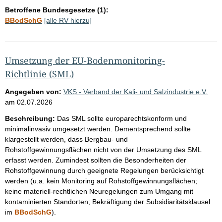
Betroffene Bundesgesetze (1):
BBodSchG
[alle RV hierzu]
Umsetzung der EU-Bodenmonitoring-
Richtlinie (SML)
Angegeben von:
VKS - Verband der Kali- und Salzindustrie e.V.
am
02.07.2026
Beschreibung:
Das SML sollte europarechtskonform und
minimalinvasiv umgesetzt werden. Dementsprechend sollte
klargestellt werden, dass Bergbau- und
Rohstoffgewinnungsflächen nicht von der Umsetzung des SML
erfasst werden. Zumindest sollten die Besonderheiten der
Rohstoffgewinnung durch geeignete Regelungen berücksichtigt
werden (u.a. kein Monitoring auf Rohstoffgewinnungsflächen;
keine materiell-rechtlichen Neuregelungen zum Umgang mit
kontaminierten Standorten; Bekräftigung der Subsidiaritätsklausel
im
BBodSchG
).