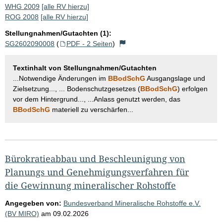
WHG 2009
[alle RV hierzu]
ROG 2008
[alle RV hierzu]
Stellungnahmen/Gutachten (1):
SG2602090008
(
PDF - 2 Seiten
)
Textinhalt von Stellungnahmen/Gutachten
...Notwendige Änderungen im
BBodSchG
Ausgangslage und
Zielsetzung..., ... Bodenschutzgesetzes (
BBodSchG
) erfolgen
vor dem Hintergrund..., ...Anlass genutzt werden, das
BBodSchG
materiell zu verschärfen...
Bürokratieabbau und Beschleunigung von
Planungs und Genehmigungsverfahren für
die Gewinnung mineralischer Rohstoffe
Angegeben von:
Bundesverband Mineralische Rohstoffe e.V.
(BV MIRO)
am
09.02.2026