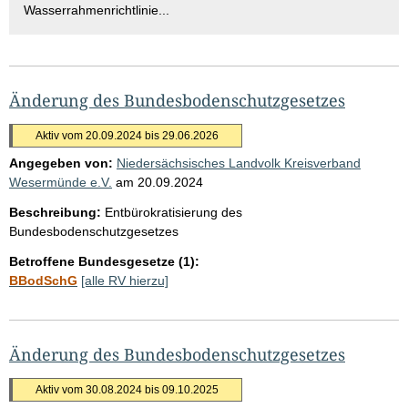
Wasserrahmenrichtlinie...
Änderung des Bundesbodenschutzgesetzes
Aktiv vom 20.09.2024 bis 29.06.2026
Angegeben von:
Niedersächsisches Landvolk Kreisverband
Wesermünde e.V.
am
20.09.2024
Beschreibung:
Entbürokratisierung des
Bundesbodenschutzgesetzes
Betroffene Bundesgesetze (1):
BBodSchG
[alle RV hierzu]
Änderung des Bundesbodenschutzgesetzes
Aktiv vom 30.08.2024 bis 09.10.2025