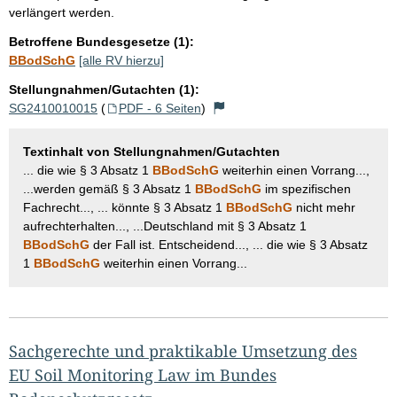
verlängert werden.
Betroffene Bundesgesetze (1):
BBodSchG
[alle RV hierzu]
Stellungnahmen/Gutachten (1):
SG2410010015
(
PDF - 6 Seiten
)
Textinhalt von Stellungnahmen/Gutachten
... die wie § 3 Absatz 1
BBodSchG
weiterhin einen Vorrang...,
...werden gemäß § 3 Absatz 1
BBodSchG
im spezifischen
Fachrecht..., ... könnte § 3 Absatz 1
BBodSchG
nicht mehr
aufrechterhalten..., ...Deutschland mit § 3 Absatz 1
BBodSchG
der Fall ist. Entscheidend..., ... die wie § 3 Absatz
1
BBodSchG
weiterhin einen Vorrang...
Sachgerechte und praktikable Umsetzung des
EU Soil Monitoring Law im Bundes