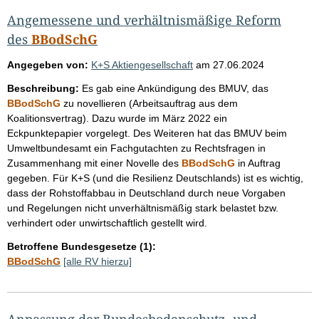
Angemessene und verhältnismäßige Reform
des
BBodSchG
Angegeben von:
K+S Aktiengesellschaft
am
27.06.2024
Beschreibung:
Es gab eine Ankündigung des BMUV, das
BBodSchG
zu novellieren (Arbeitsauftrag aus dem
Koalitionsvertrag). Dazu wurde im März 2022 ein
Eckpunktepapier vorgelegt. Des Weiteren hat das BMUV beim
Umweltbundesamt ein Fachgutachten zu Rechtsfragen in
Zusammenhang mit einer Novelle des
BBodSchG
in Auftrag
gegeben. Für K+S (und die Resilienz Deutschlands) ist es wichtig,
dass der Rohstoffabbau in Deutschland durch neue Vorgaben
und Regelungen nicht unverhältnismäßig stark belastet bzw.
verhindert oder unwirtschaftlich gestellt wird.
Betroffene Bundesgesetze (1):
BBodSchG
[alle RV hierzu]
Anpassung der Bundesbodenschutz- und