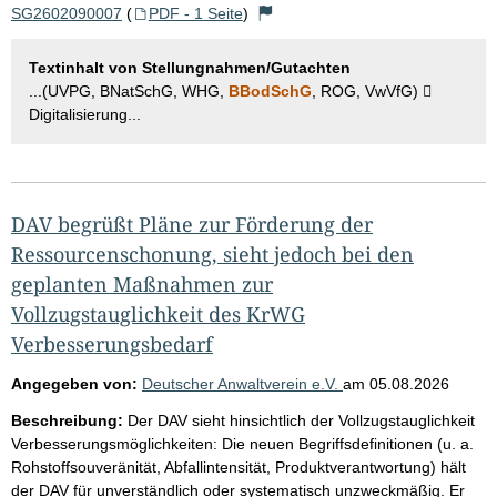
SG2602090007
(
PDF - 1 Seite
)
Textinhalt von Stellungnahmen/Gutachten
...(UVPG, BNatSchG, WHG,
BBodSchG
, ROG, VwVfG) 
Digitalisierung...
DAV begrüßt Pläne zur Förderung der
Ressourcenschonung, sieht jedoch bei den
geplanten Maßnahmen zur
Vollzugstauglichkeit des KrWG
Verbesserungsbedarf
Angegeben von:
Deutscher Anwaltverein e.V.
am
05.08.2026
Beschreibung:
Der DAV sieht hinsichtlich der Vollzugstauglichkeit
Verbesserungsmöglichkeiten: Die neuen Begriffsdefinitionen (u. a.
Rohstoffsouveränität, Abfallintensität, Produktverantwortung) hält
der DAV für unverständlich oder systematisch unzweckmäßig. Er