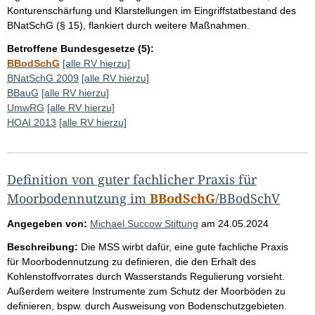
Konturenschärfung und Klarstellungen im Eingriffstatbestand des
BNatSchG (§ 15), flankiert durch weitere Maßnahmen.
Betroffene Bundesgesetze (5):
BBodSchG
[alle RV hierzu]
BNatSchG 2009
[alle RV hierzu]
BBauG
[alle RV hierzu]
UmwRG
[alle RV hierzu]
HOAI 2013
[alle RV hierzu]
Definition von guter fachlicher Praxis für
Moorbodennutzung im
BBodSchG
/BBodSchV
Angegeben von:
Michael Succow Stiftung
am
24.05.2024
Beschreibung:
Die MSS wirbt dafür, eine gute fachliche Praxis
für Moorbodennutzung zu definieren, die den Erhalt des
Kohlenstoffvorrates durch Wasserstands Regulierung vorsieht.
Außerdem weitere Instrumente zum Schutz der Moorböden zu
definieren, bspw. durch Ausweisung von Bodenschutzgebieten.