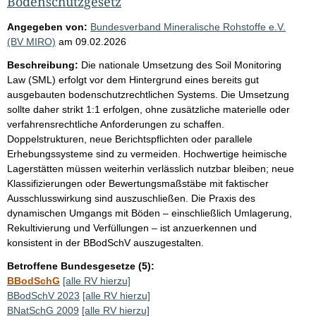
Bodenschutzgesetz
Angegeben von:
Bundesverband Mineralische Rohstoffe e.V.
(BV MIRO)
am
09.02.2026
Beschreibung:
Die nationale Umsetzung des Soil Monitoring
Law (SML) erfolgt vor dem Hintergrund eines bereits gut
ausgebauten bodenschutzrechtlichen Systems. Die Umsetzung
sollte daher strikt 1:1 erfolgen, ohne zusätzliche materielle oder
verfahrensrechtliche Anforderungen zu schaffen.
Doppelstrukturen, neue Berichtspflichten oder parallele
Erhebungssysteme sind zu vermeiden. Hochwertige heimische
Lagerstätten müssen weiterhin verlässlich nutzbar bleiben; neue
Klassifizierungen oder Bewertungsmaßstäbe mit faktischer
Ausschlusswirkung sind auszuschließen. Die Praxis des
dynamischen Umgangs mit Böden – einschließlich Umlagerung,
Rekultivierung und Verfüllungen – ist anzuerkennen und
konsistent in der BBodSchV auszugestalten.
Betroffene Bundesgesetze (5):
BBodSchG
[alle RV hierzu]
BBodSchV 2023
[alle RV hierzu]
BNatSchG 2009
[alle RV hierzu]