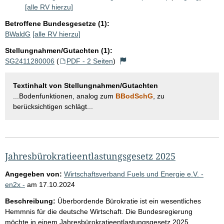
[alle RV hierzu]
Betroffene Bundesgesetze (1):
BWaldG
[alle RV hierzu]
Stellungnahmen/Gutachten (1):
SG2411280006
(
PDF - 2 Seiten
)
Textinhalt von Stellungnahmen/Gutachten
...Bodenfunktionen, analog zum
BBodSchG
, zu
berücksichtigen schlägt...
Jahresbürokratieentlastungsgesetz 2025
Angegeben von:
Wirtschaftsverband Fuels und Energie e.V. -
en2x -
am
17.10.2024
Beschreibung:
Überbordende Bürokratie ist ein wesentliches
Hemmnis für die deutsche Wirtschaft. Die Bundesregierung
möchte in einem Jahresbürokratieentlastungsgesetz 2025