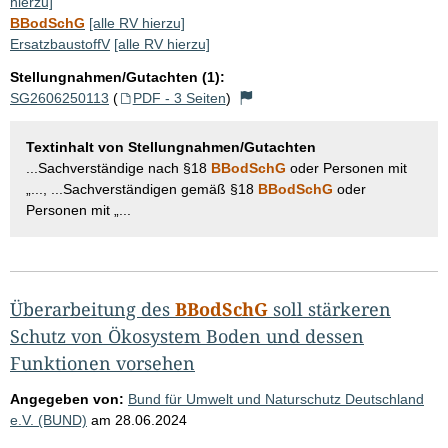
hierzu]
BBodSchG
[alle RV hierzu]
ErsatzbaustoffV
[alle RV hierzu]
Stellungnahmen/Gutachten (1):
SG2606250113
(
PDF - 3 Seiten
)
Textinhalt von Stellungnahmen/Gutachten
...Sachverständige nach §18
BBodSchG
oder Personen mit
„..., ...Sachverständigen gemäß §18
BBodSchG
oder
Personen mit „...
Überarbeitung des
BBodSchG
soll stärkeren
Schutz von Ökosystem Boden und dessen
Funktionen vorsehen
Angegeben von:
Bund für Umwelt und Naturschutz Deutschland
e.V. (BUND)
am
28.06.2024