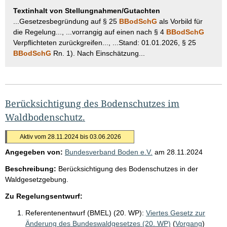
Textinhalt von Stellungnahmen/Gutachten
...Gesetzesbegründung auf § 25
BBodSchG
als Vorbild für
die Regelung..., ...vorrangig auf einen nach § 4
BBodSchG
Verpflichteten zurückgreifen..., ...Stand: 01.01.2026, § 25
BBodSchG
Rn. 1). Nach Einschätzung...
Berücksichtigung des Bodenschutzes im
Waldbodenschutz.
Aktiv vom 28.11.2024 bis 03.06.2026
Angegeben von:
Bundesverband Boden e.V.
am
28.11.2024
Beschreibung:
Berücksichtigung des Bodenschutzes in der
Waldgesetzgebung.
Zu Regelungsentwurf:
Referentenentwurf (BMEL) (20. WP):
Viertes Gesetz zur
Änderung des Bundeswaldgesetzes (20. WP)
(
Vorgang
)