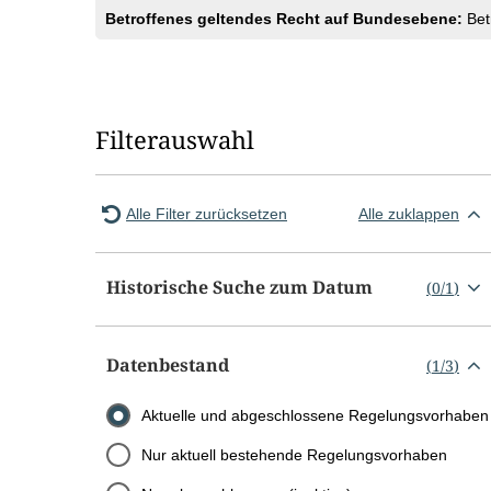
Betroffenes geltendes Recht auf Bundesebene:
Bet
Filterauswahl
Alle Filter zurücksetzen
Alle zuklappen
Historische Suche zum Datum
(
0
/
1
)
Datenbestand
(
1
/
3
)
Aktuelle und abgeschlossene Regelungsvorhaben
Nur aktuell bestehende Regelungsvorhaben