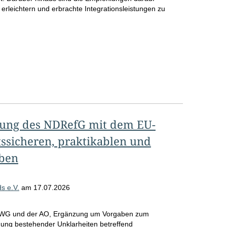
 erleichtern und erbrachte Integrationsleistungen zu
ung des NDRefG mit dem EU-
sicheren, praktikablen und
aben
s e.V.
am
17.07.2026
 KWG und der AO, Ergänzung um Vorgaben zum
men/Gutachten
gung bestehender Unklarheiten betreffend