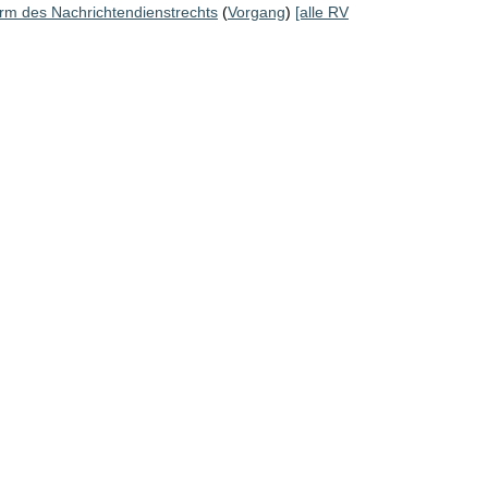
rm des Nachrichtendienstrechts
(
Vorgang
)
[alle RV