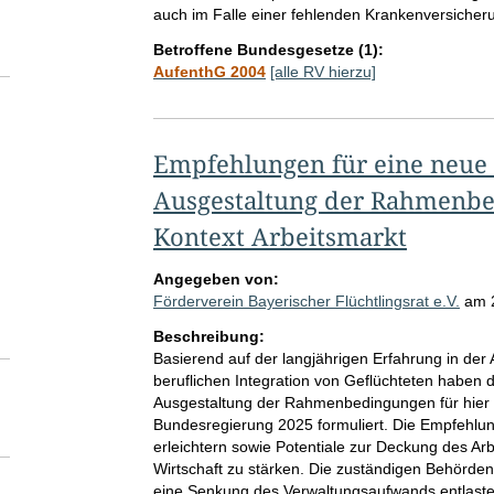
auch im Falle einer fehlenden Krankenversicher
Betroffene Bundesgesetze (1):
AufenthG 2004
[alle RV hierzu]
Empfehlungen für eine neue
Ausgestaltung der Rahmenbe
Kontext Arbeitsmarkt
Angegeben von:
Förderverein Bayerischer Flüchtlingsrat e.V.
am
Beschreibung:
Basierend auf der langjährigen Erfahrung in de
beruflichen Integration von Geflüchteten haben 
Ausgestaltung der Rahmenbedingungen für hier l
Bundesregierung 2025 formuliert. Die Empfehlung
erleichtern sowie Potentiale zur Deckung des Ar
Wirtschaft zu stärken. Die zuständigen Behörde
eine Senkung des Verwaltungsaufwands entlaste