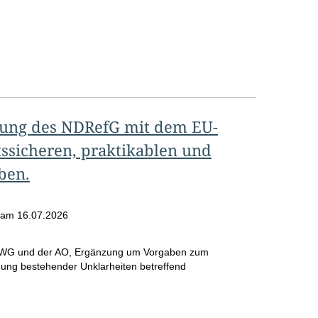
ung des NDRefG mit dem EU-
sicheren, praktikablen und
ben.
am
16.07.2026
 KWG und der AO, Ergänzung um Vorgaben zum
gung bestehender Unklarheiten betreffend