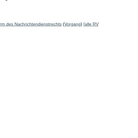
rm des Nachrichtendienstrechts
(
Vorgang
)
[alle RV