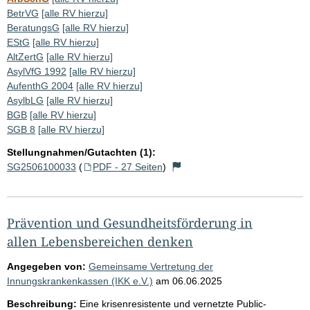
BetrVG
[alle RV hierzu]
BeratungsG
[alle RV hierzu]
EStG
[alle RV hierzu]
AltZertG
[alle RV hierzu]
AsylVfG 1992
[alle RV hierzu]
AufenthG 2004
[alle RV hierzu]
AsylbLG
[alle RV hierzu]
BGB
[alle RV hierzu]
SGB 8
[alle RV hierzu]
Stellungnahmen/Gutachten (1):
SG2506100033
(
PDF - 27 Seiten
)
Prävention und Gesundheitsförderung in
allen Lebensbereichen denken
Angegeben von:
Gemeinsame Vertretung der
Innungskrankenkassen (IKK e.V.)
am
06.06.2025
Beschreibung:
Eine krisenresistente und vernetzte Public-