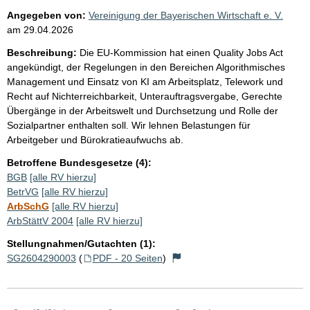
Angegeben von:
Vereinigung der Bayerischen Wirtschaft e. V.
am
29.04.2026
Beschreibung:
Die EU-Kommission hat einen Quality Jobs Act
angekündigt, der Regelungen in den Bereichen Algorithmisches
Management und Einsatz von KI am Arbeitsplatz, Telework und
Recht auf Nichterreichbarkeit, Unterauftragsvergabe, Gerechte
Übergänge in der Arbeitswelt und Durchsetzung und Rolle der
Sozialpartner enthalten soll. Wir lehnen Belastungen für
Arbeitgeber und Bürokratieaufwuchs ab.
Betroffene Bundesgesetze (4):
BGB
[alle RV hierzu]
BetrVG
[alle RV hierzu]
ArbSchG
[alle RV hierzu]
ArbStättV 2004
[alle RV hierzu]
Stellungnahmen/Gutachten (1):
SG2604290003
(
PDF - 20 Seiten
)