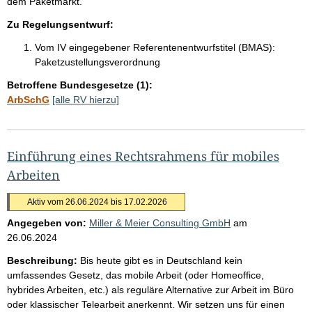
dem Paketmarkt.
Zu Regelungsentwurf:
Vom IV eingegebener Referentenentwurfstitel (BMAS):
Paketzustellungsverordnung
Betroffene Bundesgesetze (1):
ArbSchG
[alle RV hierzu]
Einführung eines Rechtsrahmens für mobiles
Arbeiten
Aktiv vom 26.06.2024 bis 17.02.2026
Angegeben von:
Miller & Meier Consulting GmbH
am
26.06.2024
Beschreibung:
Bis heute gibt es in Deutschland kein
umfassendes Gesetz, das mobile Arbeit (oder Homeoffice,
hybrides Arbeiten, etc.) als reguläre Alternative zur Arbeit im Büro
oder klassischer Telearbeit anerkennt. Wir setzen uns für einen