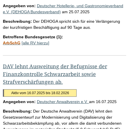
Angegeben von:
Deutscher Hotellerie- und Gastronomieverband
e.V. (DEHOGA Bundesverband)
am
25.07.2025
Beschreibung:
Der DEHOGA spricht sich für eine Verlängerung
der kurzfristigen Beschäftigung auf 90 Tage aus.
Betroffene Bundesgesetze (1):
ArbSchG
[alle RV hierzu]
DAV lehnt Ausweitung der Befugnisse der
Finanzkontrolle Schwarzarbeit sowie
Strafverschärfungen ab.
Aktiv vom 16.07.2025 bis 18.02.2026
Angegeben von:
Deutscher Anwaltverein e.V.
am
16.07.2025
Beschreibung:
Der Deutsche Anwaltverein (DAV) lehnt den
Gesetzesentwurf zur Modernisierung und Digitalisierung der
Schwarzarbeitsbekämpfung ab, vor allem die damit verbundenen