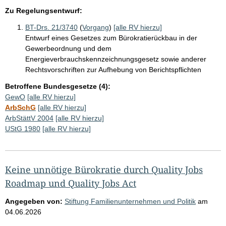
Zu Regelungsentwurf:
BT-Drs. 21/3740
(
Vorgang
)
[alle RV hierzu]
Entwurf eines Gesetzes zum Bürokratierückbau in der
Gewerbeordnung und dem
Energieverbrauchskennzeichnungsgesetz sowie anderer
Rechtsvorschriften zur Aufhebung von Berichtspflichten
Betroffene Bundesgesetze (4):
GewO
[alle RV hierzu]
ArbSchG
[alle RV hierzu]
ArbStättV 2004
[alle RV hierzu]
UStG 1980
[alle RV hierzu]
Keine unnötige Bürokratie durch Quality Jobs
Roadmap und Quality Jobs Act
Angegeben von:
Stiftung Familienunternehmen und Politik
am
04.06.2026