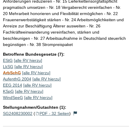
Anforderungen reduzieren - Nr. 15 Lieferkettensorgfaltspflicht
pragmatisch umsetzen - Nr. 18 Vergaberecht vereinfachen - Nr.
20 Mehrarbeit honorieren und Flexibilität ermöglichen - Nr. 22
Frauenerwerbstätigkeit stärken - Nr. 24 Arbeitsmöglichkeiten und
Anreize zur Beschäftigung Älterer ausweiten - Nr. 26
Fachkräfteeinwanderung vereinfachen, stärken und
beschleunigen - Nr. 27 Arbeitsaufnahme in Deutschland steuerlich
begünstigen - Nr. 38 Strompreispaket
Betroffene Bundesgesetze (7):
EStG
[alle RV hierzu]
LkSG
[alle RV hierzu]
ArbSchG
[alle RV hierzu]
AufenthG 2004
[alle RV hierzu]
EEG 2014
[alle RV hierzu]
KSpG
[alle RV hierzu]
WindSeeG
[alle RV hierzu]
Stellungnahmen/Gutachten (1):
SG2408230002
(
PDF - 32 Seiten
)