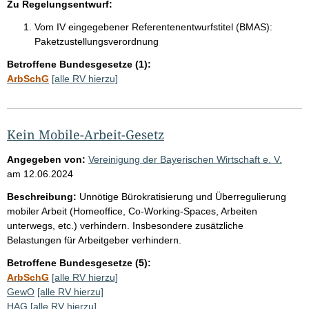
Zu Regelungsentwurf:
Vom IV eingegebener Referentenentwurfstitel (BMAS):
Paketzustellungsverordnung
Betroffene Bundesgesetze (1):
ArbSchG
[alle RV hierzu]
Kein Mobile-Arbeit-Gesetz
Angegeben von:
Vereinigung der Bayerischen Wirtschaft e. V.
am
12.06.2024
Beschreibung:
Unnötige Bürokratisierung und Überregulierung
mobiler Arbeit (Homeoffice, Co-Working-Spaces, Arbeiten
unterwegs, etc.) verhindern. Insbesondere zusätzliche
Belastungen für Arbeitgeber verhindern.
Betroffene Bundesgesetze (5):
ArbSchG
[alle RV hierzu]
GewO
[alle RV hierzu]
HAG
[alle RV hierzu]