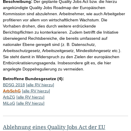
Beschreibung:
Der geplante Quality Jobs Act bzw. die hierzu
angekündigte Quality Jobs Roadmap der Europäischen
Kommission sind abzulehnen. Arbeitnehmer, wie auch Arbeitgeber
profitieren vor allem von wirtschaftlichem Wachstum. Die
Vorhaben drohen, dies durch weitere erdrückende
Berichtspflichten zu konterkarieren. Zudem betrifft die Initiative
überwiegend Rechtsbereiche, die bereits umfassend auf
nationaler Ebene geregelt sind (z. B. Datenschutz,
Arbeitsschutzgesetz, Arbeitszeitgesetz, Mindestlohngesetz etc.).
Sie steht damit in Widerspruch zu den Zielen der europäischen
Entbürokratisierungsagenda. Insbesondere gilt es, die hier
angelegte Doppelregulierung zu vermeiden.
Betroffene Bundesgesetze (4):
BDSG 2018
[alle RV hierzu]
ArbSchG
[alle RV hierzu]
ArbZG
[alle RV hierzu]
MiLoG
[alle RV hierzu]
Ablehnung eines Quality Jobs Act der EU