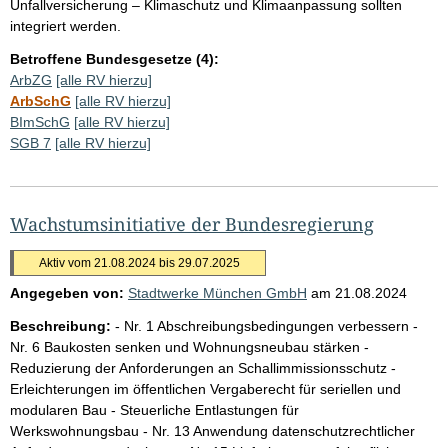
Unfallversicherung – Klimaschutz und Klimaanpassung sollten
integriert werden.
Betroffene Bundesgesetze (4):
ArbZG
[alle RV hierzu]
ArbSchG
[alle RV hierzu]
BImSchG
[alle RV hierzu]
SGB 7
[alle RV hierzu]
Wachstumsinitiative der Bundesregierung
Aktiv vom 21.08.2024 bis 29.07.2025
Angegeben von:
Stadtwerke München GmbH
am
21.08.2024
Beschreibung:
- Nr. 1 Abschreibungsbedingungen verbessern -
Nr. 6 Baukosten senken und Wohnungsneubau stärken -
Reduzierung der Anforderungen an Schallimmissionsschutz -
Erleichterungen im öffentlichen Vergaberecht für seriellen und
modularen Bau - Steuerliche Entlastungen für
Werkswohnungsbau - Nr. 13 Anwendung datenschutzrechtlicher