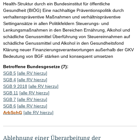
Health-Struktur durch ein Bundesinstitut für öffentliche
Gesundheit (BIÖG) Eine nachhaltige Präventionspolitik durch
verhaltenspräventive Maßnahmen und verhältnispräventive
Settingansätze in allen Politikfeldern Steuerungs- und
Lenkungsmaßnahmen in den Bereichen Ernährung, Alkohol und
schädliche Genussmittel Überführung von Steuereinnahmen auf
schädliche Genussmittel und Alkohol in den Gesundheitsfond
Klärung neuer Finanzierungsverantwortungen außerhalb der GKV
Bedeutung von BGF stärken und konsequent umsetzen
Betroffene Bundesgesetze (7):
SGB 5
[alle RV hierzu]
SGB 4
[alle RV hierzu]
SGB 9 2018
[alle RV hierzu]
SGB 11
[alle RV hierzu]
SGB 7
[alle RV hierzu]
SGB 6
[alle RV hierzu]
ArbSchG
[alle RV hierzu]
Ablehnung einer Überarbeitung der