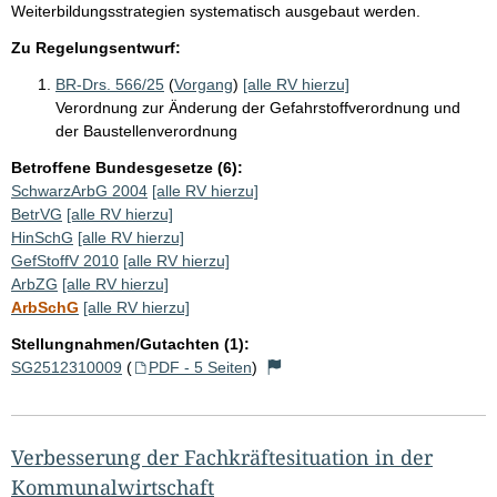
Weiterbildungsstrategien systematisch ausgebaut werden.
Zu Regelungsentwurf:
BR-Drs. 566/25
(
Vorgang
)
[alle RV hierzu]
Verordnung zur Änderung der Gefahrstoffverordnung und
der Baustellenverordnung
Betroffene Bundesgesetze (6):
SchwarzArbG 2004
[alle RV hierzu]
BetrVG
[alle RV hierzu]
HinSchG
[alle RV hierzu]
GefStoffV 2010
[alle RV hierzu]
ArbZG
[alle RV hierzu]
ArbSchG
[alle RV hierzu]
Stellungnahmen/Gutachten (1):
SG2512310009
(
PDF - 5 Seiten
)
Verbesserung der Fachkräftesituation in der
Kommunalwirtschaft