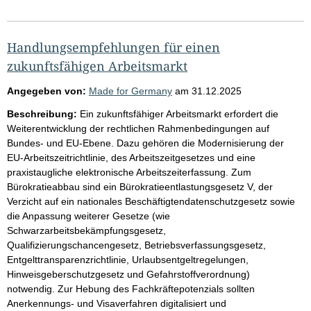
Handlungsempfehlungen für einen
zukunftsfähigen Arbeitsmarkt
Angegeben von:
Made for Germany
am
31.12.2025
Beschreibung:
Ein zukunftsfähiger Arbeitsmarkt erfordert die
Weiterentwicklung der rechtlichen Rahmenbedingungen auf
Bundes- und EU-Ebene. Dazu gehören die Modernisierung der
EU-Arbeitszeitrichtlinie, des Arbeitszeitgesetzes und eine
praxistaugliche elektronische Arbeitszeiterfassung. Zum
Bürokratieabbau sind ein Bürokratieentlastungsgesetz V, der
Verzicht auf ein nationales Beschäftigtendatenschutzgesetz sowie
die Anpassung weiterer Gesetze (wie
Schwarzarbeitsbekämpfungsgesetz,
Qualifizierungschancengesetz, Betriebsverfassungsgesetz,
Entgelttransparenzrichtlinie, Urlaubsentgeltregelungen,
Hinweisgeberschutzgesetz und Gefahrstoffverordnung)
notwendig. Zur Hebung des Fachkräftepotenzials sollten
Anerkennungs- und Visaverfahren digitalisiert und