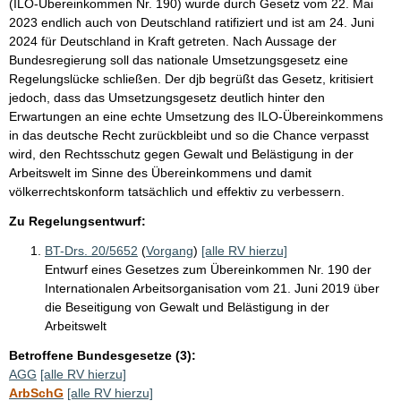
(ILO-Übereinkommen Nr. 190) wurde durch Gesetz vom 22. Mai
2023 endlich auch von Deutschland ratifiziert und ist am 24. Juni
2024 für Deutschland in Kraft getreten. Nach Aussage der
Bundesregierung soll das nationale Umsetzungsgesetz eine
Regelungslücke schließen. Der djb begrüßt das Gesetz, kritisiert
jedoch, dass das Umsetzungsgesetz deutlich hinter den
Erwartungen an eine echte Umsetzung des ILO-Übereinkommens
in das deutsche Recht zurückbleibt und so die Chance verpasst
wird, den Rechtsschutz gegen Gewalt und Belästigung in der
Arbeitswelt im Sinne des Übereinkommens und damit
völkerrechtskonform tatsächlich und effektiv zu verbessern.
Zu Regelungsentwurf:
BT-Drs. 20/5652
(
Vorgang
)
[alle RV hierzu]
Entwurf eines Gesetzes zum Übereinkommen Nr. 190 der
Internationalen Arbeitsorganisation vom 21. Juni 2019 über
die Beseitigung von Gewalt und Belästigung in der
Arbeitswelt
Betroffene Bundesgesetze (3):
AGG
[alle RV hierzu]
ArbSchG
[alle RV hierzu]