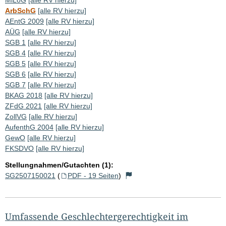
ArbSchG
[alle RV hierzu]
AEntG 2009
[alle RV hierzu]
AÜG
[alle RV hierzu]
SGB 1
[alle RV hierzu]
SGB 4
[alle RV hierzu]
SGB 5
[alle RV hierzu]
SGB 6
[alle RV hierzu]
SGB 7
[alle RV hierzu]
BKAG 2018
[alle RV hierzu]
ZFdG 2021
[alle RV hierzu]
ZollVG
[alle RV hierzu]
AufenthG 2004
[alle RV hierzu]
GewO
[alle RV hierzu]
FKSDVO
[alle RV hierzu]
Stellungnahmen/Gutachten (1):
SG2507150021
(
PDF - 19 Seiten
)
Umfassende Geschlechtergerechtigkeit im