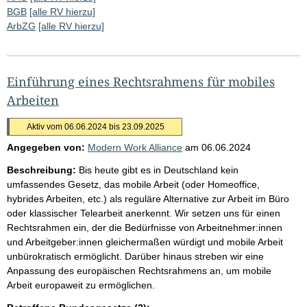
BGB
[alle RV hierzu]
ArbZG
[alle RV hierzu]
Einführung eines Rechtsrahmens für mobiles
Arbeiten
Aktiv vom 06.06.2024 bis 23.09.2025
Angegeben von:
Modern Work Alliance
am
06.06.2024
Beschreibung:
Bis heute gibt es in Deutschland kein
umfassendes Gesetz, das mobile Arbeit (oder Homeoffice,
hybrides Arbeiten, etc.) als reguläre Alternative zur Arbeit im Büro
oder klassischer Telearbeit anerkennt. Wir setzen uns für einen
Rechtsrahmen ein, der die Bedürfnisse von Arbeitnehmer:innen
und Arbeitgeber:innen gleichermaßen würdigt und mobile Arbeit
unbürokratisch ermöglicht. Darüber hinaus streben wir eine
Anpassung des europäischen Rechtsrahmens an, um mobile
Arbeit europaweit zu ermöglichen.