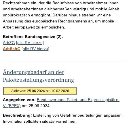
Rechtsrahmen ein, der die Bedürfnisse von Arbeitnehmer:innen
und Arbeitgeber:innen gleichermaßen würdigt und mobile Arbeit
unbürokratisch ermöglicht. Darüber hinaus streben wir eine
Anpassung des europäischen Rechtsrahmens an, um mobile
Arbeit europaweit zu ermöglichen.
Betroffene Bundesgesetze (2):
ArbZG
[alle RV hierzu]
ArbSchG
[alle RV hierzu]
Änderungsbedarf an der
Paketzustellungsverordnung
Aktiv vom 25.06.2024 bis 10.02.2026
Angegeben von:
Bundesverband Paket- und Expresslogistik e.
V. (BPEX)
am
25.06.2024
Beschreibung:
Erstellung von Gefahrenbeurteilungen anpassen,
Informationspflichten situativ vornehmen