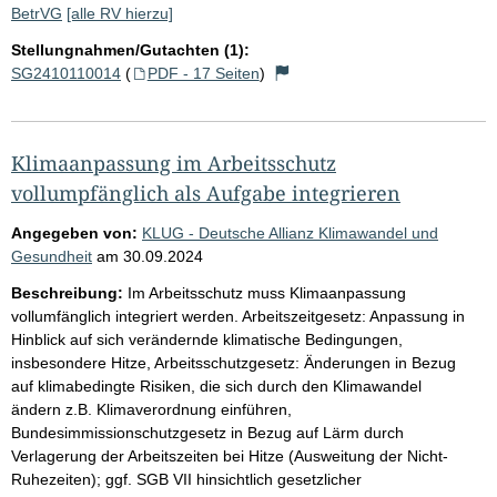
BetrVG
[alle RV hierzu]
Stellungnahmen/Gutachten (1):
SG2410110014
(
PDF - 17 Seiten
)
Klimaanpassung im Arbeitsschutz
vollumpfänglich als Aufgabe integrieren
Angegeben von:
KLUG - Deutsche Allianz Klimawandel und
Gesundheit
am
30.09.2024
Beschreibung:
Im Arbeitsschutz muss Klimaanpassung
vollumfänglich integriert werden. Arbeitszeitgesetz: Anpassung in
Hinblick auf sich verändernde klimatische Bedingungen,
insbesondere Hitze, Arbeitsschutzgesetz: Änderungen in Bezug
auf klimabedingte Risiken, die sich durch den Klimawandel
ändern z.B. Klimaverordnung einführen,
Bundesimmissionschutzgesetz in Bezug auf Lärm durch
Verlagerung der Arbeitszeiten bei Hitze (Ausweitung der Nicht-
Ruhezeiten); ggf. SGB VII hinsichtlich gesetzlicher