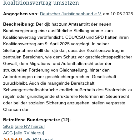
Koaltitionsvertrag umsetzen
Angegeben von:
Deutscher Juristinnenbund e.V.
am
10.06.2025
Beschreibung:
Der djb hat zum Amtsantritt der neuen
Bundesregierung eine ausführliche Stellungnahme zum
Koalitionsvertrag veröffentlicht. CDU/CSU und SPD hatten ihren
Koalitionsvertrag am 9. April 2025 vorgelegt. In seiner
Stellungnahme stellt der djb dar, dass der Koalitionsvertrag in
zentralen Bereichen, wie dem Schutz vor geschlechtsspezifischer
Gewalt, dem Migrations- und Aufenthaltsrecht oder der
strukturellen Förderung von Gleichstellung, hinter den
Anforderungen einer geschlechtergerechten Gesellschaft
zurückbleibt. Auch die mangelnde Bereitschaft,
Schwangerschaftsabbrüche endlich außerhalb des Strafrechts zu
regeln oder grundlegende strukturelle Reformen im Steuerrecht
oder bei der sozialen Sicherung anzugehen, stellen verpasste
Chancen dar.
Betroffene Bundesgesetze (12):
StGB
[alle RV hierzu]
AGG
[alle RV hierzu]
ArbSchG
[alle RV hierzu]