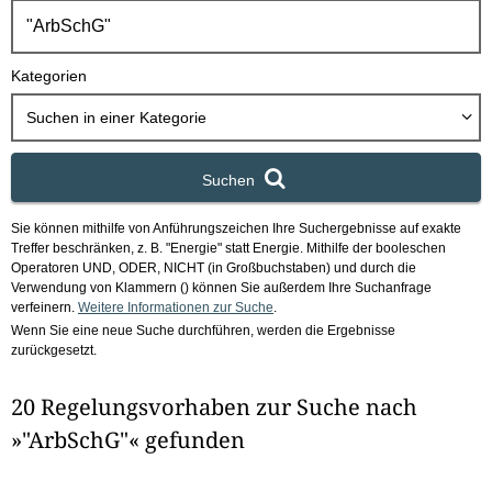
h
b
o
Kategorien
x
Suchen in
einer Kategorie
Suchen
Sie können mithilfe von Anführungszeichen Ihre Suchergebnisse auf exakte
Treffer beschränken, z. B. "Energie" statt Energie.
Mithilfe der booleschen
Operatoren UND, ODER, NICHT (in Großbuchstaben) und durch die
Verwendung von Klammern () können Sie außerdem Ihre Suchanfrage
verfeinern.
Weitere Informationen zur Suche
.
Wenn Sie eine neue Suche durchführen, werden die Ergebnisse
zurückgesetzt.
20 Regelungsvorhaben zur Suche nach
»"ArbSchG"« gefunden