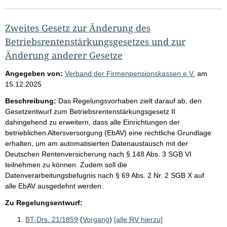
Zweites Gesetz zur Änderung des
Betriebsrentenstärkungsgesetzes und zur
Änderung anderer Gesetze
Angegeben von:
Verband der Firmenpensionskassen e.V.
am
15.12.2025
Beschreibung:
Das Regelungsvorhaben zielt darauf ab, den
Gesetzentwurf zum Betriebsrentenstärkungsgesetz II
dahingehend zu erweitern, dass alle Einrichtungen der
betrieblichen Altersversorgung (EbAV) eine rechtliche Grundlage
erhalten, um am automatisierten Datenaustausch mit der
Deutschen Rentenversicherung nach § 148 Abs. 3 SGB VI
teilnehmen zu können. Zudem soll die
Datenverarbeitungsbefugnis nach § 69 Abs. 2 Nr. 2 SGB X auf
alle EbAV ausgedehnt werden.
Zu Regelungsentwurf:
BT-Drs. 21/1859
(
Vorgang
)
[alle RV hierzu]