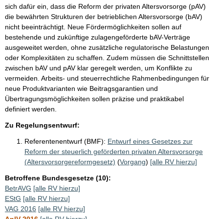
sich dafür ein, dass die Reform der privaten Altersvorsorge (pAV)
die bewährten Strukturen der betrieblichen Altersvorsorge (bAV)
nicht beeinträchtigt. Neue Fördermöglichkeiten sollen auf
bestehende und zukünftige zulagengeförderte bAV-Verträge
ausgeweitet werden, ohne zusätzliche regulatorische Belastungen
oder Komplexitäten zu schaffen. Zudem müssen die Schnittstellen
zwischen bAV und pAV klar geregelt werden, um Konflikte zu
vermeiden. Arbeits- und steuerrechtliche Rahmenbedingungen für
neue Produktvarianten wie Beitragsgarantien und
Übertragungsmöglichkeiten sollen präzise und praktikabel
definiert werden.
Zu Regelungsentwurf:
Referentenentwurf (BMF):
Entwurf eines Gesetzes zur
Reform der steuerlich geförderten privaten Altersvorsorge
(Altersvorsorgereformgesetz)
(
Vorgang
)
[alle RV hierzu]
Betroffene Bundesgesetze (10):
BetrAVG
[alle RV hierzu]
EStG
[alle RV hierzu]
VAG 2016
[alle RV hierzu]
AnlV 2016
[alle RV hierzu]