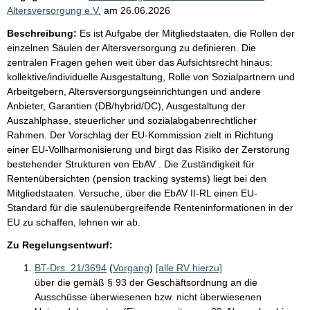
Altersversorgung e.V.
am
26.06.2026
Beschreibung:
Es ist Aufgabe der Mitgliedstaaten, die Rollen der
einzelnen Säulen der Altersversorgung zu definieren. Die
zentralen Fragen gehen weit über das Aufsichtsrecht hinaus:
kollektive/individuelle Ausgestaltung, Rolle von Sozialpartnern und
Arbeitgebern, Altersversorgungseinrichtungen und andere
Anbieter, Garantien (DB/hybrid/DC), Ausgestaltung der
Auszahlphase, steuerlicher und sozialabgabenrechtlicher
Rahmen. Der Vorschlag der EU-Kommission zielt in Richtung
einer EU-Vollharmonisierung und birgt das Risiko der Zerstörung
bestehender Strukturen von EbAV . Die Zuständigkeit für
Rentenübersichten (pension tracking systems) liegt bei den
Mitgliedstaaten. Versuche, über die EbAV II-RL einen EU-
Standard für die säulenübergreifende Renteninformationen in der
EU zu schaffen, lehnen wir ab.
Zu Regelungsentwurf:
BT-Drs. 21/3694
(
Vorgang
)
[alle RV hierzu]
über die gemäß § 93 der Geschäftsordnung an die
Ausschüsse überwiesenen bzw. nicht überwiesenen