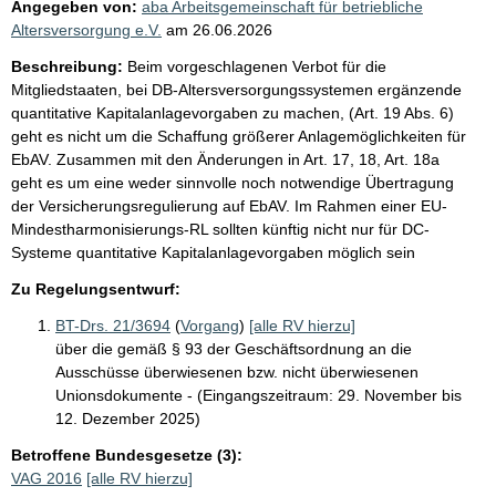
Angegeben von:
aba Arbeitsgemeinschaft für betriebliche
Altersversorgung e.V.
am
26.06.2026
Beschreibung:
Beim vorgeschlagenen Verbot für die
Mitgliedstaaten, bei DB-Altersversorgungssystemen ergänzende
quantitative Kapitalanlagevorgaben zu machen, (Art. 19 Abs. 6)
geht es nicht um die Schaffung größerer Anlagemöglichkeiten für
EbAV. Zusammen mit den Änderungen in Art. 17, 18, Art. 18a
geht es um eine weder sinnvolle noch notwendige Übertragung
der Versicherungsregulierung auf EbAV. Im Rahmen einer EU-
Mindestharmonisierungs-RL sollten künftig nicht nur für DC-
Systeme quantitative Kapitalanlagevorgaben möglich sein
Zu Regelungsentwurf:
BT-Drs. 21/3694
(
Vorgang
)
[alle RV hierzu]
über die gemäß § 93 der Geschäftsordnung an die
Ausschüsse überwiesenen bzw. nicht überwiesenen
Unionsdokumente - (Eingangszeitraum: 29. November bis
12. Dezember 2025)
Betroffene Bundesgesetze (3):
VAG 2016
[alle RV hierzu]