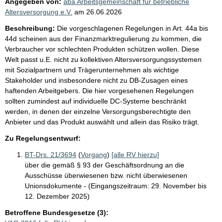
Angegeben von:
aba Arbeitsgemeinschaft für betriebliche
Altersversorgung e.V.
am
26.06.2026
Beschreibung:
Die vorgeschlagenen Regelungen in Art. 44a bis
44d scheinen aus der Finanzmarktregulierung zu kommen, die
Verbraucher vor schlechten Produkten schützen wollen. Diese
Welt passt u.E. nicht zu kollektiven Altersversorgungssystemen
mit Sozialpartnern und Trägerunternehmen als wichtige
Stakeholder und insbesondere nicht zu DB-Zusagen eines
haftenden Arbeitgebers. Die hier vorgesehenen Regelungen
sollten zumindest auf individuelle DC-Systeme beschränkt
werden, in denen der einzelne Versorgungsberechtigte den
Anbieter und das Produkt auswählt und allein das Risiko trägt.
Zu Regelungsentwurf:
BT-Drs. 21/3694
(
Vorgang
)
[alle RV hierzu]
über die gemäß § 93 der Geschäftsordnung an die
Ausschüsse überwiesenen bzw. nicht überwiesenen
Unionsdokumente - (Eingangszeitraum: 29. November bis
12. Dezember 2025)
Betroffene Bundesgesetze (3):