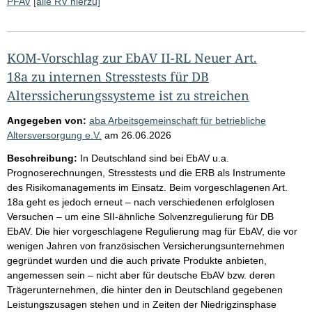
PFAV
[alle RV hierzu]
KOM-Vorschlag zur EbAV II-RL Neuer Art.
18a zu internen Stresstests für DB
Alterssicherungssysteme ist zu streichen
Angegeben von:
aba Arbeitsgemeinschaft für betriebliche
Altersversorgung e.V.
am
26.06.2026
Beschreibung:
In Deutschland sind bei EbAV u.a.
Prognoserechnungen, Stresstests und die ERB als Instrumente
des Risikomanagements im Einsatz. Beim vorgeschlagenen Art.
18a geht es jedoch erneut – nach verschiedenen erfolglosen
Versuchen – um eine SII-ähnliche Solvenzregulierung für DB
EbAV. Die hier vorgeschlagene Regulierung mag für EbAV, die vor
wenigen Jahren von französischen Versicherungsunternehmen
gegründet wurden und die auch private Produkte anbieten,
angemessen sein – nicht aber für deutsche EbAV bzw. deren
Trägerunternehmen, die hinter den in Deutschland gegebenen
Leistungszusagen stehen und in Zeiten der Niedrigzinsphase