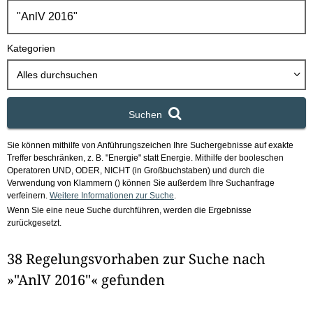
h
b
o
Kategorien
x
Alles durchsuchen
Suchen
Sie können mithilfe von Anführungszeichen Ihre Suchergebnisse auf exakte
Treffer beschränken, z. B. "Energie" statt Energie.
Mithilfe der booleschen
Operatoren UND, ODER, NICHT (in Großbuchstaben) und durch die
Verwendung von Klammern () können Sie außerdem Ihre Suchanfrage
verfeinern.
Weitere Informationen zur Suche
.
Wenn Sie eine neue Suche durchführen, werden die Ergebnisse
zurückgesetzt.
38 Regelungsvorhaben zur Suche nach
»"AnlV 2016"« gefunden