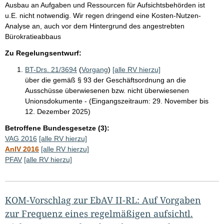
Ausbau an Aufgaben und Ressourcen für Aufsichtsbehörden ist
u.E. nicht notwendig. Wir regen dringend eine Kosten-Nutzen-
Analyse an, auch vor dem Hintergrund des angestrebten
Bürokratieabbaus
Zu Regelungsentwurf:
BT-Drs. 21/3694
(
Vorgang
)
[alle RV hierzu]
über die gemäß § 93 der Geschäftsordnung an die
Ausschüsse überwiesenen bzw. nicht überwiesenen
Unionsdokumente - (Eingangszeitraum: 29. November bis
12. Dezember 2025)
Betroffene Bundesgesetze (3):
VAG 2016
[alle RV hierzu]
AnlV 2016
[alle RV hierzu]
PFAV
[alle RV hierzu]
KOM-Vorschlag zur EbAV II-RL: Auf Vorgaben
zur Frequenz eines regelmäßigen aufsichtl.