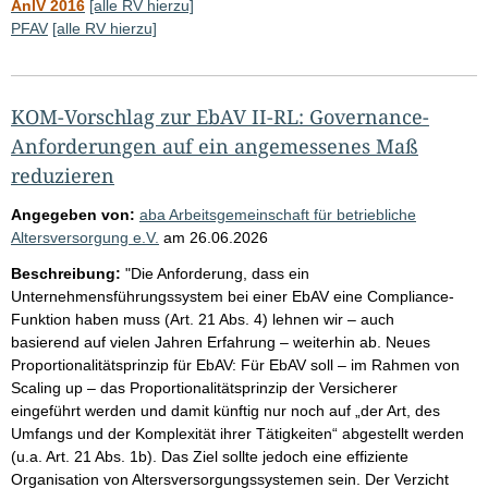
AnlV 2016
[alle RV hierzu]
PFAV
[alle RV hierzu]
KOM-Vorschlag zur EbAV II-RL: Governance-
Anforderungen auf ein angemessenes Maß
reduzieren
Angegeben von:
aba Arbeitsgemeinschaft für betriebliche
Altersversorgung e.V.
am
26.06.2026
Beschreibung:
"Die Anforderung, dass ein
Unternehmensführungssystem bei einer EbAV eine Compliance-
Funktion haben muss (Art. 21 Abs. 4) lehnen wir – auch
basierend auf vielen Jahren Erfahrung – weiterhin ab. Neues
Proportionalitätsprinzip für EbAV: Für EbAV soll – im Rahmen von
Scaling up – das Proportionalitätsprinzip der Versicherer
eingeführt werden und damit künftig nur noch auf „der Art, des
Umfangs und der Komplexität ihrer Tätigkeiten“ abgestellt werden
(u.a. Art. 21 Abs. 1b). Das Ziel sollte jedoch eine effiziente
Organisation von Altersversorgungssystemen sein. Der Verzicht