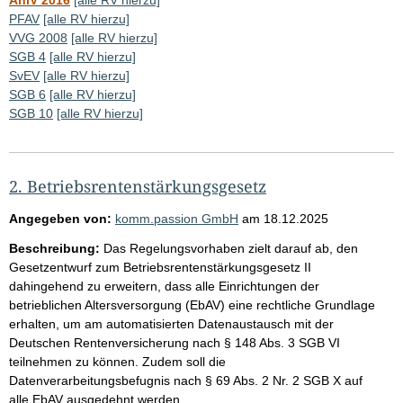
PFAV
[alle RV hierzu]
VVG 2008
[alle RV hierzu]
SGB 4
[alle RV hierzu]
SvEV
[alle RV hierzu]
SGB 6
[alle RV hierzu]
SGB 10
[alle RV hierzu]
2. Betriebsrentenstärkungsgesetz
Angegeben von:
komm.passion GmbH
am
18.12.2025
Beschreibung:
Das Regelungsvorhaben zielt darauf ab, den
Gesetzentwurf zum Betriebsrentenstärkungsgesetz II
dahingehend zu erweitern, dass alle Einrichtungen der
betrieblichen Altersversorgung (EbAV) eine rechtliche Grundlage
erhalten, um am automatisierten Datenaustausch mit der
Deutschen Rentenversicherung nach § 148 Abs. 3 SGB VI
teilnehmen zu können. Zudem soll die
Datenverarbeitungsbefugnis nach § 69 Abs. 2 Nr. 2 SGB X auf
alle EbAV ausgedehnt werden.