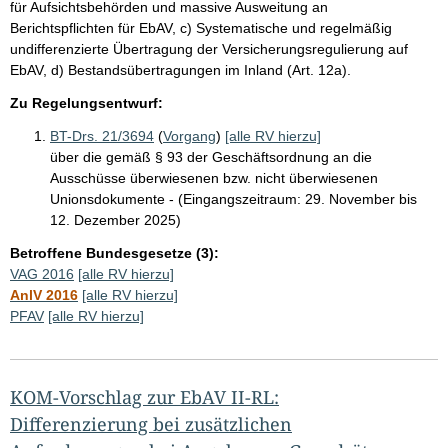
für Aufsichtsbehörden und massive Ausweitung an
Berichtspflichten für EbAV, c) Systematische und regelmäßig
undifferenzierte Übertragung der Versicherungsregulierung auf
EbAV, d) Bestandsübertragungen im Inland (Art. 12a).
Zu Regelungsentwurf:
BT-Drs. 21/3694
(
Vorgang
)
[alle RV hierzu]
über die gemäß § 93 der Geschäftsordnung an die
Ausschüsse überwiesenen bzw. nicht überwiesenen
Unionsdokumente - (Eingangszeitraum: 29. November bis
12. Dezember 2025)
Betroffene Bundesgesetze (3):
VAG 2016
[alle RV hierzu]
AnlV 2016
[alle RV hierzu]
PFAV
[alle RV hierzu]
KOM-Vorschlag zur EbAV II-RL:
Differenzierung bei zusätzlichen