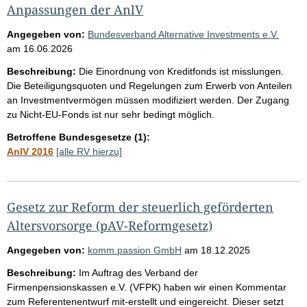
Anpassungen der AnlV
Angegeben von:
Bundesverband Alternative Investments e.V.
am
16.06.2026
Beschreibung:
Die Einordnung von Kreditfonds ist misslungen.
Die Beteiligungsquoten und Regelungen zum Erwerb von Anteilen
an Investmentvermögen müssen modifiziert werden. Der Zugang
zu Nicht-EU-Fonds ist nur sehr bedingt möglich.
Betroffene Bundesgesetze (1):
AnlV 2016
[alle RV hierzu]
Gesetz zur Reform der steuerlich geförderten
Altersvorsorge (pAV-Reformgesetz)
Angegeben von:
komm.passion GmbH
am
18.12.2025
Beschreibung:
Im Auftrag des Verband der
Firmenpensionskassen e.V. (VFPK) haben wir einen Kommentar
zum Referentenentwurf mit-erstellt und eingereicht. Dieser setzt