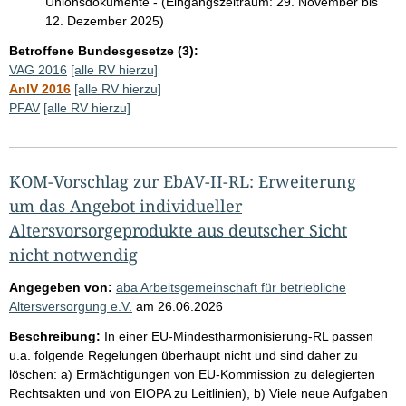
Unionsdokumente - (Eingangszeitraum: 29. November bis
12. Dezember 2025)
Betroffene Bundesgesetze (3):
VAG 2016
[alle RV hierzu]
AnlV 2016
[alle RV hierzu]
PFAV
[alle RV hierzu]
KOM-Vorschlag zur EbAV-II-RL: Erweiterung
um das Angebot individueller
Altersvorsorgeprodukte aus deutscher Sicht
nicht notwendig
Angegeben von:
aba Arbeitsgemeinschaft für betriebliche
Altersversorgung e.V.
am
26.06.2026
Beschreibung:
In einer EU-Mindestharmonisierung-RL passen
u.a. folgende Regelungen überhaupt nicht und sind daher zu
löschen: a) Ermächtigungen von EU-Kommission zu delegierten
Rechtsakten und von EIOPA zu Leitlinien), b) Viele neue Aufgaben