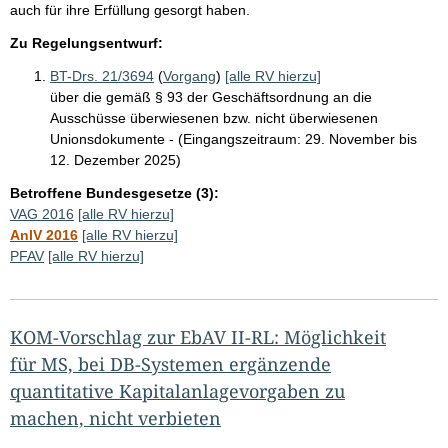
auch für ihre Erfüllung gesorgt haben.
Zu Regelungsentwurf:
BT-Drs. 21/3694
(
Vorgang
)
[alle RV hierzu]
über die gemäß § 93 der Geschäftsordnung an die
Ausschüsse überwiesenen bzw. nicht überwiesenen
Unionsdokumente - (Eingangszeitraum: 29. November bis
12. Dezember 2025)
Betroffene Bundesgesetze (3):
VAG 2016
[alle RV hierzu]
AnlV 2016
[alle RV hierzu]
PFAV
[alle RV hierzu]
KOM-Vorschlag zur EbAV II-RL: Möglichkeit
für MS, bei DB-Systemen ergänzende
quantitative Kapitalanlagevorgaben zu
machen, nicht verbieten