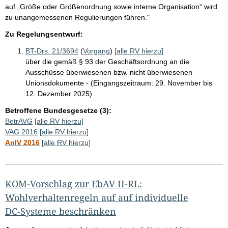
auf „Größe oder Größenordnung sowie interne Organisation“ wird
zu unangemessenen Regulierungen führen."
Zu Regelungsentwurf:
BT-Drs. 21/3694
(
Vorgang
)
[alle RV hierzu]
über die gemäß § 93 der Geschäftsordnung an die
Ausschüsse überwiesenen bzw. nicht überwiesenen
Unionsdokumente - (Eingangszeitraum: 29. November bis
12. Dezember 2025)
Betroffene Bundesgesetze (3):
BetrAVG
[alle RV hierzu]
VAG 2016
[alle RV hierzu]
AnlV 2016
[alle RV hierzu]
KOM-Vorschlag zur EbAV II-RL:
Wohlverhaltenregeln auf auf individuelle
DC-Systeme beschränken