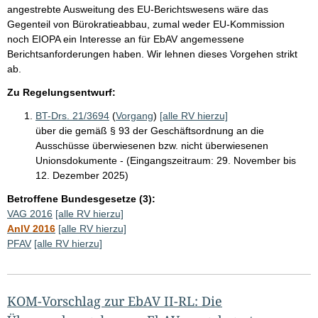
angestrebte Ausweitung des EU-Berichtswesens wäre das
Gegenteil von Bürokratieabbau, zumal weder EU-Kommission
noch EIOPA ein Interesse an für EbAV angemessene
Berichtsanforderungen haben. Wir lehnen dieses Vorgehen strikt
ab.
Zu Regelungsentwurf:
BT-Drs. 21/3694
(
Vorgang
)
[alle RV hierzu]
über die gemäß § 93 der Geschäftsordnung an die
Ausschüsse überwiesenen bzw. nicht überwiesenen
Unionsdokumente - (Eingangszeitraum: 29. November bis
12. Dezember 2025)
Betroffene Bundesgesetze (3):
VAG 2016
[alle RV hierzu]
AnlV 2016
[alle RV hierzu]
PFAV
[alle RV hierzu]
KOM-Vorschlag zur EbAV II-RL: Die