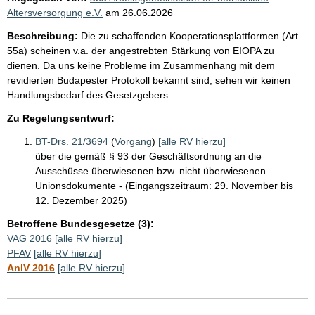
Altersversorgung e.V.
am
26.06.2026
Beschreibung:
Die zu schaffenden Kooperationsplattformen (Art.
55a) scheinen v.a. der angestrebten Stärkung von EIOPA zu
dienen. Da uns keine Probleme im Zusammenhang mit dem
revidierten Budapester Protokoll bekannt sind, sehen wir keinen
Handlungsbedarf des Gesetzgebers.
Zu Regelungsentwurf:
BT-Drs. 21/3694
(
Vorgang
)
[alle RV hierzu]
über die gemäß § 93 der Geschäftsordnung an die
Ausschüsse überwiesenen bzw. nicht überwiesenen
Unionsdokumente - (Eingangszeitraum: 29. November bis
12. Dezember 2025)
Betroffene Bundesgesetze (3):
VAG 2016
[alle RV hierzu]
PFAV
[alle RV hierzu]
AnlV 2016
[alle RV hierzu]