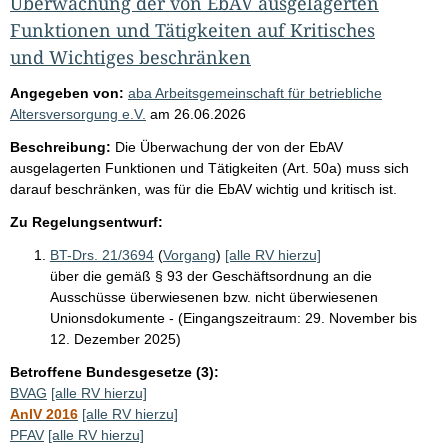
Überwachung der von EbAV ausgelagerten
Funktionen und Tätigkeiten auf Kritisches
und Wichtiges beschränken
Angegeben von:
aba Arbeitsgemeinschaft für betriebliche
Altersversorgung e.V.
am
26.06.2026
Beschreibung:
Die Überwachung der von der EbAV
ausgelagerten Funktionen und Tätigkeiten (Art. 50a) muss sich
darauf beschränken, was für die EbAV wichtig und kritisch ist.
Zu Regelungsentwurf:
BT-Drs. 21/3694
(
Vorgang
)
[alle RV hierzu]
über die gemäß § 93 der Geschäftsordnung an die
Ausschüsse überwiesenen bzw. nicht überwiesenen
Unionsdokumente - (Eingangszeitraum: 29. November bis
12. Dezember 2025)
Betroffene Bundesgesetze (3):
BVAG
[alle RV hierzu]
AnlV 2016
[alle RV hierzu]
PFAV
[alle RV hierzu]