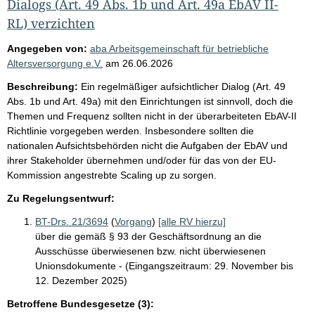
Dialogs (Art. 49 Abs. 1b und Art. 49a EbAV II-
RL) verzichten
Angegeben von:
aba Arbeitsgemeinschaft für betriebliche
Altersversorgung e.V.
am
26.06.2026
Beschreibung:
Ein regelmäßiger aufsichtlicher Dialog (Art. 49
Abs. 1b und Art. 49a) mit den Einrichtungen ist sinnvoll, doch die
Themen und Frequenz sollten nicht in der überarbeiteten EbAV-II
Richtlinie vorgegeben werden. Insbesondere sollten die
nationalen Aufsichtsbehörden nicht die Aufgaben der EbAV und
ihrer Stakeholder übernehmen und/oder für das von der EU-
Kommission angestrebte Scaling up zu sorgen.
Zu Regelungsentwurf:
BT-Drs. 21/3694
(
Vorgang
)
[alle RV hierzu]
über die gemäß § 93 der Geschäftsordnung an die
Ausschüsse überwiesenen bzw. nicht überwiesenen
Unionsdokumente - (Eingangszeitraum: 29. November bis
12. Dezember 2025)
Betroffene Bundesgesetze (3):