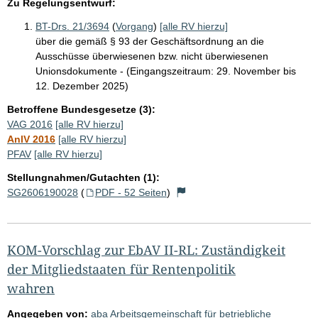
Zu Regelungsentwurf:
BT-Drs. 21/3694
(
Vorgang
)
[alle RV hierzu]
über die gemäß § 93 der Geschäftsordnung an die
Ausschüsse überwiesenen bzw. nicht überwiesenen
Unionsdokumente - (Eingangszeitraum: 29. November bis
12. Dezember 2025)
Betroffene Bundesgesetze (3):
VAG 2016
[alle RV hierzu]
AnlV 2016
[alle RV hierzu]
PFAV
[alle RV hierzu]
Stellungnahmen/Gutachten (1):
SG2606190028
(
PDF - 52 Seiten
)
KOM-Vorschlag zur EbAV II-RL: Zuständigkeit
der Mitgliedstaaten für Rentenpolitik
wahren
Angegeben von:
aba Arbeitsgemeinschaft für betriebliche