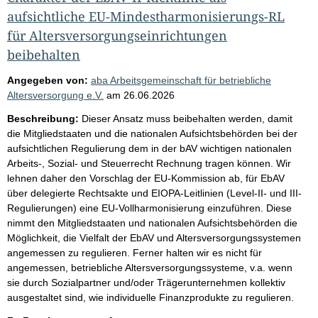
aufsichtliche EU-Mindestharmonisierungs-RL
für Altersversorgungseinrichtungen
beibehalten
Angegeben von:
aba Arbeitsgemeinschaft für betriebliche
Altersversorgung e.V.
am
26.06.2026
Beschreibung:
Dieser Ansatz muss beibehalten werden, damit
die Mitgliedstaaten und die nationalen Aufsichtsbehörden bei der
aufsichtlichen Regulierung dem in der bAV wichtigen nationalen
Arbeits-, Sozial- und Steuerrecht Rechnung tragen können. Wir
lehnen daher den Vorschlag der EU-Kommission ab, für EbAV
über delegierte Rechtsakte und EIOPA-Leitlinien (Level-II- und III-
Regulierungen) eine EU-Vollharmonisierung einzuführen. Diese
nimmt den Mitgliedstaaten und nationalen Aufsichtsbehörden die
Möglichkeit, die Vielfalt der EbAV und Altersversorgungssystemen
angemessen zu regulieren. Ferner halten wir es nicht für
angemessen, betriebliche Altersversorgungssysteme, v.a. wenn
sie durch Sozialpartner und/oder Trägerunternehmen kollektiv
ausgestaltet sind, wie individuelle Finanzprodukte zu regulieren.