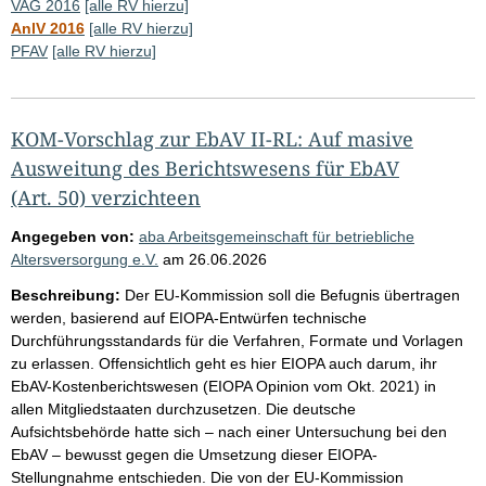
VAG 2016
[alle RV hierzu]
AnlV 2016
[alle RV hierzu]
PFAV
[alle RV hierzu]
KOM-Vorschlag zur EbAV II-RL: Auf masive
Ausweitung des Berichtswesens für EbAV
(Art. 50) verzichteen
Angegeben von:
aba Arbeitsgemeinschaft für betriebliche
Altersversorgung e.V.
am
26.06.2026
Beschreibung:
Der EU-Kommission soll die Befugnis übertragen
werden, basierend auf EIOPA-Entwürfen technische
Durchführungsstandards für die Verfahren, Formate und Vorlagen
zu erlassen. Offensichtlich geht es hier EIOPA auch darum, ihr
EbAV-Kostenberichtswesen (EIOPA Opinion vom Okt. 2021) in
allen Mitgliedstaaten durchzusetzen. Die deutsche
Aufsichtsbehörde hatte sich – nach einer Untersuchung bei den
EbAV – bewusst gegen die Umsetzung dieser EIOPA-
Stellungnahme entschieden. Die von der EU-Kommission