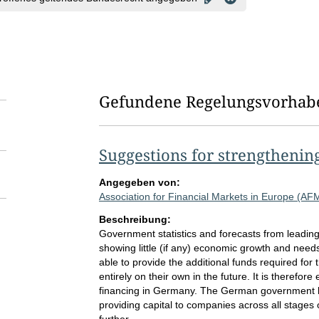
Gefundene Regelungsvorhab
Suggestions for strengthenin
Angegeben von:
Association for Financial Markets in Europe (AF
Beschreibung:
Government statistics and forecasts from leading
showing little (if any) economic growth and needs
able to provide the additional funds required for
entirely on their own in the future. It is therefor
financing in Germany. The German government ha
providing capital to companies across all stages o