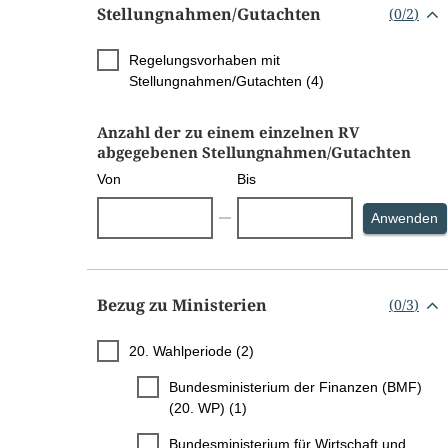
Stellungnahmen/​Gutachten
(
0
/
2
)
Regelungsvorhaben mit
Stellungnahmen/Gutachten (4)
Anzahl der zu einem einzelnen RV
abgegebenen Stellungnahmen/Gutachten
Von
Bis
S
Anwenden
Bezug zu Ministerien
(
0
/
3
)
20. Wahlperiode (2)
Bundesministerium der Finanzen (BMF)
(20. WP) (1)
Bundesministerium für Wirtschaft und