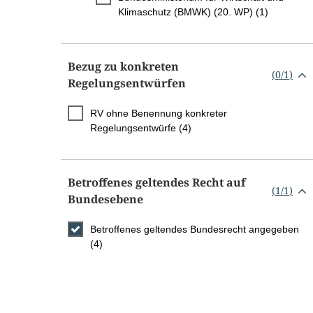
Klimaschutz (BMWK) (20. WP) (1)
Bezug zu konkreten
(
0
/
1
)
Regelungsentwürfen
RV ohne Benennung konkreter
Regelungsentwürfe (4)
Betroffenes geltendes Recht auf
(
1
/
1
)
Bundesebene
Betroffenes geltendes Bundesrecht angegeben
(4)