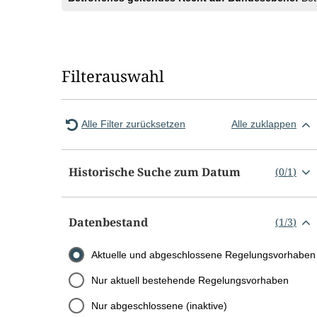
Filterauswahl
Alle Filter zurücksetzen
Alle zuklappen
Historische Suche zum Datum
(
0
/
1
)
Datenbestand
(
1
/
3
)
Aktuelle und abgeschlossene Regelungsvorhaben
Nur aktuell bestehende Regelungsvorhaben
Nur abgeschlossene (inaktive)