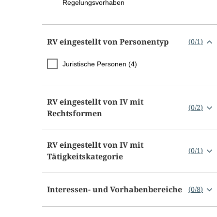
Regelungsvorhaben
RV eingestellt von Personentyp
(
0
/
1
)
Juristische Personen (4)
RV eingestellt von IV mit
(
0
/
2
)
Rechtsformen
RV eingestellt von IV mit
(
0
/
1
)
Tätigkeitskategorie
Interessen- und Vorhabenbereiche
(
0
/
8
)