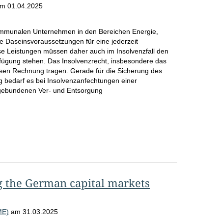
am
01.04.2025
ommunalen Unternehmen in den Bereichen Energie,
Daseinsvoraussetzungen für eine jederzeit
ese Leistungen müssen daher auch im Insolvenzfall den
fügung stehen. Das Insolvenzrecht, insbesondere das
en Rechnung tragen. Gerade für die Sicherung des
 bedarf es bei Insolvenzanfechtungen einer
sgebundenen Ver- und Entsorgung
men/Gutachten
g the German capital markets
ME)
am
31.03.2025