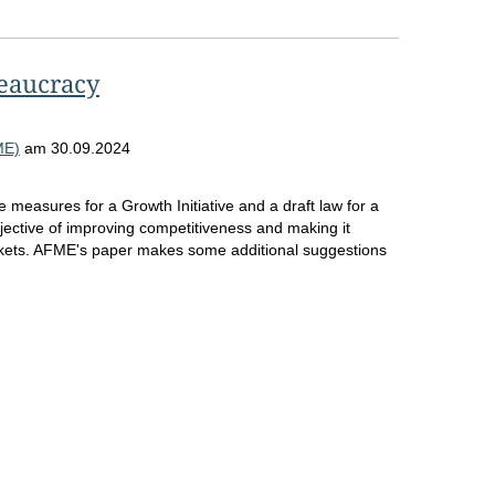
reaucracy
ME)
am
30.09.2024
easures for a Growth Initiative and a draft law for a
jective of improving competitiveness and making it
arkets. AFME's paper makes some additional suggestions