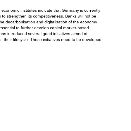
 economic institutes indicate that Germany is currently
 to strengthen its competitiveness. Banks will not be
 the decarbonisation and digitalisation of the economy
e essential to further develop capital market-based
s introduced several good initiatives aimed at
f their lifecycle. These initiatives need to be developed