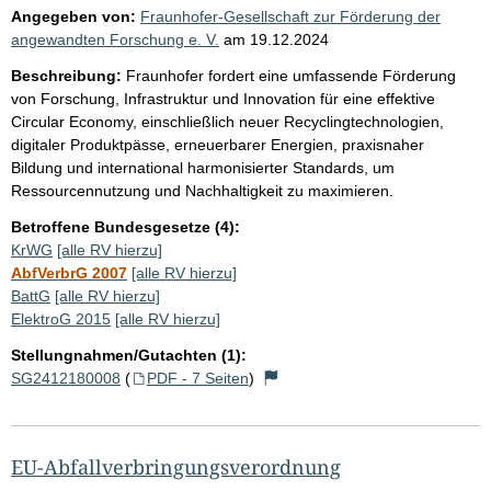
Angegeben von:
Fraunhofer-Gesellschaft zur Förderung der
angewandten Forschung e. V.
am
19.12.2024
Beschreibung:
Fraunhofer fordert eine umfassende Förderung
von Forschung, Infrastruktur und Innovation für eine effektive
Circular Economy, einschließlich neuer Recyclingtechnologien,
digitaler Produktpässe, erneuerbarer Energien, praxisnaher
Bildung und international harmonisierter Standards, um
Ressourcennutzung und Nachhaltigkeit zu maximieren.
Betroffene Bundesgesetze (4):
KrWG
[alle RV hierzu]
AbfVerbrG 2007
[alle RV hierzu]
BattG
[alle RV hierzu]
ElektroG 2015
[alle RV hierzu]
Stellungnahmen/Gutachten (1):
SG2412180008
(
PDF - 7 Seiten
)
EU-Abfallverbringungsverordnung