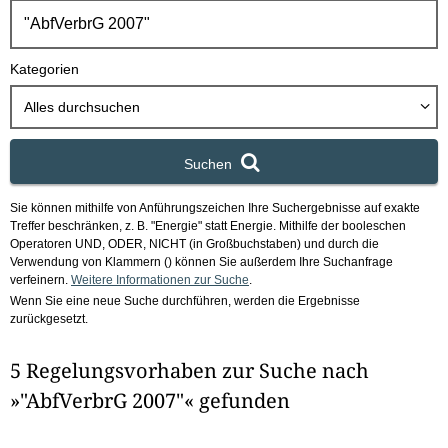
h
b
o
Kategorien
x
Alles durchsuchen
Suchen
Sie können mithilfe von Anführungszeichen Ihre Suchergebnisse auf exakte
Treffer beschränken, z. B. "Energie" statt Energie.
Mithilfe der booleschen
Operatoren UND, ODER, NICHT (in Großbuchstaben) und durch die
Verwendung von Klammern () können Sie außerdem Ihre Suchanfrage
verfeinern.
Weitere Informationen zur Suche
.
Wenn Sie eine neue Suche durchführen, werden die Ergebnisse
zurückgesetzt.
5 Regelungsvorhaben zur Suche nach
»"AbfVerbrG 2007"« gefunden