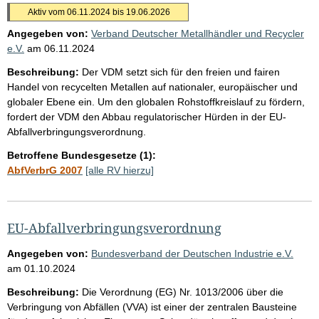
Aktiv vom 06.11.2024 bis 19.06.2026
Angegeben von:
Verband Deutscher Metallhändler und Recycler
e.V.
am
06.11.2024
Beschreibung:
Der VDM setzt sich für den freien und fairen
Handel von recycelten Metallen auf nationaler, europäischer und
globaler Ebene ein. Um den globalen Rohstoffkreislauf zu fördern,
fordert der VDM den Abbau regulatorischer Hürden in der EU-
Abfallverbringungsverordnung.
Betroffene Bundesgesetze (1):
AbfVerbrG 2007
[alle RV hierzu]
EU-Abfallverbringungsverordnung
Angegeben von:
Bundesverband der Deutschen Industrie e.V.
am
01.10.2024
Beschreibung:
Die Verordnung (EG) Nr. 1013/2006 über die
Verbringung von Abfällen (VVA) ist einer der zentralen Bausteine