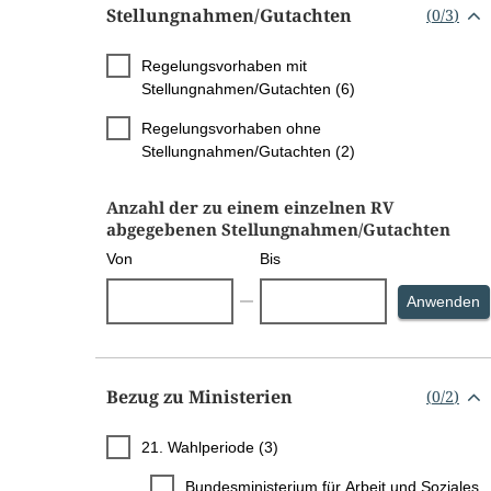
Stellungnahmen/​Gutachten
(
0
/
3
)
Regelungsvorhaben mit
Stellungnahmen/Gutachten (6)
Regelungsvorhaben ohne
Stellungnahmen/Gutachten (2)
Anzahl der zu einem einzelnen RV
abgegebenen Stellungnahmen/Gutachten
Von
Bis
S
Anwenden
Bezug zu Ministerien
(
0
/
2
)
21. Wahlperiode (3)
Bundesministerium für Arbeit und Soziales