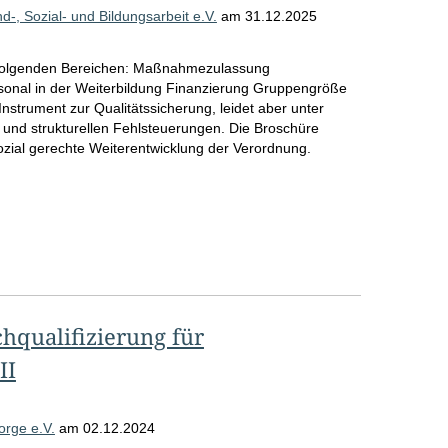
d-, Sozial- und Bildungsarbeit e.V.
am
31.12.2025
 folgenden Bereichen: Maßnahmezulassung
sonal in der Weiterbildung Finanzierung Gruppengröße
strument zur Qualitätssicherung, leidet aber unter
 und strukturellen Fehlsteuerungen. Die Broschüre
sozial gerechte Weiterentwicklung der Verordnung.
hqualifizierung für
II
orge e.V.
am
02.12.2024