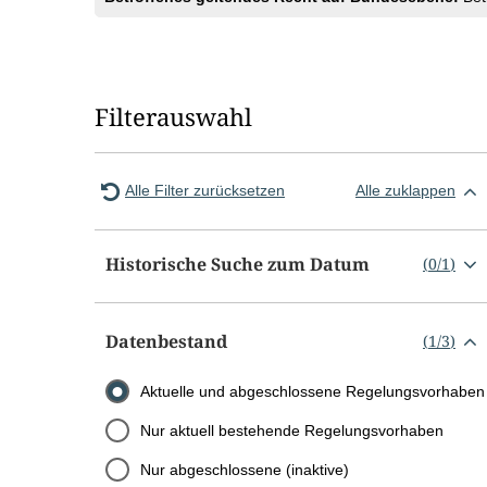
Filterauswahl
Alle Filter zurücksetzen
Alle zuklappen
Historische Suche zum Datum
(
0
/
1
)
Datenbestand
(
1
/
3
)
Aktuelle und abgeschlossene Regelungsvorhaben
Nur aktuell bestehende Regelungsvorhaben
Nur abgeschlossene (inaktive)