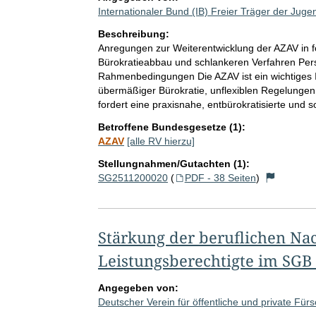
Internationaler Bund (IB) Freier Träger der Jugen
Beschreibung:
Anregungen zur Weiterentwicklung der AZAV in
Bürokratieabbau und schlankeren Verfahren Per
Rahmenbedingungen Die AZAV ist ein wichtiges In
übermäßiger Bürokratie, unflexiblen Regelungen
fordert eine praxisnahe, entbürokratisierte und 
Betroffene Bundesgesetze (1):
AZAV
[alle RV hierzu]
Stellungnahmen/Gutachten (1):
SG2511200020
(
PDF - 38 Seiten
)
Stärkung der beruflichen Nac
Leistungsberechtigte im SGB 
Angegeben von:
Deutscher Verein für öffentliche und private Fürs