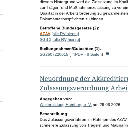
diesem Hintergrund wird die Zielsetzung im Koal
zur Träger- und Maßnahmenzulassung zu vereinfa
Qualität in der Arbeitsförderung zu gewährleist
Dokumentationspflichten zu binden.
Betroffene Bundesgesetze (2):
AZAV
[alle RV hierzu]
SGB 3
[alle RV hierzu]
Stellungnahmen/Gutachten (1):
SG2607220015
(
PDF - 8 Seiten
)
Neuordnung der Akkreditier
Zulassungsverordnung Arbei
Angegeben von:
Weiterbildung Hamburg e. V.
am
29.06.2026
Beschreibung:
Das Zulassungsverfahren im Rahmen des AZAV mu
schnellere Zulassung von Trägern und Maßnahme