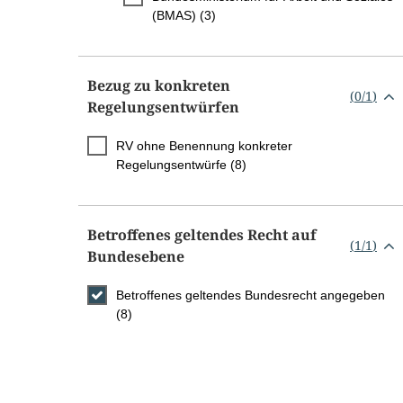
(BMAS) (3)
Bezug zu konkreten
(
0
/
1
)
Regelungsentwürfen
RV ohne Benennung konkreter
Regelungsentwürfe (8)
Betroffenes geltendes Recht auf
(
1
/
1
)
Bundesebene
Betroffenes geltendes Bundesrecht angegeben
(8)