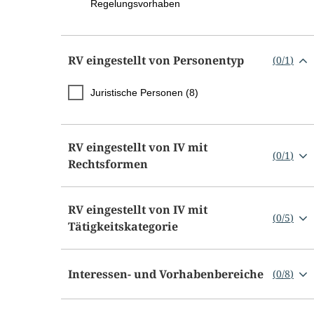
Regelungsvorhaben
RV eingestellt von Personentyp
(
0
/
1
)
Juristische Personen (8)
RV eingestellt von IV mit
(
0
/
1
)
Rechtsformen
RV eingestellt von IV mit
(
0
/
5
)
Tätigkeitskategorie
Interessen- und Vorhabenbereiche
(
0
/
8
)