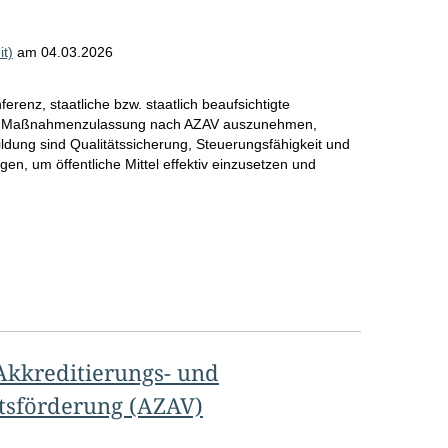
it)
am
04.03.2026
erenz, staatliche bzw. staatlich beaufsichtigte
 und Maßnahmenzulassung nach AZAV auszunehmen,
Bildung sind Qualitätssicherung, Steuerungsfähigkeit und
en, um öffentliche Mittel effektiv einzusetzen und
Akkreditierungs- und
tsförderung (AZAV)