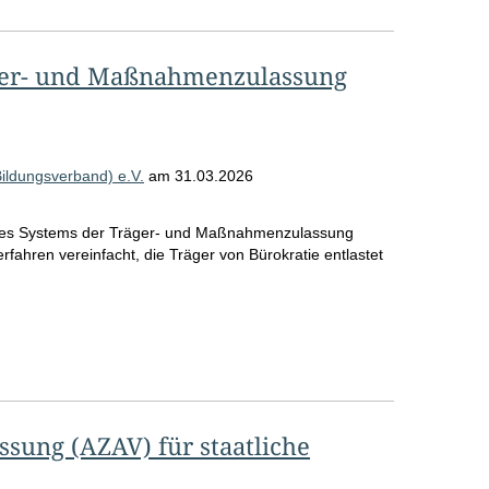
ger- und Maßnahmenzulassung
Bildungsverband) e.V.
am
31.03.2026
 des Systems der Träger- und Maßnahmenzulassung
rfahren vereinfacht, die Träger von Bürokratie entlastet
ung (AZAV) für staatliche