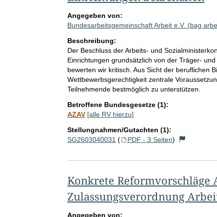
Angegeben von:
Bundesarbeitsgemeinschaft Arbeit e.V. (bag arbe
Beschreibung:
Der Beschluss der Arbeits- und Sozialministerkonf
Einrichtungen grundsätzlich von der Träger-
bewerten wir kritisch. Aus Sicht der beruflichen 
Wettbewerbsgerechtigkeit zentrale Voraussetzung
Teilnehmende bestmöglich zu unterstützen.
Betroffene Bundesgesetze (1):
AZAV
[alle RV hierzu]
Stellungnahmen/Gutachten (1):
SG2603040031
(
PDF - 3 Seiten
)
Konkrete Reformvorschläge 
Zulassungsverordnung Arbei
Angegeben von: