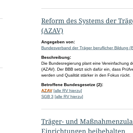
Reform des Systems der Trä
(AZAV)
Angegeben von:
Bundesverband der Träger beruflicher Bildung (
Beschreibung:
Die Bundesregierung plant eine Vereinfachung
(AZAV). Der BBB setzt sich dafür ein, dass Prüfve
werden und Qualität stärker in den Fokus rückt.
Betroffene Bundesgesetze (2):
AZAV
[alle RV hierzu]
SGB 3
[alle RV hierzu]
Träger- und Maßnahmenzulass
Einrichtungen beibehalten