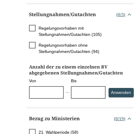
Stellungnahmen/​Gutachten
(
0
/
3
)
Regelungsvorhaben mit
Stellungnahmen/Gutachten (105)
Regelungsvorhaben ohne
Stellungnahmen/Gutachten (94)
Anzahl der zu einem einzelnen RV
abgegebenen Stellungnahmen/Gutachten
Von
Bis
S
Anwenden
Bezug zu Ministerien
(
0
/
19
)
21. Wahlperiode (58)