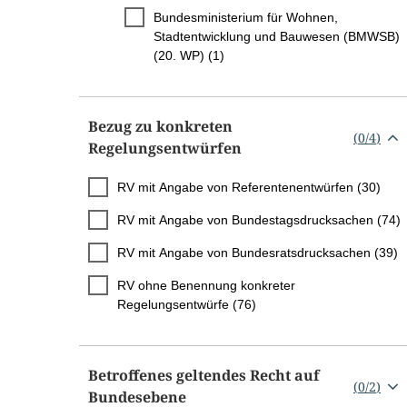
Bundesministerium für Wohnen,
Stadtentwicklung und Bauwesen (BMWSB)
(20. WP) (1)
Bezug zu konkreten
(
0
/
4
)
Regelungsentwürfen
RV mit Angabe von Referentenentwürfen (30)
RV mit Angabe von Bundestagsdrucksachen (74)
RV mit Angabe von Bundesratsdrucksachen (39)
RV ohne Benennung konkreter
Regelungsentwürfe (76)
Betroffenes geltendes Recht auf
(
0
/
2
)
Bundesebene