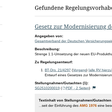
Gefundene Regelungsvorhab
Gesetz zur Modernisierung d
Angegeben von:
Gesamtverband der Deutschen Versicherungswirt
Beschreibung:
Strenge 1:1-Umsetzung der neuen EU-Produkthaf
Zu Regelungsentwurf:
BT-Drs. 21/4297
(
Vorgang
)
[alle RV hierzu
Entwurf eines Gesetzes zur Modernisieru
Stellungnahmen/Gutachten (1):
SG2510200019
(
PDF - 2 Seiten
)
Textinhalt von Stellungnahmen/Gutachten
...seit der Einführung des
AMG 1976
eine beso