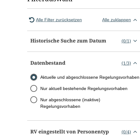
Alle Filter zurücksetzen
Alle zuklappen
Historische Suche zum Datum
(
0
/
1
)
Datenbestand
(
1
/
3
)
Aktuelle und abgeschlossene Regelungsvorhaben
Nur aktuell bestehende Regelungsvorhaben
Nur abgeschlossene (inaktive)
Regelungsvorhaben
RV eingestellt von Personentyp
(
0
/
4
)