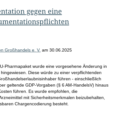
ntation gegen eine
mentationspflichten
n Großhandels e. V.
am
30.06.2025
EU-Pharmapaket wurde eine vorgesehene Änderung in
inie hingewiesen. Diese würde zu einer verpflichtenden
roßhandelserlaubnisinhaber führen - einschließlich
über geltende GDP-Vorgaben (§ 6 AM-HandelsV) hinaus
osten führen. Es wurde empfohlen, die
Arzneimittel mit Sicherheitsmerkmalen beizubehalten,
esbaren Chargencodierung besteht.