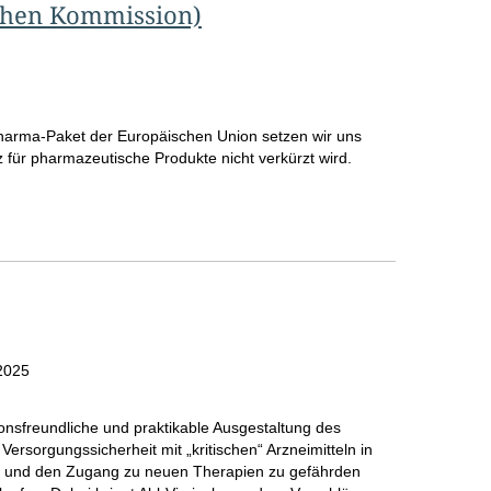
chen Kommission)
rma-Paket der Europäischen Union setzen wir uns
 für pharmazeutische Produkte nicht verkürzt wird.
men/Gutachten
2025
ionsfreundliche und praktikable Ausgestaltung des
e Versorgungssicherheit mit „kritischen“ Arzneimitteln in
it und den Zugang zu neuen Therapien zu gefährden