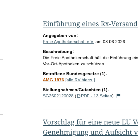
Einführung eines Rx-Versan
Angegeben von:
Freie Apothekerschaft e.V.
am
03.06.2026
Beschreibung:
Die Freie Apothekerschaft hält die Einführung ei
Vor-Ort-Apotheken zu schützen.
Betroffene Bundesgesetze (1):
AMG 1976
[alle RV hierzu]
Stellungnahmen/Gutachten (1):
SG2602120028
(
PDF - 13 Seiten
)
Vorschlag für eine neue EU 
Genehmigung und Aufsicht 