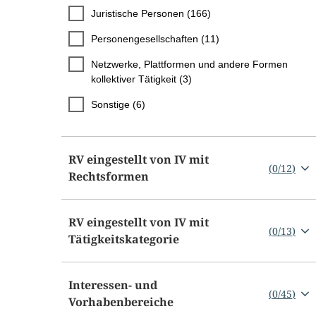
Juristische Personen (166)
Personengesellschaften (11)
Netzwerke, Plattformen und andere Formen
kollektiver Tätigkeit (3)
Sonstige (6)
RV eingestellt von IV mit
(
0
/
12
)
Rechtsformen
RV eingestellt von IV mit
(
0
/
13
)
Tätigkeitskategorie
Interessen- und
(
0
/
45
)
Vorhabenbereiche