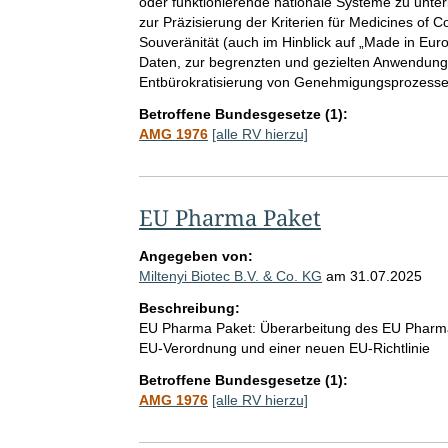
oder funktionierende nationale Systeme zu unter
zur Präzisierung der Kriterien für Medicines of
Souveränität (auch im Hinblick auf „Made in Euro
Daten, zur begrenzten und gezielten Anwendun
Entbürokratisierung von Genehmigungsprozesse
Betroffene Bundesgesetze (1):
AMG 1976
[alle RV hierzu]
EU Pharma Paket
Angegeben von:
Miltenyi Biotec B.V. & Co. KG
am
31.07.2025
Beschreibung:
EU Pharma Paket: Überarbeitung des EU Pharma
EU-Verordnung und einer neuen EU-Richtlinie
Betroffene Bundesgesetze (1):
AMG 1976
[alle RV hierzu]