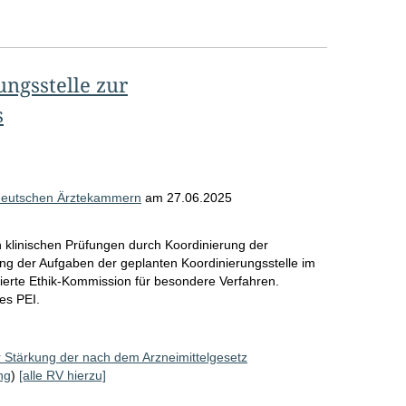
ngsstelle zur
s
 deutschen Ärztekammern
am
27.06.2025
klinischen Prüfungen durch Koordinierung der
g der Aufgaben der geplanten Koordinierungsstelle im
isierte Ethik-Kommission für besondere Verfahren.
es PEI.
 Stärkung der nach dem Arzneimittelgesetz
ng
)
[alle RV hierzu]