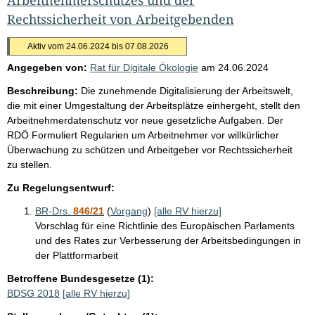
Rechtssicherheit von Arbeitgebenden
Aktiv vom 24.06.2024 bis 07.08.2026
Angegeben von:
Rat für Digitale Ökologie
am
24.06.2024
Beschreibung:
Die zunehmende Digitalisierung der Arbeitswelt,
die mit einer Umgestaltung der Arbeitsplätze einhergeht, stellt den
Arbeitnehmerdatenschutz vor neue gesetzliche Aufgaben. Der
RDÖ Formuliert Regularien um Arbeitnehmer vor willkürlicher
Überwachung zu schützen und Arbeitgeber vor Rechtssicherheit
zu stellen.
Zu Regelungsentwurf:
BR-Drs.
846/21
(
Vorgang
)
[alle RV hierzu]
Vorschlag für eine Richtlinie des Europäischen Parlaments
und des Rates zur Verbesserung der Arbeitsbedingungen in
der Plattformarbeit
Betroffene Bundesgesetze (1):
BDSG 2018
[alle RV hierzu]