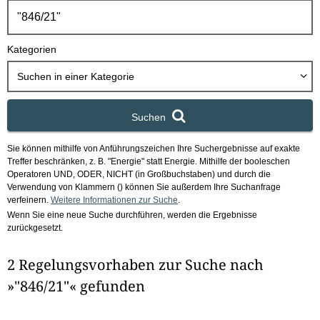
h
b
o
Kategorien
x
Suchen in
einer Kategorie
Suchen
Sie können mithilfe von Anführungszeichen Ihre Suchergebnisse auf exakte
Treffer beschränken, z. B. "Energie" statt Energie.
Mithilfe der booleschen
Operatoren UND, ODER, NICHT (in Großbuchstaben) und durch die
Verwendung von Klammern () können Sie außerdem Ihre Suchanfrage
verfeinern.
Weitere Informationen zur Suche
.
Wenn Sie eine neue Suche durchführen, werden die Ergebnisse
zurückgesetzt.
2 Regelungsvorhaben zur Suche nach
»"846/21"« gefunden