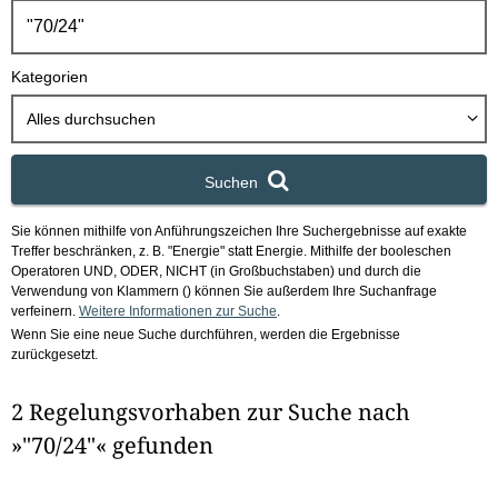
h
b
o
Kategorien
x
Alles durchsuchen
Suchen
Sie können mithilfe von Anführungszeichen Ihre Suchergebnisse auf exakte
Treffer beschränken, z. B. "Energie" statt Energie.
Mithilfe der booleschen
Operatoren UND, ODER, NICHT (in Großbuchstaben) und durch die
Verwendung von Klammern () können Sie außerdem Ihre Suchanfrage
verfeinern.
Weitere Informationen zur Suche
.
Wenn Sie eine neue Suche durchführen, werden die Ergebnisse
zurückgesetzt.
2 Regelungsvorhaben zur Suche nach
»"70/24"« gefunden