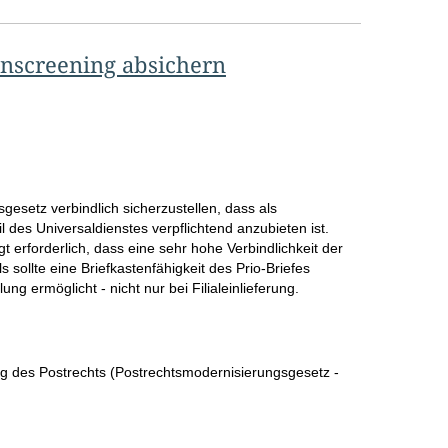
nscreening absichern
esetz verbindlich sicherzustellen, dass als
il des Universaldienstes verpflichtend anzubieten ist.
t erforderlich, dass eine sehr hohe Verbindlichkeit der
ls sollte eine Briefkastenfähigkeit des Prio-Briefes
lung ermöglicht - nicht nur bei Filialeinlieferung.
g des Postrechts (Postrechtsmodernisierungsgesetz -