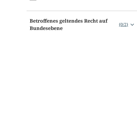
Betroffenes geltendes Recht auf
(
0
/
2
)
Bundesebene