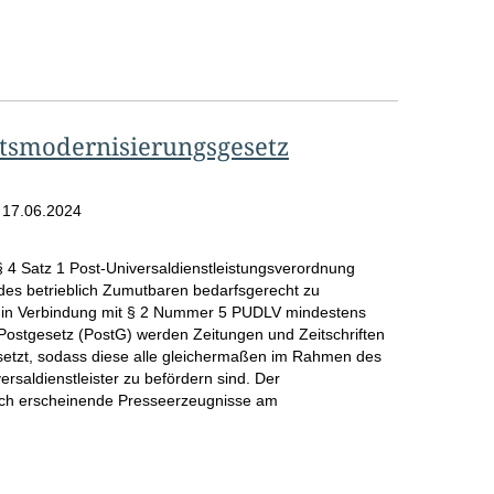
tsmodernisierungsgesetz
m
17.06.2024
§ 4 Satz 1 Post-Universaldienstleistungsverordnung
des betrieblich Zumutbaren bedarfsgerecht zu
 2 in Verbindung mit § 2 Nummer 5 PUDLV mindestens
3 Postgesetz (PostG) werden Zeitungen und Zeitschriften
etzt, sodass diese alle gleichermaßen im Rahmen des
rsaldienstleister zu befördern sind. Der
disch erscheinende Presseerzeugnisse am