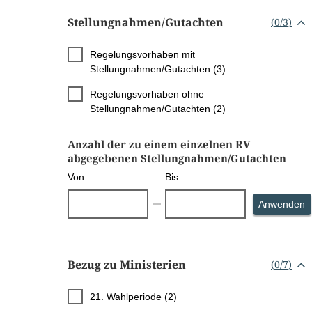
Stellungnahmen/​Gutachten
(
0
/
3
)
Regelungsvorhaben mit
Stellungnahmen/Gutachten (3)
Regelungsvorhaben ohne
Stellungnahmen/Gutachten (2)
Anzahl der zu einem einzelnen RV
abgegebenen Stellungnahmen/Gutachten
Von
Bis
S
Anwenden
Bezug zu Ministerien
(
0
/
7
)
21. Wahlperiode (2)