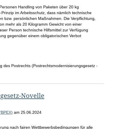
 Personen Handling von Paketen über 20 kg
Prinzip im Arbeitsschutz, dass nämlich technische
n bzw. persönlichen Maßnahmen. Die Verpflichtung,
on mehr als 20 Kilogramm Gewicht von einer
eser Person technische Hilfsmittel zur Verfügung
elung gegenüber einem obligatorischen Verbot
g des Postrechts (Postrechtsmodernisierungsgesetz -
men/Gutachten
gesetz-Novelle
 (BPEX)
am
25.06.2024
rung nach fairen Wettbewerbsbedingungen für alle