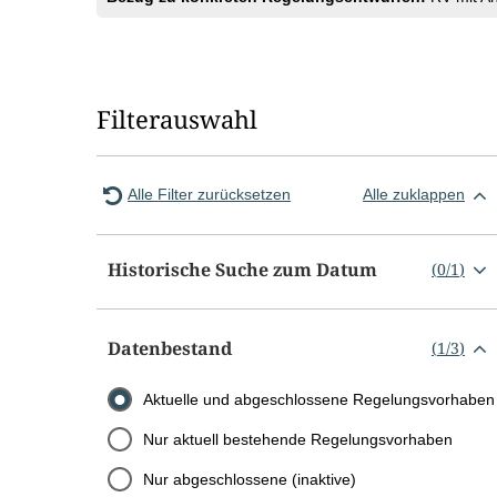
Filterauswahl
Alle Filter zurücksetzen
Alle zuklappen
Historische Suche zum Datum
(
0
/
1
)
Datenbestand
(
1
/
3
)
Aktuelle und abgeschlossene Regelungsvorhaben
Nur aktuell bestehende Regelungsvorhaben
Nur abgeschlossene (inaktive)