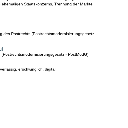
es ehemaligen Staatskonzerns, Trennung der Märkte
g des Postrechts (Postrechtsmodernisierungsgesetz -
u]
s (Postrechtsmodernisierungsgesetz - PostModG)
]
rlässig, erschwinglich, digital