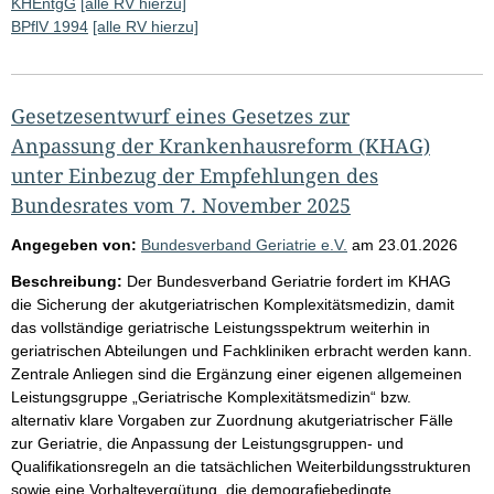
KHEntgG
[alle RV hierzu]
BPflV 1994
[alle RV hierzu]
Gesetzesentwurf eines Gesetzes zur
Anpassung der Krankenhausreform (KHAG)
unter Einbezug der Empfehlungen des
Bundesrates vom 7. November 2025
Angegeben von:
Bundesverband Geriatrie e.V.
am
23.01.2026
Beschreibung:
Der Bundesverband Geriatrie fordert im KHAG
die Sicherung der akutgeriatrischen Komplexitätsmedizin, damit
das vollständige geriatrische Leistungsspektrum weiterhin in
geriatrischen Abteilungen und Fachkliniken erbracht werden kann.
Zentrale Anliegen sind die Ergänzung einer eigenen allgemeinen
Leistungsgruppe „Geriatrische Komplexitätsmedizin“ bzw.
alternativ klare Vorgaben zur Zuordnung akutgeriatrischer Fälle
zur Geriatrie, die Anpassung der Leistungsgruppen- und
Qualifikationsregeln an die tatsächlichen Weiterbildungsstrukturen
sowie eine Vorhaltevergütung, die demografiebedingte