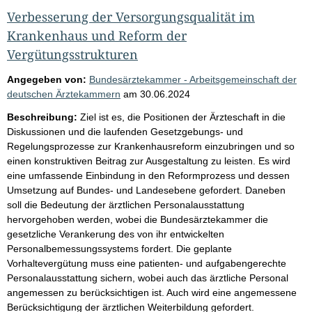
Verbesserung der Versorgungsqualität im
Krankenhaus und Reform der
Vergütungsstrukturen
Angegeben von:
Bundesärztekammer - Arbeitsgemeinschaft der
deutschen Ärztekammern
am
30.06.2024
Beschreibung:
Ziel ist es, die Positionen der Ärzteschaft in die
Diskussionen und die laufenden Gesetzgebungs- und
Regelungsprozesse zur Krankenhausreform einzubringen und so
einen konstruktiven Beitrag zur Ausgestaltung zu leisten. Es wird
eine umfassende Einbindung in den Reformprozess und dessen
Umsetzung auf Bundes- und Landesebene gefordert. Daneben
soll die Bedeutung der ärztlichen Personalausstattung
hervorgehoben werden, wobei die Bundesärztekammer die
gesetzliche Verankerung des von ihr entwickelten
Personalbemessungssystems fordert. Die geplante
Vorhaltevergütung muss eine patienten- und aufgabengerechte
Personalausstattung sichern, wobei auch das ärztliche Personal
angemessen zu berücksichtigen ist. Auch wird eine angemessene
Berücksichtigung der ärztlichen Weiterbildung gefordert.