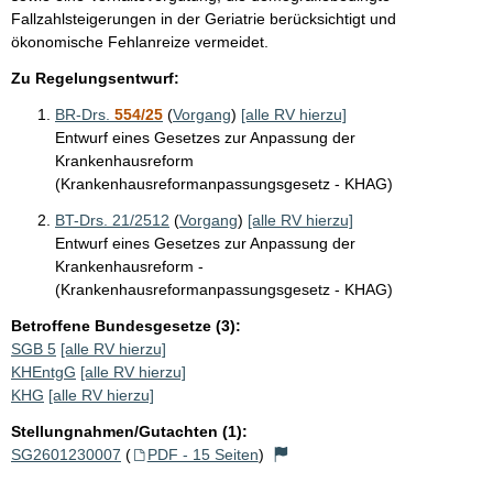
Fallzahlsteigerungen in der Geriatrie berücksichtigt und
ökonomische Fehlanreize vermeidet.
Zu Regelungsentwurf:
BR-Drs.
554/25
(
Vorgang
)
[alle RV hierzu]
Entwurf eines Gesetzes zur Anpassung der
Krankenhausreform
(Krankenhausreformanpassungsgesetz - KHAG)
BT-Drs. 21/2512
(
Vorgang
)
[alle RV hierzu]
Entwurf eines Gesetzes zur Anpassung der
Krankenhausreform -
(Krankenhausreformanpassungsgesetz - KHAG)
Betroffene Bundesgesetze (3):
SGB 5
[alle RV hierzu]
KHEntgG
[alle RV hierzu]
KHG
[alle RV hierzu]
Stellungnahmen/Gutachten (1):
SG2601230007
(
PDF - 15 Seiten
)