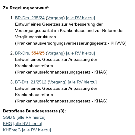
Zu Regelungsentwurf:
BR-Drs. 235/24
(
Vorgang
)
[alle RV hierzu]
Entwurf eines Gesetzes zur Verbesserung der
Versorgungsqualität im Krankenhaus und zur Reform der
Vergütungsstrukturen
(Krankenhausversorgungsverbesserungsgesetz - KHVVG)
BR-Drs.
554/25
(
Vorgang
)
[alle RV hierzu]
Entwurf eines Gesetzes zur Anpassung der
Krankenhausreform
(Krankenhausreformanpassungsgesetz - KHAG)
BT-Drs. 21/2512
(
Vorgang
)
[alle RV hierzu]
Entwurf eines Gesetzes zur Anpassung der
Krankenhausreform -
(Krankenhausreformanpassungsgesetz - KHAG)
Betroffene Bundesgesetze (3):
SGB 5
[alle RV hierzu]
KHG
[alle RV hierzu]
KHEntgG
[alle RV hierzu]