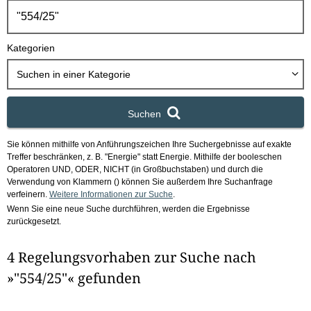
h
b
o
Kategorien
x
Suchen in
einer Kategorie
Suchen
Sie können mithilfe von Anführungszeichen Ihre Suchergebnisse auf exakte
Treffer beschränken, z. B. "Energie" statt Energie.
Mithilfe der booleschen
Operatoren UND, ODER, NICHT (in Großbuchstaben) und durch die
Verwendung von Klammern () können Sie außerdem Ihre Suchanfrage
verfeinern.
Weitere Informationen zur Suche
.
Wenn Sie eine neue Suche durchführen, werden die Ergebnisse
zurückgesetzt.
4 Regelungsvorhaben zur Suche nach
»"554/25"« gefunden