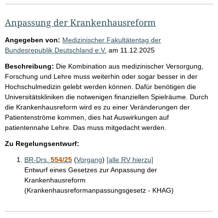
Anpassung der Krankenhausreform
Angegeben von:
Medizinischer Fakultätentag der
Bundesrepublik Deutschland e.V.
am
11.12.2025
Beschreibung:
Die Kombination aus medizinischer Versorgung,
Forschung und Lehre muss weiterhin oder sogar besser in der
Hochschulmedizin gelebt werden können. Dafür benötigen die
Universitätskliniken die notwenigen finanziellen Spielräume. Durch
die Krankenhausreform wird es zu einer Veränderungen der
Patientenströme kommen, dies hat Auswirkungen auf
patientennahe Lehre. Das muss mitgedacht werden.
Zu Regelungsentwurf:
BR-Drs.
554/25
(
Vorgang
)
[alle RV hierzu]
Entwurf eines Gesetzes zur Anpassung der
Krankenhausreform
(Krankenhausreformanpassungsgesetz - KHAG)