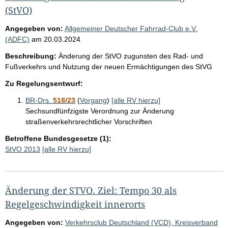
(StVO)
Angegeben von:
Allgemeiner Deutscher Fahrrad-Club e.V.
(ADFC)
am
20.03.2024
Beschreibung:
Änderung der StVO zugunsten des Rad- und
Fußverkehrs und Nutzung der neuen Ermächtigungen des StVG
Zu Regelungsentwurf:
BR-Drs.
518/23
(
Vorgang
)
[alle RV hierzu]
Sechsundfünfzigste Verordnung zur Änderung
straßenverkehrsrechtlicher Vorschriften
Betroffene Bundesgesetze (1):
StVO 2013
[alle RV hierzu]
Änderung der STVO. Ziel: Tempo 30 als
Regelgeschwindigkeit innerorts
Angegeben von:
Verkehrsclub Deutschland (VCD), Kreisverband