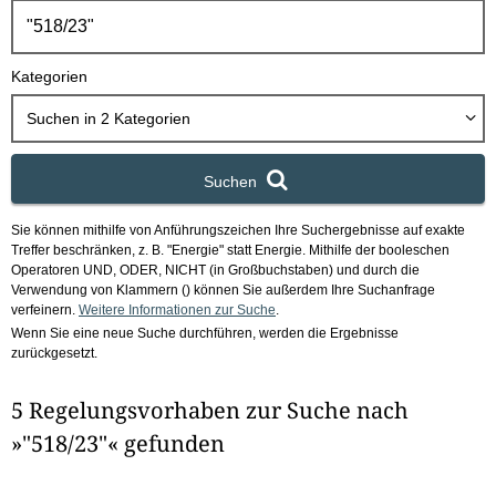
h
b
o
Kategorien
x
Suchen in
2
Kategorien
Suchen
Sie können mithilfe von Anführungszeichen Ihre Suchergebnisse auf exakte
Treffer beschränken, z. B. "Energie" statt Energie.
Mithilfe der booleschen
Operatoren UND, ODER, NICHT (in Großbuchstaben) und durch die
Verwendung von Klammern () können Sie außerdem Ihre Suchanfrage
verfeinern.
Weitere Informationen zur Suche
.
Wenn Sie eine neue Suche durchführen, werden die Ergebnisse
zurückgesetzt.
5 Regelungsvorhaben zur Suche nach
»"518/23"« gefunden