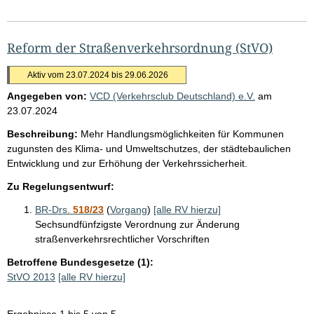
Reform der Straßenverkehrsordnung (StVO)
Aktiv vom 23.07.2024 bis 29.06.2026
Angegeben von:
VCD (Verkehrsclub Deutschland) e.V.
am
23.07.2024
Beschreibung:
Mehr Handlungsmöglichkeiten für Kommunen
zugunsten des Klima- und Umweltschutzes, der städtebaulichen
Entwicklung und zur Erhöhung der Verkehrssicherheit.
Zu Regelungsentwurf:
BR-Drs.
518/23
(
Vorgang
)
[alle RV hierzu]
Sechsundfünfzigste Verordnung zur Änderung
straßenverkehrsrechtlicher Vorschriften
Betroffene Bundesgesetze (1):
StVO 2013
[alle RV hierzu]
Ergebnisse 1 bis 5 von 5