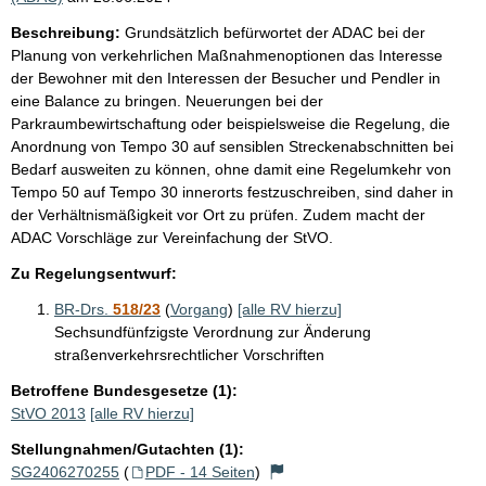
Beschreibung:
Grundsätzlich befürwortet der ADAC bei der
Planung von verkehrlichen Maßnahmenoptionen das Interesse
der Bewohner mit den Interessen der Besucher und Pendler in
eine Balance zu bringen. Neuerungen bei der
Parkraumbewirtschaftung oder beispielsweise die Regelung, die
Anordnung von Tempo 30 auf sensiblen Streckenabschnitten bei
Bedarf ausweiten zu können, ohne damit eine Regelumkehr von
Tempo 50 auf Tempo 30 innerorts festzuschreiben, sind daher in
der Verhältnismäßigkeit vor Ort zu prüfen. Zudem macht der
ADAC Vorschläge zur Vereinfachung der StVO.
Zu Regelungsentwurf:
BR-Drs.
518/23
(
Vorgang
)
[alle RV hierzu]
Sechsundfünfzigste Verordnung zur Änderung
straßenverkehrsrechtlicher Vorschriften
Betroffene Bundesgesetze (1):
StVO 2013
[alle RV hierzu]
Stellungnahmen/Gutachten (1):
SG2406270255
(
PDF - 14 Seiten
)