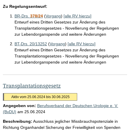
Zu Regelungsentwurf:
BR-Drs.
378/24
(
Vorgang
)
[alle RV hierzu]
Entwurf eines Dritten Gesetzes zur Änderung des
Transplantationsgesetzes - Novellierung der Regelungen
zur Lebendorganspende und weitere Änderungen
BT-Drs. 20/13252
(
Vorgang
)
[alle RV hierzu]
Entwurf eines Dritten Gesetzes zur Änderung des
Transplantationsgesetzes - Novellierung der Regelungen
zur Lebendorganspende und weitere Änderungen
Transplantationsgesetz
Aktiv vom 25.06.2024 bis 30.06.2025
Angegeben von:
Berufsverband der Deutschen Urologie e. V.
(BvDU)
am
25.06.2024
Beschreibung:
Ausschluss jeglicher Missbrauchspotenziale in
Richtung Organhandel Sicherung der Freiwilligkeit von Spenden