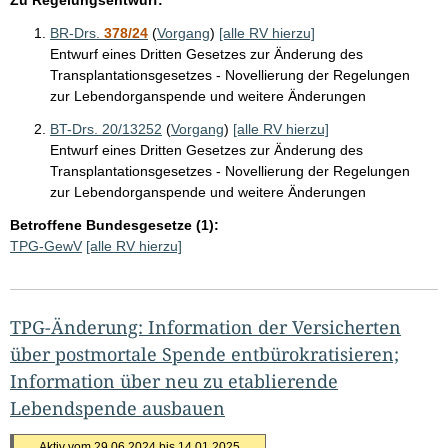
BR-Drs.
378/24
(
Vorgang
)
[alle RV hierzu]
Entwurf eines Dritten Gesetzes zur Änderung des
Transplantationsgesetzes - Novellierung der Regelungen
zur Lebendorganspende und weitere Änderungen
BT-Drs. 20/13252
(
Vorgang
)
[alle RV hierzu]
Entwurf eines Dritten Gesetzes zur Änderung des
Transplantationsgesetzes - Novellierung der Regelungen
zur Lebendorganspende und weitere Änderungen
Betroffene Bundesgesetze (1):
TPG-GewV
[alle RV hierzu]
TPG-Änderung: Information der Versicherten
über postmortale Spende entbürokratisieren;
Information über neu zu etablierende
Lebendspende ausbauen
Aktiv vom 29.06.2024 bis 14.01.2025