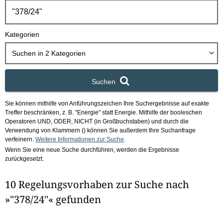
h
b
o
Kategorien
x
Suchen in
2
Kategorien
Suchen
Sie können mithilfe von Anführungszeichen Ihre Suchergebnisse auf exakte
Treffer beschränken, z. B. "Energie" statt Energie.
Mithilfe der booleschen
Operatoren UND, ODER, NICHT (in Großbuchstaben) und durch die
Verwendung von Klammern () können Sie außerdem Ihre Suchanfrage
verfeinern.
Weitere Informationen zur Suche
.
Wenn Sie eine neue Suche durchführen, werden die Ergebnisse
zurückgesetzt.
10 Regelungsvorhaben zur Suche nach
»"378/24"« gefunden