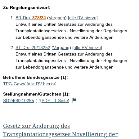
Zu Regelungsentwurf:
BR-Drs.
378/24
(
Vorgang
)
[alle RV hierzu]
Entwurf eines Dritten Gesetzes zur Änderung des
Transplantationsgesetzes - Novellierung der Regelungen
zur Lebendorganspende und weitere Änderungen
BT-Drs. 20/13252
(
Vorgang
)
[alle RV hierzu]
Entwurf eines Dritten Gesetzes zur Änderung des
Transplantationsgesetzes - Novellierung der Regelungen
zur Lebendorganspende und weitere Änderungen
Betroffene Bundesgesetze (1):
TPG-GewV
[alle RV hierzu]
Stellungnahmen/Gutachten (1):
SG2406210255
(
PDF - 1 Seite
)
Gesetz zur Änderung des
Transplantationsgesetzes Novellierung der