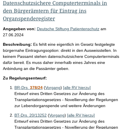
Datenschutzsichere Computerterminals in
den Bürgerämtern für Eintrag ins
Organspenderegister
Angegeben von:
Deutsche Stiftung Patientenschutz
am
27.06.2024
Beschreibung:
Es fehlt eine eigentlich im Gesetz festgelegte
bürgernahe Eintragungsoption: direkt in den Ausweisstellen. In
keinem Passamt stehen datenschutzsichere Computerterminals
dafür bereit. Es muss daher innerhalb eines Jahres eine
Anbindung an die Passämter geben.
Zu Regelungsentwurf:
BR-Drs.
378/24
(
Vorgang
)
[alle RV hierzu]
Entwurf eines Dritten Gesetzes zur Änderung des
Transplantationsgesetzes - Novellierung der Regelungen
zur Lebendorganspende und weitere Änderungen
BT-Drs. 20/13252
(
Vorgang
)
[alle RV hierzu]
Entwurf eines Dritten Gesetzes zur Änderung des
Transplantationsgesetzes - Novellierung der Regelungen