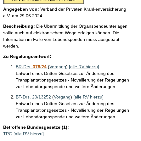
Angegeben von:
Verband der Privaten Krankenversicherung
e.V.
am
29.06.2024
Beschreibung:
Die Übermittlung der Organspendeunterlagen
sollte auch auf elektronischem Wege erfolgen können. Die
Information im Falle von Lebendspenden muss ausgebaut
werden.
Zu Regelungsentwurf:
BR-Drs.
378/24
(
Vorgang
)
[alle RV hierzu]
Entwurf eines Dritten Gesetzes zur Änderung des
Transplantationsgesetzes - Novellierung der Regelungen
zur Lebendorganspende und weitere Änderungen
BT-Drs. 20/13252
(
Vorgang
)
[alle RV hierzu]
Entwurf eines Dritten Gesetzes zur Änderung des
Transplantationsgesetzes - Novellierung der Regelungen
zur Lebendorganspende und weitere Änderungen
Betroffene Bundesgesetze (1):
TPG
[alle RV hierzu]