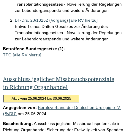
Transplantationsgesetzes - Novellierung der Regelungen
zur Lebendorganspende und weitere Änderungen
BT-Drs. 20/13252
(
Vorgang
)
[alle RV hierzu]
Entwurf eines Dritten Gesetzes zur Änderung des
Transplantationsgesetzes - Novellierung der Regelungen
zur Lebendorganspende und weitere Änderungen
Betroffene Bundesgesetze (1):
TPG
[alle RV hierzu]
Ausschluss jeglicher Missbrauchspotenziale
in Richtung Organhandel
Aktiv vom 25.06.2024 bis 30.06.2025
Angegeben von:
Berufsverband der Deutschen Urologie e. V.
(BvDU)
am
25.06.2024
Beschreibung:
Ausschluss jeglicher Missbrauchspotenziale in
Richtung Organhandel Sicherung der Freiwilligkeit von Spenden