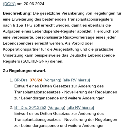
(DGfN)
am
20.06.2024
Beschreibung:
Die gesetzliche Verankerung von Regelungen für
eine Erweiterung des bestehenden Transplantationsregisters
nach § 15a TPG soll erreicht werden, damit es ebenfalls die
Aufgaben eines Lebendspende-Register abbildet. Hierdurch soll
eine verbesserte, personalisierte Risikovorhersage eines jeden
Lebendspenders erreicht werden. Als Vorbild oder
Kooperationspartner für die Ausgestaltung und die praktische
Umsetzung kann beispielsweise das Deutsche Lebendspende
Registers (SOLKID-GNR) dienen.
Zu Regelungsentwurf:
BR-Drs.
378/24
(
Vorgang
)
[alle RV hierzu]
Entwurf eines Dritten Gesetzes zur Änderung des
Transplantationsgesetzes - Novellierung der Regelungen
zur Lebendorganspende und weitere Änderungen
BT-Drs. 20/13252
(
Vorgang
)
[alle RV hierzu]
Entwurf eines Dritten Gesetzes zur Änderung des
Transplantationsgesetzes - Novellierung der Regelungen
zur Lebendorganspende und weitere Änderungen