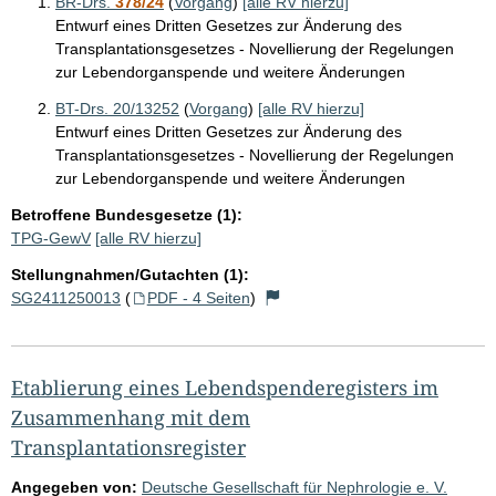
BR-Drs.
378/24
(
Vorgang
)
[alle RV hierzu]
Entwurf eines Dritten Gesetzes zur Änderung des
Transplantationsgesetzes - Novellierung der Regelungen
zur Lebendorganspende und weitere Änderungen
BT-Drs. 20/13252
(
Vorgang
)
[alle RV hierzu]
Entwurf eines Dritten Gesetzes zur Änderung des
Transplantationsgesetzes - Novellierung der Regelungen
zur Lebendorganspende und weitere Änderungen
Betroffene Bundesgesetze (1):
TPG-GewV
[alle RV hierzu]
Stellungnahmen/Gutachten (1):
SG2411250013
(
PDF - 4 Seiten
)
Etablierung eines Lebendspenderegisters im
Zusammenhang mit dem
Transplantationsregister
Angegeben von:
Deutsche Gesellschaft für Nephrologie e. V.