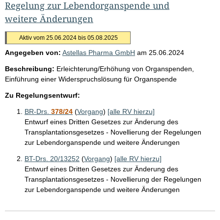
Regelung zur Lebendorganspende und
weitere Änderungen
Aktiv vom 25.06.2024 bis 05.08.2025
Angegeben von:
Astellas Pharma GmbH
am
25.06.2024
Beschreibung:
Erleichterung/Erhöhung von Organspenden,
Einführung einer Widerspruchslösung für Organspende
Zu Regelungsentwurf:
BR-Drs.
378/24
(
Vorgang
)
[alle RV hierzu]
Entwurf eines Dritten Gesetzes zur Änderung des
Transplantationsgesetzes - Novellierung der Regelungen
zur Lebendorganspende und weitere Änderungen
BT-Drs. 20/13252
(
Vorgang
)
[alle RV hierzu]
Entwurf eines Dritten Gesetzes zur Änderung des
Transplantationsgesetzes - Novellierung der Regelungen
zur Lebendorganspende und weitere Änderungen