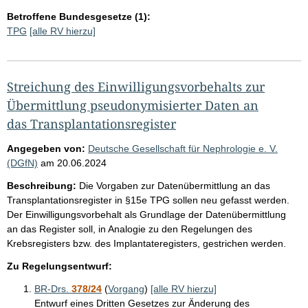
Betroffene Bundesgesetze (1):
TPG
[alle RV hierzu]
Streichung des Einwilligungsvorbehalts zur
Übermittlung pseudonymisierter Daten an
das Transplantationsregister
Angegeben von:
Deutsche Gesellschaft für Nephrologie e. V.
(DGfN)
am
20.06.2024
Beschreibung:
Die Vorgaben zur Datenübermittlung an das
Transplantationsregister in §15e TPG sollen neu gefasst werden.
Der Einwilligungsvorbehalt als Grundlage der Datenübermittlung
an das Register soll, in Analogie zu den Regelungen des
Krebsregisters bzw. des Implantateregisters, gestrichen werden.
Zu Regelungsentwurf:
BR-Drs.
378/24
(
Vorgang
)
[alle RV hierzu]
Entwurf eines Dritten Gesetzes zur Änderung des