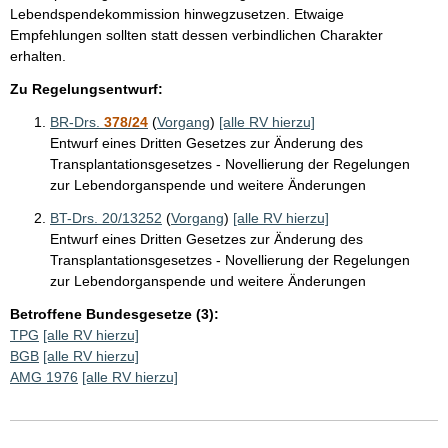
Lebendspendekommission hinwegzusetzen. Etwaige
Empfehlungen sollten statt dessen verbindlichen Charakter
erhalten.
Zu Regelungsentwurf:
BR-Drs.
378/24
(
Vorgang
)
[alle RV hierzu]
Entwurf eines Dritten Gesetzes zur Änderung des
Transplantationsgesetzes - Novellierung der Regelungen
zur Lebendorganspende und weitere Änderungen
BT-Drs. 20/13252
(
Vorgang
)
[alle RV hierzu]
Entwurf eines Dritten Gesetzes zur Änderung des
Transplantationsgesetzes - Novellierung der Regelungen
zur Lebendorganspende und weitere Änderungen
Betroffene Bundesgesetze (3):
TPG
[alle RV hierzu]
BGB
[alle RV hierzu]
AMG 1976
[alle RV hierzu]