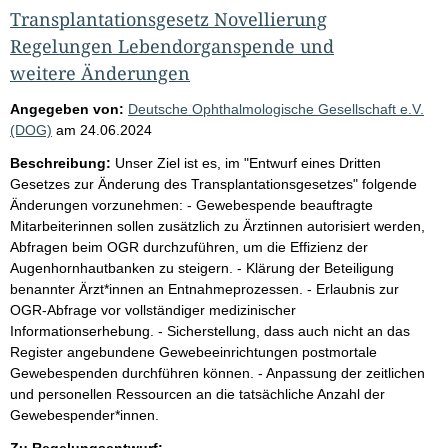
Transplantationsgesetz Novellierung
Regelungen Lebendorganspende und
weitere Änderungen
Angegeben von:
Deutsche Ophthalmologische Gesellschaft e.V.
(DOG)
am
24.06.2024
Beschreibung:
Unser Ziel ist es, im "Entwurf eines Dritten
Gesetzes zur Änderung des Transplantationsgesetzes" folgende
Änderungen vorzunehmen: - Gewebespende beauftragte
Mitarbeiterinnen sollen zusätzlich zu Ärztinnen autorisiert werden,
Abfragen beim OGR durchzuführen, um die Effizienz der
Augenhornhautbanken zu steigern. - Klärung der Beteiligung
benannter Ärzt*innen an Entnahmeprozessen. - Erlaubnis zur
OGR-Abfrage vor vollständiger medizinischer
Informationserhebung. - Sicherstellung, dass auch nicht an das
Register angebundene Gewebeeinrichtungen postmortale
Gewebespenden durchführen können. - Anpassung der zeitlichen
und personellen Ressourcen an die tatsächliche Anzahl der
Gewebespender*innen.
Zu Regelungsentwurf: