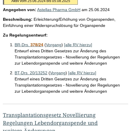
Aktiv vom 25.06.2024 bis 05.08.2025
Angegeben von:
Astellas Pharma GmbH
am
25.06.2024
Beschreibung:
Erleichterung/Erhöhung von Organspenden,
Einführung einer Widerspruchslösung für Organspende
Zu Regelungsentwurf:
BR-Drs.
378/24
(
Vorgang
)
[alle RV hierzu]
Entwurf eines Dritten Gesetzes zur Änderung des
Transplantationsgesetzes - Novellierung der Regelungen
zur Lebendorganspende und weitere Änderungen
BT-Drs. 20/13252
(
Vorgang
)
[alle RV hierzu]
Entwurf eines Dritten Gesetzes zur Änderung des
Transplantationsgesetzes - Novellierung der Regelungen
zur Lebendorganspende und weitere Änderungen
Transplantationsgesetz Novellierung
Regelungen Lebendorganspende und
weitere Änderungen