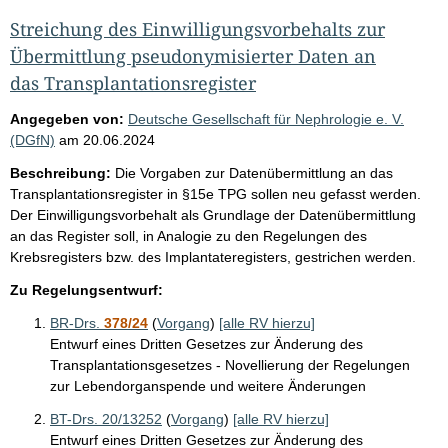
Streichung des Einwilligungsvorbehalts zur
Übermittlung pseudonymisierter Daten an
das Transplantationsregister
Angegeben von:
Deutsche Gesellschaft für Nephrologie e. V.
(DGfN)
am
20.06.2024
Beschreibung:
Die Vorgaben zur Datenübermittlung an das
Transplantationsregister in §15e TPG sollen neu gefasst werden.
Der Einwilligungsvorbehalt als Grundlage der Datenübermittlung
an das Register soll, in Analogie zu den Regelungen des
Krebsregisters bzw. des Implantateregisters, gestrichen werden.
Zu Regelungsentwurf:
BR-Drs.
378/24
(
Vorgang
)
[alle RV hierzu]
Entwurf eines Dritten Gesetzes zur Änderung des
Transplantationsgesetzes - Novellierung der Regelungen
zur Lebendorganspende und weitere Änderungen
BT-Drs. 20/13252
(
Vorgang
)
[alle RV hierzu]
Entwurf eines Dritten Gesetzes zur Änderung des