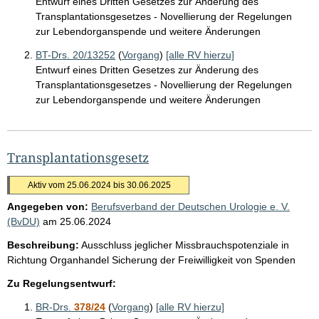
Entwurf eines Dritten Gesetzes zur Änderung des
Transplantationsgesetzes - Novellierung der Regelungen
zur Lebendorganspende und weitere Änderungen
BT-Drs. 20/13252
(
Vorgang
)
[alle RV hierzu]
Entwurf eines Dritten Gesetzes zur Änderung des
Transplantationsgesetzes - Novellierung der Regelungen
zur Lebendorganspende und weitere Änderungen
Transplantationsgesetz
Aktiv vom 25.06.2024 bis 30.06.2025
Angegeben von:
Berufsverband der Deutschen Urologie e. V.
(BvDU)
am
25.06.2024
Beschreibung:
Ausschluss jeglicher Missbrauchspotenziale in
Richtung Organhandel Sicherung der Freiwilligkeit von Spenden
Zu Regelungsentwurf:
BR-Drs.
378/24
(
Vorgang
)
[alle RV hierzu]