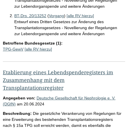
Transplantationsgesetzes - Novellierung der Regelungen
zur Lebendorganspende und weitere Änderungen
BT-Drs. 20/13252
(
Vorgang
)
[alle RV hierzu]
Entwurf eines Dritten Gesetzes zur Änderung des
Transplantationsgesetzes - Novellierung der Regelungen
zur Lebendorganspende und weitere Änderungen
Betroffene Bundesgesetze (1):
TPG-GewV
[alle RV hierzu]
Etablierung eines Lebendspenderegisters im
Zusammenhang mit dem
Transplantationsregister
Angegeben von:
Deutsche Gesellschaft für Nephrologie e. V.
(DGfN)
am
20.06.2024
Beschreibung:
Die gesetzliche Verankerung von Regelungen für
eine Erweiterung des bestehenden Transplantationsregisters
nach § 15a TPG soll erreicht werden, damit es ebenfalls die