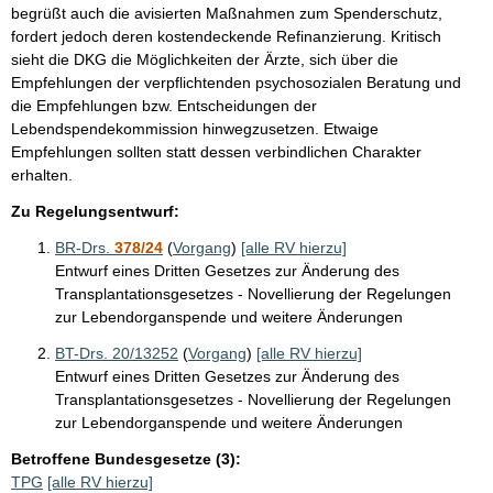
begrüßt auch die avisierten Maßnahmen zum Spenderschutz,
fordert jedoch deren kostendeckende Refinanzierung. Kritisch
sieht die DKG die Möglichkeiten der Ärzte, sich über die
Empfehlungen der verpflichtenden psychosozialen Beratung und
die Empfehlungen bzw. Entscheidungen der
Lebendspendekommission hinwegzusetzen. Etwaige
Empfehlungen sollten statt dessen verbindlichen Charakter
erhalten.
Zu Regelungsentwurf:
BR-Drs.
378/24
(
Vorgang
)
[alle RV hierzu]
Entwurf eines Dritten Gesetzes zur Änderung des
Transplantationsgesetzes - Novellierung der Regelungen
zur Lebendorganspende und weitere Änderungen
BT-Drs. 20/13252
(
Vorgang
)
[alle RV hierzu]
Entwurf eines Dritten Gesetzes zur Änderung des
Transplantationsgesetzes - Novellierung der Regelungen
zur Lebendorganspende und weitere Änderungen
Betroffene Bundesgesetze (3):
TPG
[alle RV hierzu]