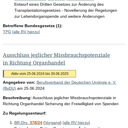
Entwurf eines Dritten Gesetzes zur Änderung des
Transplantationsgesetzes - Novellierung der Regelungen
zur Lebendorganspende und weitere Änderungen
Betroffene Bundesgesetze (1):
TPG
[alle RV hierzu]
Ausschluss jeglicher Missbrauchspotenziale
in Richtung Organhandel
Aktiv vom 25.06.2024 bis 30.06.2025
Angegeben von:
Berufsverband der Deutschen Urologie e. V.
(BvDU)
am
25.06.2024
Beschreibung:
Ausschluss jeglicher Missbrauchspotenziale in
Richtung Organhandel Sicherung der Freiwilligkeit von Spenden
Zu Regelungsentwurf:
BR-Drs.
378/24
(
Vorgang
)
[alle RV hierzu]