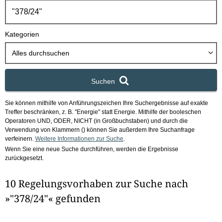
h
b
o
Kategorien
x
Alles durchsuchen
Suchen
Sie können mithilfe von Anführungszeichen Ihre Suchergebnisse auf exakte
Treffer beschränken, z. B. "Energie" statt Energie.
Mithilfe der booleschen
Operatoren UND, ODER, NICHT (in Großbuchstaben) und durch die
Verwendung von Klammern () können Sie außerdem Ihre Suchanfrage
verfeinern.
Weitere Informationen zur Suche
.
Wenn Sie eine neue Suche durchführen, werden die Ergebnisse
zurückgesetzt.
10 Regelungsvorhaben zur Suche nach
»"378/24"« gefunden