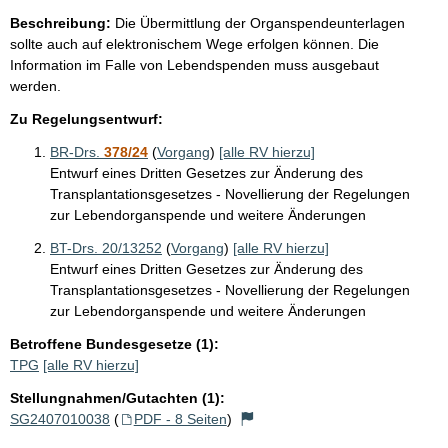
Beschreibung:
Die Übermittlung der Organspendeunterlagen
sollte auch auf elektronischem Wege erfolgen können. Die
Information im Falle von Lebendspenden muss ausgebaut
werden.
Zu Regelungsentwurf:
BR-Drs.
378/24
(
Vorgang
)
[alle RV hierzu]
Entwurf eines Dritten Gesetzes zur Änderung des
Transplantationsgesetzes - Novellierung der Regelungen
zur Lebendorganspende und weitere Änderungen
BT-Drs. 20/13252
(
Vorgang
)
[alle RV hierzu]
Entwurf eines Dritten Gesetzes zur Änderung des
Transplantationsgesetzes - Novellierung der Regelungen
zur Lebendorganspende und weitere Änderungen
Betroffene Bundesgesetze (1):
TPG
[alle RV hierzu]
Stellungnahmen/Gutachten (1):
SG2407010038
(
PDF - 8 Seiten
)