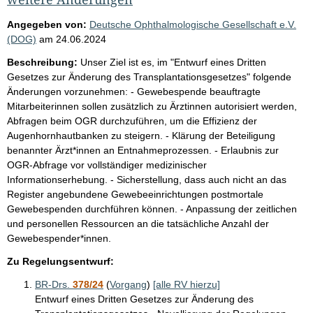
Angegeben von:
Deutsche Ophthalmologische Gesellschaft e.V.
(DOG)
am
24.06.2024
Beschreibung:
Unser Ziel ist es, im "Entwurf eines Dritten
Gesetzes zur Änderung des Transplantationsgesetzes" folgende
Änderungen vorzunehmen: - Gewebespende beauftragte
Mitarbeiterinnen sollen zusätzlich zu Ärztinnen autorisiert werden,
Abfragen beim OGR durchzuführen, um die Effizienz der
Augenhornhautbanken zu steigern. - Klärung der Beteiligung
benannter Ärzt*innen an Entnahmeprozessen. - Erlaubnis zur
OGR-Abfrage vor vollständiger medizinischer
Informationserhebung. - Sicherstellung, dass auch nicht an das
Register angebundene Gewebeeinrichtungen postmortale
Gewebespenden durchführen können. - Anpassung der zeitlichen
und personellen Ressourcen an die tatsächliche Anzahl der
Gewebespender*innen.
Zu Regelungsentwurf:
BR-Drs.
378/24
(
Vorgang
)
[alle RV hierzu]
Entwurf eines Dritten Gesetzes zur Änderung des