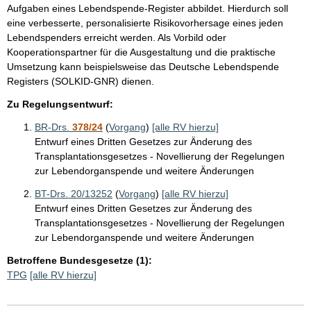
Aufgaben eines Lebendspende-Register abbildet. Hierdurch soll
eine verbesserte, personalisierte Risikovorhersage eines jeden
Lebendspenders erreicht werden. Als Vorbild oder
Kooperationspartner für die Ausgestaltung und die praktische
Umsetzung kann beispielsweise das Deutsche Lebendspende
Registers (SOLKID-GNR) dienen.
Zu Regelungsentwurf:
BR-Drs.
378/24
(
Vorgang
)
[alle RV hierzu]
Entwurf eines Dritten Gesetzes zur Änderung des
Transplantationsgesetzes - Novellierung der Regelungen
zur Lebendorganspende und weitere Änderungen
BT-Drs. 20/13252
(
Vorgang
)
[alle RV hierzu]
Entwurf eines Dritten Gesetzes zur Änderung des
Transplantationsgesetzes - Novellierung der Regelungen
zur Lebendorganspende und weitere Änderungen
Betroffene Bundesgesetze (1):
TPG
[alle RV hierzu]