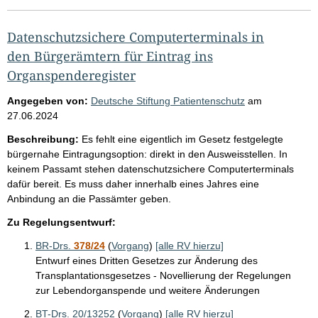
Datenschutzsichere Computerterminals in
den Bürgerämtern für Eintrag ins
Organspenderegister
Angegeben von:
Deutsche Stiftung Patientenschutz
am
27.06.2024
Beschreibung:
Es fehlt eine eigentlich im Gesetz festgelegte
bürgernahe Eintragungsoption: direkt in den Ausweisstellen. In
keinem Passamt stehen datenschutzsichere Computerterminals
dafür bereit. Es muss daher innerhalb eines Jahres eine
Anbindung an die Passämter geben.
Zu Regelungsentwurf:
BR-Drs.
378/24
(
Vorgang
)
[alle RV hierzu]
Entwurf eines Dritten Gesetzes zur Änderung des
Transplantationsgesetzes - Novellierung der Regelungen
zur Lebendorganspende und weitere Änderungen
BT-Drs. 20/13252
(
Vorgang
)
[alle RV hierzu]