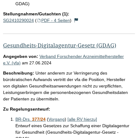
GDAG)
Stellungnahmen/Gutachten (1):
SG2410290024
(
PDF - 4 Seiten
)
Gesundheits-Digitalagentur-Gesetz (GDAG)
Angegeben von:
Verband Forschender Arzneimittelhersteller
e.V. (vfa)
am
27.06.2024
Beschreibung:
Unter anderem zur Verringerung des
bürokratischen Aufwands vertritt der vfa die Position, Hersteller
von digitalen Gesundheitsanwendungen nicht zu verpflichten,
Leistungserbringern die personenbezogenen Gesundheitsdaten
der Patienten zu übermitteln.
Zu Regelungsentwurf:
BR-Drs.
377/24
(
Vorgang
)
[alle RV hierzu]
Entwurf eines Gesetzes zur Schaffung einer Digitalagentur
für Gesundheit (Gesundheits-Digitalagentur-Gesetz -