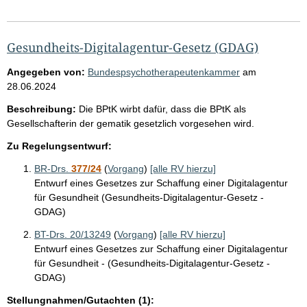
Gesundheits-Digitalagentur-Gesetz (GDAG)
Angegeben von:
Bundespsychotherapeutenkammer
am
28.06.2024
Beschreibung:
Die BPtK wirbt dafür, dass die BPtK als
Gesellschafterin der gematik gesetzlich vorgesehen wird.
Zu Regelungsentwurf:
BR-Drs.
377/24
(
Vorgang
)
[alle RV hierzu]
Entwurf eines Gesetzes zur Schaffung einer Digitalagentur
für Gesundheit (Gesundheits-Digitalagentur-Gesetz -
GDAG)
BT-Drs. 20/13249
(
Vorgang
)
[alle RV hierzu]
Entwurf eines Gesetzes zur Schaffung einer Digitalagentur
für Gesundheit - (Gesundheits-Digitalagentur-Gesetz -
GDAG)
Stellungnahmen/Gutachten (1):