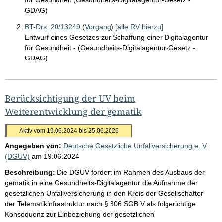
GDAG)
BT-Drs. 20/13249
(
Vorgang
)
[alle RV hierzu]
Entwurf eines Gesetzes zur Schaffung einer Digitalagentur
für Gesundheit - (Gesundheits-Digitalagentur-Gesetz -
GDAG)
Berücksichtigung der UV beim
Weiterentwicklung der gematik
Aktiv vom 19.06.2024 bis 25.06.2026
Angegeben von:
Deutsche Gesetzliche Unfallversicherung e. V.
(DGUV)
am
19.06.2024
Beschreibung:
Die DGUV fordert im Rahmen des Ausbaus der
gematik in eine Gesundheits-Digitalagentur die Aufnahme der
gesetzlichen Unfallversicherung in den Kreis der Gesellschafter
der Telematikinfrastruktur nach § 306 SGB V als folgerichtige
Konsequenz zur Einbeziehung der gesetzlichen