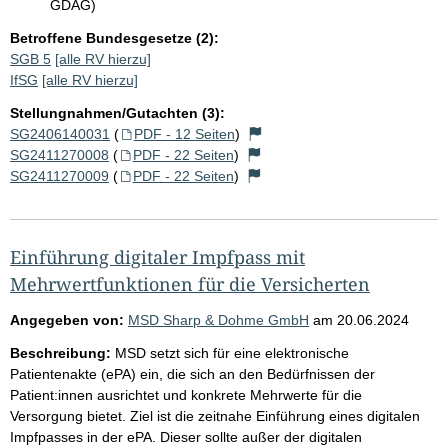
GDAG)
Betroffene Bundesgesetze (2):
SGB 5
[alle RV hierzu]
IfSG
[alle RV hierzu]
Stellungnahmen/Gutachten (3):
SG2406140031
(
PDF - 12 Seiten
)
SG2411270008
(
PDF - 22 Seiten
)
SG2411270009
(
PDF - 22 Seiten
)
Einführung digitaler Impfpass mit
Mehrwertfunktionen für die Versicherten
Angegeben von:
MSD Sharp & Dohme GmbH
am
20.06.2024
Beschreibung:
MSD setzt sich für eine elektronische
Patientenakte (ePA) ein, die sich an den Bedürfnissen der
Patient:innen ausrichtet und konkrete Mehrwerte für die
Versorgung bietet. Ziel ist die zeitnahe Einführung eines digitalen
Impfpasses in der ePA. Dieser sollte außer der digitalen