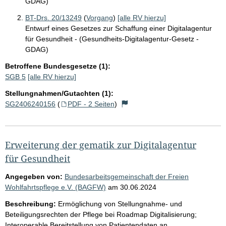
GDAG)
BT-Drs. 20/13249
(
Vorgang
)
[alle RV hierzu]
Entwurf eines Gesetzes zur Schaffung einer Digitalagentur
für Gesundheit - (Gesundheits-Digitalagentur-Gesetz -
GDAG)
Betroffene Bundesgesetze (1):
SGB 5
[alle RV hierzu]
Stellungnahmen/Gutachten (1):
SG2406240156
(
PDF - 2 Seiten
)
Erweiterung der gematik zur Digitalagentur
für Gesundheit
Angegeben von:
Bundesarbeitsgemeinschaft der Freien
Wohlfahrtspflege e.V. (BAGFW)
am
30.06.2024
Beschreibung:
Ermöglichung von Stellungnahme- und
Beteiligungsrechten der Pflege bei Roadmap Digitalisierung;
Interoperable Bereitstellung von Patientendaten an