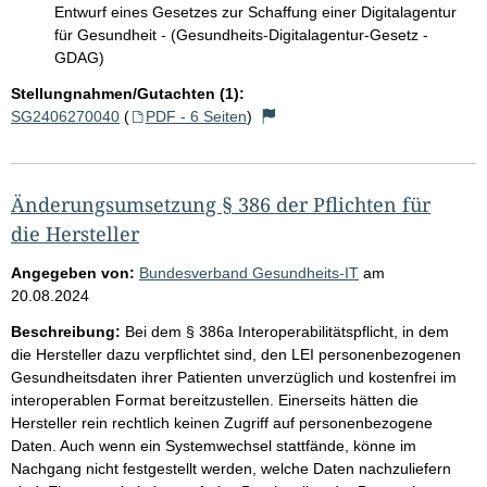
Entwurf eines Gesetzes zur Schaffung einer Digitalagentur
für Gesundheit - (Gesundheits-Digitalagentur-Gesetz -
GDAG)
Stellungnahmen/Gutachten (1):
SG2406270040
(
PDF - 6 Seiten
)
Änderungsumsetzung § 386 der Pflichten für
die Hersteller
Angegeben von:
Bundesverband Gesundheits-IT
am
20.08.2024
Beschreibung:
Bei dem § 386a Interoperabilitätspflicht, in dem
die Hersteller dazu verpflichtet sind, den LEI personenbezogenen
Gesundheitsdaten ihrer Patienten unverzüglich und kostenfrei im
interoperablen Format bereitzustellen. Einerseits hätten die
Hersteller rein rechtlich keinen Zugriff auf personenbezogene
Daten. Auch wenn ein Systemwechsel stattfände, könne im
Nachgang nicht festgestellt werden, welche Daten nachzuliefern