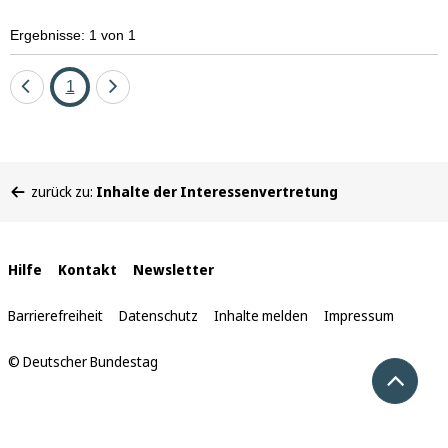
Ergebnisse: 1 von 1
Eine
Seite
Eine
1
Seite
Seite
zurück
vor
Sie
zurück zu:
Inhalte der Interessenvertretung
befinden
sich
hier:
Interne
Hilfe
Kontakt
Newsletter
Links
Barrierefreiheit
Datenschutz
Inhalte melden
Impressum
© Deutscher Bundestag
Nach 