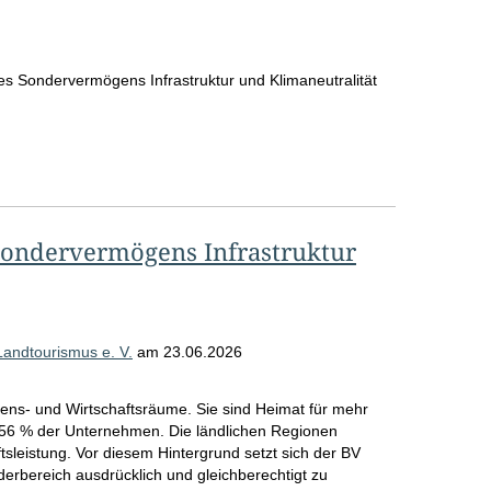
es Sondervermögens Infrastruktur und Klimaneutralität
 Sondervermögens Infrastruktur
andtourismus e. V.
am
23.06.2026
ens- und Wirtschaftsräume. Sie sind Heimat für mehr
men/Gutachten
n 56 % der Unternehmen. Die ländlichen Regionen
ftsleistung. Vor diesem Hintergrund setzt sich der BV
örderbereich ausdrücklich und gleichberechtigt zu