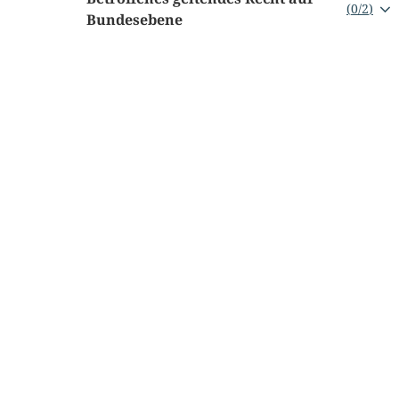
(
0
/
2
)
Bundesebene