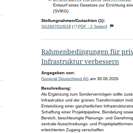
Entwurf eines Gesetzes zur Errichtung ein
(SVIKG)
Stellungnahmen/Gutachten (1):
SG2607010018
(
PDF - 2 Seiten
)
Rahmenbedingungen für priva
Infrastruktur verbessern
Angegeben von:
Generali Deutschland AG
am
30.06.2026
Beschreibung:
Als Ergänzung zum Sondervermögen sollte zusätzl
Infrastruktur und der grünen Transformation mob
Entwicklung einer ganzheitlichen Infrastrukturstra
Schaffung einer Projektpipeline, Bündelung sow
Bereich, beschleunigte Planungs- und Genehmig
zentrale Ausschreibungs- und Projektplattformen,
erleichterten Zugang verschaffen.