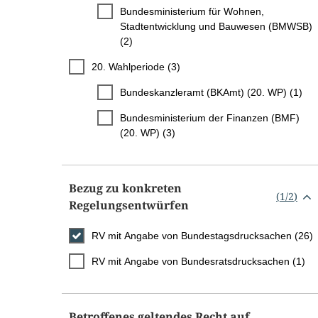
Bundesministerium für Wohnen,
Stadtentwicklung und Bauwesen (BMWSB)
(2)
20. Wahlperiode (3)
Bundeskanzleramt (BKAmt) (20. WP) (1)
Bundesministerium der Finanzen (BMF)
(20. WP) (3)
Bezug zu konkreten
(
1
/
2
)
Regelungsentwürfen
RV mit Angabe von Bundestagsdrucksachen (26)
RV mit Angabe von Bundesratsdrucksachen (1)
Betroffenes geltendes Recht auf