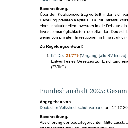
Beschreibung:
Über den Koalitionsvertrag verteilt finden sich 
Hebelung privaten Kapitals, u.a. für Infrastruktur
eines institutionellen Investors in die Debatte ein
Investitionsmöglichkeiten, der Standort Deutschla
wenig von privaten Investitionen in Infrastruktu
Zu Regelungsentwurf:
BT-Drs.
21/779
(
Vorgang
)
[alle RV hierzu]
Entwurf eines Gesetzes zur Errichtung ein
(SVIKG)
Bundeshaushalt 2025: Gesa
Angegeben von:
Deutscher Volkshochschul-Verband
am
17.12.2
Beschreibung:
Absicherung der bedarfsgerechten Mittelaussta