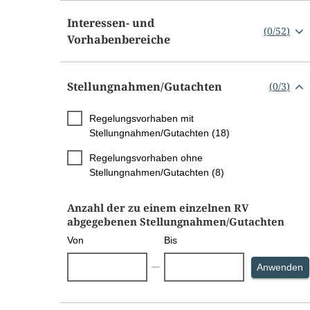
Interessen- und
(
0
/
52
)
Vorhabenbereiche
Stellungnahmen/​Gutachten
(
0
/
3
)
Regelungsvorhaben mit
Stellungnahmen/Gutachten (18)
Regelungsvorhaben ohne
Stellungnahmen/Gutachten (8)
Anzahl der zu einem einzelnen RV
abgegebenen Stellungnahmen/Gutachten
Von
Bis
S
Anwenden