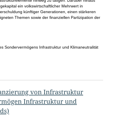
nfrastrukturelemente hinweg zu tätigen. Darüber hinaus
ekapital ein volkswirtschaftlicher Mehrwert in
sverschuldung künftiger Generationen, einen stärkeren
eigneten Themen sowie der finanziellen Partizipation der
es Sondervermögens Infrastruktur und Klimaneutralität
anzierung von Infrastruktur
rmögen Infrastruktur und
ds)