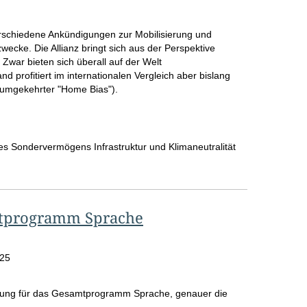
verschiedene Ankündigungen zur Mobilisierung und
zwecke. Die Allianz bringt sich aus der Perspektive
. Zwar bieten sich überall auf der Welt
nd profitiert im internationalen Vergleich aber bislang
r (umgekehrter "Home Bias").
es Sondervermögens Infrastruktur und Klimaneutralität
mtprogramm Sprache
025
ttung für das Gesamtprogramm Sprache, genauer die