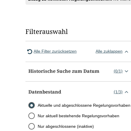
Filterauswahl
Alle Filter zurücksetzen
Alle zuklappen
Historische Suche zum Datum
(
0
/
1
)
Datenbestand
(
1
/
3
)
Aktuelle und abgeschlossene Regelungsvorhaben
Nur aktuell bestehende Regelungsvorhaben
Nur abgeschlossene (inaktive)