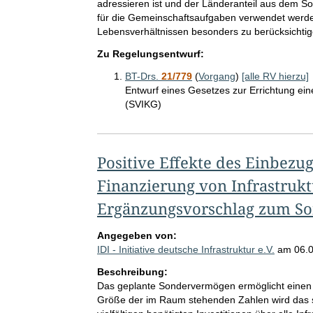
adressieren ist und der Länderanteil aus dem So
für die Gemeinschaftsaufgaben verwendet werde
Lebensverhältnissen besonders zu berücksichtig
Zu Regelungsentwurf:
BT-Drs.
21/779
(
Vorgang
)
[alle RV hierzu]
Entwurf eines Gesetzes zur Errichtung ein
(SVIKG)
Positive Effekte des Einbezug
Finanzierung von Infrastruk
Ergänzungsvorschlag zum S
Angegeben von:
IDI - Initiative deutsche Infrastruktur e.V.
am
06.
Beschreibung:
Das geplante Sondervermögen ermöglicht einen 
Größe der im Raum stehenden Zahlen wird das sta