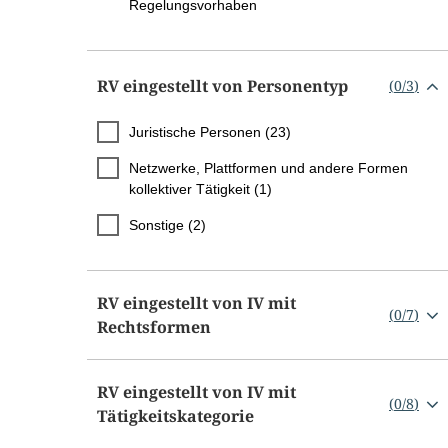
Regelungsvorhaben
RV eingestellt von Personentyp
(
0
/
3
)
Juristische Personen (23)
Netzwerke, Plattformen und andere Formen
kollektiver Tätigkeit (1)
Sonstige (2)
RV eingestellt von IV mit
(
0
/
7
)
Rechtsformen
RV eingestellt von IV mit
(
0
/
8
)
Tätigkeitskategorie