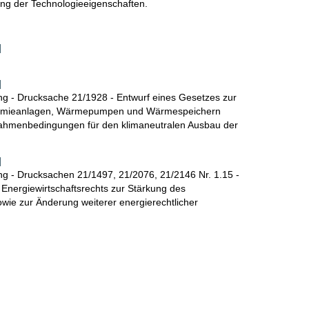
ng der Technologieeigenschaften.
]
]
g - Drucksache 21/1928 - Entwurf eines Gesetzes zur
ermieanlagen, Wärmepumpen und Wärmespeichern
 Rahmenbedingungen für den klimaneutralen Ausbau der
]
g - Drucksachen 21/1497, 21/2076, 21/2146 Nr. 1.15 -
Energiewirtschaftsrechts zur Stärkung des
wie zur Änderung weiterer energierechtlicher