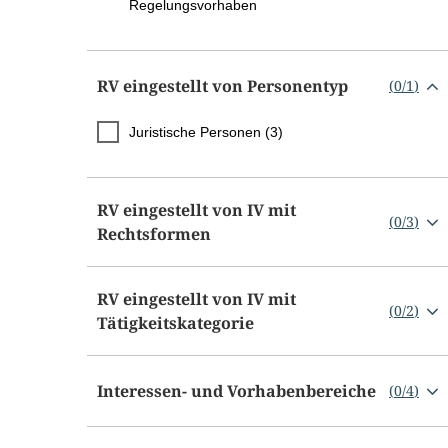
Regelungsvorhaben
RV eingestellt von Personentyp
(
0
/
1
)
Juristische Personen (3)
RV eingestellt von IV mit
(
0
/
3
)
Rechtsformen
RV eingestellt von IV mit
(
0
/
2
)
Tätigkeitskategorie
Interessen- und Vorhabenbereiche
(
0
/
4
)