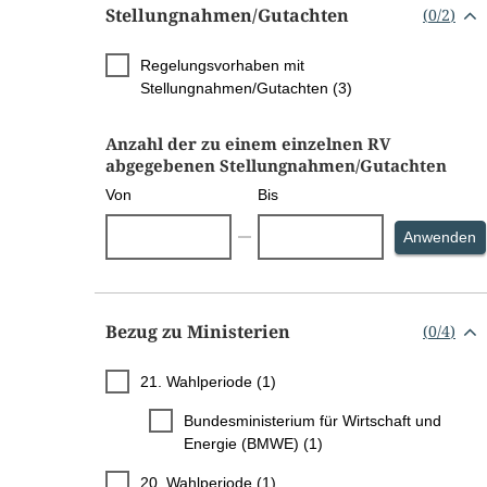
Stellungnahmen/​Gutachten
(
0
/
2
)
Regelungsvorhaben mit
Stellungnahmen/Gutachten (3)
Anzahl der zu einem einzelnen RV
abgegebenen Stellungnahmen/Gutachten
Von
Bis
S
Anwenden
Bezug zu Ministerien
(
0
/
4
)
21. Wahlperiode (1)
Bundesministerium für Wirtschaft und
Energie (BMWE) (1)
20. Wahlperiode (1)