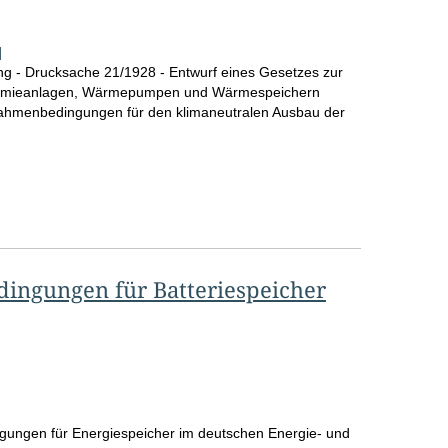
]
g - Drucksache 21/1928 - Entwurf eines Gesetzes zur
ermieanlagen, Wärmepumpen und Wärmespeichern
 Rahmenbedingungen für den klimaneutralen Ausbau der
men/Gutachten
ingungen für Batteriespeicher
ungen für Energiespeicher im deutschen Energie- und