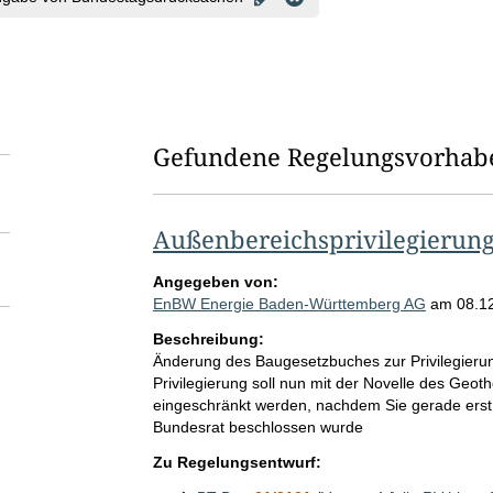
Gefundene Regelungsvorhab
Außenbereichsprivilegierung
Angegeben von:
EnBW Energie Baden-Württemberg AG
am
08.1
Beschreibung:
Änderung des Baugesetzbuches zur Privilegierun
Privilegierung soll nun mit der Novelle des Ge
eingeschränkt werden, nachdem Sie gerade er
Bundesrat beschlossen wurde
Zu Regelungsentwurf: