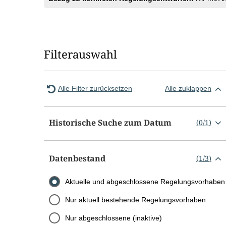
Filterauswahl
Alle Filter zurücksetzen
Alle zuklappen
Historische Suche zum Datum
(
0
/
1
)
Datenbestand
(
1
/
3
)
Aktuelle und abgeschlossene Regelungsvorhaben
Nur aktuell bestehende Regelungsvorhaben
Nur abgeschlossene (inaktive)