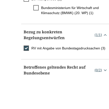
Bundesministerium für Wirtschaft und
Klimaschutz (BMWK) (20. WP) (1)
Bezug zu konkreten
(
1
/
1
)
Regelungsentwürfen
RV mit Angabe von Bundestagsdrucksachen (3)
Betroffenes geltendes Recht auf
(
0
/
2
)
Bundesebene