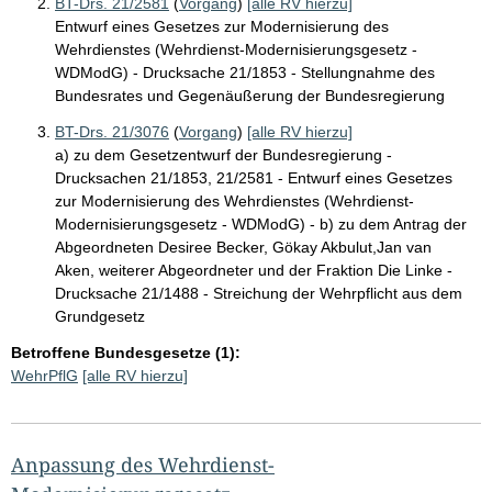
BT-Drs. 21/2581
(
Vorgang
)
[alle RV hierzu]
Entwurf eines Gesetzes zur Modernisierung des
Wehrdienstes (Wehrdienst-Modernisierungsgesetz -
WDModG) - Drucksache 21/1853 - Stellungnahme des
Bundesrates und Gegenäußerung der Bundesregierung
BT-Drs. 21/3076
(
Vorgang
)
[alle RV hierzu]
a) zu dem Gesetzentwurf der Bundesregierung -
Drucksachen 21/1853, 21/2581 - Entwurf eines Gesetzes
zur Modernisierung des Wehrdienstes (Wehrdienst-
Modernisierungsgesetz - WDModG) - b) zu dem Antrag der
Abgeordneten Desiree Becker, Gökay Akbulut,Jan van
Aken, weiterer Abgeordneter und der Fraktion Die Linke -
Drucksache 21/1488 - Streichung der Wehrpflicht aus dem
Grundgesetz
Betroffene Bundesgesetze (1):
WehrPflG
[alle RV hierzu]
Anpassung des Wehrdienst-