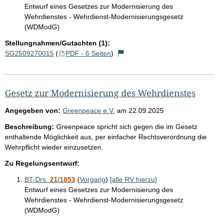
Entwurf eines Gesetzes zur Modernisierung des
Wehrdienstes - Wehrdienst-Modernisierungsgesetz
(WDModG)
Stellungnahmen/Gutachten (1):
SG2509270015
(
PDF - 6 Seiten
)
Gesetz zur Modernisierung des Wehrdienstes
Angegeben von:
Greenpeace e.V.
am
22.09.2025
Beschreibung:
Greenpeace spricht sich gegen die im Gesetz
enthaltende Möglichkeit aus, per einfacher Rechtsverordnung die
Wehrpflicht wieder einzusetzen.
Zu Regelungsentwurf:
BT-Drs.
21/1853
(
Vorgang
)
[alle RV hierzu]
Entwurf eines Gesetzes zur Modernisierung des
Wehrdienstes - Wehrdienst-Modernisierungsgesetz
(WDModG)