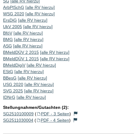
SG
[alle RV hierzu]
ArbPlSchG
[alle RV hierzu]
WSG 2020
[alle RV hierzu]
ErsDiG
[alle RV hierzu]
UkV 2005
[alle RV hierzu]
BföV
[alle RV hierzu]
BMG
[alle RV hierzu]
ASG
[alle RV hierzu]
BMeldDÜV 2 2015
[alle RV hierzu]
BMeldDÜV 1 2015
[alle RV hierzu]
BMeldDigiV
[alle RV hierzu]
EStG
[alle RV hierzu]
BBesG
[alle RV hierzu]
USG 2020
[alle RV hierzu]
SVG 2025
[alle RV hierzu]
IDNrG
[alle RV hierzu]
Stellungnahmen/Gutachten (2):
SG2510100009
(
PDF - 3 Seiten
)
SG2511030004
(
PDF - 4 Seiten
)