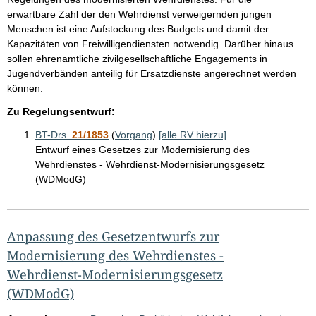
erwartbare Zahl der den Wehrdienst verweigernden jungen
Menschen ist eine Aufstockung des Budgets und damit der
Kapazitäten von Freiwilligendiensten notwendig. Darüber hinaus
sollen ehrenamtliche zivilgesellschaftliche Engagements in
Jugendverbänden anteilig für Ersatzdienste angerechnet werden
können.
Zu Regelungsentwurf:
BT-Drs.
21/1853
(
Vorgang
)
[alle RV hierzu]
Entwurf eines Gesetzes zur Modernisierung des
Wehrdienstes - Wehrdienst-Modernisierungsgesetz
(WDModG)
Anpassung des Gesetzentwurfs zur
Modernisierung des Wehrdienstes -
Wehrdienst-Modernisierungsgesetz
(WDModG)