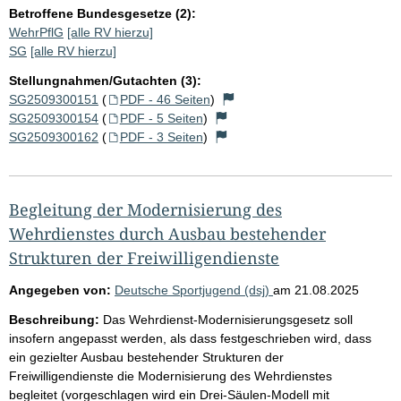
Betroffene Bundesgesetze (2):
WehrPflG
[alle RV hierzu]
SG
[alle RV hierzu]
Stellungnahmen/Gutachten (3):
SG2509300151
(
PDF - 46 Seiten
)
SG2509300154
(
PDF - 5 Seiten
)
SG2509300162
(
PDF - 3 Seiten
)
Begleitung der Modernisierung des
Wehrdienstes durch Ausbau bestehender
Strukturen der Freiwilligendienste
Angegeben von:
Deutsche Sportjugend (dsj)
am
21.08.2025
Beschreibung:
Das Wehrdienst-Modernisierungsgesetz soll
insofern angepasst werden, als dass festgeschrieben wird, dass
ein gezielter Ausbau bestehender Strukturen der
Freiwilligendienste die Modernisierung des Wehrdienstes
begleitet (vorgeschlagen wird ein Drei-Säulen-Modell mit