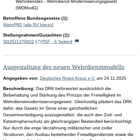
Wehrdienstes - Wehrdienst-Modernisierungsgesetz
(WDModG)
Betroffene Bundesgesetze (1):
WehrPflG
[alle RV hierzu]
Stellungnahmen/Gutachten (1):
SG2511270022
(
PDF - 6 Seiten
)
Ausgestaltung des neuen Wehrdienstmodells
Angegeben von:
Deutsches Rotes Kreuz e.V.
am
24.11.2025
Beschreibung:
Das DRK befürwortet ausdrücklich die
Beibehaltung und Stärkung des Prinzips der Freiwilligkeit im
Wehrdienstmodernisierungsgesetz. Gleichzeitig plädiert das DRK
dafür, das Gesetz im Sinne einer ganzheitlichen
Gesamtverteidigung auszugestalten, die auch den Zivil- und
Katastrophenschutz als gleichrangigen Bestandteil berücksichtigt.
Nur durch die enge Verzahnung militärischer und ziviler
Strukturen, den Ausbau bestehender Freiwilligendienste sowie die