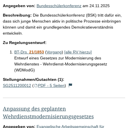
Angegeben von:
Bundesschülerkonferenz
am
24.11.2025
Beschreibung:
Die Bundesschülerkonferenz (BSK) tritt dafür ein,
dass sich junge Menschen aktiv in politische Prozesse einbringen
können und damit ein grundlegendes Demokratieverständnis
entwickeln.
Zu Regelungsentwurf:
BT-Drs.
21/1853
(
Vorgang
)
[alle RV hierzu]
Entwurf eines Gesetzes zur Modernisierung des
Wehrdienstes - Wehrdienst-Modernisierungsgesetz
(WDModG)
Stellungnahmen/Gutachten (1):
SG2511200012
(
PDF - 5 Seiten
)
Anpassung des geplanten
Wehrdienstmodernisierungsgesetzes
Angegeben von:
Evangelische Arbeitsgemeinschaft für