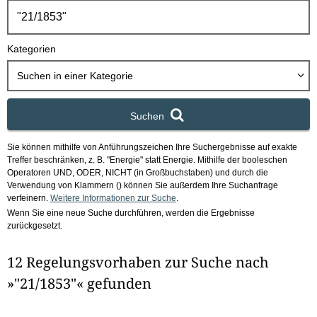
h
b
o
Kategorien
x
Suchen in
einer Kategorie
Suchen
Sie können mithilfe von Anführungszeichen Ihre Suchergebnisse auf exakte
Treffer beschränken, z. B. "Energie" statt Energie.
Mithilfe der booleschen
Operatoren UND, ODER, NICHT (in Großbuchstaben) und durch die
Verwendung von Klammern () können Sie außerdem Ihre Suchanfrage
verfeinern.
Weitere Informationen zur Suche
.
Wenn Sie eine neue Suche durchführen, werden die Ergebnisse
zurückgesetzt.
12 Regelungsvorhaben zur Suche nach
»"21/1853"« gefunden