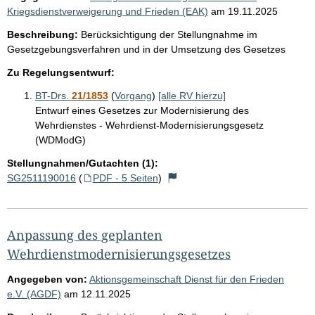
Kriegsdienstverweigerung und Frieden (EAK)
am
19.11.2025
Beschreibung:
Berücksichtigung der Stellungnahme im
Gesetzgebungsverfahren und in der Umsetzung des Gesetzes
Zu Regelungsentwurf:
BT-Drs.
21/1853
(
Vorgang
)
[alle RV hierzu]
Entwurf eines Gesetzes zur Modernisierung des
Wehrdienstes - Wehrdienst-Modernisierungsgesetz
(WDModG)
Stellungnahmen/Gutachten (1):
SG2511190016
(
PDF - 5 Seiten
)
Anpassung des geplanten
Wehrdienstmodernisierungsgesetzes
Angegeben von:
Aktionsgemeinschaft Dienst für den Frieden
e.V. (AGDF)
am
12.11.2025