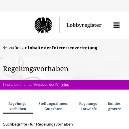
Direkt
Direk
zu
zum
Men
Lobbyregister
den
Inhal
öffne
Sucherge
Sie
zurück zu:
Inhalte der Interessenvertretung
befinden
sich
Regelungsvorhaben
hier:
Inhalte beruhen auf Angaben der IV -
Infos
S
Regelungs­
Stellungnahmen/​
Regelungs­
Bundes­
vorhaben
Gutachten
entwürfe
gesetze
u
c
Suchbegriff(e) für Regelungsvorhaben