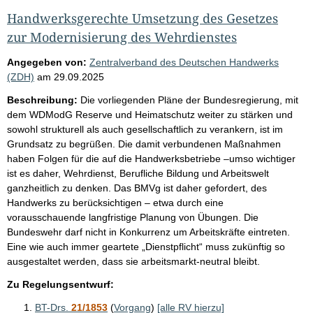
Handwerksgerechte Umsetzung des Gesetzes
zur Modernisierung des Wehrdienstes
Angegeben von:
Zentralverband des Deutschen Handwerks
(ZDH)
am
29.09.2025
Beschreibung:
Die vorliegenden Pläne der Bundesregierung, mit
dem WDModG Reserve und Heimatschutz weiter zu stärken und
sowohl strukturell als auch gesellschaftlich zu verankern, ist im
Grundsatz zu begrüßen. Die damit verbundenen Maßnahmen
haben Folgen für die auf die Handwerksbetriebe –umso wichtiger
ist es daher, Wehrdienst, Berufliche Bildung und Arbeitswelt
ganzheitlich zu denken. Das BMVg ist daher gefordert, des
Handwerks zu berücksichtigen – etwa durch eine
vorausschauende langfristige Planung von Übungen. Die
Bundeswehr darf nicht in Konkurrenz um Arbeitskräfte eintreten.
Eine wie auch immer geartete „Dienstpflicht“ muss zukünftig so
ausgestaltet werden, dass sie arbeitsmarkt-neutral bleibt.
Zu Regelungsentwurf:
BT-Drs.
21/1853
(
Vorgang
)
[alle RV hierzu]