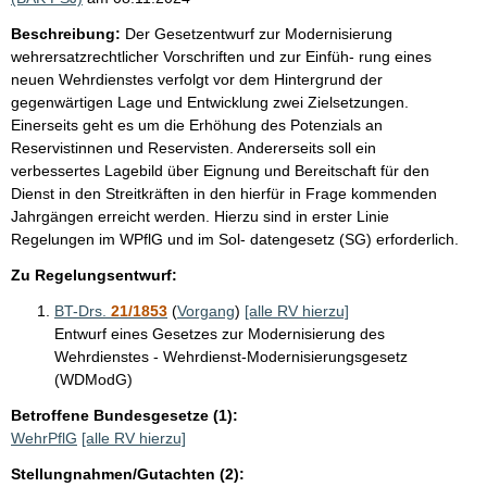
Beschreibung:
Der Gesetzentwurf zur Modernisierung
wehrersatzrechtlicher Vorschriften und zur Einfüh- rung eines
neuen Wehrdienstes verfolgt vor dem Hintergrund der
gegenwärtigen Lage und Entwicklung zwei Zielsetzungen.
Einerseits geht es um die Erhöhung des Potenzials an
Reservistinnen und Reservisten. Andererseits soll ein
verbessertes Lagebild über Eignung und Bereitschaft für den
Dienst in den Streitkräften in den hierfür in Frage kommenden
Jahrgängen erreicht werden. Hierzu sind in erster Linie
Regelungen im WPflG und im Sol- datengesetz (SG) erforderlich.
Zu Regelungsentwurf:
BT-Drs.
21/1853
(
Vorgang
)
[alle RV hierzu]
Entwurf eines Gesetzes zur Modernisierung des
Wehrdienstes - Wehrdienst-Modernisierungsgesetz
(WDModG)
Betroffene Bundesgesetze (1):
WehrPflG
[alle RV hierzu]
Stellungnahmen/Gutachten (2):