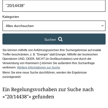
h
b
o
Kategorien
x
Alles durchsuchen
Suchen
Sie können mithilfe von Anführungszeichen Ihre Suchergebnisse auf exakte
Treffer beschränken, z. B. "Energie" statt Energie.
Mithilfe der booleschen
Operatoren UND, ODER, NICHT (in Großbuchstaben) und durch die
Verwendung von Klammern () können Sie außerdem Ihre Suchanfrage
verfeinern.
Weitere Informationen zur Suche
.
Wenn Sie eine neue Suche durchführen, werden die Ergebnisse
zurückgesetzt.
Ein Regelungsvorhaben zur Suche nach
»"20/14438"« gefunden