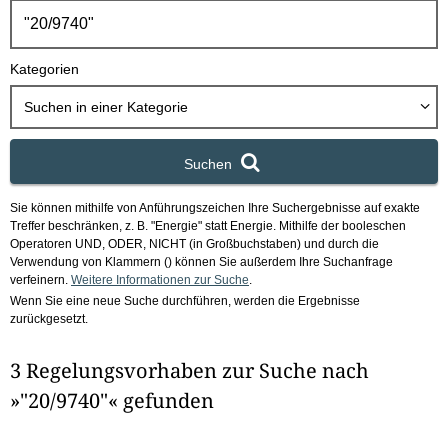
h
b
o
Kategorien
x
Suchen in
einer Kategorie
Suchen
Sie können mithilfe von Anführungszeichen Ihre Suchergebnisse auf exakte
Treffer beschränken, z. B. "Energie" statt Energie.
Mithilfe der booleschen
Operatoren UND, ODER, NICHT (in Großbuchstaben) und durch die
Verwendung von Klammern () können Sie außerdem Ihre Suchanfrage
verfeinern.
Weitere Informationen zur Suche
.
Wenn Sie eine neue Suche durchführen, werden die Ergebnisse
zurückgesetzt.
3 Regelungsvorhaben zur Suche nach
»"20/9740"« gefunden