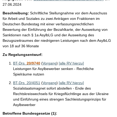
27.06.2024
Beschreibung:
Schriftliche Stellungnahme vor dem Ausschuss
für Arbeit und Soziales zu zwei Anträgen von Fraktionen im
Deutschen Bundestag mit einer verfassungsrechtlichen
Bewertung der Einführung der Bezahlkarte, der Ausweitung von
Sanktionen nach § 1a AsylbLG und der Ausweitung des
Bezugszeitraumes der niedrigeren Leistungen nach dem AsylbLG
von 18 auf 36 Monate
Zu Regelungsentwurf:
BT-Drs.
20/9740
(
Vorgang
)
[alle RV hierzu]
Leistungen für Asylbewerber senken - Rechtliche
Spielräume nutzen
BT-Drs. 20/4051
(
Vorgang
)
[alle RV hierzu]
Sozialstaatsmagnet sofort abstellen - Ende des
Rechtskreiswechsels für Kriegsflüchtlinge aus der Ukraine
und Einführung eines strengen Sachleistungsprinzips für
Asylbewerber
Betroffene Bundesgesetze (1):