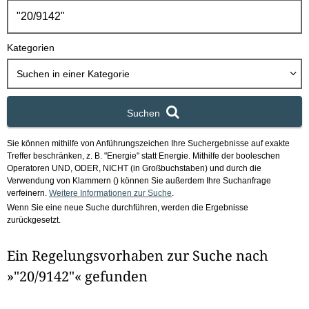
h
b
o
Kategorien
x
Suchen in
einer Kategorie
Suchen
Sie können mithilfe von Anführungszeichen Ihre Suchergebnisse auf exakte
Treffer beschränken, z. B. "Energie" statt Energie.
Mithilfe der booleschen
Operatoren UND, ODER, NICHT (in Großbuchstaben) und durch die
Verwendung von Klammern () können Sie außerdem Ihre Suchanfrage
verfeinern.
Weitere Informationen zur Suche
.
Wenn Sie eine neue Suche durchführen, werden die Ergebnisse
zurückgesetzt.
Ein Regelungsvorhaben zur Suche nach
»"20/9142"« gefunden