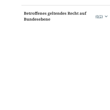
Betroffenes geltendes Recht auf
(
0
/
2
)
Bundesebene