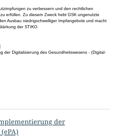
hutzimpfungen zu verbessern und den rechtlichen
 zu erfüllen. Zu diesem Zweck hebt GSK ungenutzte
rt den Ausbau niedrigschwelliger Impfangebote und macht
Stärkung der STIKO.
]
 der Digitalisierung des Gesundheitswesens - (Digital-
Implementierung der
 (ePA)