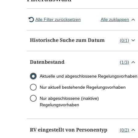
Alle Filter zurücksetzen
Alle zuklappen
Historische Suche zum Datum
(
0
/
1
)
Datenbestand
(
1
/
3
)
Aktuelle und abgeschlossene Regelungsvorhaben
Nur aktuell bestehende Regelungsvorhaben
Nur abgeschlossene (inaktive)
Regelungsvorhaben
RV eingestellt von Personentyp
(
0
/
2
)