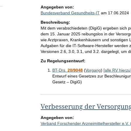
Angegeben von:
Bundesverband Gesundheits-IT
am
17.06.2024
Beschreibung:
Mit dem verabschiedeten (DigiG) ergeben sich pr
dem 15. Januar 2025 reibungslos in der Versor
wie Arztpraxen, Krankenhäusern und sonstigen L
Aufgaben für die IT-Software-Hersteller werden z
Versionen 2.6, 3.0, 3.1, und 3.2. dargelegt, um 
Zu Regelungsentwurf:
BT-Drs.
20/9048
(
Vorgang
)
[alle RV hierzu
Entwurf eines Gesetzes zur Beschleunigung
Gesetz – DigiG)
Verbesserung der Versorgun
Angegeben von:
Verband Forschender Arzneimittelhersteller e.V. 