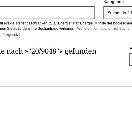
Kategorien
Suchen in
2
 exakte Treffer beschränken, z. B. "Energie" statt Energie.
Mithilfe der boolesch
en Sie außerdem Ihre Suchanfrage verfeinern.
Weitere Informationen zur Suche
.
urückgesetzt.
e nach »"20/9048"« gefunden
E