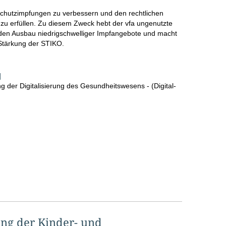
t Schutzimpfungen zu verbessern und den rechtlichen
zu erfüllen. Zu diesem Zweck hebt der vfa ungenutzte
rt den Ausbau niedrigschwelliger Impfangebote und macht
Stärkung der STIKO.
]
 der Digitalisierung des Gesundheitswesens - (Digital-
ng der Kinder- und