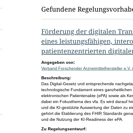
Gefundene Regelungsvorhab
Förderung der digitalen Tra
eines leistungsfähigen, inter
patientenzentrierten digita
Angegeben von:
Verband Forschender Arzneimittelhersteller e.V. 
Beschreibung:
Das Digital-Gesetz und entsprechende nachgelag
technologische Fundament eines ganzheitlichen 
elektronischen Patientenakte (ePA) sowie als Ker
dabei ein Fokusthema des vfa. Es wird darauf hin
und die KI-gestützte Auswertung der Daten zu e
gehört die Etablierung des FHIR Standards genaus
und die Nutzung der KI-Readiness der ePA.
Zu Regelungsentwurf: