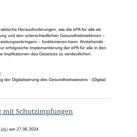
aktische Herausforderungen, wie die ePA für alle ab
gung und den unterschiedlichen Gesundheitssektoren –
eistungserbringern – funktionieren kann. Anstehende
ur erfolgreiche Implementierung der ePA für alle in den
die Implikationen des Gesetzes zu verdeutlichen.
]
 der Digitalisierung des Gesundheitswesens - (Digital-
g mit Schutzimpfungen
(vfa)
am
27.06.2024