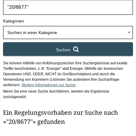
h
b
o
Kategorien
x
Suchen in
einer Kategorie
Suchen
Sie können mithilfe von Anführungszeichen Ihre Suchergebnisse auf exakte
Treffer beschränken, z. B. "Energie" statt Energie.
Mithilfe der booleschen
Operatoren UND, ODER, NICHT (in Großbuchstaben) und durch die
Verwendung von Klammern () können Sie außerdem Ihre Suchanfrage
verfeinern.
Weitere Informationen zur Suche
.
Wenn Sie eine neue Suche durchführen, werden die Ergebnisse
zurückgesetzt.
Ein Regelungsvorhaben zur Suche nach
»"20/8677"« gefunden