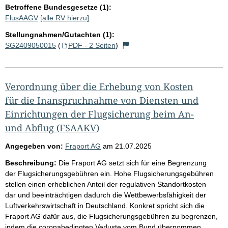
Betroffene Bundesgesetze (1):
FlusAAGV
[alle RV hierzu]
Stellungnahmen/Gutachten (1):
SG2409050015
(
PDF - 2 Seiten
)
Verordnung über die Erhebung von Kosten
für die Inanspruchnahme von Diensten und
Einrichtungen der Flugsicherung beim An-
und Abflug (FSAAKV)
Angegeben von:
Fraport AG
am
21.07.2025
Beschreibung:
Die Fraport AG setzt sich für eine Begrenzung
der Flugsicherungsgebühren ein. Hohe Flugsicherungsgebühren
stellen einen erheblichen Anteil der regulativen Standortkosten
dar und beeinträchtigen dadurch die Wettbewerbsfähigkeit der
Luftverkehrswirtschaft in Deutschland. Konkret spricht sich die
Fraport AG dafür aus, die Flugsicherungsgebühren zu begrenzen,
indem die coronabedingten Verluste vom Bund übernommen