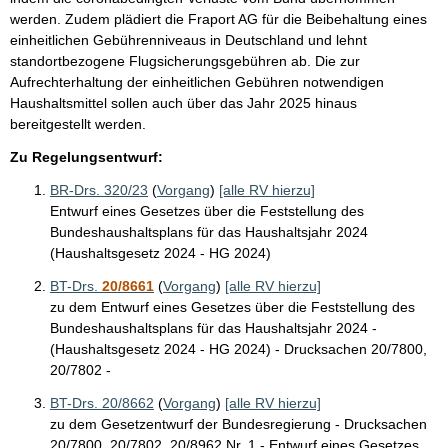
werden. Zudem plädiert die Fraport AG für die Beibehaltung eines
einheitlichen Gebührenniveaus in Deutschland und lehnt
standortbezogene Flugsicherungsgebühren ab. Die zur
Aufrechterhaltung der einheitlichen Gebühren notwendigen
Haushaltsmittel sollen auch über das Jahr 2025 hinaus
bereitgestellt werden.
Zu Regelungsentwurf:
BR-Drs. 320/23
(
Vorgang
)
[alle RV hierzu]
Entwurf eines Gesetzes über die Feststellung des
Bundeshaushaltsplans für das Haushaltsjahr 2024
(Haushaltsgesetz 2024 - HG 2024)
BT-Drs.
20/8661
(
Vorgang
)
[alle RV hierzu]
zu dem Entwurf eines Gesetzes über die Feststellung des
Bundeshaushaltsplans für das Haushaltsjahr 2024 -
(Haushaltsgesetz 2024 - HG 2024) - Drucksachen 20/7800,
20/7802 -
BT-Drs. 20/8662
(
Vorgang
)
[alle RV hierzu]
zu dem Gesetzentwurf der Bundesregierung - Drucksachen
20/7800, 20/7802, 20/8962 Nr. 1 - Entwurf eines Gesetzes