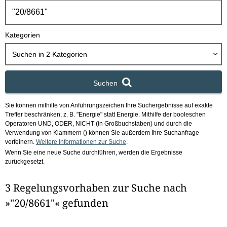
h
b
o
Kategorien
x
Suchen in
2
Kategorien
Suchen
Sie können mithilfe von Anführungszeichen Ihre Suchergebnisse auf exakte
Treffer beschränken, z. B. "Energie" statt Energie.
Mithilfe der booleschen
Operatoren UND, ODER, NICHT (in Großbuchstaben) und durch die
Verwendung von Klammern () können Sie außerdem Ihre Suchanfrage
verfeinern.
Weitere Informationen zur Suche
.
Wenn Sie eine neue Suche durchführen, werden die Ergebnisse
zurückgesetzt.
3 Regelungsvorhaben zur Suche nach
»"20/8661"« gefunden