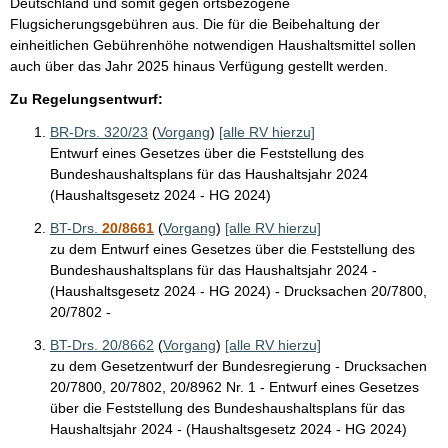
Deutschland und somit gegen ortsbezogene
Flugsicherungsgebühren aus. Die für die Beibehaltung der
einheitlichen Gebührenhöhe notwendigen Haushaltsmittel sollen
auch über das Jahr 2025 hinaus Verfügung gestellt werden.
Zu Regelungsentwurf:
BR-Drs. 320/23
(
Vorgang
)
[alle RV hierzu]
Entwurf eines Gesetzes über die Feststellung des
Bundeshaushaltsplans für das Haushaltsjahr 2024
(Haushaltsgesetz 2024 - HG 2024)
BT-Drs.
20/8661
(
Vorgang
)
[alle RV hierzu]
zu dem Entwurf eines Gesetzes über die Feststellung des
Bundeshaushaltsplans für das Haushaltsjahr 2024 -
(Haushaltsgesetz 2024 - HG 2024) - Drucksachen 20/7800,
20/7802 -
BT-Drs. 20/8662
(
Vorgang
)
[alle RV hierzu]
zu dem Gesetzentwurf der Bundesregierung - Drucksachen
20/7800, 20/7802, 20/8962 Nr. 1 - Entwurf eines Gesetzes
über die Feststellung des Bundeshaushaltsplans für das
Haushaltsjahr 2024 - (Haushaltsgesetz 2024 - HG 2024)