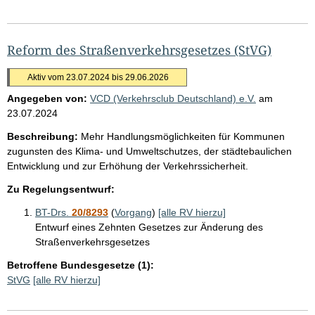
Reform des Straßenverkehrsgesetzes (StVG)
Aktiv vom 23.07.2024 bis 29.06.2026
Angegeben von:
VCD (Verkehrsclub Deutschland) e.V.
am
23.07.2024
Beschreibung:
Mehr Handlungsmöglichkeiten für Kommunen
zugunsten des Klima- und Umweltschutzes, der städtebaulichen
Entwicklung und zur Erhöhung der Verkehrssicherheit.
Zu Regelungsentwurf:
BT-Drs.
20/8293
(
Vorgang
)
[alle RV hierzu]
Entwurf eines Zehnten Gesetzes zur Änderung des
Straßenverkehrsgesetzes
Betroffene Bundesgesetze (1):
StVG
[alle RV hierzu]