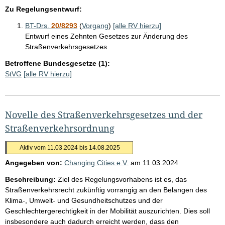
Zu Regelungsentwurf:
BT-Drs.
20/8293
(
Vorgang
)
[alle RV hierzu]
Entwurf eines Zehnten Gesetzes zur Änderung des
Straßenverkehrsgesetzes
Betroffene Bundesgesetze (1):
StVG
[alle RV hierzu]
Novelle des Straßenverkehrsgesetzes und der
Straßenverkehrsordnung
Aktiv vom 11.03.2024 bis 14.08.2025
Angegeben von:
Changing Cities e.V.
am
11.03.2024
Beschreibung:
Ziel des Regelungsvorhabens ist es, das
Straßenverkehrsrecht zukünftig vorrangig an den Belangen des
Klima-, Umwelt- und Gesundheitschutzes und der
Geschlechtergerechtigkeit in der Mobilität auszurichten. Dies soll
insbesondere auch dadurch erreicht werden, dass den