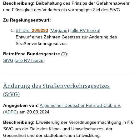
Beschreibung:
Beibehaltung des Prinzips der Gefahrenabwehr
und Flüssigkeit des Verkehrs als vorrangiges Ziel des StVG
Zu Regelungsentwurf:
BT-Drs.
20/8293
(
Vorgang
)
[alle RV hierzu]
Entwurf eines Zehnten Gesetzes zur Änderung des
Straßenverkehrsgesetzes
Betroffene Bundesgesetze (1):
StVG
[alle RV hierzu]
Änderung des Straßenverkehrsgesetzes
(StVG)
Angegeben von:
Allgemeiner Deutscher Fahrrad-Club e.V.
(ADFC)
am
20.03.2024
Beschreibung:
Erweiterung der Verordnungsermächtigung in § 6
StVG um die Ziele des Klima- und Umweltschutzes, der
Gesundheit und der städtebaulichen Entwicklung.