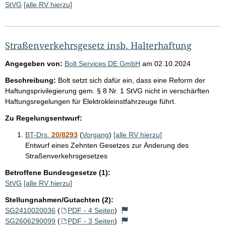
StVG
[alle RV hierzu]
Straßenverkehrsgesetz insb. Halterhaftung
Angegeben von:
Bolt Services DE GmbH
am
02.10.2024
Beschreibung:
Bolt setzt sich dafür ein, dass eine Reform der
Haftungsprivilegierung gem. § 8 Nr. 1 StVG nicht in verschärften
Haftungsregelungen für Elektrokleinstfahrzeuge führt.
Zu Regelungsentwurf:
BT-Drs.
20/8293
(
Vorgang
)
[alle RV hierzu]
Entwurf eines Zehnten Gesetzes zur Änderung des
Straßenverkehrsgesetzes
Betroffene Bundesgesetze (1):
StVG
[alle RV hierzu]
Stellungnahmen/Gutachten (2):
SG2410020036
(
PDF - 4 Seiten
)
SG2606290099
(
PDF - 3 Seiten
)