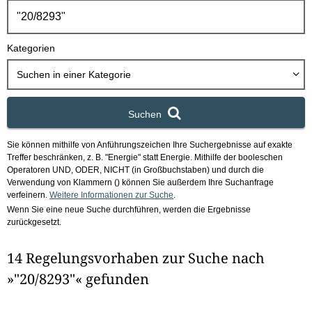
h
b
o
Kategorien
x
Suchen in
einer Kategorie
Suchen
Sie können mithilfe von Anführungszeichen Ihre Suchergebnisse auf exakte
Treffer beschränken, z. B. "Energie" statt Energie.
Mithilfe der booleschen
Operatoren UND, ODER, NICHT (in Großbuchstaben) und durch die
Verwendung von Klammern () können Sie außerdem Ihre Suchanfrage
verfeinern.
Weitere Informationen zur Suche
.
Wenn Sie eine neue Suche durchführen, werden die Ergebnisse
zurückgesetzt.
14 Regelungsvorhaben zur Suche nach
»"20/8293"« gefunden