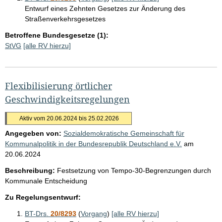
Entwurf eines Zehnten Gesetzes zur Änderung des
Straßenverkehrsgesetzes
Betroffene Bundesgesetze (1):
StVG
[alle RV hierzu]
Flexibilisierung örtlicher
Geschwindigkeitsregelungen
Aktiv vom 20.06.2024 bis 25.02.2026
Angegeben von:
Sozialdemokratische Gemeinschaft für
Kommunalpolitik in der Bundesrepublik Deutschland e.V.
am
20.06.2024
Beschreibung:
Festsetzung von Tempo-30-Begrenzungen durch
Kommunale Entscheidung
Zu Regelungsentwurf:
BT-Drs.
20/8293
(
Vorgang
)
[alle RV hierzu]