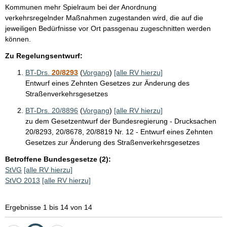
Kommunen mehr Spielraum bei der Anordnung
verkehrsregelnder Maßnahmen zugestanden wird, die auf die
jeweiligen Bedürfnisse vor Ort passgenau zugeschnitten werden
können.
Zu Regelungsentwurf:
BT-Drs.
20/8293
(
Vorgang
)
[alle RV hierzu]
Entwurf eines Zehnten Gesetzes zur Änderung des
Straßenverkehrsgesetzes
BT-Drs. 20/8896
(
Vorgang
)
[alle RV hierzu]
zu dem Gesetzentwurf der Bundesregierung - Drucksachen
20/8293, 20/8678, 20/8819 Nr. 12 - Entwurf eines Zehnten
Gesetzes zur Änderung des Straßenverkehrsgesetzes
Betroffene Bundesgesetze (2):
StVG
[alle RV hierzu]
StVO 2013
[alle RV hierzu]
Ergebnisse 1 bis 14 von 14