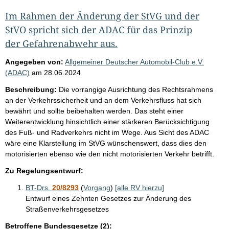
Im Rahmen der Änderung der StVG und der
StVO spricht sich der ADAC für das Prinzip
der Gefahrenabwehr aus.
Angegeben von:
Allgemeiner Deutscher Automobil-Club e.V.
(ADAC)
am
28.06.2024
Beschreibung:
Die vorrangige Ausrichtung des Rechtsrahmens
an der Verkehrssicherheit und an dem Verkehrsfluss hat sich
bewährt und sollte beibehalten werden. Das steht einer
Weiterentwicklung hinsichtlich einer stärkeren Berücksichtigung
des Fuß- und Radverkehrs nicht im Wege. Aus Sicht des ADAC
wäre eine Klarstellung im StVG wünschenswert, dass dies den
motorisierten ebenso wie den nicht motorisierten Verkehr betrifft.
Zu Regelungsentwurf:
BT-Drs.
20/8293
(
Vorgang
)
[alle RV hierzu]
Entwurf eines Zehnten Gesetzes zur Änderung des
Straßenverkehrsgesetzes
Betroffene Bundesgesetze (2):