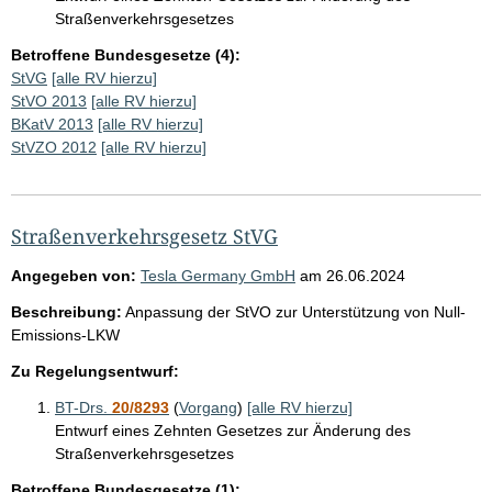
Straßenverkehrsgesetzes
Betroffene Bundesgesetze (4):
StVG
[alle RV hierzu]
StVO 2013
[alle RV hierzu]
BKatV 2013
[alle RV hierzu]
StVZO 2012
[alle RV hierzu]
Straßenverkehrsgesetz StVG
Angegeben von:
Tesla Germany GmbH
am
26.06.2024
Beschreibung:
Anpassung der StVO zur Unterstützung von Null-
Emissions-LKW
Zu Regelungsentwurf:
BT-Drs.
20/8293
(
Vorgang
)
[alle RV hierzu]
Entwurf eines Zehnten Gesetzes zur Änderung des
Straßenverkehrsgesetzes
Betroffene Bundesgesetze (1):