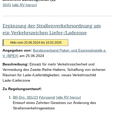
StVG
[alle RV hierzu]
Ergänzung der Straßenverkehrsordnung um
ein Verkehrszeichen Liefer-/Ladezone
Aktiv vom 25.06.2024 bis 10.02.2026
Angegeben von:
Bundesverband Paket- und Expresslogistik e.
V. (BPEX)
am
25.06.2024
Beschreibung:
Einsatz für mehr Verkehrssicherheit und
Vermeidung des Zweite-Reihe-Haltens, Schaffung von sicheren
Räumen für Lade-/Liefertätigkeiten, neues Verkehrsschild
Lade-/Lieferzone
Zu Regelungsentwurf:
BR-Drs. 381/23
(
Vorgang
)
[alle RV hierzu]
Entwurf eines Zehnten Gesetzes zur Änderung des
Straßenverkehrsgesetzes