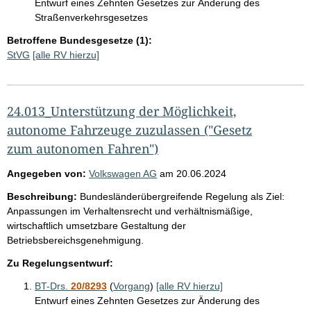
Entwurf eines Zehnten Gesetzes zur Änderung des
Straßenverkehrsgesetzes
Betroffene Bundesgesetze (1):
StVG
[alle RV hierzu]
24.013_Unterstützung der Möglichkeit,
autonome Fahrzeuge zuzulassen ("Gesetz
zum autonomen Fahren")
Angegeben von:
Volkswagen AG
am
20.06.2024
Beschreibung:
Bundesländerübergreifende Regelung als Ziel:
Anpassungen im Verhaltensrecht und verhältnismäßige,
wirtschaftlich umsetzbare Gestaltung der
Betriebsbereichsgenehmigung.
Zu Regelungsentwurf:
BT-Drs.
20/8293
(
Vorgang
)
[alle RV hierzu]
Entwurf eines Zehnten Gesetzes zur Änderung des