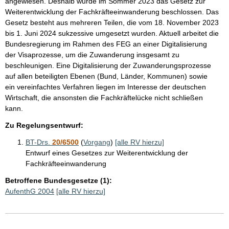
angewiesen. Deshalb wurde im Sommer 2023 das Gesetz zur
Weiterentwicklung der Fachkräfteeinwanderung beschlossen. Das
Gesetz besteht aus mehreren Teilen, die vom 18. November 2023
bis 1. Juni 2024 sukzessive umgesetzt wurden. Aktuell arbeitet die
Bundesregierung im Rahmen des FEG an einer Digitalisierung
der Visaprozesse, um die Zuwanderung insgesamt zu
beschleunigen. Eine Digitalisierung der Zuwanderungsprozesse
auf allen beteiligten Ebenen (Bund, Länder, Kommunen) sowie
ein vereinfachtes Verfahren liegen im Interesse der deutschen
Wirtschaft, die ansonsten die Fachkräftelücke nicht schließen
kann.
Zu Regelungsentwurf:
BT-Drs.
20/6500
(
Vorgang
)
[alle RV hierzu]
Entwurf eines Gesetzes zur Weiterentwicklung der
Fachkräfteeinwanderung
Betroffene Bundesgesetze (1):
AufenthG 2004
[alle RV hierzu]