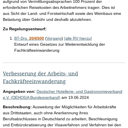
aufgrund von Vermittlungsabsprachen 100 Prozent der
erforderlichen Reisekosten des Arbeitnehmers tragen. Dies ist
aus Sicht der Land- und Forstwirtschaft sowie des Weinbaus eine
Belastung über Gebühr und deshalb abzulehnen.
Zu Regelungsentwurf:
BT-Drs.
20/6500
(
Vorgang
)
[alle RV hierzu]
Entwurf eines Gesetzes zur Weiterentwicklung der
Fachkräfteeinwanderung
Verbesserung der Arbeits- und
Fachkräfteeinwanderung
Angegeben von:
Deutscher Hotellerie- und Gastronomieverband
e.V. (DEHOGA Bundesverband)
am
19.06.2024
Beschreibung:
Ausweitung der Möglichkeiten für Arbeitskräfte
aus Drittstaaten, auch ohne Anerkennung ihres
Berufsabschlusses in Deutschland zu arbeiten; Beschleunigung
und Entbürokratisierung der Visaverfahren und Verfahren bei den