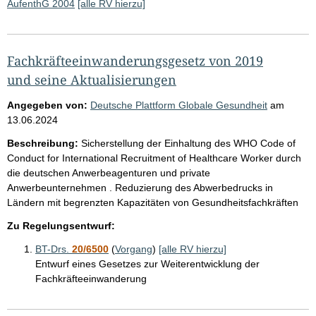
AufenthG 2004
[alle RV hierzu]
Fachkräfteeinwanderungsgesetz von 2019
und seine Aktualisierungen
Angegeben von:
Deutsche Plattform Globale Gesundheit
am
13.06.2024
Beschreibung:
Sicherstellung der Einhaltung des WHO Code of
Conduct for International Recruitment of Healthcare Worker durch
die deutschen Anwerbeagenturen und private
Anwerbeunternehmen . Reduzierung des Abwerbedrucks in
Ländern mit begrenzten Kapazitäten von Gesundheitsfachkräften
Zu Regelungsentwurf:
BT-Drs.
20/6500
(
Vorgang
)
[alle RV hierzu]
Entwurf eines Gesetzes zur Weiterentwicklung der
Fachkräfteeinwanderung