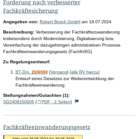
Forderung nach verbesserter
Fachkräftesicherung
Angegeben von:
Robert Bosch GmbH
am
18.07.2024
Beschreibung:
Verbesserung der Fachkräftezuwanderung
insbesondere durch Modernisierung, Digitalisierung bzw.
Vereinfachung der dazugehörigen administrativen Prozesse.
Fachkräfteeinwanderungsgesetz (FachKrEG)
Zu Regelungsentwurf:
BT-Drs.
20/6500
(
Vorgang
)
[alle RV hierzu]
Entwurf eines Gesetzes zur Weiterentwicklung der
Fachkräfteeinwanderung
Stellungnahmen/Gutachten (1):
SG2408150005
(
PDF - 2 Seiten
)
Fachkräfteeinwanderungsgesetz
Aktiv vom 28.06.2024 bis 30.06.2025