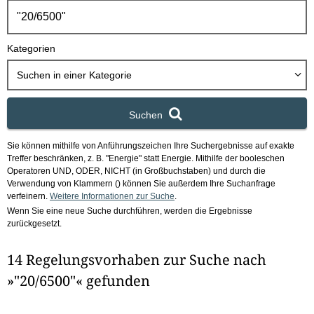
h
b
o
Kategorien
x
Suchen in
einer Kategorie
Suchen
Sie können mithilfe von Anführungszeichen Ihre Suchergebnisse auf exakte
Treffer beschränken, z. B. "Energie" statt Energie.
Mithilfe der booleschen
Operatoren UND, ODER, NICHT (in Großbuchstaben) und durch die
Verwendung von Klammern () können Sie außerdem Ihre Suchanfrage
verfeinern.
Weitere Informationen zur Suche
.
Wenn Sie eine neue Suche durchführen, werden die Ergebnisse
zurückgesetzt.
14 Regelungsvorhaben zur Suche nach
»"20/6500"« gefunden