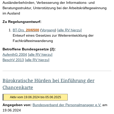
Ausländerbehörden, Verbesserung der Informations- und
Beratungsstruktur, Unterstützung bei der Arbeitskräftegewinnung
im Ausland
Zu Regelungsentwurf:
BT-Drs.
20/6500
(
Vorgang
)
[alle RV hierzu]
Entwurf eines Gesetzes zur Weiterentwicklung der
Fachkräfteeinwanderung
Betroffene Bundesgesetze (2):
AufenthG 2004
[alle RV hierzu]
BeschV 2013
[alle RV hierzu]
Bürokratische Hürden bei Einführung der
Chancenkarte
Aktiv vom 19.06.2024 bis 05.06.2025
Angegeben von:
Bundesverband der Personalmanager e.V.
am
19.06.2024