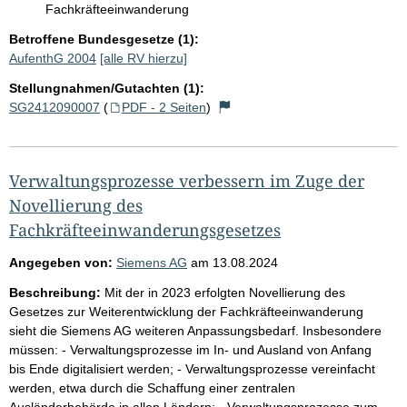
Fachkräfteeinwanderung
Betroffene Bundesgesetze (1):
AufenthG 2004
[alle RV hierzu]
Stellungnahmen/Gutachten (1):
SG2412090007
(
PDF - 2 Seiten
)
Verwaltungsprozesse verbessern im Zuge der
Novellierung des
Fachkräfteeinwanderungsgesetzes
Angegeben von:
Siemens AG
am
13.08.2024
Beschreibung:
Mit der in 2023 erfolgten Novellierung des
Gesetzes zur Weiterentwicklung der Fachkräfteeinwanderung
sieht die Siemens AG weiteren Anpassungsbedarf. Insbesondere
müssen: - Verwaltungsprozesse im In- und Ausland von Anfang
bis Ende digitalisiert werden; - Verwaltungsprozesse vereinfacht
werden, etwa durch die Schaffung einer zentralen
Ausländerbehörde in allen Ländern; - Verwaltungsprozesse zum