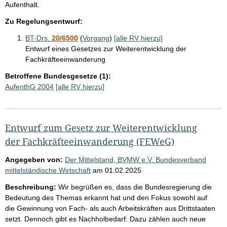
Aufenthalt.
Zu Regelungsentwurf:
BT-Drs.
20/6500
(
Vorgang
)
[alle RV hierzu]
Entwurf eines Gesetzes zur Weiterentwicklung der
Fachkräfteeinwanderung
Betroffene Bundesgesetze (1):
AufenthG 2004
[alle RV hierzu]
Entwurf zum Gesetz zur Weiterentwicklung
der Fachkräfteeinwanderung (FEWeG)
Angegeben von:
Der Mittelstand, BVMW e.V. Bundesverband
mittelständische Wirtschaft
am
01.02.2025
Beschreibung:
Wir begrüßen es, dass die Bundesregierung die
Bedeutung des Themas erkannt hat und den Fokus sowohl auf
die Gewinnung von Fach- als auch Arbeitskräften aus Drittstaaten
setzt. Dennoch gibt es Nachholbedarf: Dazu zählen auch neue