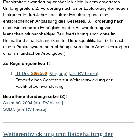
Fachkräfteeinwanderung tatsächlich nicht in dem erwarteten
Umfang greifen. 2. Forderung nach einer Evaluierung der neuen
Instrumente drei Jahre nach ihrer Einführung und eine
entsprechenden Anpassung des Gesetzes. 3. Forderung nach
einer wirksameren Ermöglichung der Einwanderung von
Menschen mit nachhaltiger Berufserfahrung auch ohne im
Heimatland staatlich anerkannter Berufsqualifikation (z.B. nach
einem Punktesystem oder abhängig von einem Arbeitsvertrag mit
einem inländischen Arbeitgeber).
Zu Regelungsentwurf:
BT-Drs.
20/6500
(
Vorgang
)
[alle RV hierzu]
Entwurf eines Gesetzes zur Weiterentwicklung der
Fachkräfteeinwanderung
Betroffene Bundesgesetze (2):
AufenthG 2004
[alle RV hierzu]
SGB 3
[alle RV hierzu]
Weiterentwicklung und Beibehaltung der