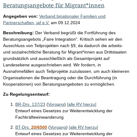
Beratungsangebote für Migrant*innen
Angegeben von:
Verband binationaler Familien und
Partnerschaften, iaf e.V.
am
09.12.2024
Beschreibung:
Der Verband begrüßt die Fortführung des
Beratungsangebots „Faire Integration“. Kritisch sehen wir den
Ausschluss von Teilprojekten nach §9, da dadurch die arbeits-
und sozialrechtliche Beratung für Migrant*innen aus Drittstaaten
grundsätzlich und ausschließlich als Gesamtprojekt auf
Landesebene ausgeschrieben wird. Wir fordern, in
Ausnahmefällen auch Teilprojekte zuzulassen, um auch kleineren
Organisationen die Beantragung oder die Durchführung (in
Kooperationen) von Beratungsangeboten zu ermöglichen.
Zu Regelungsentwurf:
BR-Drs. 137/23
(
Vorgang
)
[alle RV hierzu]
Entwurf eines Gesetzes zur Weiterentwicklung der
Fachkräfteeinwanderung
BT-Drs.
20/6500
(
Vorgang
)
[alle RV hierzu]
Entwurf eines Gesetzes zur Weiterentwicklung der