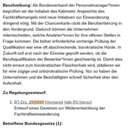
Beschreibung:
Als Bundesverband der Personalmanager*innen
begrüßen wir die Initiative des Kabinetts. Angesichts des
Fachkräftemangels sind neue Initiativen zur Einwanderung
dringend nötig. Mit der Chancenkarte rückt die Berufserfahrung in
den Vordergrund. Dadurch können die Unternehmen
mitentscheiden, welche Anwärter*innen für ihre offenen Stellen in
Frage kommen. Die bisher erforderliche vorherige Prüfung der
Qualifikation war eine oft abschreckende, bürokratische Hürde. In
Zukunft soll erst nach der Einreise geprüft werden, ob die
Berufsqualifikation der Bewerber*innen gleichwertig ist. Damit dies
nicht erneut zum bürokratischen Flaschenhals wird, plädieren wir
für eine zügige und unbürokratische Prüfung. Nur so haben die
Unternehmen und die Beschäftigten schnell Sicherheit über den
Aufenthalt.
Zu Regelungsentwurf:
BT-Drs.
20/6500
(
Vorgang
)
[alle RV hierzu]
Entwurf eines Gesetzes zur Weiterentwicklung der
Fachkräfteeinwanderung
Betroffene Bundesgesetze (1):