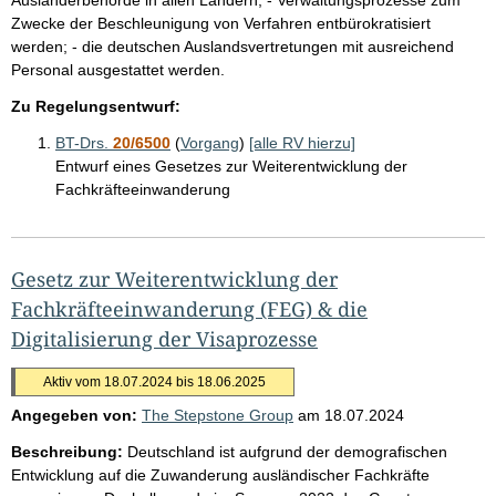
Zwecke der Beschleunigung von Verfahren entbürokratisiert
werden; - die deutschen Auslandsvertretungen mit ausreichend
Personal ausgestattet werden.
Zu Regelungsentwurf:
BT-Drs.
20/6500
(
Vorgang
)
[alle RV hierzu]
Entwurf eines Gesetzes zur Weiterentwicklung der
Fachkräfteeinwanderung
Gesetz zur Weiterentwicklung der
Fachkräfteeinwanderung (FEG) & die
Digitalisierung der Visaprozesse
Aktiv vom 18.07.2024 bis 18.06.2025
Angegeben von:
The Stepstone Group
am
18.07.2024
Beschreibung:
Deutschland ist aufgrund der demografischen
Entwicklung auf die Zuwanderung ausländischer Fachkräfte