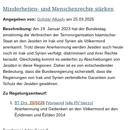
Minderheiten- und Menschenrechte stärken
Angegeben von:
Gohdar Alkaidy
am
25.03.2025
Beschreibung:
Am 19. Januar 2023 hat der Bundestag
einstimmig die Verbrechen der Terrororganisation Islamischer
Staat an den Jesiden im Irak und Syrien als Völkermord
anerkannt. Trotz dieser Anerkennung werden Jesiden auch heute
noch im Irak und Syrien verfolgt, diskriminiert und ihrer Rechte
beraubt. Gleichzeitig kommt es weiterhin zu Abschiebungen von
Jesiden in diese Regionen. Daher ist es von entscheidender
Bedeutung, dass die Bundesregierung sicherstellt, dass die
Regierungen von Irak und Syrien verbindliche Garantien zum
Schutz der Jesiden gewähren.
Zu Regelungsentwurf:
BT-Drs.
20/5228
(
Vorgang
)
[alle RV hierzu]
Anerkennung und Gedenken an den Völkermord an den
Êzîdinnen und Êzîden 2014