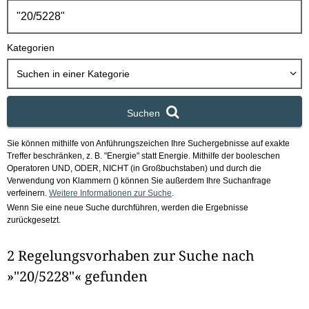
h
b
o
Kategorien
x
Suchen in
einer Kategorie
Suchen
Sie können mithilfe von Anführungszeichen Ihre Suchergebnisse auf exakte
Treffer beschränken, z. B. "Energie" statt Energie.
Mithilfe der booleschen
Operatoren UND, ODER, NICHT (in Großbuchstaben) und durch die
Verwendung von Klammern () können Sie außerdem Ihre Suchanfrage
verfeinern.
Weitere Informationen zur Suche
.
Wenn Sie eine neue Suche durchführen, werden die Ergebnisse
zurückgesetzt.
2 Regelungsvorhaben zur Suche nach
»"20/5228"« gefunden