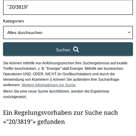
h
b
o
Kategorien
x
Alles durchsuchen
Suchen
Sie können mithilfe von Anführungszeichen Ihre Suchergebnisse auf exakte
Treffer beschränken, z. B. "Energie" statt Energie.
Mithilfe der booleschen
Operatoren UND, ODER, NICHT (in Großbuchstaben) und durch die
Verwendung von Klammern () können Sie außerdem Ihre Suchanfrage
verfeinern.
Weitere Informationen zur Suche
.
Wenn Sie eine neue Suche durchführen, werden die Ergebnisse
zurückgesetzt.
Ein Regelungsvorhaben zur Suche nach
»"20/3819"« gefunden