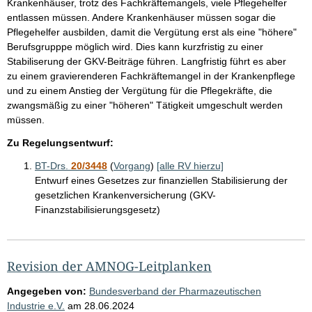
Krankenhäuser, trotz des Fachkräftemangels, viele Pflegehelfer
entlassen müssen. Andere Krankenhäuser müssen sogar die
Pflegehelfer ausbilden, damit die Vergütung erst als eine "höhere"
Berufsgrupppe möglich wird. Dies kann kurzfristig zu einer
Stabiliserung der GKV-Beiträge führen. Langfristig führt es aber
zu einem gravierenderen Fachkräftemangel in der Krankenpflege
und zu einem Anstieg der Vergütung für die Pflegekräfte, die
zwangsmäßig zu einer "höheren" Tätigkeit umgeschult werden
müssen.
Zu Regelungsentwurf:
BT-Drs.
20/3448
(
Vorgang
)
[alle RV hierzu]
Entwurf eines Gesetzes zur finanziellen Stabilisierung der
gesetzlichen Krankenversicherung (GKV-
Finanzstabilisierungsgesetz)
Revision der AMNOG-Leitplanken
Angegeben von:
Bundesverband der Pharmazeutischen
Industrie e.V.
am
28.06.2024