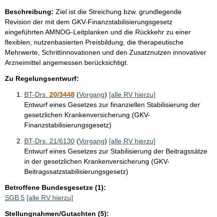
Beschreibung:
Ziel ist die Streichung bzw. grundlegende
Revision der mit dem GKV-Finanzstabilisierungsgesetz
eingeführten AMNOG-Leitplanken und die Rückkehr zu einer
flexiblen, nutzenbasierten Preisbildung, die therapeutische
Mehrwerte, Schrittinnovationen und den Zusatznutzen innovativer
Arzneimittel angemessen berücksichtigt.
Zu Regelungsentwurf:
BT-Drs.
20/3448
(
Vorgang
)
[alle RV hierzu]
Entwurf eines Gesetzes zur finanziellen Stabilisierung der
gesetzlichen Krankenversicherung (GKV-
Finanzstabilisierungsgesetz)
BT-Drs. 21/6130
(
Vorgang
)
[alle RV hierzu]
Entwurf eines Gesetzes zur Stabilisierung der Beitragssätze
in der gesetzlichen Krankenversicherung (GKV-
Beitragssatzstabilisierungsgesetz)
Betroffene Bundesgesetze (1):
SGB 5
[alle RV hierzu]
Stellungnahmen/Gutachten (5):