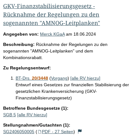
GKV-Finanzstabilisierungsgesetz -
Rücknahme der Regelungen zu den
sogenannten "AMNOG-Leitplanken"
Angegeben von:
Merck KGaA
am
18.06.2024
Beschreibung:
Rücknahme der Regelungen zu den
sogenannten "AMNOG-Leitplanken" und dem
Kombinationsrabatt.
Zu Regelungsentwurf:
BT-Drs.
20/3448
(
Vorgang
)
[alle RV hierzu]
Entwurf eines Gesetzes zur finanziellen Stabilisierung der
gesetzlichen Krankenversicherung (GKV-
Finanzstabilisierungsgesetz)
Betroffene Bundesgesetze (1):
SGB 5
[alle RV hierzu]
Stellungnahmen/Gutachten (1):
SG2406050005
(
PDF - 27 Seiten
)