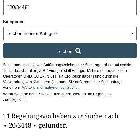
h
b
o
Kategorien
x
Suchen in
einer Kategorie
Suchen
Sie können mithilfe von Anführungszeichen Ihre Suchergebnisse auf exakte
Treffer beschränken, z. B. "Energie" statt Energie.
Mithilfe der booleschen
Operatoren UND, ODER, NICHT (in Großbuchstaben) und durch die
Verwendung von Klammern () können Sie außerdem Ihre Suchanfrage
verfeinern.
Weitere Informationen zur Suche
.
Wenn Sie eine neue Suche durchführen, werden die Ergebnisse
zurückgesetzt.
11 Regelungsvorhaben zur Suche nach
»"20/3448"« gefunden