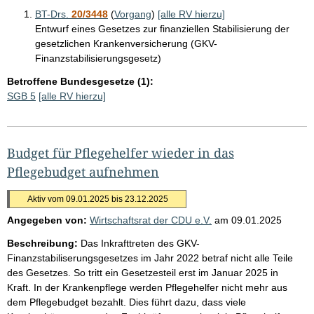
BT-Drs.
20/3448
(
Vorgang
)
[alle RV hierzu]
Entwurf eines Gesetzes zur finanziellen Stabilisierung der
gesetzlichen Krankenversicherung (GKV-
Finanzstabilisierungsgesetz)
Betroffene Bundesgesetze (1):
SGB 5
[alle RV hierzu]
Budget für Pflegehelfer wieder in das
Pflegebudget aufnehmen
Aktiv vom 09.01.2025 bis 23.12.2025
Angegeben von:
Wirtschaftsrat der CDU e.V.
am
09.01.2025
Beschreibung:
Das Inkrafttreten des GKV-
Finanzstabiliserungsgesetzes im Jahr 2022 betraf nicht alle Teile
des Gesetzes. So tritt ein Gesetzesteil erst im Januar 2025 in
Kraft. In der Krankenpflege werden Pflegehelfer nicht mehr aus
dem Pflegebudget bezahlt. Dies führt dazu, dass viele