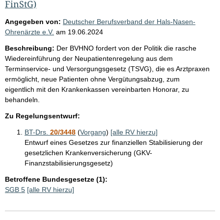
FinStG)
Angegeben von:
Deutscher Berufsverband der Hals-Nasen-
Ohrenärzte e.V.
am
19.06.2024
Beschreibung:
Der BVHNO fordert von der Politik die rasche
Wiedereinführung der Neupatientenregelung aus dem
Terminservice- und Versorgungsgesetz (TSVG), die es Arztpraxen
ermöglicht, neue Patienten ohne Vergütungsabzug, zum
eigentlich mit den Krankenkassen vereinbarten Honorar, zu
behandeln.
Zu Regelungsentwurf:
BT-Drs.
20/3448
(
Vorgang
)
[alle RV hierzu]
Entwurf eines Gesetzes zur finanziellen Stabilisierung der
gesetzlichen Krankenversicherung (GKV-
Finanzstabilisierungsgesetz)
Betroffene Bundesgesetze (1):
SGB 5
[alle RV hierzu]