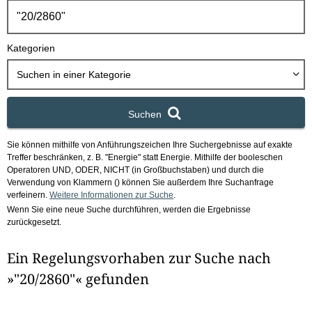
h
b
o
Kategorien
x
Suchen in
einer Kategorie
Suchen
Sie können mithilfe von Anführungszeichen Ihre Suchergebnisse auf exakte
Treffer beschränken, z. B. "Energie" statt Energie.
Mithilfe der booleschen
Operatoren UND, ODER, NICHT (in Großbuchstaben) und durch die
Verwendung von Klammern () können Sie außerdem Ihre Suchanfrage
verfeinern.
Weitere Informationen zur Suche
.
Wenn Sie eine neue Suche durchführen, werden die Ergebnisse
zurückgesetzt.
Ein Regelungsvorhaben zur Suche nach
»"20/2860"« gefunden