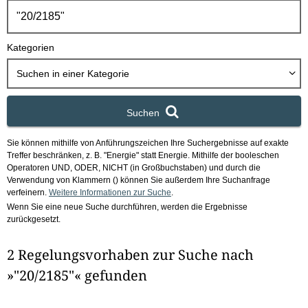
h
b
o
Kategorien
x
Suchen in
einer Kategorie
Suchen
Sie können mithilfe von Anführungszeichen Ihre Suchergebnisse auf exakte
Treffer beschränken, z. B. "Energie" statt Energie.
Mithilfe der booleschen
Operatoren UND, ODER, NICHT (in Großbuchstaben) und durch die
Verwendung von Klammern () können Sie außerdem Ihre Suchanfrage
verfeinern.
Weitere Informationen zur Suche
.
Wenn Sie eine neue Suche durchführen, werden die Ergebnisse
zurückgesetzt.
2 Regelungsvorhaben zur Suche nach
»"20/2185"« gefunden