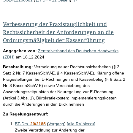
Verbesserung der Praxistauglichkeit und
Rechtssicherheit der Anforderungen an die
Ordnungsmäßigkeit der Kassenführung
Angegeben von:
Zentralverband des Deutschen Handwerks
(ZDH)
am
18.12.2024
Beschreibung:
Vermeidung neuer Rechtsunsicherheiten (§ 2
Satz 2 Nr. 7 KassenSichV-E, § 4 KassenSichV-E), Klärung offene
Fragestellungen bei E-Rechnungen und Kassenbeleg (§ 6 Satz 2
Nr. 3 KassenSichV-E) sowie Verschiebung des
Anwendungszeitpunktes der Neuregelung zur E-Rechnung
(Artikel 3 Abs. 1), Bürokratiekosten: Implementierungskosten
durch die Änderungen in den Blick nehmen
Zu Regelungsentwurf:
BT-Drs.
20/2185
(
Vorgang
)
[alle RV hierzu]
Zweite Verordnung zur Änderung der