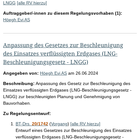
LNGG
[alle RV hierzu]
Auftraggeber/-innen zu diesem Regelungsvorhaben (1):
Höegh Evi AS
Anpassung des Gesetzes zur Beschleunigung
des Einsatzes verflüssigten Erdgases (LNG-
Beschleunigungsgesetz - LNGG)
Angegeben von:
Höegh Evi AS
am
26.06.2024
Beschreibung:
Anpassung des Gesetz zur Beschleunigung des
Einsatzes verflüssigten Erdgases (LNG-Beschleunigungsgesetz -
LNGG) zur beschleunigten Planung und Genehmigung von
Bauvorhaben.
Zu Regelungsentwurf:
BT-Drs.
20/1742
(
Vorgang
)
[alle RV hierzu]
Entwurf eines Gesetzes zur Beschleunigung des Einsatzes
verflüssigten Erdgases (LNG-Beschleunigungsgesetz -