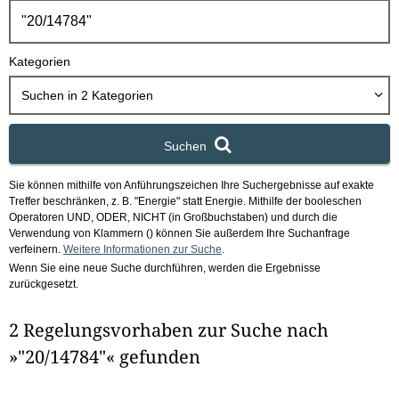
h
b
o
Kategorien
x
Suchen in
2
Kategorien
Suchen
Sie können mithilfe von Anführungszeichen Ihre Suchergebnisse auf exakte
Treffer beschränken, z. B. "Energie" statt Energie.
Mithilfe der booleschen
Operatoren UND, ODER, NICHT (in Großbuchstaben) und durch die
Verwendung von Klammern () können Sie außerdem Ihre Suchanfrage
verfeinern.
Weitere Informationen zur Suche
.
Wenn Sie eine neue Suche durchführen, werden die Ergebnisse
zurückgesetzt.
2 Regelungsvorhaben zur Suche nach
»"20/14784"« gefunden