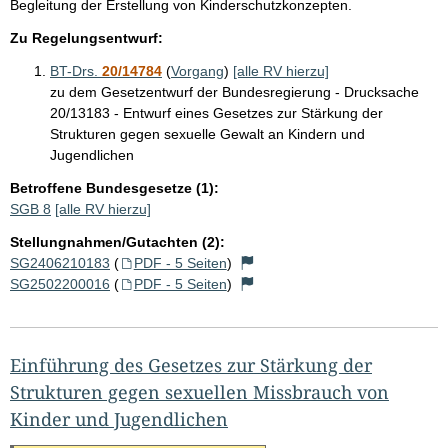
Begleitung der Erstellung von Kinderschutzkonzepten.
Zu Regelungsentwurf:
BT-Drs.
20/14784
(
Vorgang
)
[alle RV hierzu]
zu dem Gesetzentwurf der Bundesregierung - Drucksache
20/13183 - Entwurf eines Gesetzes zur Stärkung der
Strukturen gegen sexuelle Gewalt an Kindern und
Jugendlichen
Betroffene Bundesgesetze (1):
SGB 8
[alle RV hierzu]
Stellungnahmen/Gutachten (2):
SG2406210183
(
PDF - 5 Seiten
)
SG2502200016
(
PDF - 5 Seiten
)
Einführung des Gesetzes zur Stärkung der
Strukturen gegen sexuellen Missbrauch von
Kinder und Jugendlichen