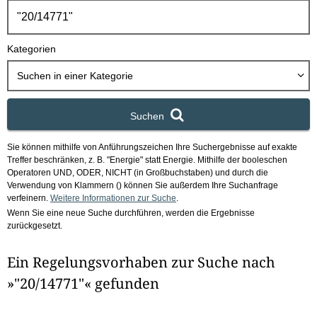
h
b
o
Kategorien
x
Suchen in
einer Kategorie
Suchen
Sie können mithilfe von Anführungszeichen Ihre Suchergebnisse auf exakte
Treffer beschränken, z. B. "Energie" statt Energie.
Mithilfe der booleschen
Operatoren UND, ODER, NICHT (in Großbuchstaben) und durch die
Verwendung von Klammern () können Sie außerdem Ihre Suchanfrage
verfeinern.
Weitere Informationen zur Suche
.
Wenn Sie eine neue Suche durchführen, werden die Ergebnisse
zurückgesetzt.
Ein Regelungsvorhaben zur Suche nach
»"20/14771"« gefunden