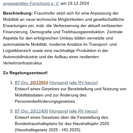
angewandten Forschung e. V.
am
19.12.2024
Beschreibung:
Fraunhofer setzt sich für eine Anpassung der
Mobilität an neue technische Möglichkeiten und gesellschaftliche
Erwartungen ein, insb. die Verbesserung der aktuell zerfaserten
Finanzierung, Demografie und Treibhausgasreduktion. Zentrale
Aspekte für den erfolgreichen Umbau bilden vernetzte und
automatisierte Mobilität, moderne Ansätze im Transport- und
Logistikbereich sowie eine nachhaltige Produktion in der
Automobilindustrie und der Aufbau einer resilienten
Verkehrsinfrastruktur.
Zu Regelungsentwurf:
BT-Drs.
20/13954
(
Vorgang
)
[alle RV hierzu]
Entwurf eines Gesetzes zur Bereitstellung und Nutzung von
Mobilitätsdaten und zur Änderung des
Personenbeförderungsgesetzes
BT-Drs. 20/12400
(
Vorgang
)
[alle RV hierzu]
Entwurf eines Gesetzes über die Feststellung des
Bundeshaushaltsplans für das Haushaltsjahr 2025
(Haushaltsgesetz 2025 - HG 2025)