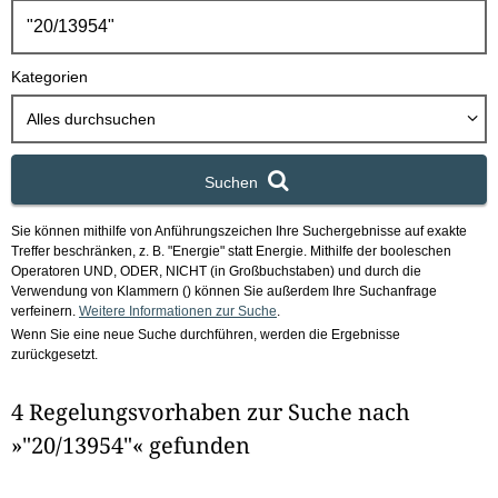
h
b
o
Kategorien
x
Alles durchsuchen
Suchen
Sie können mithilfe von Anführungszeichen Ihre Suchergebnisse auf exakte
Treffer beschränken, z. B. "Energie" statt Energie.
Mithilfe der booleschen
Operatoren UND, ODER, NICHT (in Großbuchstaben) und durch die
Verwendung von Klammern () können Sie außerdem Ihre Suchanfrage
verfeinern.
Weitere Informationen zur Suche
.
Wenn Sie eine neue Suche durchführen, werden die Ergebnisse
zurückgesetzt.
4 Regelungsvorhaben zur Suche nach
»"20/13954"« gefunden