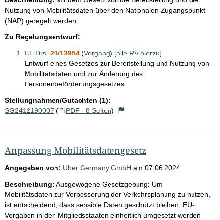
Nutzung von Mobilitätsdaten über den Nationalen Zugangspunkt
(NAP) geregelt werden.
Zu Regelungsentwurf:
BT-Drs.
20/13954
(
Vorgang
)
[alle RV hierzu]
Entwurf eines Gesetzes zur Bereitstellung und Nutzung von
Mobilitätsdaten und zur Änderung des
Personenbeförderungsgesetzes
Stellungnahmen/Gutachten (1):
SG2412190007
(
PDF - 8 Seiten
)
Anpassung Mobilitätsdatengesetz
Angegeben von:
Uber Germany GmbH
am
07.06.2024
Beschreibung:
Ausgewogene Gesetzgebung: Um
Mobilitätsdaten zur Verbesserung der Verkehrsplanung zu nutzen,
ist entscheidend, dass sensible Daten geschützt bleiben, EU-
Vorgaben in den Mitgliedsstaaten einheitlich umgesetzt werden