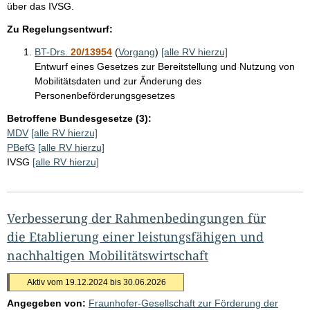
über das IVSG.
Zu Regelungsentwurf:
BT-Drs.
20/13954
(
Vorgang
)
[alle RV hierzu]
Entwurf eines Gesetzes zur Bereitstellung und Nutzung von
Mobilitätsdaten und zur Änderung des
Personenbeförderungsgesetzes
Betroffene Bundesgesetze (3):
MDV
[alle RV hierzu]
PBefG
[alle RV hierzu]
IVSG
[alle RV hierzu]
Verbesserung der Rahmenbedingungen für
die Etablierung einer leistungsfähigen und
nachhaltigen Mobilitätswirtschaft
Aktiv vom 19.12.2024 bis 30.06.2026
Angegeben von:
Fraunhofer-Gesellschaft zur Förderung der