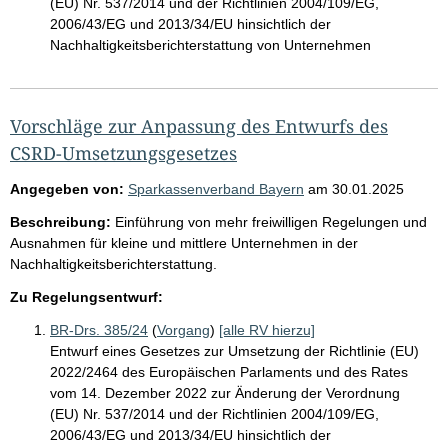
(EU) Nr. 537/2014 und der Richtlinien 2004/109/EG,
2006/43/EG und 2013/34/EU hinsichtlich der
Nachhaltigkeitsberichterstattung von Unternehmen
Vorschläge zur Anpassung des Entwurfs des
CSRD-Umsetzungsgesetzes
Angegeben von:
Sparkassenverband Bayern
am
30.01.2025
Beschreibung:
Einführung von mehr freiwilligen Regelungen und
Ausnahmen für kleine und mittlere Unternehmen in der
Nachhaltigkeitsberichterstattung.
Zu Regelungsentwurf:
BR-Drs. 385/24
(
Vorgang
)
[alle RV hierzu]
Entwurf eines Gesetzes zur Umsetzung der Richtlinie (EU)
2022/2464 des Europäischen Parlaments und des Rates
vom 14. Dezember 2022 zur Änderung der Verordnung
(EU) Nr. 537/2014 und der Richtlinien 2004/109/EG,
2006/43/EG und 2013/34/EU hinsichtlich der