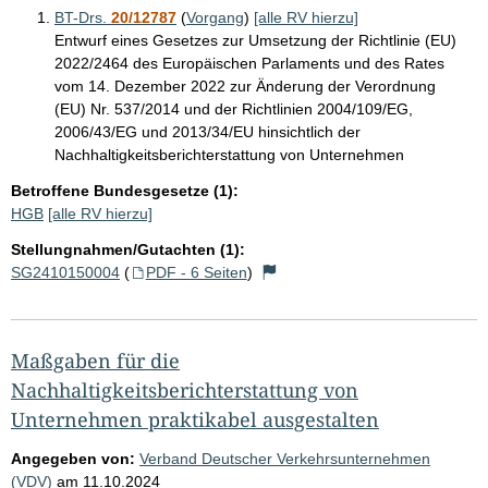
BT-Drs.
20/12787
(
Vorgang
)
[alle RV hierzu]
Entwurf eines Gesetzes zur Umsetzung der Richtlinie (EU)
2022/2464 des Europäischen Parlaments und des Rates
vom 14. Dezember 2022 zur Änderung der Verordnung
(EU) Nr. 537/2014 und der Richtlinien 2004/109/EG,
2006/43/EG und 2013/34/EU hinsichtlich der
Nachhaltigkeitsberichterstattung von Unternehmen
Betroffene Bundesgesetze (1):
HGB
[alle RV hierzu]
Stellungnahmen/Gutachten (1):
SG2410150004
(
PDF - 6 Seiten
)
Maßgaben für die
Nachhaltigkeitsberichterstattung von
Unternehmen praktikabel ausgestalten
Angegeben von:
Verband Deutscher Verkehrsunternehmen
(VDV)
am
11.10.2024