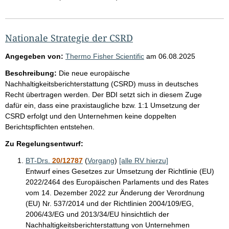
Nationale Strategie der CSRD
Angegeben von:
Thermo Fisher Scientific
am
06.08.2025
Beschreibung:
Die neue europäische
Nachhaltigkeitsberichterstattung (CSRD) muss in deutsches
Recht übertragen werden. Der BDI setzt sich in diesem Zuge
dafür ein, dass eine praxistaugliche bzw. 1:1 Umsetzung der
CSRD erfolgt und den Unternehmen keine doppelten
Berichtspflichten entstehen.
Zu Regelungsentwurf:
BT-Drs.
20/12787
(
Vorgang
)
[alle RV hierzu]
Entwurf eines Gesetzes zur Umsetzung der Richtlinie (EU)
2022/2464 des Europäischen Parlaments und des Rates
vom 14. Dezember 2022 zur Änderung der Verordnung
(EU) Nr. 537/2014 und der Richtlinien 2004/109/EG,
2006/43/EG und 2013/34/EU hinsichtlich der
Nachhaltigkeitsberichterstattung von Unternehmen