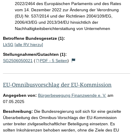
2022/2464 des Europäischen Parlaments und des Rates
vom 14. Dezember 2022 zur Änderung der Verordnung
(EU) Nr. 537/2014 und der Richtlinien 2004/109/EG,
2006/43/EG und 2013/34/EU hinsichtlich der
Nachhaltigkeitsberichterstattung von Unternehmen
Betroffene Bundesgesetze (1):
LkSG
[alle RV hierzu]
Stellungnahmen/Gutachten (1):
SG2506050021
(
PDF - 5 Seiten
)
EU-Omnibusvorschlag der EU-Kommission
Angegeben von:
Bürgerbewegung Finanzwende e. V.
am
07.05.2025
Beschreibung:
Die Bundesregierung soll sich für eine gezielte
Überarbeitung des Omnibus-Vorschlags der EU-Kommission
unter breiter zivilgesellschaftlicher Beteiligung einsetzen. Es
sollten Inkohärenzen behoben werden, ohne die Ziele des EU