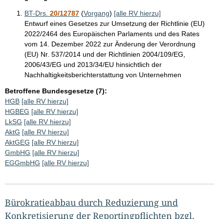
BT-Drs.
20/12787
(
Vorgang
)
[alle RV hierzu]
Entwurf eines Gesetzes zur Umsetzung der Richtlinie (EU)
2022/2464 des Europäischen Parlaments und des Rates
vom 14. Dezember 2022 zur Änderung der Verordnung
(EU) Nr. 537/2014 und der Richtlinien 2004/109/EG,
2006/43/EG und 2013/34/EU hinsichtlich der
Nachhaltigkeitsberichterstattung von Unternehmen
Betroffene Bundesgesetze (7):
HGB
[alle RV hierzu]
HGBEG
[alle RV hierzu]
LkSG
[alle RV hierzu]
AktG
[alle RV hierzu]
AktGEG
[alle RV hierzu]
GmbHG
[alle RV hierzu]
EGGmbHG
[alle RV hierzu]
Bürokratieabbau durch Reduzierung und
Konkretisierung der Reportingpflichten bzgl.