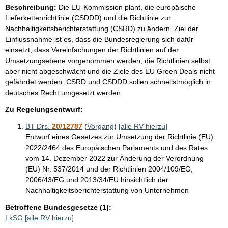
Beschreibung:
Die EU-Kommission plant, die europäische
Lieferkettenrichtlinie (CSDDD) und die Richtlinie zur
Nachhaltigkeitsberichterstattung (CSRD) zu ändern. Ziel der
Einflussnahme ist es, dass die Bundesregierung sich dafür
einsetzt, dass Vereinfachungen der Richtlinien auf der
Umsetzungsebene vorgenommen werden, die Richtlinien selbst
aber nicht abgeschwächt und die Ziele des EU Green Deals nicht
gefährdet werden. CSRD und CSDDD sollen schnellstmöglich in
deutsches Recht umgesetzt werden.
Zu Regelungsentwurf:
BT-Drs.
20/12787
(
Vorgang
)
[alle RV hierzu]
Entwurf eines Gesetzes zur Umsetzung der Richtlinie (EU)
2022/2464 des Europäischen Parlaments und des Rates
vom 14. Dezember 2022 zur Änderung der Verordnung
(EU) Nr. 537/2014 und der Richtlinien 2004/109/EG,
2006/43/EG und 2013/34/EU hinsichtlich der
Nachhaltigkeitsberichterstattung von Unternehmen
Betroffene Bundesgesetze (1):
LkSG
[alle RV hierzu]