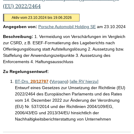
(EU) 2022/2464
Aktiv vom 23.10.2024 bis 19.06.2026
Angegeben von:
Porsche Automobil Holding SE
am
23.10.2024
Beschreibung:
1. Vermeidung von Verschärfungen im Vergleich
zur CSRD, z.B. ESEF-Formatierung des Lageberichts nach
Offenlegungslösung statt Aufstellungslösung 2. Aussetzung bzw.
Staffelung der Anwendungszeitpunkte 3. Aussetzung des
Enforcements 4. Haftungsausschluss
Zu Regelungsentwurf:
BT-Drs.
20/12787
(
Vorgang
)
[alle RV hierzu]
Entwurf eines Gesetzes zur Umsetzung der Richtlinie (EU)
2022/2464 des Europäischen Parlaments und des Rates
vom 14. Dezember 2022 zur Änderung der Verordnung
(EU) Nr. 537/2014 und der Richtlinien 2004/109/EG,
2006/43/EG und 2013/34/EU hinsichtlich der
Nachhaltigkeitsberichterstattung von Unternehmen