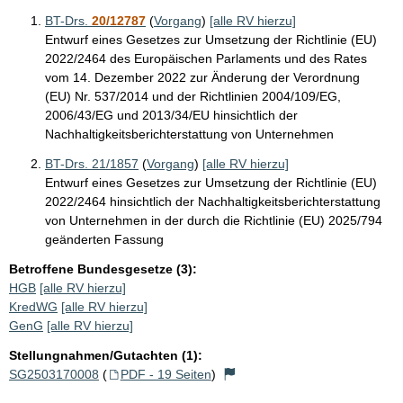
BT-Drs.
20/12787
(
Vorgang
)
[alle RV hierzu]
Entwurf eines Gesetzes zur Umsetzung der Richtlinie (EU)
2022/2464 des Europäischen Parlaments und des Rates
vom 14. Dezember 2022 zur Änderung der Verordnung
(EU) Nr. 537/2014 und der Richtlinien 2004/109/EG,
2006/43/EG und 2013/34/EU hinsichtlich der
Nachhaltigkeitsberichterstattung von Unternehmen
BT-Drs. 21/1857
(
Vorgang
)
[alle RV hierzu]
Entwurf eines Gesetzes zur Umsetzung der Richtlinie (EU)
2022/2464 hinsichtlich der Nachhaltigkeitsberichterstattung
von Unternehmen in der durch die Richtlinie (EU) 2025/794
geänderten Fassung
Betroffene Bundesgesetze (3):
HGB
[alle RV hierzu]
KredWG
[alle RV hierzu]
GenG
[alle RV hierzu]
Stellungnahmen/Gutachten (1):
SG2503170008
(
PDF - 19 Seiten
)