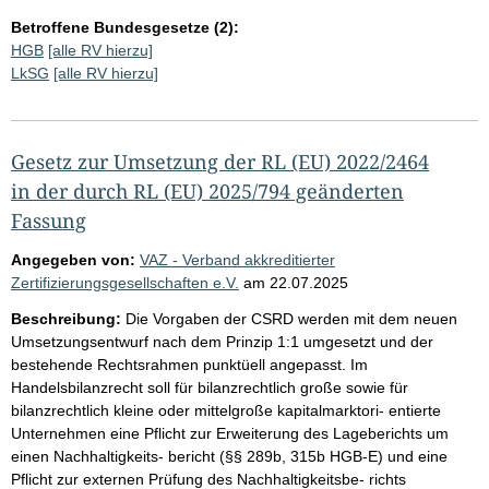
Betroffene Bundesgesetze (2):
HGB
[alle RV hierzu]
LkSG
[alle RV hierzu]
Gesetz zur Umsetzung der RL (EU) 2022/2464
in der durch RL (EU) 2025/794 geänderten
Fassung
Angegeben von:
VAZ - Verband akkreditierter
Zertifizierungsgesellschaften e.V.
am
22.07.2025
Beschreibung:
Die Vorgaben der CSRD werden mit dem neuen
Umsetzungsentwurf nach dem Prinzip 1:1 umgesetzt und der
bestehende Rechtsrahmen punktüell angepasst. Im
Handelsbilanzrecht soll für bilanzrechtlich große sowie für
bilanzrechtlich kleine oder mittelgroße kapitalmarktori- entierte
Unternehmen eine Pflicht zur Erweiterung des Lageberichts um
einen Nachhaltigkeits- bericht (§§ 289b, 315b HGB-E) und eine
Pflicht zur externen Prüfung des Nachhaltigkeitsbe- richts