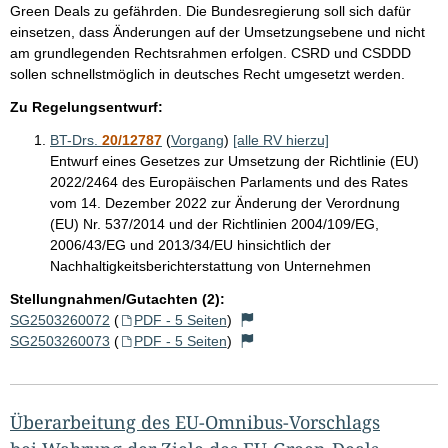
Green Deals zu gefährden. Die Bundesregierung soll sich dafür
einsetzen, dass Änderungen auf der Umsetzungsebene und nicht
am grundlegenden Rechtsrahmen erfolgen. CSRD und CSDDD
sollen schnellstmöglich in deutsches Recht umgesetzt werden.
Zu Regelungsentwurf:
BT-Drs.
20/12787
(
Vorgang
)
[alle RV hierzu]
Entwurf eines Gesetzes zur Umsetzung der Richtlinie (EU)
2022/2464 des Europäischen Parlaments und des Rates
vom 14. Dezember 2022 zur Änderung der Verordnung
(EU) Nr. 537/2014 und der Richtlinien 2004/109/EG,
2006/43/EG und 2013/34/EU hinsichtlich der
Nachhaltigkeitsberichterstattung von Unternehmen
Stellungnahmen/Gutachten (2):
SG2503260072
(
PDF - 5 Seiten
)
SG2503260073
(
PDF - 5 Seiten
)
Überarbeitung des EU-Omnibus-Vorschlags