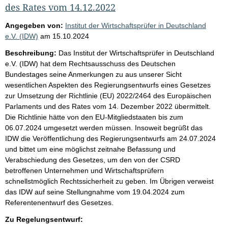
des Rates vom 14.12.2022
Angegeben von:
Institut der Wirtschaftsprüfer in Deutschland
e.V. (IDW)
am
15.10.2024
Beschreibung:
Das Institut der Wirtschaftsprüfer in Deutschland
e.V. (IDW) hat dem Rechtsausschuss des Deutschen
Bundestages seine Anmerkungen zu aus unserer Sicht
wesentlichen Aspekten des Regierungsentwurfs eines Gesetzes
zur Umsetzung der Richtlinie (EU) 2022/2464 des Europäischen
Parlaments und des Rates vom 14. Dezember 2022 übermittelt.
Die Richtlinie hätte von den EU-Mitgliedstaaten bis zum
06.07.2024 umgesetzt werden müssen. Insoweit begrüßt das
IDW die Veröffentlichung des Regierungsentwurfs am 24.07.2024
und bittet um eine möglichst zeitnahe Befassung und
Verabschiedung des Gesetzes, um den von der CSRD
betroffenen Unternehmen und Wirtschaftsprüfern
schnellstmöglich Rechtssicherheit zu geben. Im Übrigen verweist
das IDW auf seine Stellungnahme vom 19.04.2024 zum
Referentenentwurf des Gesetzes.
Zu Regelungsentwurf: