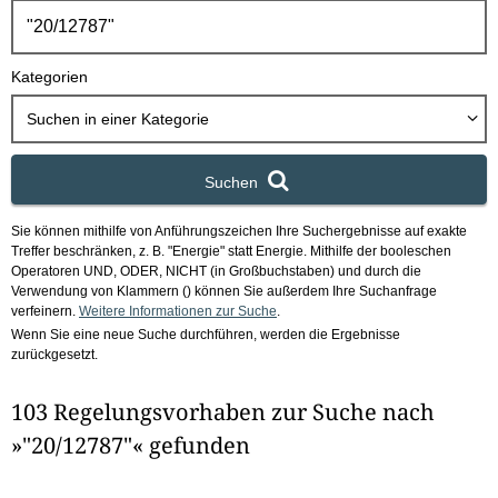
h
b
o
Kategorien
x
Suchen in
einer Kategorie
Suchen
Sie können mithilfe von Anführungszeichen Ihre Suchergebnisse auf exakte
Treffer beschränken, z. B. "Energie" statt Energie.
Mithilfe der booleschen
Operatoren UND, ODER, NICHT (in Großbuchstaben) und durch die
Verwendung von Klammern () können Sie außerdem Ihre Suchanfrage
verfeinern.
Weitere Informationen zur Suche
.
Wenn Sie eine neue Suche durchführen, werden die Ergebnisse
zurückgesetzt.
103 Regelungsvorhaben zur Suche nach
»"20/12787"« gefunden