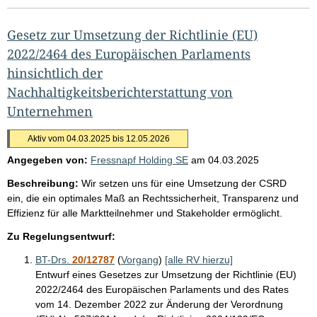
Gesetz zur Umsetzung der Richtlinie (EU)
2022/2464 des Europäischen Parlaments
hinsichtlich der
Nachhaltigkeitsberichterstattung von
Unternehmen
Aktiv vom 04.03.2025 bis 12.05.2026
Angegeben von:
Fressnapf Holding SE
am
04.03.2025
Beschreibung:
Wir setzen uns für eine Umsetzung der CSRD
ein, die ein optimales Maß an Rechtssicherheit, Transparenz und
Effizienz für alle Marktteilnehmer und Stakeholder ermöglicht.
Zu Regelungsentwurf:
BT-Drs.
20/12787
(
Vorgang
)
[alle RV hierzu]
Entwurf eines Gesetzes zur Umsetzung der Richtlinie (EU)
2022/2464 des Europäischen Parlaments und des Rates
vom 14. Dezember 2022 zur Änderung der Verordnung