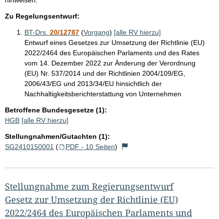
Zu Regelungsentwurf:
BT-Drs.
20/12787
(
Vorgang
)
[alle RV hierzu]
Entwurf eines Gesetzes zur Umsetzung der Richtlinie (EU)
2022/2464 des Europäischen Parlaments und des Rates
vom 14. Dezember 2022 zur Änderung der Verordnung
(EU) Nr. 537/2014 und der Richtlinien 2004/109/EG,
2006/43/EG und 2013/34/EU hinsichtlich der
Nachhaltigkeitsberichterstattung von Unternehmen
Betroffene Bundesgesetze (1):
HGB
[alle RV hierzu]
Stellungnahmen/Gutachten (1):
SG2410150001
(
PDF - 10 Seiten
)
Stellungnahme zum Regierungsentwurf
Gesetz zur Umsetzung der Richtlinie (EU)
2022/2464 des Europäischen Parlaments und