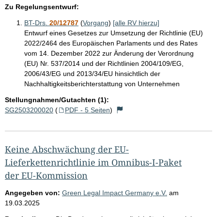
Zu Regelungsentwurf:
BT-Drs.
20/12787
(
Vorgang
)
[alle RV hierzu]
Entwurf eines Gesetzes zur Umsetzung der Richtlinie (EU)
2022/2464 des Europäischen Parlaments und des Rates
vom 14. Dezember 2022 zur Änderung der Verordnung
(EU) Nr. 537/2014 und der Richtlinien 2004/109/EG,
2006/43/EG und 2013/34/EU hinsichtlich der
Nachhaltigkeitsberichterstattung von Unternehmen
Stellungnahmen/Gutachten (1):
SG2503200020
(
PDF - 5 Seiten
)
Keine Abschwächung der EU-
Lieferkettenrichtlinie im Omnibus-I-Paket
der EU-Kommission
Angegeben von:
Green Legal Impact Germany e.V.
am
19.03.2025