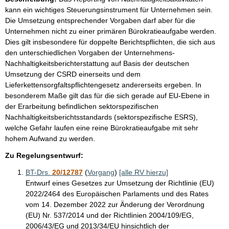
kann ein wichtiges Steuerungsinstrument für Unternehmen sein.
Die Umsetzung entsprechender Vorgaben darf aber für die
Unternehmen nicht zu einer primären Bürokratieaufgabe werden.
Dies gilt insbesondere für doppelte Berichtspflichten, die sich aus
den unterschiedlichen Vorgaben der Unternehmens-
Nachhaltigkeitsberichterstattung auf Basis der deutschen
Umsetzung der CSRD einerseits und dem
Lieferkettensorgfaltspflichtengesetz andererseits ergeben. In
besonderem Maße gilt das für die sich gerade auf EU-Ebene in
der Erarbeitung befindlichen sektorspezifischen
Nachhaltigkeitsberichtsstandards (sektorspezifische ESRS),
welche Gefahr laufen eine reine Bürokratieaufgabe mit sehr
hohem Aufwand zu werden.
Zu Regelungsentwurf:
BT-Drs.
20/12787
(
Vorgang
)
[alle RV hierzu]
Entwurf eines Gesetzes zur Umsetzung der Richtlinie (EU)
2022/2464 des Europäischen Parlaments und des Rates
vom 14. Dezember 2022 zur Änderung der Verordnung
(EU) Nr. 537/2014 und der Richtlinien 2004/109/EG,
2006/43/EG und 2013/34/EU hinsichtlich der