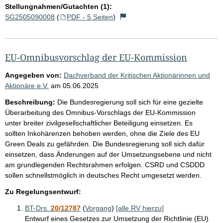
Stellungnahmen/Gutachten (1):
SG2505090008
(
PDF - 5 Seiten
)
EU-Omnibusvorschlag der EU-Kommission
Angegeben von:
Dachverband der Kritischen Aktionärinnen und
Aktionäre e.V.
am
05.06.2025
Beschreibung:
Die Bundesregierung soll sich für eine gezielte
Überarbeitung des Omnibus-Vorschlags der EU-Kommission
unter breiter zivilgesellschaftlicher Beteiligung einsetzen. Es
sollten Inkohärenzen behoben werden, ohne die Ziele des EU
Green Deals zu gefährden. Die Bundesregierung soll sich dafür
einsetzen, dass Änderungen auf der Umsetzungsebene und nicht
am grundlegenden Rechtsrahmen erfolgen. CSRD und CSDDD
sollen schnellstmöglich in deutsches Recht umgesetzt werden.
Zu Regelungsentwurf:
BT-Drs.
20/12787
(
Vorgang
)
[alle RV hierzu]
Entwurf eines Gesetzes zur Umsetzung der Richtlinie (EU)