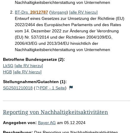
Nachhaltigkeitsberichterstattung von Unternehmen
BT-Drs.
20/12787
(
Vorgang
)
[alle RV hierzu]
Entwurf eines Gesetzes zur Umsetzung der Richtlinie (EU)
2022/2464 des Europäischen Parlaments und des Rates
vom 14. Dezember 2022 zur Änderung der Verordnung
(EU) Nr. 537/2014 und der Richtlinien 2004/109/EG,
2006/43/EG und 2013/34/EU hinsichtlich der
Nachhaltigkeitsberichterstattung von Unternehmen
Betroffene Bundesgesetze (2):
LkSG
[alle RV hierzu]
HGB
[alle RV hierzu]
Stellungnahmen/Gutachten (1):
SG2501210018
(
PDF - 1 Seite
)
Reporting von Nachhaltigkeitsaktivitäten
Angegeben von:
Bayer AG
am
05.12.2024
Beschreibung:
Das Reporting von Nachhaltigkeitsaktivitäten