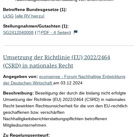
Betroffene Bundesgesetze (1):
LkSG
[alle RV hierzu]
Stellungnahmen/Gutachten (1):
SG2412040008
(
PDF - 4 Seiten
)
Umsetzung der Richtlinie (EU) 2022/2464
(CSRD) in nationales Recht
Angegeben von:
econsense - Forum Nachhaltige Entwicklung
der Deutschen Wirtschaft
am
03.12.2024
Beschreibung:
Beseitigung der durch die bislang nicht erfolgte
Umsetzung der Richtlinie (EU) 2022/2464 (CSRD) in nationales
Recht bewirkten Rechtsunsicherheit für die von den EU-rechtlich
geschaffenen bzw. verschärften
Nachhaltigkeitsberichterstattungspflichten betroffenen
Mitgliedsunternehmen.
Zu Regelungsentwurf: