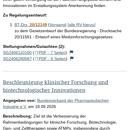
Innovationen im Erstattungssystem Anerkennung finden.
Zu Regelungsentwurf:
BT-Drs.
20/12149
(
Vorgang
)
[alle RV hierzu]
zu dem Gesetzentwurf der Bundesregierung - Drucksache
20/11561 - Entwurf eines Medizinforschungsgesetzes
Stellungnahmen/Gutachten (2):
SG2406110100
(
PDF - 7 Seiten
)
SG2406280067
(
PDF - 6 Seiten
)
Beschleunigung klinischer Forschung und
biotechnologischer Innovationen
Angegeben von:
Bundesverband der Pharmazeutischen
Industrie e.V.
am
18.06.2026
Beschreibung:
Ziel ist die Verbesserung der
Rahmenbedingungen für klinische Forschung, Biotechnologie,
Gen- und Zelltherapien sowie ATMPs, insbesondere durch