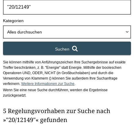
h
b
o
Kategorien
x
Alles durchsuchen
Suchen
Sie können mithilfe von Anführungszeichen Ihre Suchergebnisse auf exakte
Treffer beschränken, z. B. "Energie" statt Energie.
Mithilfe der booleschen
Operatoren UND, ODER, NICHT (in Großbuchstaben) und durch die
Verwendung von Klammern () können Sie außerdem Ihre Suchanfrage
verfeinern.
Weitere Informationen zur Suche
.
Wenn Sie eine neue Suche durchführen, werden die Ergebnisse
zurückgesetzt.
5 Regelungsvorhaben zur Suche nach
»"20/12149"« gefunden