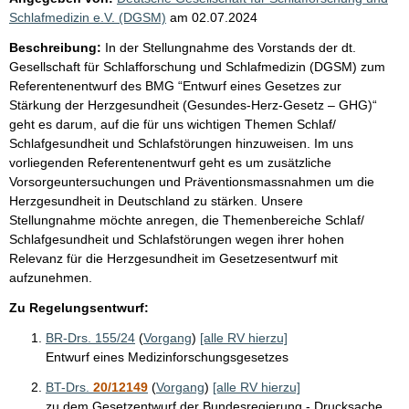
Schlafmedizin e.V. (DGSM)
am
02.07.2024
Beschreibung:
In der Stellungnahme des Vorstands der dt.
Gesellschaft für Schlafforschung und Schlafmedizin (DGSM) zum
Referentenentwurf des BMG “Entwurf eines Gesetzes zur
Stärkung der Herzgesundheit (Gesundes-Herz-Gesetz – GHG)“
geht es darum, auf die für uns wichtigen Themen Schlaf/
Schlafgesundheit und Schlafstörungen hinzuweisen. Im uns
vorliegenden Referentenentwurf geht es um zusätzliche
Vorsorgeuntersuchungen und Präventionsmassnahmen um die
Herzgesundheit in Deutschland zu stärken. Unsere
Stellungnahme möchte anregen, die Themenbereiche Schlaf/
Schlafgesundheit und Schlafstörungen wegen ihrer hohen
Relevanz für die Herzgesundheit im Gesetzesentwurf mit
aufzunehmen.
Zu Regelungsentwurf:
BR-Drs. 155/24
(
Vorgang
)
[alle RV hierzu]
Entwurf eines Medizinforschungsgesetzes
BT-Drs.
20/12149
(
Vorgang
)
[alle RV hierzu]
zu dem Gesetzentwurf der Bundesregierung - Drucksache