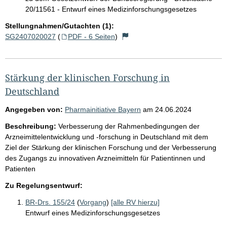
20/11561 - Entwurf eines Medizinforschungsgesetzes
Stellungnahmen/Gutachten (1):
SG2407020027
(
PDF - 6 Seiten
)
Stärkung der klinischen Forschung in
Deutschland
Angegeben von:
Pharmainitiative Bayern
am
24.06.2024
Beschreibung:
Verbesserung der Rahmenbedingungen der
Arzneimittelentwicklung und -forschung in Deutschland mit dem
Ziel der Stärkung der klinischen Forschung und der Verbesserung
des Zugangs zu innovativen Arzneimitteln für Patientinnen und
Patienten
Zu Regelungsentwurf:
BR-Drs. 155/24
(
Vorgang
)
[alle RV hierzu]
Entwurf eines Medizinforschungsgesetzes