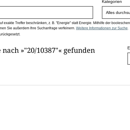
Kategorien
Alles durchs
 exakte Treffer beschränken, z. B. "Energie" statt Energie.
Mithilfe der boolesch
en Sie außerdem Ihre Suchanfrage verfeinern.
Weitere Informationen zur Suche
.
urückgesetzt.
 nach »"20/10387"« gefunden
E