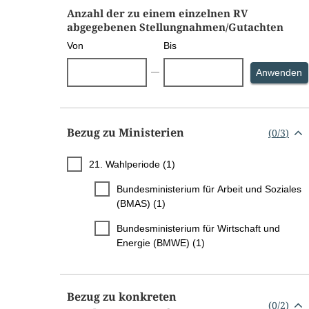
Anzahl der zu einem einzelnen RV
abgegebenen Stellungnahmen/Gutachten
Von
Bis
S
Anwenden
Bezug zu Ministerien
(
0
/
3
)
21. Wahlperiode (1)
Bundesministerium für Arbeit und Soziales
(BMAS) (1)
Bundesministerium für Wirtschaft und
Energie (BMWE) (1)
Bezug zu konkreten
(
0
/
2
)