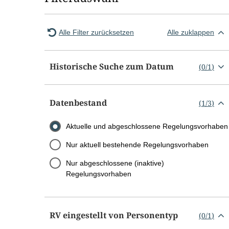
Alle Filter zurücksetzen
Alle zuklappen
Historische Suche zum Datum
(
0
/
1
)
Datenbestand
(
1
/
3
)
Aktuelle und abgeschlossene Regelungsvorhaben
Nur aktuell bestehende Regelungsvorhaben
Nur abgeschlossene (inaktive)
Regelungsvorhaben
RV eingestellt von Personentyp
(
0
/
1
)