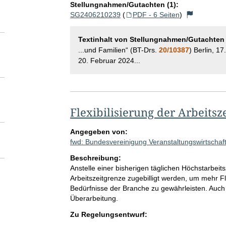
Stellungnahmen/Gutachten (1):
SG2406210239
(
PDF - 6 Seiten
)
Textinhalt von Stellungnahmen/Gutachten
...und Familien“ (BT-Drs.
20/10387
) Berlin, 17
20. Februar 2024...
Flexibilisierung der Arbeitsz
Angegeben von:
fwd: Bundesvereinigung Veranstaltungswirtschaft
Beschreibung:
Anstelle einer bisherigen täglichen Höchstarbeits
Arbeitszeitgrenze zugebilligt werden, um mehr Fle
Bedürfnisse der Branche zu gewährleisten. Auch
Überarbeitung.
Zu Regelungsentwurf: