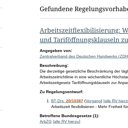
Gefundene Regelungsvorhab
Arbeitszeitflexibilisierung: 
und Tariföffnungsklauseln z
Angegeben von:
Zentralverband des Deutschen Handwerks (ZDH
Beschreibung:
Die derzeitige gesetzliche Beschränkung der tägl
Arbeitszeitrichtlinie in eine wöchentliche Höchs
Arbeitszeitgesetz Tariföffnungsklauseln zur Anp
Zu Regelungsentwurf:
BT-Drs.
20/10387
(
Vorgang
)
[alle RV hierz
Arbeitszeit flexibilisieren - Mehr Freiheit 
Betroffene Bundesgesetze (1):
ArbZG
[alle RV hierzu]