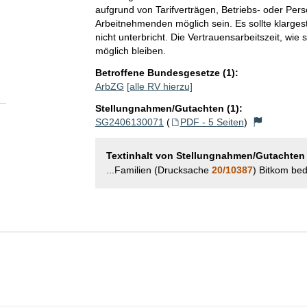
aufgrund von Tarifverträgen, Betriebs- oder Pe
Arbeitnehmenden möglich sein. Es sollte klargest
nicht unterbricht. Die Vertrauensarbeitszeit, wie
möglich bleiben.
Betroffene Bundesgesetze (1):
ArbZG
[alle RV hierzu]
Stellungnahmen/Gutachten (1):
SG2406130071
(
PDF - 5 Seiten
)
Textinhalt von Stellungnahmen/Gutachten
...Familien (Drucksache
20/10387
) Bitkom bed