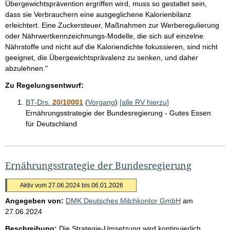
Übergewichtsprävention ergriffen wird, muss so gestaltet sein,
dass sie Verbrauchern eine ausgeglichene Kalorienbilanz
erleichtert. Eine Zuckersteuer, Maßnahmen zur Werberegulierung
oder Nährwertkennzeichnungs-Modelle, die sich auf einzelne
Nährstoffe und nicht auf die Kaloriendichte fokussieren, sind nicht
geeignet, die Übergewichtsprävalenz zu senken, und daher
abzulehnen."
Zu Regelungsentwurf:
BT-Drs.
20/10001
(
Vorgang
)
[alle RV hierzu]
Ernährungsstrategie der Bundesregierung - Gutes Essen
für Deutschland
Ernährungsstrategie der Bundesregierung
Aktiv vom 27.06.2024 bis 06.01.2026
Angegeben von:
DMK Deutsches Milchkontor GmbH
am
27.06.2024
Beschreibung:
Die Strategie-Umsetzung wird kontinuierlich