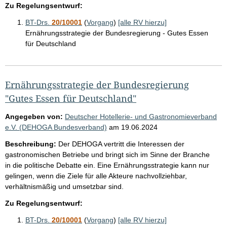
Zu Regelungsentwurf:
BT-Drs.
20/10001
(
Vorgang
)
[alle RV hierzu]
Ernährungsstrategie der Bundesregierung - Gutes Essen
für Deutschland
Ernährungsstrategie der Bundesregierung
"Gutes Essen für Deutschland"
Angegeben von:
Deutscher Hotellerie- und Gastronomieverband
e.V. (DEHOGA Bundesverband)
am
19.06.2024
Beschreibung:
Der DEHOGA vertritt die Interessen der
gastronomischen Betriebe und bringt sich im Sinne der Branche
in die politische Debatte ein. Eine Ernährungsstrategie kann nur
gelingen, wenn die Ziele für alle Akteure nachvollziehbar,
verhältnismäßig und umsetzbar sind.
Zu Regelungsentwurf:
BT-Drs.
20/10001
(
Vorgang
)
[alle RV hierzu]