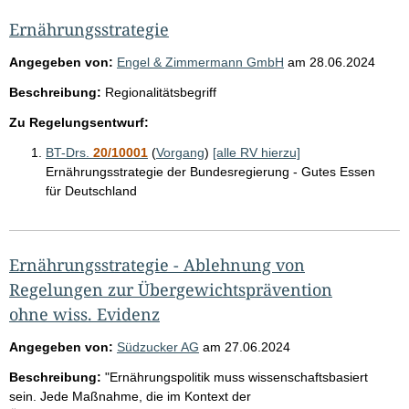
Ernährungsstrategie
Angegeben von:
Engel & Zimmermann GmbH
am
28.06.2024
Beschreibung:
Regionalitätsbegriff
Zu Regelungsentwurf:
BT-Drs.
20/10001
(
Vorgang
)
[alle RV hierzu]
Ernährungsstrategie der Bundesregierung - Gutes Essen
für Deutschland
Ernährungsstrategie - Ablehnung von
Regelungen zur Übergewichtsprävention
ohne wiss. Evidenz
Angegeben von:
Südzucker AG
am
27.06.2024
Beschreibung:
"Ernährungspolitik muss wissenschaftsbasiert
sein. Jede Maßnahme, die im Kontext der