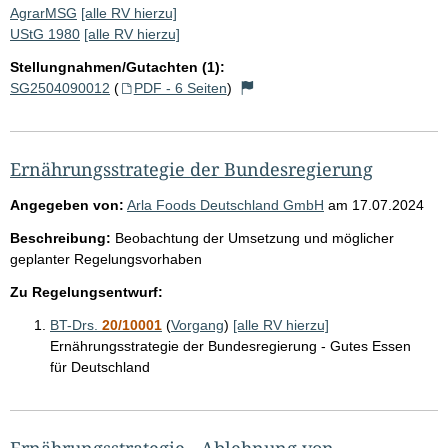
AgrarMSG
[alle RV hierzu]
UStG 1980
[alle RV hierzu]
Stellungnahmen/Gutachten (1):
SG2504090012
(
PDF - 6 Seiten
)
Ernährungsstrategie der Bundesregierung
Angegeben von:
Arla Foods Deutschland GmbH
am
17.07.2024
Beschreibung:
Beobachtung der Umsetzung und möglicher
geplanter Regelungsvorhaben
Zu Regelungsentwurf:
BT-Drs.
20/10001
(
Vorgang
)
[alle RV hierzu]
Ernährungsstrategie der Bundesregierung - Gutes Essen
für Deutschland
Ernährungsstrategie - Ablehnung von