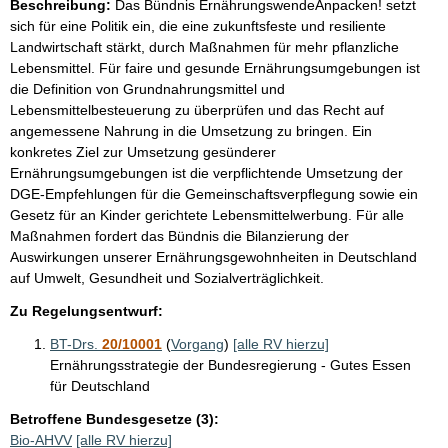
Beschreibung:
Das Bündnis ErnährungswendeAnpacken! setzt
sich für eine Politik ein, die eine zukunftsfeste und resiliente
Landwirtschaft stärkt, durch Maßnahmen für mehr pflanzliche
Lebensmittel. Für faire und gesunde Ernährungsumgebungen ist
die Definition von Grundnahrungsmittel und
Lebensmittelbesteuerung zu überprüfen und das Recht auf
angemessene Nahrung in die Umsetzung zu bringen. Ein
konkretes Ziel zur Umsetzung gesünderer
Ernährungsumgebungen ist die verpflichtende Umsetzung der
DGE-Empfehlungen für die Gemeinschaftsverpflegung sowie ein
Gesetz für an Kinder gerichtete Lebensmittelwerbung. Für alle
Maßnahmen fordert das Bündnis die Bilanzierung der
Auswirkungen unserer Ernährungsgewohnheiten in Deutschland
auf Umwelt, Gesundheit und Sozialverträglichkeit.
Zu Regelungsentwurf:
BT-Drs.
20/10001
(
Vorgang
)
[alle RV hierzu]
Ernährungsstrategie der Bundesregierung - Gutes Essen
für Deutschland
Betroffene Bundesgesetze (3):
Bio-AHVV
[alle RV hierzu]