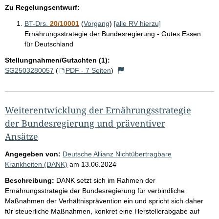
Zu Regelungsentwurf:
BT-Drs.
20/10001
(
Vorgang
)
[alle RV hierzu]
Ernährungsstrategie der Bundesregierung - Gutes Essen
für Deutschland
Stellungnahmen/Gutachten (1):
SG2503280057
(
PDF - 7 Seiten
)
Weiterentwicklung der Ernährungsstrategie
der Bundesregierung und präventiver
Ansätze
Angegeben von:
Deutsche Allianz Nichtübertragbare
Krankheiten (DANK)
am
13.06.2024
Beschreibung:
DANK setzt sich im Rahmen der
Ernährungsstrategie der Bundesregierung für verbindliche
Maßnahmen der Verhältnisprävention ein und spricht sich daher
für steuerliche Maßnahmen, konkret eine Herstellerabgabe auf