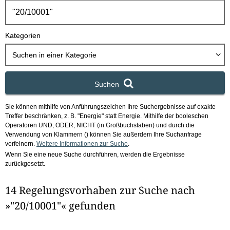
h
b
o
Kategorien
x
Suchen in
einer Kategorie
Suchen
Sie können mithilfe von Anführungszeichen Ihre Suchergebnisse auf exakte
Treffer beschränken, z. B. "Energie" statt Energie.
Mithilfe der booleschen
Operatoren UND, ODER, NICHT (in Großbuchstaben) und durch die
Verwendung von Klammern () können Sie außerdem Ihre Suchanfrage
verfeinern.
Weitere Informationen zur Suche
.
Wenn Sie eine neue Suche durchführen, werden die Ergebnisse
zurückgesetzt.
14 Regelungsvorhaben zur Suche nach
»"20/10001"« gefunden