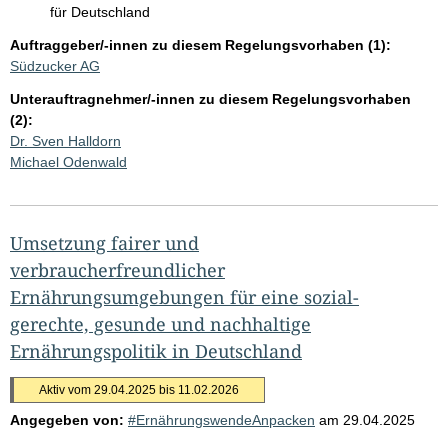
für Deutschland
Auftraggeber/-innen zu diesem Regelungsvorhaben (1):
Südzucker AG
Unterauftragnehmer/-innen zu diesem Regelungsvorhaben
(2):
Dr. Sven Halldorn
Michael Odenwald
Umsetzung fairer und
verbraucherfreundlicher
Ernährungsumgebungen für eine sozial-
gerechte, gesunde und nachhaltige
Ernährungspolitik in Deutschland
Aktiv vom 29.04.2025 bis 11.02.2026
Angegeben von:
#ErnährungswendeAnpacken
am
29.04.2025