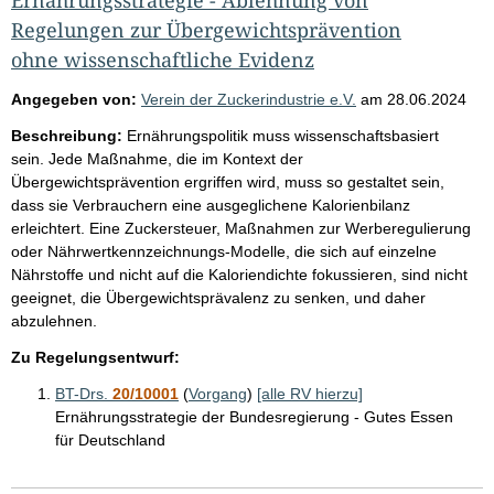
Regelungen zur Übergewichtsprävention
ohne wissenschaftliche Evidenz
Angegeben von:
Verein der Zuckerindustrie e.V.
am
28.06.2024
Beschreibung:
Ernährungspolitik muss wissenschaftsbasiert
sein. Jede Maßnahme, die im Kontext der
Übergewichtsprävention ergriffen wird, muss so gestaltet sein,
dass sie Verbrauchern eine ausgeglichene Kalorienbilanz
erleichtert. Eine Zuckersteuer, Maßnahmen zur Werberegulierung
oder Nährwertkennzeichnungs-Modelle, die sich auf einzelne
Nährstoffe und nicht auf die Kaloriendichte fokussieren, sind nicht
geeignet, die Übergewichtsprävalenz zu senken, und daher
abzulehnen.
Zu Regelungsentwurf:
BT-Drs.
20/10001
(
Vorgang
)
[alle RV hierzu]
Ernährungsstrategie der Bundesregierung - Gutes Essen
für Deutschland