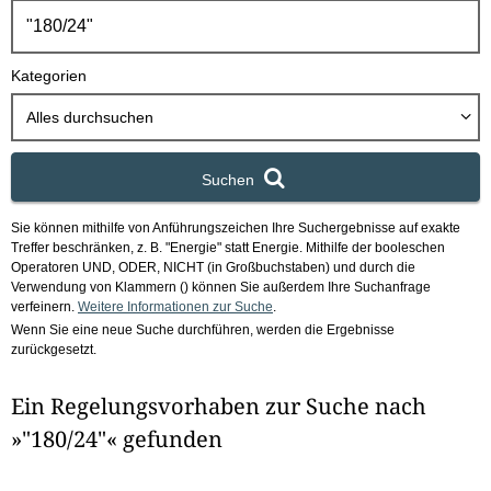
h
b
o
Kategorien
x
Alles durchsuchen
Suchen
Sie können mithilfe von Anführungszeichen Ihre Suchergebnisse auf exakte
Treffer beschränken, z. B. "Energie" statt Energie.
Mithilfe der booleschen
Operatoren UND, ODER, NICHT (in Großbuchstaben) und durch die
Verwendung von Klammern () können Sie außerdem Ihre Suchanfrage
verfeinern.
Weitere Informationen zur Suche
.
Wenn Sie eine neue Suche durchführen, werden die Ergebnisse
zurückgesetzt.
Ein Regelungsvorhaben zur Suche nach
»"180/24"« gefunden