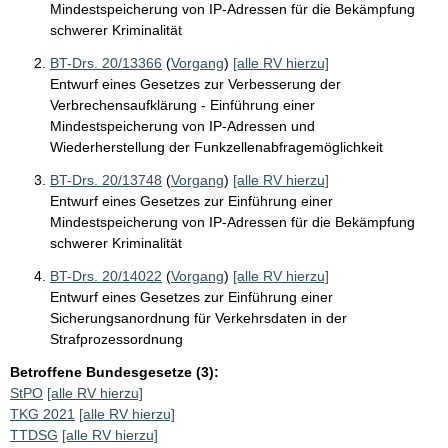
Mindestspeicherung von IP-Adressen für die Bekämpfung
schwerer Kriminalität
BT-Drs. 20/13366
(
Vorgang
)
[alle RV hierzu]
Entwurf eines Gesetzes zur Verbesserung der
Verbrechensaufklärung - Einführung einer
Mindestspeicherung von IP-Adressen und
Wiederherstellung der Funkzellenabfragemöglichkeit
BT-Drs. 20/13748
(
Vorgang
)
[alle RV hierzu]
Entwurf eines Gesetzes zur Einführung einer
Mindestspeicherung von IP-Adressen für die Bekämpfung
schwerer Kriminalität
BT-Drs. 20/14022
(
Vorgang
)
[alle RV hierzu]
Entwurf eines Gesetzes zur Einführung einer
Sicherungsanordnung für Verkehrsdaten in der
Strafprozessordnung
Betroffene Bundesgesetze (3):
StPO
[alle RV hierzu]
TKG 2021
[alle RV hierzu]
TTDSG
[alle RV hierzu]