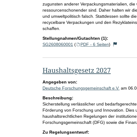
zugunsten anderer Verpackungsmaterialien, die 
ressourcenschonender sind. Daher halten wir die E
und umweltpolitisch falsch. Stattdessen sollte di
recycelbare Verpackungen und den Rezyklatein
schaffen.
Stellungnahmen/Gutachten (1):
SG2608060001
(
PDF - 6 Seiten
)
Haushaltsgesetz 2027
Angegeben von:
Deutsche Forschungsgemeinschaft e.V.
am
06.0
Beschreibung:
Sicherstellung verlässlicher und bedarfsgerecht
Förderung von Forschung und Innovation. Dies 
haushaltsrechtlichen Regelungen der institution
Forschungsgemeinschaft (DFG) sowie die Fina
Zu Regelungsentwurf: