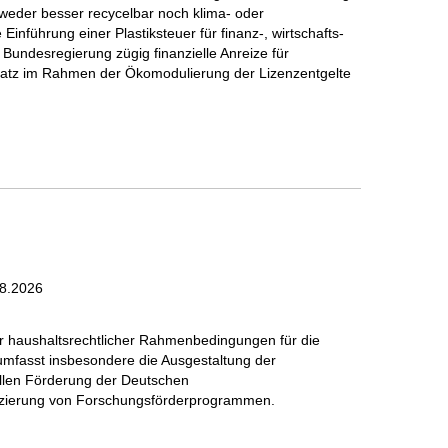
weder besser recycelbar noch klima- oder
inführung einer Plastiksteuer für finanz-, wirtschafts-
e Bundesregierung zügig finanzielle Anreize für
satz im Rahmen der Ökomodulierung der Lizenzentgelte
8.2026
er haushaltsrechtlicher Rahmenbedingungen für die
umfasst insbesondere die Ausgestaltung der
ellen Förderung der Deutschen
nzierung von Forschungsförderprogrammen.