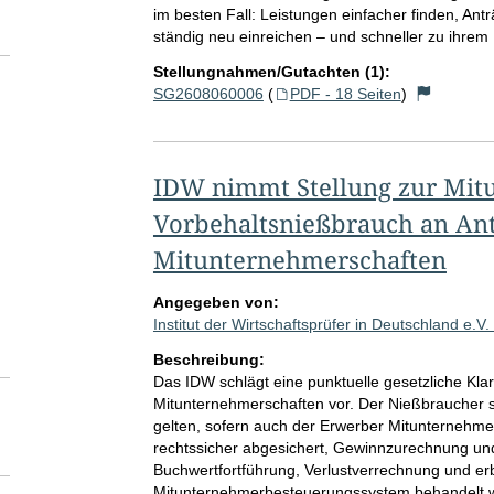
im besten Fall: Leistungen einfacher finden, An
ständig neu einreichen – und schneller zu ihre
Stellungnahmen/Gutachten (1):
SG2608060006
(
PDF - 18 Seiten
)
IDW nimmt Stellung zur Mit
Vorbehaltsnießbrauch an Ant
Mitunternehmerschaften
Angegeben von:
Institut der Wirtschaftsprüfer in Deutschland e.V.
Beschreibung:
Das IDW schlägt eine punktuelle gesetzliche Kla
Mitunternehmerschaften vor. Der Nießbraucher s
gelten, sofern auch der Erwerber Mitunternehme
rechtssicher abgesichert, Gewinnzurechnung un
Buchwertfortführung, Verlustverrechnung und er
Mitunternehmerbesteuerungssystem behandelt 