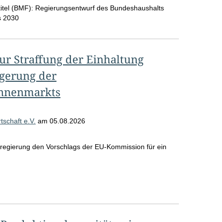
tel (BMF):
Regierungsentwurf des Bundeshaushalts
s 2030
ur Straffung der Einhaltung
igerung der
innenmarkts
schaft e.V.
am
05.08.2026
sregierung den Vorschlags der EU-Kommission für ein