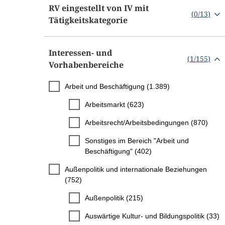
RV eingestellt von IV mit
(
0
/
13
)
Tätigkeitskategorie
Interessen- und
(
1
/
155
)
Vorhabenbereiche
Arbeit und Beschäftigung (1.389)
Arbeitsmarkt (623)
Arbeitsrecht/Arbeitsbedingungen (870)
Sonstiges im Bereich "Arbeit und
Beschäftigung" (402)
Außenpolitik und internationale Beziehungen
(752)
Außenpolitik (215)
Auswärtige Kultur- und Bildungspolitik (33)