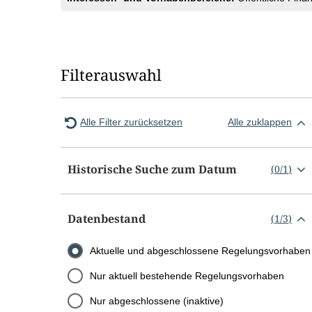
Filterauswahl
Alle Filter zurücksetzen
Alle zuklappen
Historische Suche zum Datum
(
0
/
1
)
Datenbestand
(
1
/
3
)
Aktuelle und abgeschlossene Regelungsvorhaben
Nur aktuell bestehende Regelungsvorhaben
Nur abgeschlossene (inaktive)