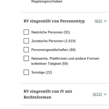
Regelungsvorhaben
RV eingestellt von Personentyp
(
0
/
5
)
Natürliche Personen (31)
Juristische Personen (1.619)
Personengesellschaften (66)
Netzwerke, Plattformen und andere Formen
kollektiver Tätigkeit (59)
Sonstige (22)
RV eingestellt von IV mit
(
0
/
15
)
Rechtsformen