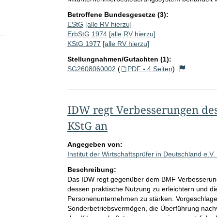
Betroffene Bundesgesetze (3):
EStG
[alle RV hierzu]
ErbStG 1974
[alle RV hierzu]
KStG 1977
[alle RV hierzu]
Stellungnahmen/Gutachten (1):
SG2608060002
(
PDF - 4 Seiten
)
IDW regt Verbesserungen des
KStG an
Angegeben von:
Institut der Wirtschaftsprüfer in Deutschland e.V.
Beschreibung:
Das IDW regt gegenüber dem BMF Verbesserung
dessen praktische Nutzung zu erleichtern und die
Personenunternehmen zu stärken. Vorgeschlage
Sonderbetriebsvermögen, die Überführung nachv