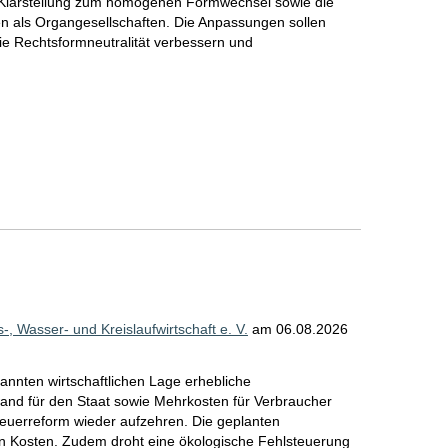
e Klarstellung zum homogenen Formwechsel sowie die
n als Organgesellschaften. Die Anpassungen sollen
ie Rechtsformneutralität verbessern und
Wasser- und Kreislaufwirtschaft e. V.
am
06.08.2026
annten wirtschaftlichen Lage erhebliche
and für den Staat sowie Mehrkosten für Verbraucher
euerreform wieder aufzehren. Die geplanten
en Kosten. Zudem droht eine ökologische Fehlsteuerung