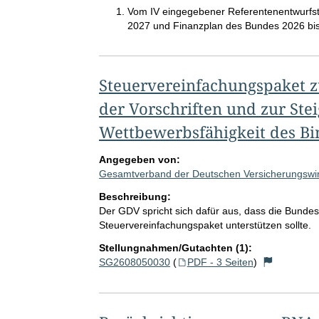
Vom IV eingegebener Referentenentwurfsti
2027 und Finanzplan des Bundes 2026 bi
Steuervereinfachungspaket z
der Vorschriften und zur Ste
Wettbewerbsfähigkeit des B
Angegeben von:
Gesamtverband der Deutschen Versicherungswirt
Beschreibung:
Der GDV spricht sich dafür aus, dass die Bunde
Steuervereinfachungspaket unterstützen sollte.
Stellungnahmen/Gutachten (1):
SG2608050030
(
PDF - 3 Seiten
)