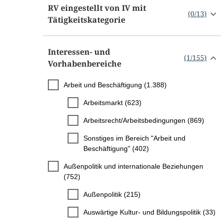
RV eingestellt von IV mit
(
0
/
13
)
Tätigkeitskategorie
Interessen- und
(
1
/
155
)
Vorhabenbereiche
Arbeit und Beschäftigung (1.388)
Arbeitsmarkt (623)
Arbeitsrecht/Arbeitsbedingungen (869)
Sonstiges im Bereich "Arbeit und
Beschäftigung" (402)
Außenpolitik und internationale Beziehungen
(752)
Außenpolitik (215)
Auswärtige Kultur- und Bildungspolitik (33)