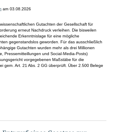
n
am
03.08.2026
swissenschaftlichen Gutachten der Gesellschaft für
orderung erneut Nachdruck verleihen. Die bisweilen
eichende Erkenntnislage für eine mögliche
chten gegenstandslos geworden. Für das ausschließlich
bhängige Gutachten wurden mehr als drei Millionen
 Pressemitteillungen und Social-Media-Posts)
ungsgericht vorgegebenen Maßstäbe für die
tei gem. Art. 21 Abs. 2 GG überprüft. Über 2.500 Belege