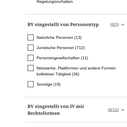
Regelungsvorhaben
RV eingestellt von Personentyp
(
0
/
5
)
Natürliche Personen (13)
Juristische Personen (712)
Personengesellschaften (11)
Netzwerke, Plattformen und andere Formen
kollektiver Tätigkeit (36)
Sonstige (19)
RV eingestellt von IV mit
(
0
/
12
)
Rechtsformen