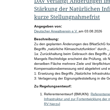
DAV verlangt Änderungen im 
Stärkung der Natürlichen Infr
kurze Stellungnahmefrist
Angegeben von:
Deutscher Anwaltverein e.V.
am
03.08.2026
Beschreibung:
Zu den geplanten Änderungen des BNatSchG ford
Begriffs „natürliche Klimaschutzfunktion“ durch „
1a: Zurückhaltung beim Gebrauch des Begriffs „ü
Mangels Rechtsfolge erscheint die Prüfung, ob
derselben Fläche mehrere Ziele und Verpflichtung
Kompensationsbemessung wird abgelehnt und ein
1: Ersetzung des Begriffs „Natürliche Infrastrukt
3: Verlagerung der Eignungsfeststellung in die
Zu Regelungsentwurf:
Referentenentwurf (BMUKN):
Referentene
Infrastruktur und zur Fortentwicklung der 
RV hierzu]