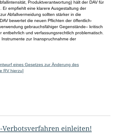
Abfallintensität, Produktverantwortung) hält der DAV für
Er empfiehlt eine klarere Ausgestaltung der
ur Abfallvermeidung sollten stärker in die
V bewertet die neuen Pflichten der öffentlich-
rverwendung gebrauchsfähiger Gegenstände– kritisch
 entbehrlich und verfassungsrechtlich problematisch.
 Instrumente zur Inanspruchnahme der
ntwurf eines Gesetzes zur Änderung des
le RV hierzu]
D-Verbotsverfahren einleiten!