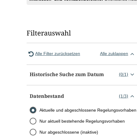
Filterauswahl
Alle Filter zurücksetzen
Alle zuklappen
Historische Suche zum Datum
(
0
/
1
)
Datenbestand
(
1
/
3
)
Aktuelle und abgeschlossene Regelungsvorhaben
Nur aktuell bestehende Regelungsvorhaben
Nur abgeschlossene (inaktive)