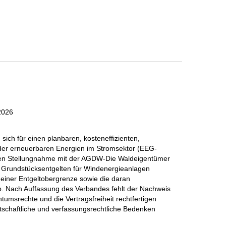
2026
sich für einen planbaren, kosteneffizienten,
 der erneuerbaren Energien im Stromsektor (EEG-
en Stellungnahme mit der AGDW-Die Waldeigentümer
n Grundstücksentgelten für Windenergieanlagen
 einer Entgeltobergrenze sowie die daran
b. Nach Auffassung des Verbandes fehlt der Nachweis
ntumsrechte und die Vertragsfreiheit rechtfertigen
tschaftliche und verfassungsrechtliche Bedenken