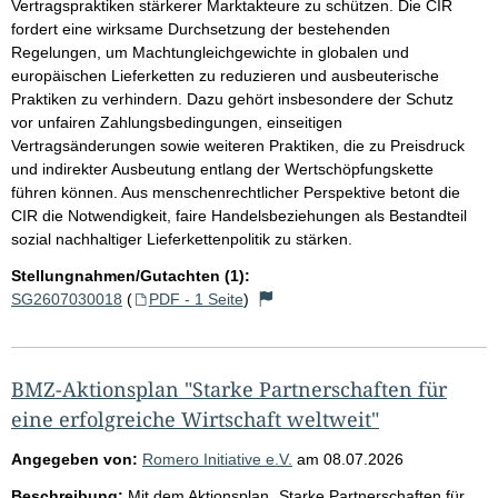
Vertragspraktiken stärkerer Marktakteure zu schützen. Die CIR
fordert eine wirksame Durchsetzung der bestehenden
Regelungen, um Machtungleichgewichte in globalen und
europäischen Lieferketten zu reduzieren und ausbeuterische
Praktiken zu verhindern. Dazu gehört insbesondere der Schutz
vor unfairen Zahlungsbedingungen, einseitigen
Vertragsänderungen sowie weiteren Praktiken, die zu Preisdruck
und indirekter Ausbeutung entlang der Wertschöpfungskette
führen können. Aus menschenrechtlicher Perspektive betont die
CIR die Notwendigkeit, faire Handelsbeziehungen als Bestandteil
sozial nachhaltiger Lieferkettenpolitik zu stärken.
Stellungnahmen/Gutachten (1):
SG2607030018
(
PDF - 1 Seite
)
BMZ-Aktionsplan "Starke Partnerschaften für
eine erfolgreiche Wirtschaft weltweit"
Angegeben von:
Romero Initiative e.V.
am
08.07.2026
Beschreibung:
Mit dem Aktionsplan „Starke Partnerschaften für