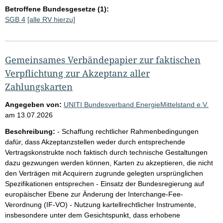
Betroffene Bundesgesetze (1):
SGB 4
[alle RV hierzu]
Gemeinsames Verbändepapier zur faktischen
Verpflichtung zur Akzeptanz aller
Zahlungskarten
Angegeben von:
UNITI Bundesverband EnergieMittelstand e.V.
am
13.07.2026
Beschreibung:
- Schaffung rechtlicher Rahmenbedingungen
dafür, dass Akzeptanzstellen weder durch entsprechende
Vertragskonstrukte noch faktisch durch technische Gestaltungen
dazu gezwungen werden können, Karten zu akzeptieren, die nicht
den Verträgen mit Acquirern zugrunde gelegten ursprünglichen
Spezifikationen entsprechen - Einsatz der Bundesregierung auf
europäischer Ebene zur Änderung der Interchange-Fee-
Verordnung (IF-VO) - Nutzung kartellrechtlicher Instrumente,
insbesondere unter dem Gesichtspunkt, dass erhobene