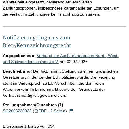
Wahlfreiheit eingesetzt, basierend auf etablierten
Zahlungsoptionen, insbesondere kartenbasierten Lösungen, um
die Vielfalt im Zahlungsverkehr nachhaltig zu stärken.
Notifizierung Ungarns zum
Bier-/Kennzeichnungsrecht
Angegeben von:
Verband der Ausfuhrbrauereien Nord-, West-
und Südwestdeutschlands e.V.
am
02.07.2026
Beschreibung:
Der VAB nimmt Stellung zu einem ungarischen
Gesetzentwurf, der bei der EU notifiziert wurde. Die Regelung
steht im Widerspruch zu EU-Vorschriften, die den freien
Warenverkehr im Binnenmarkt sowie den Grundsatz der
Verhältnismäßigkeit gewährleisten.
Stellungnahmen/Gutachten (1):
SG2606230033
(
PDF - 2 Seiten
)
Ergebnisse 1 bis 25 von 994