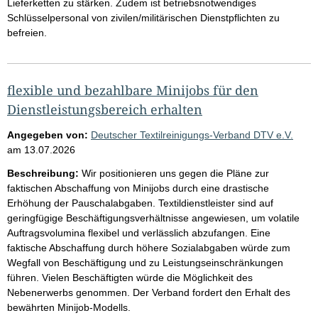
Lieferketten zu stärken. Zudem ist betriebsnotwendiges
Schlüsselpersonal von zivilen/militärischen Dienstpflichten zu
befreien.
flexible und bezahlbare Minijobs für den
Dienstleistungsbereich erhalten
Angegeben von:
Deutscher Textilreinigungs-Verband DTV e.V.
am
13.07.2026
Beschreibung:
Wir positionieren uns gegen die Pläne zur
faktischen Abschaffung von Minijobs durch eine drastische
Erhöhung der Pauschalabgaben. Textildienstleister sind auf
geringfügige Beschäftigungsverhältnisse angewiesen, um volatile
Auftragsvolumina flexibel und verlässlich abzufangen. Eine
faktische Abschaffung durch höhere Sozialabgaben würde zum
Wegfall von Beschäftigung und zu Leistungseinschränkungen
führen. Vielen Beschäftigten würde die Möglichkeit des
Nebenerwerbs genommen. Der Verband fordert den Erhalt des
bewährten Minijob-Modells.