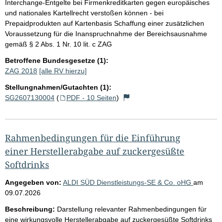
Interchange-Entgelte bei Firmenkreditkarten gegen europäisches
und nationales Kartellrecht verstoßen können - bei
Prepaidprodukten auf Kartenbasis Schaffung einer zusätzlichen
Voraussetzung für die Inanspruchnahme der Bereichsausnahme
gemäß § 2 Abs. 1 Nr. 10 lit. c ZAG
Betroffene Bundesgesetze (1):
ZAG 2018
[alle RV hierzu]
Stellungnahmen/Gutachten (1):
SG2607130004
(
PDF - 10 Seiten
)
Rahmenbedingungen für die Einführung
einer Herstellerabgabe auf zuckergesüßte
Softdrinks
Angegeben von:
ALDI SÜD Dienstleistungs-SE & Co. oHG
am
09.07.2026
Beschreibung:
Darstellung relevanter Rahmenbedingungen für
eine wirkungsvolle Herstellerabgabe auf zuckergesüßte Softdrinks