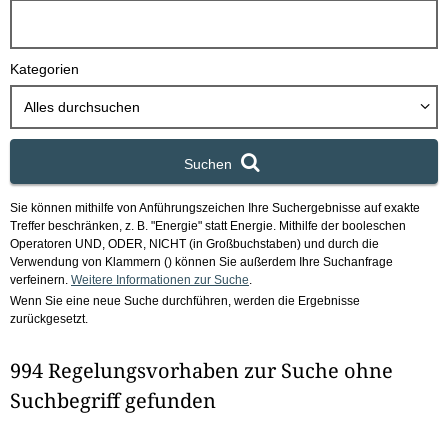
h
b
o
Kategorien
x
Alles durchsuchen
Suchen
Sie können mithilfe von Anführungszeichen Ihre Suchergebnisse auf exakte
Treffer beschränken, z. B. "Energie" statt Energie.
Mithilfe der booleschen
Operatoren UND, ODER, NICHT (in Großbuchstaben) und durch die
Verwendung von Klammern () können Sie außerdem Ihre Suchanfrage
verfeinern.
Weitere Informationen zur Suche
.
Wenn Sie eine neue Suche durchführen, werden die Ergebnisse
zurückgesetzt.
994 Regelungsvorhaben zur Suche ohne
Suchbegriff gefunden