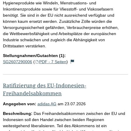
Hygieneprodukte wie Windeln, Menstruations- und
Inkontinenzprodukte sowie für Vliesstoff- und Viskosefasern
benötigt. Sie sind in der EU nicht ausreichend verfügbar und
können kaum ersetzt werden. Zusätzliche Zölle würden die
Versorgungssicherheit gefährden, Verbraucherpreise erhöhen,
die Wettbewerbsfähigkeit und Arbeitsplätze der europäischen
Industrie schwächen und zugleich die Abhängigkeit von
Drittstaaten verstärken.
Stellungnahmen/Gutachten (1):
SG2607290006
(
PDF - 7 Seiten
)
Ratifizierung des EU-Indonesien-
Freihandelsabkommen
Angegeben von:
adidas AG
am
23.07.2026
Beschreibung:
Das Freihandelsabkommen zwischen der EU und
Indonesien soll den Handel zwischen beiden Regionen
weitestgehend liberalisieren. Teil des Abkommens ist ein