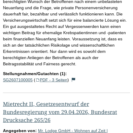
berechtigten Wunsch der Betroffenen nach einem unbelasteten
Neuanfang und die Frage, wie private Personenversicherung
dauerhaft fair, bezahlbar und verlässlich funktionieren kann. Die
Versicherungswirtschaft setzt sich für eine balancierte Lösung ein.
Ein gut ausgestaltetes Recht auf Vergessenwerden kann einen
wichtigen Beitrag für ehemalige Krebspatientinnen und -patienten
beim finanziellen Neuanfang leisten. Voraussetzung ist, dass es
sich an der tatsächlichen Risikolage und wissenschaftlichen
Erkenntnissen orientiert. Nur dann wird es sowohl dem
berechtigten Anliegen der Betroffenen als auch der
Beitragsstabilität und Fairness gerecht.
Stellungnahmen/Gutachten (1):
SG2607100005
(
PDF - 3 Seiten
)
Mietrecht II, Gesetzesentwurf der
Bundesregierung vom 29.04.2026, Bundesrat
Drucksache 265/26
Angegeben von:
Mr. Lodge GmbH - Wohnen auf Zeit |