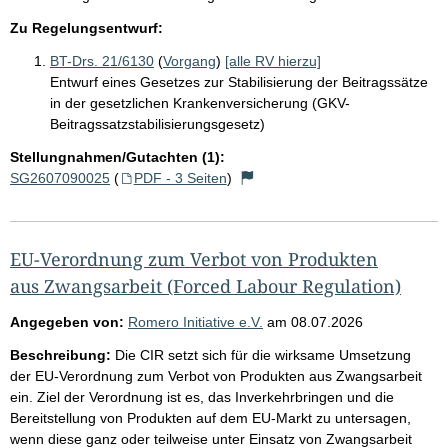
Zu Regelungsentwurf:
BT-Drs. 21/6130
(
Vorgang
)
[alle RV hierzu]
Entwurf eines Gesetzes zur Stabilisierung der Beitragssätze
in der gesetzlichen Krankenversicherung (GKV-
Beitragssatzstabilisierungsgesetz)
Stellungnahmen/Gutachten (1):
SG2607090025
(
PDF - 3 Seiten
)
EU-Verordnung zum Verbot von Produkten
aus Zwangsarbeit (Forced Labour Regulation)
Angegeben von:
Romero Initiative e.V.
am
08.07.2026
Beschreibung:
Die CIR setzt sich für die wirksame Umsetzung
der EU-Verordnung zum Verbot von Produkten aus Zwangsarbeit
ein. Ziel der Verordnung ist es, das Inverkehrbringen und die
Bereitstellung von Produkten auf dem EU-Markt zu untersagen,
wenn diese ganz oder teilweise unter Einsatz von Zwangsarbeit