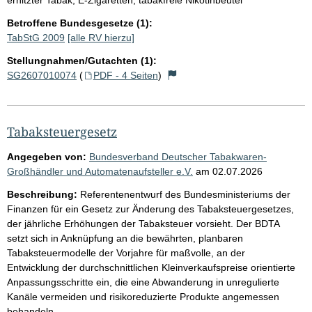
Betroffene Bundesgesetze (1):
TabStG 2009
[alle RV hierzu]
Stellungnahmen/Gutachten (1):
SG2607010074
(
PDF - 4 Seiten
)
Tabaksteuergesetz
Angegeben von:
Bundesverband Deutscher Tabakwaren-
Großhändler und Automatenaufsteller e.V.
am
02.07.2026
Beschreibung:
Referentenentwurf des Bundesministeriums der
Finanzen für ein Gesetz zur Änderung des Tabaksteuergesetzes,
der jährliche Erhöhungen der Tabaksteuer vorsieht. Der BDTA
setzt sich in Anknüpfung an die bewährten, planbaren
Tabaksteuermodelle der Vorjahre für maßvolle, an der
Entwicklung der durchschnittlichen Kleinverkaufspreise orientierte
Anpassungsschritte ein, die eine Abwanderung in unregulierte
Kanäle vermeiden und risikoreduzierte Produkte angemessen
behandeln.