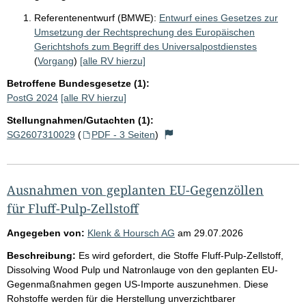
Referentenentwurf (BMWE):
Entwurf eines Gesetzes zur
Umsetzung der Rechtsprechung des Europäischen
Gerichtshofs zum Begriff des Universalpostdienstes
(
Vorgang
)
[alle RV hierzu]
Betroffene Bundesgesetze (1):
PostG 2024
[alle RV hierzu]
Stellungnahmen/Gutachten (1):
SG2607310029
(
PDF - 3 Seiten
)
Ausnahmen von geplanten EU-Gegenzöllen
für Fluff-Pulp-Zellstoff
Angegeben von:
Klenk & Hoursch AG
am
29.07.2026
Beschreibung:
Es wird gefordert, die Stoffe Fluff-Pulp-Zellstoff,
Dissolving Wood Pulp und Natronlauge von den geplanten EU-
Gegenmaßnahmen gegen US-Importe auszunehmen. Diese
Rohstoffe werden für die Herstellung unverzichtbarer