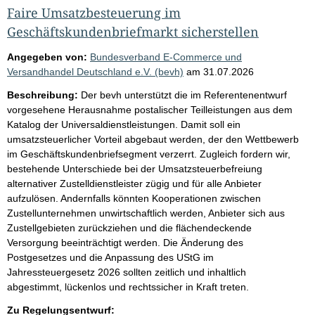
Faire Umsatzbesteuerung im
Geschäftskundenbriefmarkt sicherstellen
Angegeben von:
Bundesverband E-Commerce und
Versandhandel Deutschland e.V. (bevh)
am
31.07.2026
Beschreibung:
Der bevh unterstützt die im Referentenentwurf
vorgesehene Herausnahme postalischer Teilleistungen aus dem
Katalog der Universaldienstleistungen. Damit soll ein
umsatzsteuerlicher Vorteil abgebaut werden, der den Wettbewerb
im Geschäftskundenbriefsegment verzerrt. Zugleich fordern wir,
bestehende Unterschiede bei der Umsatzsteuerbefreiung
alternativer Zustelldienstleister zügig und für alle Anbieter
aufzulösen. Andernfalls könnten Kooperationen zwischen
Zustellunternehmen unwirtschaftlich werden, Anbieter sich aus
Zustellgebieten zurückziehen und die flächendeckende
Versorgung beeinträchtigt werden. Die Änderung des
Postgesetzes und die Anpassung des UStG im
Jahressteuergesetz 2026 sollten zeitlich und inhaltlich
abgestimmt, lückenlos und rechtssicher in Kraft treten.
Zu Regelungsentwurf: