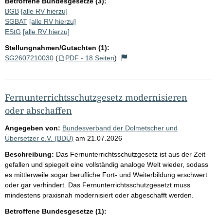
Betroffene Bundesgesetze (3):
BGB
[alle RV hierzu]
SGBAT
[alle RV hierzu]
EStG
[alle RV hierzu]
Stellungnahmen/Gutachten (1):
SG2607210030
(
PDF - 18 Seiten
)
Fernunterrichtsschutzgesetz modernisieren
oder abschaffen
Angegeben von:
Bundesverband der Dolmetscher und
Übersetzer e.V. (BDÜ)
am
21.07.2026
Beschreibung:
Das Fernunterrichtsschutzgesetz ist aus der Zeit
gefallen und spiegelt eine vollständig analoge Welt wieder, sodass
es mittlerweile sogar berufliche Fort- und Weiterbildung erschwert
oder gar verhindert. Das Fernunterrichtsschutzgesetzt muss
mindestens praxisnah modernisiert oder abgeschafft werden.
Betroffene Bundesgesetze (1):