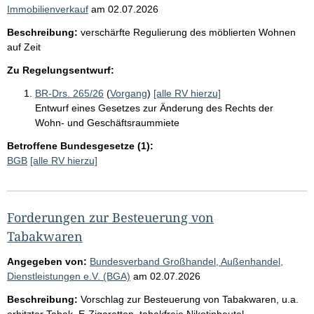
Immobilienverkauf
am
02.07.2026
Beschreibung:
verschärfte Regulierung des möblierten Wohnen
auf Zeit
Zu Regelungsentwurf:
BR-Drs. 265/26
(
Vorgang
)
[alle RV hierzu]
Entwurf eines Gesetzes zur Änderung des Rechts der
Wohn- und Geschäftsraummiete
Betroffene Bundesgesetze (1):
BGB
[alle RV hierzu]
Forderungen zur Besteuerung von
Tabakwaren
Angegeben von:
Bundesverband Großhandel, Außenhandel,
Dienstleistungen e.V. (BGA)
am
02.07.2026
Beschreibung:
Vorschlag zur Besteuerung von Tabakwaren, u.a.
erhitzter Tabak, E-Zigaretten, tabakfreie Nikotinbeutel