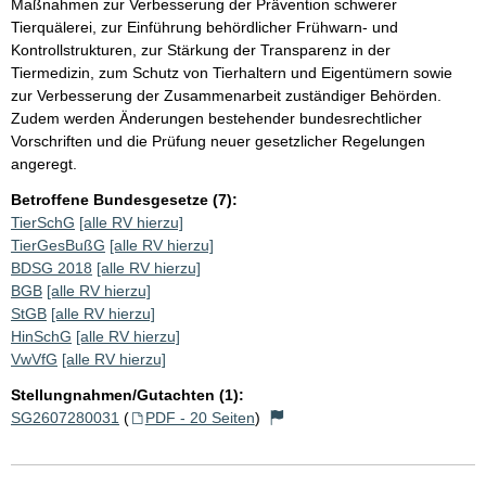
Maßnahmen zur Verbesserung der Prävention schwerer
Tierquälerei, zur Einführung behördlicher Frühwarn- und
Kontrollstrukturen, zur Stärkung der Transparenz in der
Tiermedizin, zum Schutz von Tierhaltern und Eigentümern sowie
zur Verbesserung der Zusammenarbeit zuständiger Behörden.
Zudem werden Änderungen bestehender bundesrechtlicher
Vorschriften und die Prüfung neuer gesetzlicher Regelungen
angeregt.
Betroffene Bundesgesetze (7):
TierSchG
[alle RV hierzu]
TierGesBußG
[alle RV hierzu]
BDSG 2018
[alle RV hierzu]
BGB
[alle RV hierzu]
StGB
[alle RV hierzu]
HinSchG
[alle RV hierzu]
VwVfG
[alle RV hierzu]
Stellungnahmen/Gutachten (1):
SG2607280031
(
PDF - 20 Seiten
)