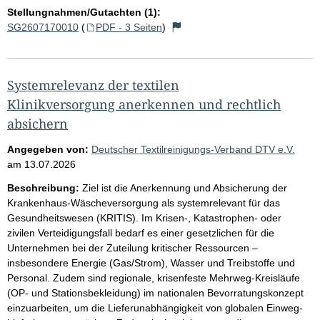
Stellungnahmen/Gutachten (1):
SG2607170010
(
PDF - 3 Seiten
)
Systemrelevanz der textilen
Klinikversorgung anerkennen und rechtlich
absichern
Angegeben von:
Deutscher Textilreinigungs-Verband DTV e.V.
am
13.07.2026
Beschreibung:
Ziel ist die Anerkennung und Absicherung der
Krankenhaus-Wäscheversorgung als systemrelevant für das
Gesundheitswesen (KRITIS). Im Krisen-, Katastrophen- oder
zivilen Verteidigungsfall bedarf es einer gesetzlichen für die
Unternehmen bei der Zuteilung kritischer Ressourcen –
insbesondere Energie (Gas/Strom), Wasser und Treibstoffe und
Personal. Zudem sind regionale, krisenfeste Mehrweg-Kreisläufe
(OP- und Stationsbekleidung) im nationalen Bevorratungskonzept
einzuarbeiten, um die Lieferunabhängigkeit von globalen Einweg-