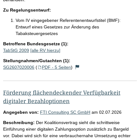
Zu Regelungsentwurf:
Vom IV eingegebener Referentenentwurfstitel (BMF):
Entwurf eines Gesetzes zur Änderung des
Tabaksteuergesetzes
Betroffene Bundesgesetze (1):
TabStG 2009
[alle RV hierzu]
Stellungnahmen/Gutachten (1):
SG2607020006
(
PDF - 5 Seiten
)
Förderung flächendeckender Verfügbarkeit
digitaler Bezahloptionen
Angegeben von:
FTI Consulting SC GmbH
am
02.07.2026
Beschreibung:
Der Koalitionsvertrag sieht die schrittweise
Einführung einer digitalen Zahlungsoption zusätzlich zu Bargeld
vor. Dabei wird sich für eine verbrauchernahe Umsetzung echter