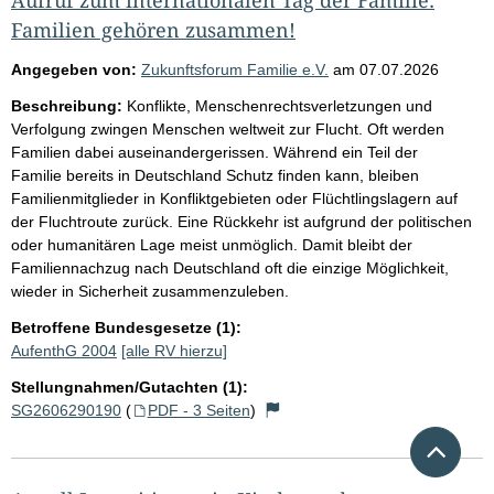
Familien gehören zusammen!
Angegeben von:
Zukunftsforum Familie e.V.
am
07.07.2026
Beschreibung:
Konflikte, Menschenrechtsverletzungen und
Verfolgung zwingen Menschen weltweit zur Flucht. Oft werden
Familien dabei auseinandergerissen. Während ein Teil der
Familie bereits in Deutschland Schutz finden kann, bleiben
Familienmitglieder in Konfliktgebieten oder Flüchtlingslagern auf
der Fluchtroute zurück. Eine Rückkehr ist aufgrund der politischen
oder humanitären Lage meist unmöglich. Damit bleibt der
Familiennachzug nach Deutschland oft die einzige Möglichkeit,
wieder in Sicherheit zusammenzuleben.
Betroffene Bundesgesetze (1):
AufenthG 2004
[alle RV hierzu]
Stellungnahmen/Gutachten (1):
SG2606290190
(
PDF - 3 Seiten
)
Nach 