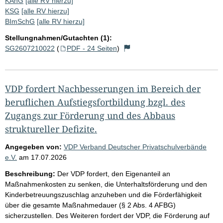
KAnG
[alle RV hierzu]
KSG
[alle RV hierzu]
BImSchG
[alle RV hierzu]
Stellungnahmen/Gutachten (1):
SG2607210022
(
PDF - 24 Seiten
)
VDP fordert Nachbesserungen im Bereich der
beruflichen Aufstiegsfortbildung bzgl. des
Zugangs zur Förderung und des Abbaus
struktureller Defizite.
Angegeben von:
VDP Verband Deutscher Privatschulverbände
e.V.
am
17.07.2026
Beschreibung:
Der VDP fordert, den Eigenanteil an
Maßnahmenkosten zu senken, die Unterhaltsförderung und den
Kinderbetreuungszuschlag anzuheben und die Förderfähigkeit
über die gesamte Maßnahmedauer (§ 2 Abs. 4 AFBG)
sicherzustellen. Des Weiteren fordert der VDP, die Förderung auf