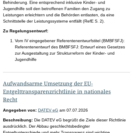
Behinderung. Eine entsprechend inklusive Kinder- und
Jugendhilfe soll den betroffenen Familien den Zugang zu
Leistungen erleichtern und die Behörden entlasten, da eine
Schnittstelle der Leistungssysteme entfällt (RefE S. 2).
Zu Regelungsentwurf:
Vom IV eingegebener Referentenentwurfstitel (BMBFSFJ):
Referentenentwurf des BMBFSFJ: Entwurf eines Gesetzes
zur Ausgestaltung zur Strukturreform der Kinder- und
Jugendhilfe
Aufwandsarme Umsetzung der EU-
Entgelttransparenzrichtlinie in nationales
Recht
Angegeben von:
DATEV eG
am
07.07.2026
Beschreibung:
Die DATEV eG begrüßt die Ziele dieser Richtlinie
ausdrücklich. Der Abbau geschlechtsbedingter
Entgeltunterschiede und mehr Transparenz sind wichtige