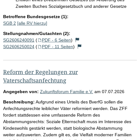
Zweiten Buches Sozialgesetzbuch und anderer Gesetze
Betroffene Bundesgesetze (1):
SGB 2
[alle RV hierzu]
Stellungnahmen/Gutachten (2):
SG2606240091
(
PDF - 6 Seiten
)
SG2606250024
(
PDF - 11 Seiten
)
Reform der Regelungen zur
Vaterschaftsanfechtung
Angegeben von:
Zukunftsforum Familie e.V.
am
07.07.2026
Beschreibung:
Aufgrund eines Urteils des BverfG sollen die
Anfechtungsrechte leiblicher Väter reformiert werden. Das ZFF
fordert stattdessen eine umfassende Reform des
Abstammungsrechts: Soziale Elternschaft muss im Interesse des
Kindeswohls gestärkt werden, statt biologische Abstammung
weiter aufzuwerten. Zudem gilt es, die Vielfalt moderner Familien