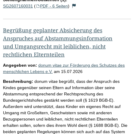
SG2607160031
(
PDF - 6 Seiten
)
Begrüßung geplanter Absicherung des
Anspruches auf Abstammungsinformation
und Umgangsrecht mit leiblichen, nicht
rechtlichen Elternteilen
Angegeben von:
donum vitae zur Förderung des Schutzes des
menschlichen Lebens e.V.
am
15.07.2026
Beschreibung:
donum vitae begrüßt, dass der Anspruch des
Kindes gegenüber seinen Eltern auf Information über seine
Abstammung entsprechend der Rechtsprechung des
Bundesgerichtshofes gestärkt werden soll (§ 1619 BGB-E).
Außerdem wird unterstützt, dass Kinder ein eigenes Recht auf
Umgang mit Großeltern, Geschwistern sowie mit anderen
Bezugspersonen und leiblichen, nicht rechtlichen Elternteilen
erhalten sollen, sofern dies ihrem Wohl dient (§ 1688 BGB-E). Die
beiden geplanten Regelungen können sich auch auf das System