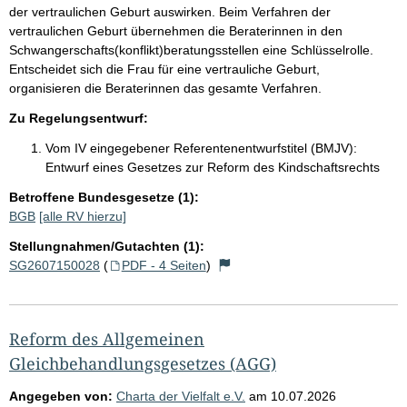
der vertraulichen Geburt auswirken. Beim Verfahren der
vertraulichen Geburt übernehmen die Beraterinnen in den
Schwangerschafts(konflikt)beratungsstellen eine Schlüsselrolle.
Entscheidet sich die Frau für eine vertrauliche Geburt,
organisieren die Beraterinnen das gesamte Verfahren.
Zu Regelungsentwurf:
Vom IV eingegebener Referentenentwurfstitel (BMJV):
Entwurf eines Gesetzes zur Reform des Kindschaftsrechts
Betroffene Bundesgesetze (1):
BGB
[alle RV hierzu]
Stellungnahmen/Gutachten (1):
SG2607150028
(
PDF - 4 Seiten
)
Reform des Allgemeinen
Gleichbehandlungsgesetzes (AGG)
Angegeben von:
Charta der Vielfalt e.V.
am
10.07.2026