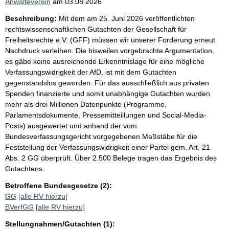
Anwälteverein
am
03.08.2026
Beschreibung:
Mit dem am 25. Juni 2026 veröffentlichten
rechtswissenschaftlichen Gutachten der Gesellschaft für
Freiheitsrechte e.V. (GFF) müssen wir unserer Forderung erneut
Nachdruck verleihen. Die bisweilen vorgebrachte Argumentation,
es gäbe keine ausreichende Erkenntnislage für eine mögliche
Verfassungswidrigkeit der AfD, ist mit dem Gutachten
gegenstandslos geworden. Für das ausschließlich aus privaten
Spenden finanzierte und somit unabhängige Gutachten wurden
mehr als drei Millionen Datenpunkte (Programme,
Parlamentsdokumente, Pressemitteillungen und Social-Media-
Posts) ausgewertet und anhand der vom
Bundesverfassungsgericht vorgegebenen Maßstäbe für die
Feststellung der Verfassungswidrigkeit einer Partei gem. Art. 21
Abs. 2 GG überprüft. Über 2.500 Belege tragen das Ergebnis des
Gutachtens.
Betroffene Bundesgesetze (2):
GG
[alle RV hierzu]
BVerfGG
[alle RV hierzu]
Stellungnahmen/Gutachten (1):