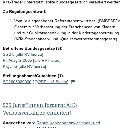
Kita-Träger unterstützt, sollte bundesgesetzlich verankert werden.
Zu Regelungsentwurf:
Vom IV eingegebener Referentenentwurfstitel (BMBFSFJ):
Gesetz zur Verbesserung der Startchancen von Kindern
und zur Qualitätsentwicklung in der Kindertagesbetreuung
(KiTa-Startchancen- und -Qualitätsverbesserungsgesetz)
Betroffene Bundesgesetze (3):
SGB 8
[alle RV hierzu]
FinAusglG 2005
[alle RV hierzu]
KiQuTG
[alle RV hierzu]
Stellungnahmen/Gutachten (1):
SG2608030030
(
PDF - 13 Seiten
)
525 Jurist*innen fordern: AfD-
Verbotsverfahren einleiten!
Angegeben von:
Republikanischer Anwältinnen- und