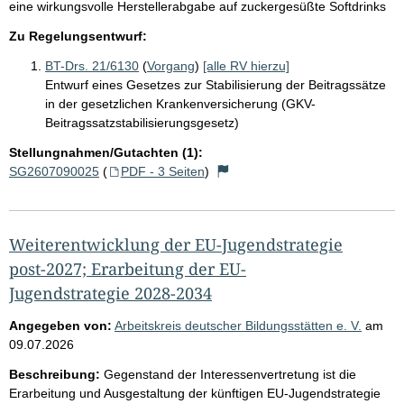
eine wirkungsvolle Herstellerabgabe auf zuckergesüßte Softdrinks
Zu Regelungsentwurf:
BT-Drs. 21/6130
(
Vorgang
)
[alle RV hierzu]
Entwurf eines Gesetzes zur Stabilisierung der Beitragssätze
in der gesetzlichen Krankenversicherung (GKV-
Beitragssatzstabilisierungsgesetz)
Stellungnahmen/Gutachten (1):
SG2607090025
(
PDF - 3 Seiten
)
Weiterentwicklung der EU-Jugendstrategie
post-2027; Erarbeitung der EU-
Jugendstrategie 2028-2034
Angegeben von:
Arbeitskreis deutscher Bildungsstätten e. V.
am
09.07.2026
Beschreibung:
Gegenstand der Interessenvertretung ist die
Erarbeitung und Ausgestaltung der künftigen EU-Jugendstrategie