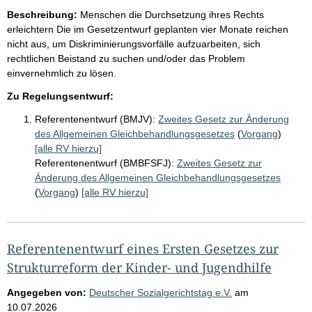
Beschreibung:
Menschen die Durchsetzung ihres Rechts
erleichtern Die im Gesetzentwurf geplanten vier Monate reichen
nicht aus, um Diskriminierungsvorfälle aufzuarbeiten, sich
rechtlichen Beistand zu suchen und/oder das Problem
einvernehmlich zu lösen.
Zu Regelungsentwurf:
Referentenentwurf (BMJV):
Zweites Gesetz zur Änderung
des Allgemeinen Gleichbehandlungsgesetzes
(
Vorgang
)
[alle RV hierzu]
Referentenentwurf (BMBFSFJ):
Zweites Gesetz zur
Änderung des Allgemeinen Gleichbehandlungsgesetzes
(
Vorgang
)
[alle RV hierzu]
Referentenentwurf eines Ersten Gesetzes zur
Strukturreform der Kinder- und Jugendhilfe
Angegeben von:
Deutscher Sozialgerichtstag e.V.
am
10.07.2026