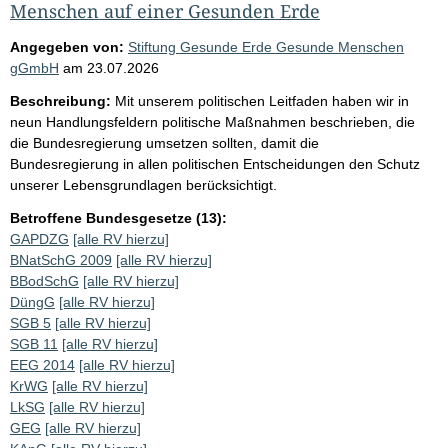
Menschen auf einer Gesunden Erde
Angegeben von:
Stiftung Gesunde Erde Gesunde Menschen
gGmbH
am
23.07.2026
Beschreibung:
Mit unserem politischen Leitfaden haben wir in
neun Handlungsfeldern politische Maßnahmen beschrieben, die
die Bundesregierung umsetzen sollten, damit die
Bundesregierung in allen politischen Entscheidungen den Schutz
unserer Lebensgrundlagen berücksichtigt.
Betroffene Bundesgesetze (13):
GAPDZG
[alle RV hierzu]
BNatSchG 2009
[alle RV hierzu]
BBodSchG
[alle RV hierzu]
DüngG
[alle RV hierzu]
SGB 5
[alle RV hierzu]
SGB 11
[alle RV hierzu]
EEG 2014
[alle RV hierzu]
KrWG
[alle RV hierzu]
LkSG
[alle RV hierzu]
GEG
[alle RV hierzu]