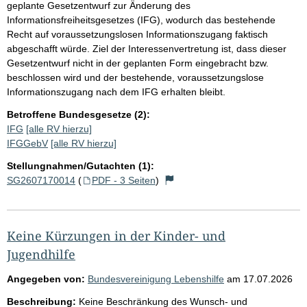
geplante Gesetzentwurf zur Änderung des
Informationsfreiheitsgesetzes (IFG), wodurch das bestehende
Recht auf voraussetzungslosen Informationszugang faktisch
abgeschafft würde. Ziel der Interessenvertretung ist, dass dieser
Gesetzentwurf nicht in der geplanten Form eingebracht bzw.
beschlossen wird und der bestehende, voraussetzungslose
Informationszugang nach dem IFG erhalten bleibt.
Betroffene Bundesgesetze (2):
IFG
[alle RV hierzu]
IFGGebV
[alle RV hierzu]
Stellungnahmen/Gutachten (1):
SG2607170014
(
PDF - 3 Seiten
)
Keine Kürzungen in der Kinder- und
Jugendhilfe
Angegeben von:
Bundesvereinigung Lebenshilfe
am
17.07.2026
Beschreibung:
Keine Beschränkung des Wunsch- und