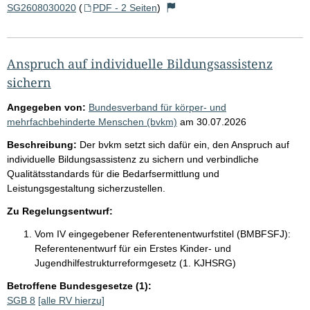
SG2608030020
(
PDF - 2 Seiten
)
Anspruch auf individuelle Bildungsassistenz
sichern
Angegeben von:
Bundesverband für körper- und
mehrfachbehinderte Menschen (bvkm)
am
30.07.2026
Beschreibung:
Der bvkm setzt sich dafür ein, den Anspruch auf
individuelle Bildungsassistenz zu sichern und verbindliche
Qualitätsstandards für die Bedarfsermittlung und
Leistungsgestaltung sicherzustellen.
Zu Regelungsentwurf:
Vom IV eingegebener Referentenentwurfstitel (BMBFSFJ):
Referentenentwurf für ein Erstes Kinder- und
Jugendhilfestrukturreformgesetz (1. KJHSRG)
Betroffene Bundesgesetze (1):
SGB 8
[alle RV hierzu]