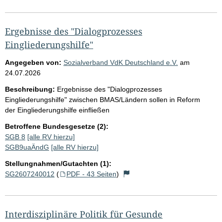
Ergebnisse des "Dialogprozesses
Eingliederungshilfe"
Angegeben von:
Sozialverband VdK Deutschland e.V.
am
24.07.2026
Beschreibung:
Ergebnisse des "Dialogprozesses
Eingliederungshilfe" zwischen BMAS/Ländern sollen in Reform
der Eingliederungshilfe einfließen
Betroffene Bundesgesetze (2):
SGB 8
[alle RV hierzu]
SGB9uaÄndG
[alle RV hierzu]
Stellungnahmen/Gutachten (1):
SG2607240012
(
PDF - 43 Seiten
)
Interdisziplinäre Politik für Gesunde