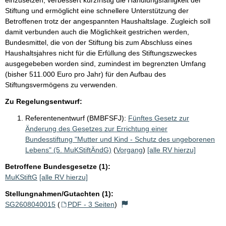
Stiftung und ermöglicht eine schnellere Unterstützung der
Betroffenen trotz der angespannten Haushaltslage. Zugleich soll
damit verbunden auch die Möglichkeit gestrichen werden,
Bundesmittel, die von der Stiftung bis zum Abschluss eines
Haushaltsjahres nicht für die Erfüllung des Stiftungszweckes
ausgegebeben worden sind, zumindest im begrenzten Umfang
(bisher 511.000 Euro pro Jahr) für den Aufbau des
Stiftungsvermögens zu verwenden.
Zu Regelungsentwurf:
Referentenentwurf (BMBFSFJ):
Fünftes Gesetz zur
Änderung des Gesetzes zur Errichtung einer
Bundesstiftung "Mutter und Kind - Schutz des ungeborenen
Lebens" (5. MuKStiftÄndG)
(
Vorgang
)
[alle RV hierzu]
Betroffene Bundesgesetze (1):
MuKStiftG
[alle RV hierzu]
Stellungnahmen/Gutachten (1):
SG2608040015
(
PDF - 3 Seiten
)