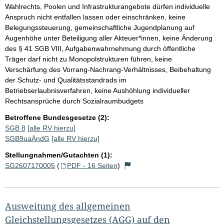
Wahlrechts, Poolen und Infrastrukturangebote dürfen individuelle
Anspruch nicht entfallen lassen oder einschränken, keine
Belegungssteuerung, gemeinschaftliche Jugendplanung auf
Augenhöhe unter Beteiligung aller Akteuer*innen, keine Änderung
des § 41 SGB VIII, Aufgabenwahrnehmung durch öffentliche
Träger darf nicht zu Monopolstrukturen führen, keine
Verschärfung des Vorrang-Nachrang-Verhältnisses, Beibehaltung
der Schutz- und Qualitätsstandrads im
Betriebserlaubnisverfahren, keine Aushöhlung individueller
Rechtsansprüche durch Sozialraumbudgets
Betroffene Bundesgesetze (2):
SGB 8
[alle RV hierzu]
SGB9uaÄndG
[alle RV hierzu]
Stellungnahmen/Gutachten (1):
SG2607170005
(
PDF - 16 Seiten
)
Ausweitung des allgemeinen
Gleichstellungsgesetzes (AGG) auf den