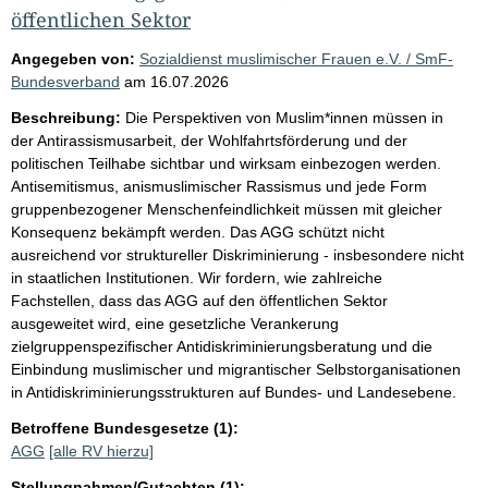
öffentlichen Sektor
Angegeben von:
Sozialdienst muslimischer Frauen e.V. / SmF-
Bundesverband
am
16.07.2026
Beschreibung:
Die Perspektiven von Muslim*innen müssen in
der Antirassismusarbeit, der Wohlfahrtsförderung und der
politischen Teilhabe sichtbar und wirksam einbezogen werden.
Antisemitismus, anismuslimischer Rassismus und jede Form
gruppenbezogener Menschenfeindlichkeit müssen mit gleicher
Konsequenz bekämpft werden. Das AGG schützt nicht
ausreichend vor struktureller Diskriminierung - insbesondere nicht
in staatlichen Institutionen. Wir fordern, wie zahlreiche
Fachstellen, dass das AGG auf den öffentlichen Sektor
ausgeweitet wird, eine gesetzliche Verankerung
zielgruppenspezifischer Antidiskriminierungsberatung und die
Einbindung muslimischer und migrantischer Selbstorganisationen
in Antidiskriminierungsstrukturen auf Bundes- und Landesebene.
Betroffene Bundesgesetze (1):
AGG
[alle RV hierzu]
Stellungnahmen/Gutachten (1):