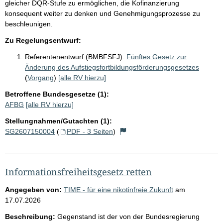
gleicher DQR-Stufe zu ermöglichen, die Kofinanzierung
konsequent weiter zu denken und Genehmigungsprozesse zu
beschleunigen.
Zu Regelungsentwurf:
Referentenentwurf (BMBFSFJ):
Fünftes Gesetz zur
Änderung des Aufstiegsfortbildungsförderungsgesetzes
(
Vorgang
)
[alle RV hierzu]
Betroffene Bundesgesetze (1):
AFBG
[alle RV hierzu]
Stellungnahmen/Gutachten (1):
SG2607150004
(
PDF - 3 Seiten
)
Informationsfreiheitsgesetz retten
Angegeben von:
TIME - für eine nikotinfreie Zukunft
am
17.07.2026
Beschreibung:
Gegenstand ist der von der Bundesregierung