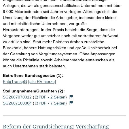
Anliegen, die wir als genossenschaftliches Unternehmen mit über
9.000 Mitarbeitenden seit Jahren verfolgen. Allerdings stellt die
Umsetzung der Richtlinie die Arbeitgeber, insbesondere kleine
und mittelständische Unternehmen, vor große
Herausforderungen. In der Praxis besteht die Sorge, dass die
Vorgaben weder gut umsetzbar noch mit vertretbarem Aufwand
zu erfüllen sind. Statt mehr Fairness drohen zusätzliche
Bürokratie, höhere Haftungsrisiken und große Unsicherheit bei
der Gestaltung von Vergütungssystemen. Ohne Anpassungen
könnte die Richtlinie sowohl Arbeitnehmende enttäuschen als
auch Unternehmen stark belasten.
Betroffene Bundesgesetze (1):
EntgTranspG
[alle RV hierzu]
Stellungnahmen/Gutachten (2):
SG2607070012
(
PDF - 2 Seiten
)
SG2607100004
(
PDF - 7 Seiten
)
Reform der Grundsicherung: Verschärfung