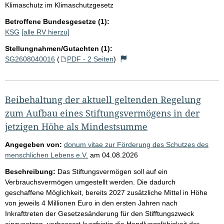
Klimaschutz im Klimaschutzgesetz
Betroffene Bundesgesetze (1):
KSG
[alle RV hierzu]
Stellungnahmen/Gutachten (1):
SG2608040016
(
PDF - 2 Seiten
)
Beibehaltung der aktuell geltenden Regelung
zum Aufbau eines Stiftungsvermögens in der
jetzigen Höhe als Mindestsumme
Angegeben von:
donum vitae zur Förderung des Schutzes des
menschlichen Lebens e.V.
am
04.08.2026
Beschreibung:
Das Stiftungsvermögen soll auf ein
Verbrauchsvermögen umgestellt werden. Die dadurch
geschaffene Möglichkeit, bereits 2027 zusätzliche Mittel in Höhe
von jeweils 4 Millionen Euro in den ersten Jahren nach
Inkrafttreten der Gesetzesänderung für den Stifftungszweck
einzusetzen, verbessert kurzfristig die Handlungsfähigkeit der