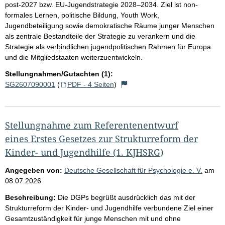
post-2027 bzw. EU-Jugendstrategie 2028–2034. Ziel ist non-
formales Lernen, politische Bildung, Youth Work,
Jugendbeteiligung sowie demokratische Räume junger Menschen
als zentrale Bestandteile der Strategie zu verankern und die
Strategie als verbindlichen jugendpolitischen Rahmen für Europa
und die Mitgliedstaaten weiterzuentwickeln.
Stellungnahmen/Gutachten (1):
SG2607090001
(
PDF - 4 Seiten
)
Stellungnahme zum Referentenentwurf
eines Erstes Gesetzes zur Strukturreform der
Kinder- und Jugendhilfe (1. KJHSRG)
Angegeben von:
Deutsche Gesellschaft für Psychologie e. V.
am
08.07.2026
Beschreibung:
Die DGPs begrüßt ausdrücklich das mit der
Strukturreform der Kinder- und Jugendhilfe verbundene Ziel einer
Gesamtzuständigkeit für junge Menschen mit und ohne