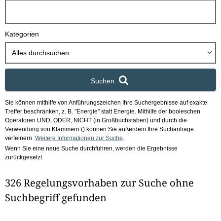
h
b
o
Kategorien
x
Alles durchsuchen
Suchen
Sie können mithilfe von Anführungszeichen Ihre Suchergebnisse auf exakte
Treffer beschränken, z. B. "Energie" statt Energie.
Mithilfe der booleschen
Operatoren UND, ODER, NICHT (in Großbuchstaben) und durch die
Verwendung von Klammern () können Sie außerdem Ihre Suchanfrage
verfeinern.
Weitere Informationen zur Suche
.
Wenn Sie eine neue Suche durchführen, werden die Ergebnisse
zurückgesetzt.
326 Regelungsvorhaben zur Suche ohne
Suchbegriff gefunden