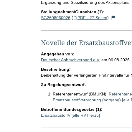
Ergänzung und Spezifizierung des Aktionsplans
Stellungnahmen/Gutachten (1):
SG2608060026
(
PDF - 27 Seiten
)
Novelle der Ersatzbaustoffv
Angegeben von:
Deutscher Abbruchverband e.V.
am
06.08.2026
Beschreibung:
Beibehaltung der verlängerten Prüfintervalle fü
Zu Regelungsentwurf:
Referentenentwurf (BMUKN):
Referentene
Ersatzbaustoffverordnung
(
Vorgang
)
[alle
Betroffene Bundesgesetze (1):
ErsatzbaustoffV
[alle RV hierzu]