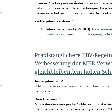
in seiner Stellungnahme Änderungsvorschläge vor
Entwurf vorgesehenen Vereinfachungen, Beschle
Gewässerschutzes und des Schutzes der Trinkw
Zu Regelungsentwurf:
Referentenentwurf (BMUKN):
Referentene
Ersatzbaustoffverordnung
(
Vorgang
)
[alle
Praxistauglichere EBV-Regeln
Verbesserung der MEB-Verwe
gleichbleibendem hohen Sch
Angegeben von:
ITAD - Interessengemeinschaft der Thermischen
07.08.2026
Beschreibung:
Mindesteinbaumengen für Schlacken und Aschen 
Kleinmengenregelung ausweiten (§ 25 Absatz 3 