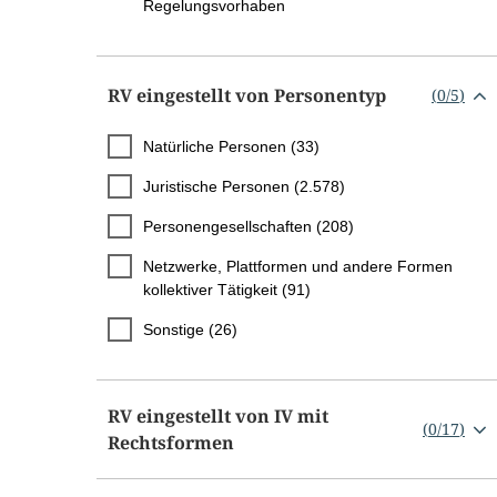
Regelungsvorhaben
RV eingestellt von Personentyp
(
0
/
5
)
Natürliche Personen (33)
Juristische Personen (2.578)
Personengesellschaften (208)
Netzwerke, Plattformen und andere Formen
kollektiver Tätigkeit (91)
Sonstige (26)
RV eingestellt von IV mit
(
0
/
17
)
Rechtsformen