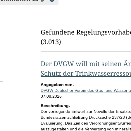
Gefundene Regelungsvorhab
(3.013)
Der DVGW will mit seinen Ä
Schutz der Trinkwasserressou
Angegeben von:
DVGW Deutscher Verein des Gas- und Wasserfach
07.08.2026
Beschreibung:
Der vorliegende Entwurf zur Novelle der Ersatzb
Bundesratsentschließung Drucksache 237/23 (B
Evaluierung. Das Ziel des Verordnungsentwurfes 
auszugestalten und die Verwertung von minerali