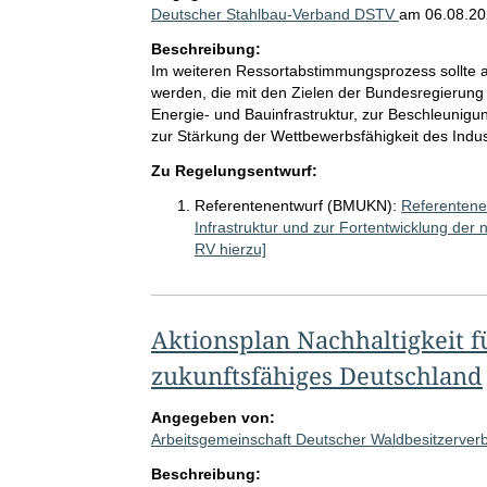
Deutscher Stahlbau-Verband DSTV
am
06.08.2
Beschreibung:
Im weiteren Ressortabstimmungsprozess sollte a
werden, die mit den Zielen der Bundesregierung
Energie- und Bauinfrastruktur, zur Beschleuni
zur Stärkung der Wettbewerbsfähigkeit des Indust
Zu Regelungsentwurf:
Referentenentwurf (BMUKN):
Referentene
Infrastruktur und zur Fortentwicklung der 
RV hierzu]
Aktionsplan Nachhaltigkeit 
zukunftsfähiges Deutschland
Angegeben von:
Arbeitsgemeinschaft Deutscher Waldbesitzerve
Beschreibung: