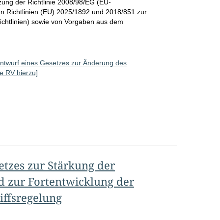
zung der Richtlinie 2008/98/EG (EU-
ten Richtlinien (EU) 2025/1892 und 2018/851 zur
richtlinien) sowie von Vorgaben aus dem
ntwurf eines Gesetzes zur Änderung des
le RV hierzu]
etzes zur Stärkung der
d zur Fortentwicklung der
iffsregelung