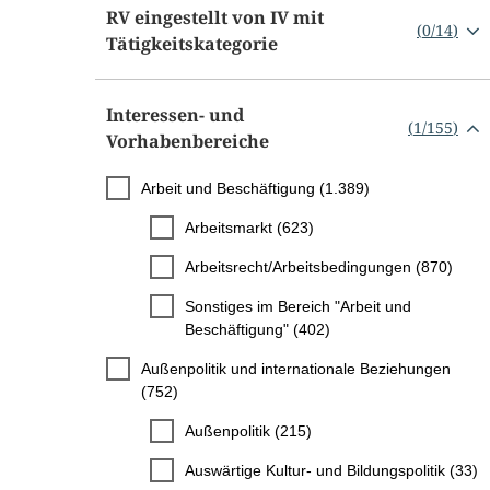
RV eingestellt von IV mit
(
0
/
14
)
Tätigkeitskategorie
Interessen- und
(
1
/
155
)
Vorhabenbereiche
Arbeit und Beschäftigung (1.389)
Arbeitsmarkt (623)
Arbeitsrecht/Arbeitsbedingungen (870)
Sonstiges im Bereich "Arbeit und
Beschäftigung" (402)
Außenpolitik und internationale Beziehungen
(752)
Außenpolitik (215)
Auswärtige Kultur- und Bildungspolitik (33)