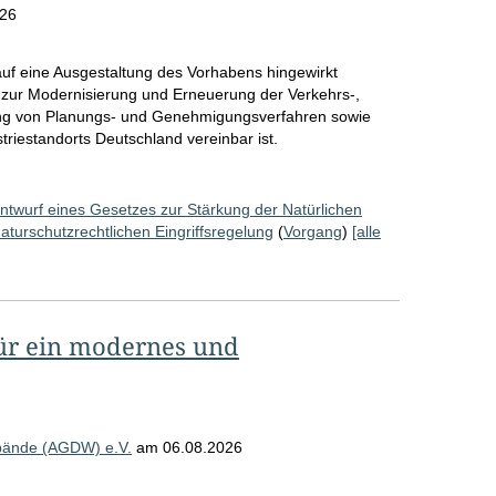
026
uf eine Ausgestaltung des Vorhabens hingewirkt
 zur Modernisierung und Erneuerung der Verkehrs-,
gung von Planungs- und Genehmigungsverfahren sowie
riestandorts Deutschland vereinbar ist.
ntwurf eines Gesetzes zur Stärkung der Natürlichen
naturschutzrechtlichen Eingriffsregelung
(
Vorgang
)
[alle
für ein modernes und
rbände (AGDW) e.V.
am
06.08.2026