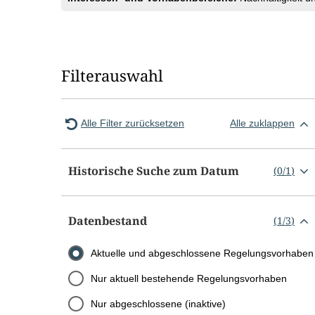
Filterauswahl
Alle Filter zurücksetzen
Alle zuklappen
Historische Suche zum Datum
(
0
/
1
)
Datenbestand
(
1
/
3
)
Aktuelle und abgeschlossene Regelungsvorhaben
Nur aktuell bestehende Regelungsvorhaben
Nur abgeschlossene (inaktive)