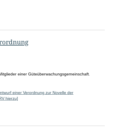
erordnung
r Mitglieder einer Güteüberwachungsgemeinschaft.
ntwurf einer Verordnung zur Novelle der
 RV hierzu]