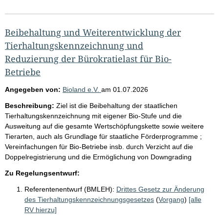
Beibehaltung und Weiterentwicklung der
Tierhaltungskennzeichnung und
Reduzierung der Bürokratielast für Bio-
Betriebe
Angegeben von:
Bioland e.V.
am
01.07.2026
Beschreibung:
Ziel ist die Beibehaltung der staatlichen
Tierhaltungskennzeichnung mit eigener Bio-Stufe und die
Ausweitung auf die gesamte Wertschöpfungskette sowie weitere
Tierarten, auch als Grundlage für staatliche Förderprogramme ;
Vereinfachungen für Bio-Betriebe insb. durch Verzicht auf die
Doppelregistrierung und die Ermöglichung von Downgrading
Zu Regelungsentwurf:
Referentenentwurf (BMLEH):
Drittes Gesetz zur Änderung
des Tierhaltungskennzeichnungsgesetzes
(
Vorgang
)
[alle
RV hierzu]