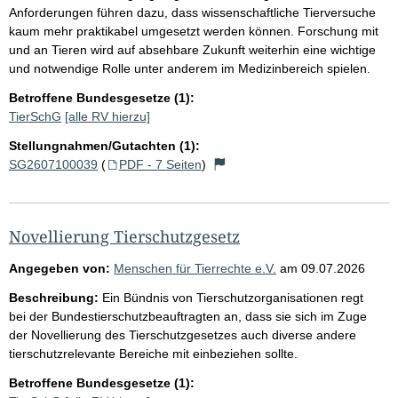
Anforderungen führen dazu, dass wissenschaftliche Tierversuche
kaum mehr praktikabel umgesetzt werden können. Forschung mit
und an Tieren wird auf absehbare Zukunft weiterhin eine wichtige
und notwendige Rolle unter anderem im Medizinbereich spielen.
Betroffene Bundesgesetze (1):
TierSchG
[alle RV hierzu]
Stellungnahmen/Gutachten (1):
SG2607100039
(
PDF - 7 Seiten
)
Novellierung Tierschutzgesetz
Angegeben von:
Menschen für Tierrechte e.V.
am
09.07.2026
Beschreibung:
Ein Bündnis von Tierschutzorganisationen regt
bei der Bundestierschutzbeauftragten an, dass sie sich im Zuge
der Novellierung des Tierschutzgesetzes auch diverse andere
tierschutzrelevante Bereiche mit einbeziehen sollte.
Betroffene Bundesgesetze (1):