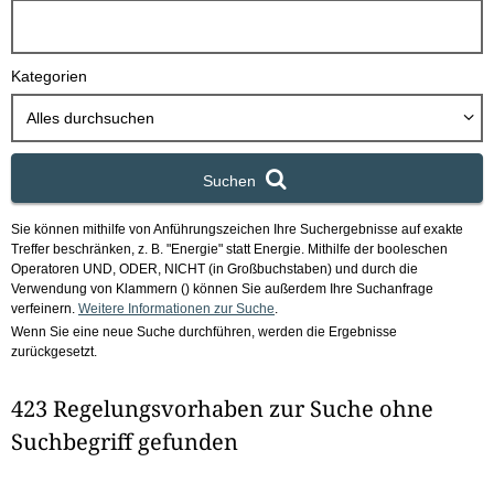
h
b
o
Kategorien
x
Alles durchsuchen
Suchen
Sie können mithilfe von Anführungszeichen Ihre Suchergebnisse auf exakte
Treffer beschränken, z. B. "Energie" statt Energie.
Mithilfe der booleschen
Operatoren UND, ODER, NICHT (in Großbuchstaben) und durch die
Verwendung von Klammern () können Sie außerdem Ihre Suchanfrage
verfeinern.
Weitere Informationen zur Suche
.
Wenn Sie eine neue Suche durchführen, werden die Ergebnisse
zurückgesetzt.
423 Regelungsvorhaben zur Suche ohne
Suchbegriff gefunden