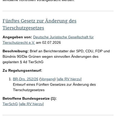
Fünftes Gesetz zur Änderung des
Tierschutzgesetzes
Angegeben von:
Deutsche Juristische Gesellschaft für
Tierschutzrecht e.V.
am
02.07.2026
Beschreibung:
Brief an Berichterstatter der SPD, CDU, FDP und
Bündnis 90/Die Grünen wegen sinnvollen Änderungen des
geplanten § 4d TierSchG
Zu Regelungsentwurf:
BR-Drs. 252/26
(
Vorgang
)
[alle RV hierzu]
Entwurf eines Fünften Gesetzes zur Änderung des
Tierschutzgesetzes
Betroffene Bundesgesetze (1):
TierSchG
[alle RV hierzu]