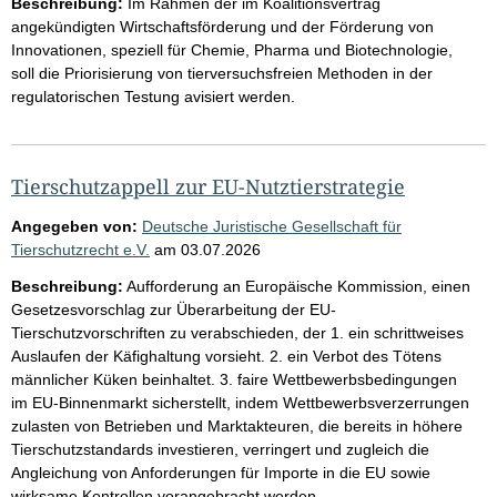
Beschreibung:
Im Rahmen der im Koalitionsvertrag
angekündigten Wirtschaftsförderung und der Förderung von
Innovationen, speziell für Chemie, Pharma und Biotechnologie,
soll die Priorisierung von tierversuchsfreien Methoden in der
regulatorischen Testung avisiert werden.
Tierschutzappell zur EU-Nutztierstrategie
Angegeben von:
Deutsche Juristische Gesellschaft für
Tierschutzrecht e.V.
am
03.07.2026
Beschreibung:
Aufforderung an Europäische Kommission, einen
Gesetzesvorschlag zur Überarbeitung der EU-
Tierschutzvorschriften zu verabschieden, der 1. ein schrittweises
Auslaufen der Käfighaltung vorsieht. 2. ein Verbot des Tötens
männlicher Küken beinhaltet. 3. faire Wettbewerbsbedingungen
im EU-Binnenmarkt sicherstellt, indem Wettbewerbsverzerrungen
zulasten von Betrieben und Marktakteuren, die bereits in höhere
Tierschutzstandards investieren, verringert und zugleich die
Angleichung von Anforderungen für Importe in die EU sowie
wirksame Kontrollen vorangebracht werden.