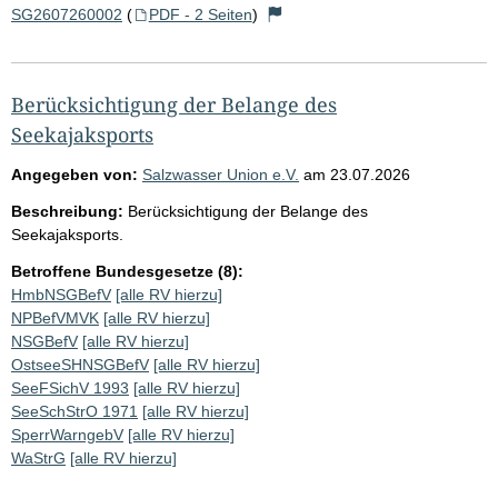
SG2607260002
(
PDF - 2 Seiten
)
Berücksichtigung der Belange des
Seekajaksports
Angegeben von:
Salzwasser Union e.V.
am
23.07.2026
Beschreibung:
Berücksichtigung der Belange des
Seekajaksports.
Betroffene Bundesgesetze (8):
HmbNSGBefV
[alle RV hierzu]
NPBefVMVK
[alle RV hierzu]
NSGBefV
[alle RV hierzu]
OstseeSHNSGBefV
[alle RV hierzu]
SeeFSichV 1993
[alle RV hierzu]
SeeSchStrO 1971
[alle RV hierzu]
SperrWarngebV
[alle RV hierzu]
WaStrG
[alle RV hierzu]