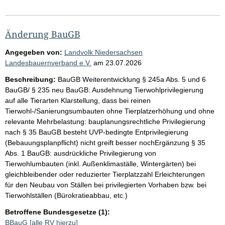
Änderung BauGB
Angegeben von:
Landvolk Niedersachsen
Landesbauernverband e.V.
am
23.07.2026
Beschreibung:
BauGB Weiterentwicklung § 245a Abs. 5 und 6
BauGB/ § 235 neu BauGB: Ausdehnung Tierwohlprivilegierung
auf alle Tierarten Klarstellung, dass bei reinen
Tierwohl‑/Sanierungsumbauten ohne Tierplatzerhöhung und ohne
relevante Mehrbelastung: bauplanungsrechtliche Privilegierung
nach § 35 BauGB besteht UVP‑bedingte Entprivilegierung
(Bebauungsplanpflicht) nicht greift besser nochErgänzung § 35
Abs. 1 BauGB: ausdrückliche Privilegierung von
Tierwohlumbauten (inkl. Außenklimaställe, Wintergärten) bei
gleichbleibender oder reduzierter Tierplatzzahl Erleichterungen
für den Neubau von Ställen bei privilegierten Vorhaben bzw. bei
Tierwohlställen (Bürokratieabbau, etc.)
Betroffene Bundesgesetze (1):
BBauG
[alle RV hierzu]