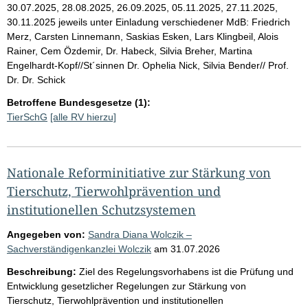
30.07.2025, 28.08.2025, 26.09.2025, 05.11.2025, 27.11.2025,
30.11.2025 jeweils unter Einladung verschiedener MdB: Friedrich
Merz, Carsten Linnemann, Saskias Esken, Lars Klingbeil, Alois
Rainer, Cem Özdemir, Dr. Habeck, Silvia Breher, Martina
Engelhardt-Kopf//St´sinnen Dr. Ophelia Nick, Silvia Bender// Prof.
Dr. Dr. Schick
Betroffene Bundesgesetze (1):
TierSchG
[alle RV hierzu]
Nationale Reforminitiative zur Stärkung von
Tierschutz, Tierwohlprävention und
institutionellen Schutzsystemen
Angegeben von:
Sandra Diana Wolczik –
Sachverständigenkanzlei Wolczik
am
31.07.2026
Beschreibung:
Ziel des Regelungsvorhabens ist die Prüfung und
Entwicklung gesetzlicher Regelungen zur Stärkung von
Tierschutz, Tierwohlprävention und institutionellen