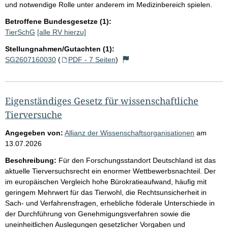
und notwendige Rolle unter anderem im Medizinbereich spielen.
Betroffene Bundesgesetze (1):
TierSchG
[alle RV hierzu]
Stellungnahmen/Gutachten (1):
SG2607160030
(
PDF - 7 Seiten
)
Eigenständiges Gesetz für wissenschaftliche
Tierversuche
Angegeben von:
Allianz der Wissenschaftsorganisationen
am
13.07.2026
Beschreibung:
Für den Forschungsstandort Deutschland ist das
aktuelle Tierversuchsrecht ein enormer Wettbewerbsnachteil. Der
im europäischen Vergleich hohe Bürokratieaufwand, häufig mit
geringem Mehrwert für das Tierwohl, die Rechtsunsicherheit in
Sach- und Verfahrensfragen, erhebliche föderale Unterschiede in
der Durchführung von Genehmigungsverfahren sowie die
uneinheitlichen Auslegungen gesetzlicher Vorgaben und