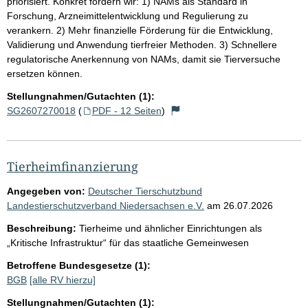
priorisiert. Konkret fordern wir: 1) NAMs als Standard in
Forschung, Arzneimittelentwicklung und Regulierung zu
verankern. 2) Mehr finanzielle Förderung für die Entwicklung,
Validierung und Anwendung tierfreier Methoden. 3) Schnellere
regulatorische Anerkennung von NAMs, damit sie Tierversuche
ersetzen können.
Stellungnahmen/Gutachten (1):
SG2607270018
(
PDF - 12 Seiten
)
Tierheimfinanzierung
Angegeben von:
Deutscher Tierschutzbund
Landestierschutzverband Niedersachsen e.V.
am
26.07.2026
Beschreibung:
Tierheime und ähnlicher Einrichtungen als
„Kritische Infrastruktur“ für das staatliche Gemeinwesen
Betroffene Bundesgesetze (1):
BGB
[alle RV hierzu]
Stellungnahmen/Gutachten (1):