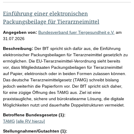
Einführung einer elektronischen
Packungsbeilage für Tierarzneimittel
Angegeben von:
Bundesverband fuer Tiergesundheit e.V.
am
31.07.2026
Beschreibung:
Der BfT spricht sich dafür aus, die Einführung
elektronischer Packungsbeilagen für Tierarzneimittel gesetzlich zu
ermöglichen. Die EU-Tierarzneimittel-Verordnung sieht bereits
vor, dass Mitgliedstaaten Packungsbeilagen für Tierarzneimittel
auf Papier, elektronisch oder in beiden Formen zulassen können.
Das deutsche Tierarzneimittelgesetz (TAMG) schreibt bislang
jedoch weiterhin die Papierform vor. Der BfT spricht sich daher,
für eine zügige Öffnung des TAMG aus. Ziel ist eine
praxistaugliche, sichere und bürokratiearme Lösung, die digitale
Möglichkeiten nutzt und dauerhafte Doppelstrukturen vermeidet.
Betroffene Bundesgesetze (1):
TAMG
[alle RV hierzu]
Stellungnahmen/Gutachten (1):