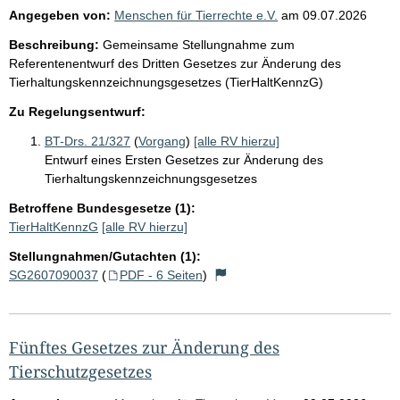
Angegeben von:
Menschen für Tierrechte e.V.
am
09.07.2026
Beschreibung:
Gemeinsame Stellungnahme zum
Referentenentwurf des Dritten Gesetzes zur Änderung des
Tierhaltungskennzeichnungsgesetzes (TierHaltKennzG)
Zu Regelungsentwurf:
BT-Drs. 21/327
(
Vorgang
)
[alle RV hierzu]
Entwurf eines Ersten Gesetzes zur Änderung des
Tierhaltungskennzeichnungsgesetzes
Betroffene Bundesgesetze (1):
TierHaltKennzG
[alle RV hierzu]
Stellungnahmen/Gutachten (1):
SG2607090037
(
PDF - 6 Seiten
)
Fünftes Gesetzes zur Änderung des
Tierschutzgesetzes