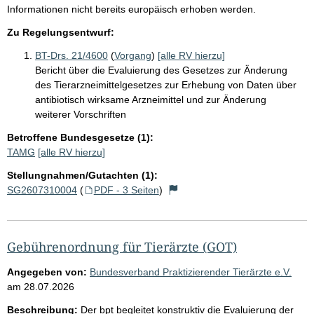
Informationen nicht bereits europäisch erhoben werden.
Zu Regelungsentwurf:
BT-Drs. 21/4600
(
Vorgang
)
[alle RV hierzu]
Bericht über die Evaluierung des Gesetzes zur Änderung
des Tierarzneimittelgesetzes zur Erhebung von Daten über
antibiotisch wirksame Arzneimittel und zur Änderung
weiterer Vorschriften
Betroffene Bundesgesetze (1):
TAMG
[alle RV hierzu]
Stellungnahmen/Gutachten (1):
SG2607310004
(
PDF - 3 Seiten
)
Gebührenordnung für Tierärzte (GOT)
Angegeben von:
Bundesverband Praktizierender Tierärzte e.V.
am
28.07.2026
Beschreibung:
Der bpt begleitet konstruktiv die Evaluierung der