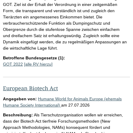
GOT. Ziel ist der Erhalt der Verordnung in einer zeitgemäßen
Form, die transparent und verständlich ist und zugleich den
Tierärzten ein angemessenes Einkommen bietet. Die
verbraucherschützende Funktion als Dumpingschutz und
Obergrenze durch die stufenlose Spanne zwischen einfachem
und dreifachem Satz ist erhaltungswürdig. Zugleich sollte eine
Dynamik eingefügt werden, die zu regelmäßigen Anpassungen an
die wirtschaftliche Lage führt.
Betroffene Bundesgesetze (1):
GOT 2022
[alle RV hierzu]
European Biotech Act
Angegeben von:
Humane World for Animals Europe (ehemals
Humane Society International)
am
27.07.2026
Beschreibung:
Als Tierschutzorganisation wollen wir erreichen,
dass der Biotech Act tierfreie Forschungsmethoden (New
Approach Methodologies, NAMs) konsequent fördert und