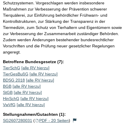
Schutzsystemen. Vorgeschlagen werden insbesondere
Maßnahmen zur Verbesserung der Prävention schwerer
Tierquälerei, zur Einführung behördlicher Frühwarn- und
Kontrollstrukturen, zur Stärkung der Transparenz in der
Tiermedizin, zum Schutz von Tierhaltern und Eigentümern sowie
zur Verbesserung der Zusammenarbeit zuständiger Behörden.
Zudem werden Änderungen bestehender bundesrechtlicher
Vorschriften und die Prüfung neuer gesetzlicher Regelungen
angeregt.
Betroffene Bundesgesetze (7):
TierSchG
[alle RV hierzu]
TierGesBußG
[alle RV hierzu]
BDSG 2018
[alle RV hierzu]
BGB
[alle RV hierzu]
StGB
[alle RV hierzu]
HinSchG
[alle RV hierzu]
VwVfG
[alle RV hierzu]
Stellungnahmen/Gutachten (1):
SG2607280031
(
PDF - 20 Seiten
)