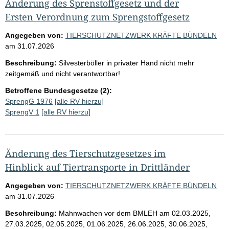
Änderung des Sprenstoffgesetz und der
Ersten Verordnung zum Sprengstoffgesetz
Angegeben von:
TIERSCHUTZNETZWERK KRÄFTE BÜNDELN
am
31.07.2026
Beschreibung:
Silvesterböller in privater Hand nicht mehr
zeitgemäß und nicht verantwortbar!
Betroffene Bundesgesetze (2):
SprengG 1976
[alle RV hierzu]
SprengV 1
[alle RV hierzu]
Änderung des Tierschutzgesetzes im
Hinblick auf Tiertransporte in Drittländer
Angegeben von:
TIERSCHUTZNETZWERK KRÄFTE BÜNDELN
am
31.07.2026
Beschreibung:
Mahnwachen vor dem BMLEH am 02.03.2025,
27.03.2025, 02.05.2025, 01.06.2025, 26.06.2025, 30.06.2025,