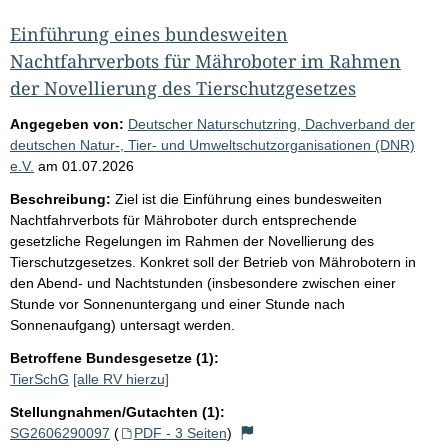
Einführung eines bundesweiten
Nachtfahrverbots für Mähroboter im Rahmen
der Novellierung des Tierschutzgesetzes
Angegeben von:
Deutscher Naturschutzring, Dachverband der
deutschen Natur-, Tier- und Umweltschutzorganisationen (DNR)
e.V.
am
01.07.2026
Beschreibung:
Ziel ist die Einführung eines bundesweiten
Nachtfahrverbots für Mähroboter durch entsprechende
gesetzliche Regelungen im Rahmen der Novellierung des
Tierschutzgesetzes. Konkret soll der Betrieb von Mährobotern in
den Abend- und Nachtstunden (insbesondere zwischen einer
Stunde vor Sonnenuntergang und einer Stunde nach
Sonnenaufgang) untersagt werden.
Betroffene Bundesgesetze (1):
TierSchG
[alle RV hierzu]
Stellungnahmen/Gutachten (1):
SG2606290097
(
PDF - 3 Seiten
)