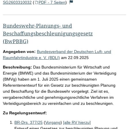
SG2603310032
(
PDF - 7 Seiten
)
Bundeswehr-Planungs- und
Beschaffungsbeschleunigungsgesetz
(BwPBBG)
Angegeben von:
Bundesverband der Deutschen Luft- und
Raumfahrtindustrie e. V. (BDLI)
am
22.09.2025
Beschreibung:
Das Bundesministerium für Wirtschaft und
Energie (BMWE) und das Bundesministerium der Verteidigung
(BMVg) haben am 1. Juli 2025 einen gemeinsamen
Referentenentwurf für ein Gesetz zur beschleunigten Planung
und Beschaffung für die Bundeswehr vorgelegt. Ziel ist es,
vergaberechtliche und genehmigungsrechtliche Verfahren im
Verteidigungsbereich zu vereinfachen und zu beschleunigen.
Zu Regelungsentwurf:
BR-Drs. 377/25
(
Vorgang
)
[alle RV hierzu]
Entwurf eines Gesetzes zur beschleunigten Planung und