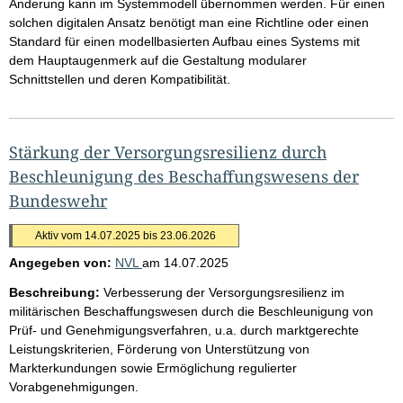
Änderung kann im Systemmodell übernommen werden. Für einen
solchen digitalen Ansatz benötigt man eine Richtline oder einen
Standard für einen modellbasierten Aufbau eines Systems mit
dem Hauptaugenmerk auf die Gestaltung modularer
Schnittstellen und deren Kompatibilität.
Stärkung der Versorgungsresilienz durch
Beschleunigung des Beschaffungswesens der
Bundeswehr
Aktiv vom 14.07.2025 bis 23.06.2026
Angegeben von:
NVL
am
14.07.2025
Beschreibung:
Verbesserung der Versorgungsresilienz im
militärischen Beschaffungswesen durch die Beschleunigung von
Prüf- und Genehmigungsverfahren, u.a. durch marktgerechte
Leistungskriterien, Förderung von Unterstützung von
Markterkundungen sowie Ermöglichung regulierter
Vorabgenehmigungen.