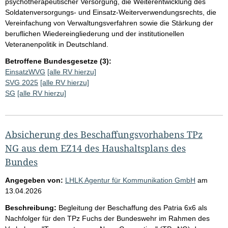
psychotherapeutischer Versorgung, die Weiterentwicklung des
Soldatenversorgungs- und Einsatz-Weiterverwendungsrechts, die
Vereinfachung von Verwaltungsverfahren sowie die Stärkung der
beruflichen Wiedereingliederung und der institutionellen
Veteranenpolitik in Deutschland.
Betroffene Bundesgesetze (3):
EinsatzWVG
[alle RV hierzu]
SVG 2025
[alle RV hierzu]
SG
[alle RV hierzu]
Absicherung des Beschaffungsvorhabens TPz
NG aus dem EZ14 des Haushaltsplans des
Bundes
Angegeben von:
LHLK Agentur für Kommunikation GmbH
am
13.04.2026
Beschreibung:
Begleitung der Beschaffung des Patria 6x6 als
Nachfolger für den TPz Fuchs der Bundeswehr im Rahmen des