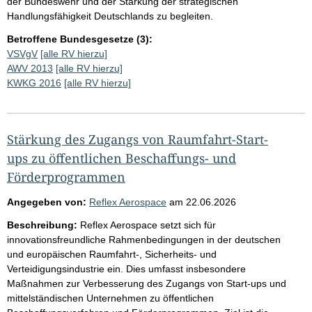
der Bundeswehr und der Stärkung der strategischen
Handlungsfähigkeit Deutschlands zu begleiten.
Betroffene Bundesgesetze (3):
VSVgV
[alle RV hierzu]
AWV 2013
[alle RV hierzu]
KWKG 2016
[alle RV hierzu]
Stärkung des Zugangs von Raumfahrt-Start-
ups zu öffentlichen Beschaffungs- und
Förderprogrammen
Angegeben von:
Reflex Aerospace
am
22.06.2026
Beschreibung:
Reflex Aerospace setzt sich für
innovationsfreundliche Rahmenbedingungen in der deutschen
und europäischen Raumfahrt-, Sicherheits- und
Verteidigungsindustrie ein. Dies umfasst insbesondere
Maßnahmen zur Verbesserung des Zugangs von Start-ups und
mittelständischen Unternehmen zu öffentlichen