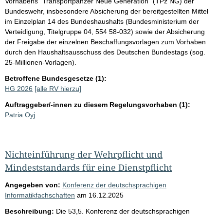
Vorhabens "Transportpanzer Neue Generation" (TPz NG) der
Bundeswehr, insbesondere Absicherung der bereitgestellten Mittel
im Einzelplan 14 des Bundeshaushalts (Bundesministerium der
Verteidigung, Titelgruppe 04, 554 58-032) sowie der Absicherung
der Freigabe der einzelnen Beschaffungsvorlagen zum Vorhaben
durch den Haushaltsausschuss des Deutschen Bundestags (sog.
25-Millionen-Vorlagen).
Betroffene Bundesgesetze (1):
HG 2026
[alle RV hierzu]
Auftraggeber/-innen zu diesem Regelungsvorhaben (1):
Patria Oyj
Nichteinführung der Wehrpflicht und
Mindeststandards für eine Dienstpflicht
Angegeben von:
Konferenz der deutschsprachigen
Informatikfachschaften
am
16.12.2025
Beschreibung:
Die 53,5. Konferenz der deutschsprachigen