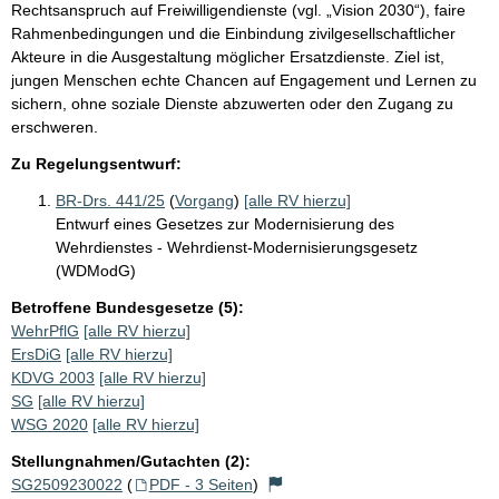
Rechtsanspruch auf Freiwilligendienste (vgl. „Vision 2030“), faire
Rahmenbedingungen und die Einbindung zivilgesellschaftlicher
Akteure in die Ausgestaltung möglicher Ersatzdienste. Ziel ist,
jungen Menschen echte Chancen auf Engagement und Lernen zu
sichern, ohne soziale Dienste abzuwerten oder den Zugang zu
erschweren.
Zu Regelungsentwurf:
BR-Drs. 441/25
(
Vorgang
)
[alle RV hierzu]
Entwurf eines Gesetzes zur Modernisierung des
Wehrdienstes - Wehrdienst-Modernisierungsgesetz
(WDModG)
Betroffene Bundesgesetze (5):
WehrPflG
[alle RV hierzu]
ErsDiG
[alle RV hierzu]
KDVG 2003
[alle RV hierzu]
SG
[alle RV hierzu]
WSG 2020
[alle RV hierzu]
Stellungnahmen/Gutachten (2):
SG2509230022
(
PDF - 3 Seiten
)