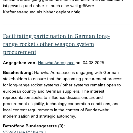
ist gewaltig und daher ist auch eine weit größere
Kraftanstrengung als bisher geplant nötig.
Facilitating participation in German long-
range rocket / other weapon system
procurement
Angegeben von:
Hanwha Aerospace
am
04.08.2025
Beschreibung:
Hanwha Aerospace is engaging with German
stakeholders to ensure that the upcoming procurement process
for long-range rocket systems / other systems remains open to
european country and German suppliers. The interest
representation seeks to influence discussions around
procurement eligibility, technology cooperation conditions, and
local content requirements in the context of Bundeswehr
modernization and strategic autonomy.
Betroffene Bundesgesetze (3):
VSVgV
[alle RV hierzu]