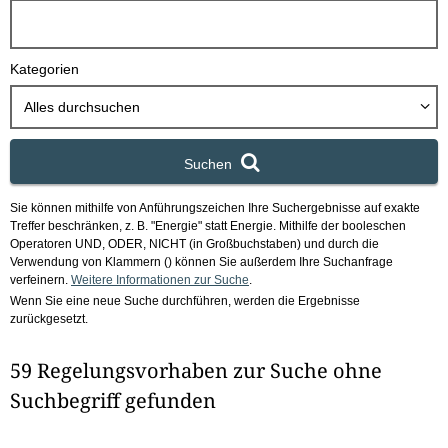
h
b
o
Kategorien
x
Alles durchsuchen
Suchen
Sie können mithilfe von Anführungszeichen Ihre Suchergebnisse auf exakte
Treffer beschränken, z. B. "Energie" statt Energie.
Mithilfe der booleschen
Operatoren UND, ODER, NICHT (in Großbuchstaben) und durch die
Verwendung von Klammern () können Sie außerdem Ihre Suchanfrage
verfeinern.
Weitere Informationen zur Suche
.
Wenn Sie eine neue Suche durchführen, werden die Ergebnisse
zurückgesetzt.
59 Regelungsvorhaben zur Suche ohne
Suchbegriff gefunden