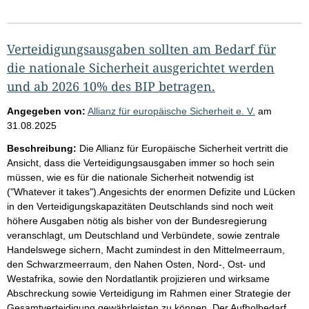
Verteidigungsausgaben sollten am Bedarf für
die nationale Sicherheit ausgerichtet werden
und ab 2026 10% des BIP betragen.
Angegeben von:
Allianz für europäische Sicherheit e. V.
am
31.08.2025
Beschreibung:
Die Allianz für Europäische Sicherheit vertritt die
Ansicht, dass die Verteidigungsausgaben immer so hoch sein
müssen, wie es für die nationale Sicherheit notwendig ist
("Whatever it takes").Angesichts der enormen Defizite und Lücken
in den Verteidigungskapazitäten Deutschlands sind noch weit
höhere Ausgaben nötig als bisher von der Bundesregierung
veranschlagt, um Deutschland und Verbündete, sowie zentrale
Handelswege sichern, Macht zumindest in den Mittelmeerraum,
den Schwarzmeerraum, den Nahen Osten, Nord-, Ost- und
Westafrika, sowie den Nordatlantik projizieren und wirksame
Abschreckung sowie Verteidigung im Rahmen einer Strategie der
Gesamtverteidigung gewährleisten zu können. Der Aufholbedarf