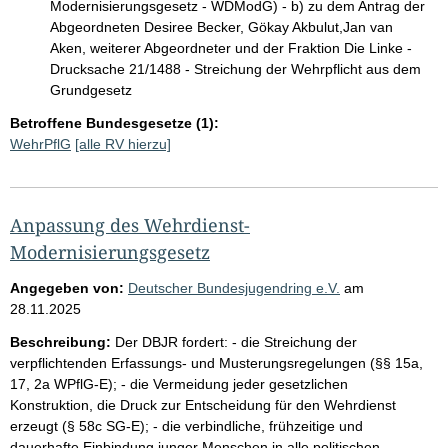
Modernisierungsgesetz - WDModG) - b) zu dem Antrag der
Abgeordneten Desiree Becker, Gökay Akbulut,Jan van
Aken, weiterer Abgeordneter und der Fraktion Die Linke -
Drucksache 21/1488 - Streichung der Wehrpflicht aus dem
Grundgesetz
Betroffene Bundesgesetze (1):
WehrPflG
[alle RV hierzu]
Anpassung des Wehrdienst-
Modernisierungsgesetz
Angegeben von:
Deutscher Bundesjugendring e.V.
am
28.11.2025
Beschreibung:
Der DBJR fordert: - die Streichung der
verpflichtenden Erfassungs- und Musterungsregelungen (§§ 15a,
17, 2a WPflG-E); - die Vermeidung jeder gesetzlichen
Konstruktion, die Druck zur Entscheidung für den Wehrdienst
erzeugt (§ 58c SG-E); - die verbindliche, frühzeitige und
dauerhafte Einbindung junger Menschen in alle politischen