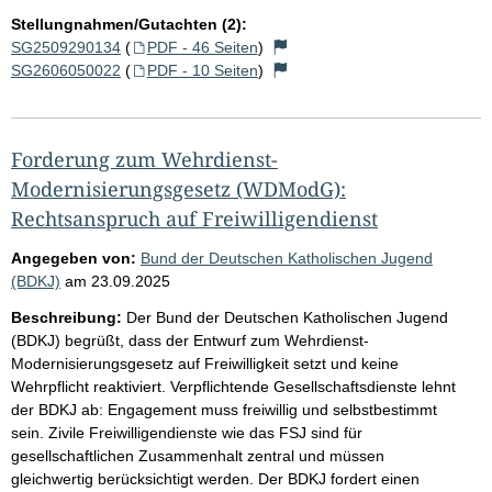
Stellungnahmen/Gutachten (2):
SG2509290134
(
PDF - 46 Seiten
)
SG2606050022
(
PDF - 10 Seiten
)
Forderung zum Wehrdienst-
Modernisierungsgesetz (WDModG):
Rechtsanspruch auf Freiwilligendienst
Angegeben von:
Bund der Deutschen Katholischen Jugend
(BDKJ)
am
23.09.2025
Beschreibung:
Der Bund der Deutschen Katholischen Jugend
(BDKJ) begrüßt, dass der Entwurf zum Wehrdienst-
Modernisierungsgesetz auf Freiwilligkeit setzt und keine
Wehrpflicht reaktiviert. Verpflichtende Gesellschaftsdienste lehnt
der BDKJ ab: Engagement muss freiwillig und selbstbestimmt
sein. Zivile Freiwilligendienste wie das FSJ sind für
gesellschaftlichen Zusammenhalt zentral und müssen
gleichwertig berücksichtigt werden. Der BDKJ fordert einen