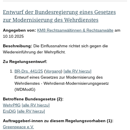
Entwurf der Bundesregierung eines Gesetzes
zur Modernisierung des Wehrdienstes
Angegeben von:
KM8 Rechtsanwältinnen & Rechtsanwälte
am
10.10.2025
Beschreibung:
Die Einflussnahme richtet sich gegen die
Wiedereinführung der Wehrpflicht.
Zu Regelungsentwurf:
BR-Drs. 441/25
(
Vorgang
)
[alle RV hierzu]
Entwurf eines Gesetzes zur Modernisierung des
Wehrdienstes - Wehrdienst-Modernisierungsgesetz
(WDModG)
Betroffene Bundesgesetze (2):
WehrPflG
[alle RV hierzu]
ErsDiG
[alle RV hierzu]
Auftraggeber/-innen zu diesem Regelungsvorhaben (1):
Greenpeace e.V.