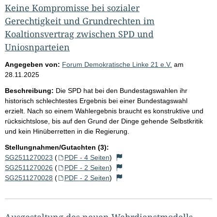
Keine Kompromisse bei sozialer
Gerechtigkeit und Grundrechten im
Koaltionsvertrag zwischen SPD und
Uniosnparteien
Angegeben von:
Forum Demokratische Linke 21 e.V.
am
28.11.2025
Beschreibung:
Die SPD hat bei den Bundestagswahlen ihr
historisch schlechtestes Ergebnis bei einer Bundestagswahl
erzielt. Nach so einem Wahlergebnis braucht es konstruktive und
rücksichtslose, bis auf den Grund der Dinge gehende Selbstkritik
und kein Hinüberretten in die Regierung.
Stellungnahmen/Gutachten (3):
SG2511270023
(
PDF - 4 Seiten
)
SG2511270026
(
PDF - 2 Seiten
)
SG2511270028
(
PDF - 2 Seiten
)
Ausgestaltung des neuen Wehrdienstmodells