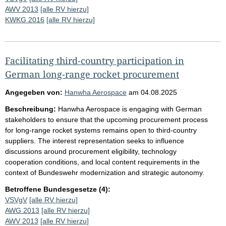
AWV 2013
[alle RV hierzu]
KWKG 2016
[alle RV hierzu]
Facilitating third-country participation in
German long-range rocket procurement
Angegeben von:
Hanwha Aerospace
am
04.08.2025
Beschreibung:
Hanwha Aerospace is engaging with German
stakeholders to ensure that the upcoming procurement process
for long-range rocket systems remains open to third-country
suppliers. The interest representation seeks to influence
discussions around procurement eligibility, technology
cooperation conditions, and local content requirements in the
context of Bundeswehr modernization and strategic autonomy.
Betroffene Bundesgesetze (4):
VSVgV
[alle RV hierzu]
AWG 2013
[alle RV hierzu]
AWV 2013
[alle RV hierzu]