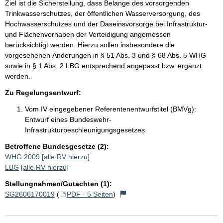
Ziel ist die Sicherstellung, dass Belange des vorsorgenden
Trinkwasserschutzes, der öffentlichen Wasserversorgung, des
Hochwasserschutzes und der Daseinsvorsorge bei Infrastruktur-
und Flächenvorhaben der Verteidigung angemessen
berücksichtigt werden. Hierzu sollen insbesondere die
vorgesehenen Änderungen in § 51 Abs. 3 und § 68 Abs. 5 WHG
sowie in § 1 Abs. 2 LBG entsprechend angepasst bzw. ergänzt
werden.
Zu Regelungsentwurf:
Vom IV eingegebener Referentenentwurfstitel (BMVg):
Entwurf eines Bundeswehr-
Infrastrukturbeschleunigungsgesetzes
Betroffene Bundesgesetze (2):
WHG 2009
[alle RV hierzu]
LBG
[alle RV hierzu]
Stellungnahmen/Gutachten (1):
SG2606170019
(
PDF - 5 Seiten
)