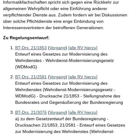
Informatikfachschaften spricht sich gegen eine Rückkehr zur
allgemeinen Wehrpflicht oder eine Einführung anderer
verpflichtender Dienste aus. Zudem fordern wir bei Diskussionen
über solche Pflichtdienste eine enge Einbindung von
Interessensvertretern der betroffenen Generationen.
Zu Regelungsentwurf:
BT-Drs. 21/1853
(
Vorgang
)
[alle RV hierzu]
Entwurf eines Gesetzes zur Modernisierung des
Wehrdienstes - Wehrdienst-Modernisierungsgesetz
(WDModG)
BT-Drs. 21/2581
(
Vorgang
)
[alle RV hierzu]
Entwurf eines Gesetzes zur Modernisierung des
Wehrdienstes (Wehrdienst-Modernisierungsgesetz -
WDModG) - Drucksache 21/1853 - Stellungnahme des
Bundesrates und Gegenäußerung der Bundesregierung
BT-Drs. 21/3076
(
Vorgang
)
[alle RV hierzu]
a) zu dem Gesetzentwurf der Bundesregierung -
Drucksachen 21/1853, 21/2581 - Entwurf eines Gesetzes
zur Modernisierung des Wehrdienstes (Wehrdienst-