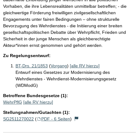
Vorhaben, die ihre Lebensrealitäten unmittelbar betreffen; - die
gleichwertige Förderung freiwilligen zivilgesellschaftlichen
Engagements unter fairen Bedingungen – ohne strukturelle
Bevorzugung des Wehrdienstes - die Initiierung einer breiten
gesellschaftspolitischen Debatte über Wehrpflicht, Frieden und
Sicherheit in der junge Menschen als gleichberechtigte
Akteur*innen ernst genommen und gehört werden.
Zu Regelungsentwurf:
BT-Drs. 21/1853
(
Vorgang
)
[alle RV hierzu]
Entwurf eines Gesetzes zur Modernisierung des
Wehrdienstes - Wehrdienst-Modernisierungsgesetz
(WDModG)
Betroffene Bundesgesetze (1):
WehrPflG
[alle RV hierzu]
Stellungnahmen/Gutachten (1):
SG2511270022
(
PDF - 6 Seiten
)