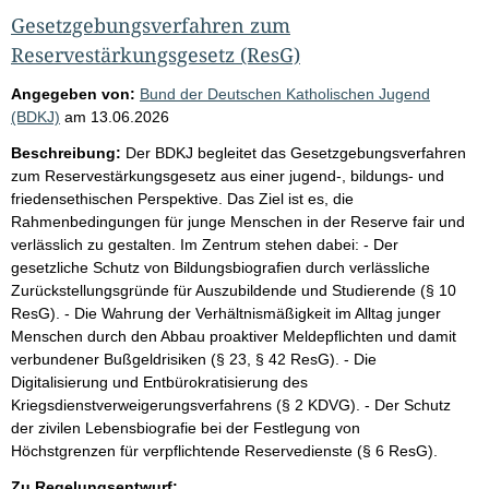
Gesetzgebungsverfahren zum
Reservestärkungsgesetz (ResG)
Angegeben von:
Bund der Deutschen Katholischen Jugend
(BDKJ)
am
13.06.2026
Beschreibung:
Der BDKJ begleitet das Gesetzgebungsverfahren
zum Reservestärkungsgesetz aus einer jugend-, bildungs- und
friedensethischen Perspektive. Das Ziel ist es, die
Rahmenbedingungen für junge Menschen in der Reserve fair und
verlässlich zu gestalten. Im Zentrum stehen dabei: - Der
gesetzliche Schutz von Bildungsbiografien durch verlässliche
Zurückstellungsgründe für Auszubildende und Studierende (§ 10
ResG). - Die Wahrung der Verhältnismäßigkeit im Alltag junger
Menschen durch den Abbau proaktiver Meldepflichten und damit
verbundener Bußgeldrisiken (§ 23, § 42 ResG). - Die
Digitalisierung und Entbürokratisierung des
Kriegsdienstverweigerungsverfahrens (§ 2 KDVG). - Der Schutz
der zivilen Lebensbiografie bei der Festlegung von
Höchstgrenzen für verpflichtende Reservedienste (§ 6 ResG).
Zu Regelungsentwurf: