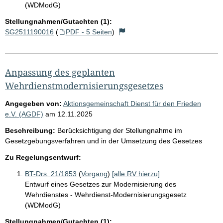
(WDModG)
Stellungnahmen/Gutachten (1):
SG2511190016
(
PDF - 5 Seiten
)
Anpassung des geplanten
Wehrdienstmodernisierungsgesetzes
Angegeben von:
Aktionsgemeinschaft Dienst für den Frieden
e.V. (AGDF)
am
12.11.2025
Beschreibung:
Berücksichtigung der Stellungnahme im
Gesetzgebungsverfahren und in der Umsetzung des Gesetzes
Zu Regelungsentwurf:
BT-Drs. 21/1853
(
Vorgang
)
[alle RV hierzu]
Entwurf eines Gesetzes zur Modernisierung des
Wehrdienstes - Wehrdienst-Modernisierungsgesetz
(WDModG)
Stellungnahmen/Gutachten (1):