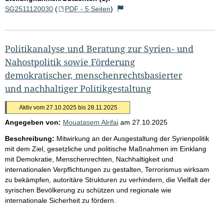
SG2511120030
(
PDF - 5 Seiten
)
Politikanalyse und Beratung zur Syrien- und
Nahostpolitik sowie Förderung
demokratischer, menschenrechtsbasierter
und nachhaltiger Politikgestaltung
Aktiv vom 27.10.2025 bis 28.11.2025
Angegeben von:
Mouatasem Alrifai
am
27.10.2025
Beschreibung:
Mitwirkung an der Ausgestaltung der Syrienpolitik
mit dem Ziel, gesetzliche und politische Maßnahmen im Einklang
mit Demokratie, Menschenrechten, Nachhaltigkeit und
internationalen Verpflichtungen zu gestalten, Terrorismus wirksam
zu bekämpfen, autoritäre Strukturen zu verhindern, die Vielfalt der
syrischen Bevölkerung zu schützen und regionale wie
internationale Sicherheit zu fördern.