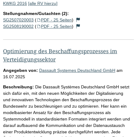
KWKG 2016
[alle RV hierzu]
Stellungnahmen/Gutachten (2):
SG2507020003
(
PDF - 25 Seiten
)
SG2508190002
(
PDF - 25 Seiten
)
Optimierung des Beschaffungsprozesses im
Verteidigungssektor
Angegeben von:
Dassault Systemes Deutschland GmbH
am
16.07.2025
Beschreibung:
Die Dassault Systèmes Deutschland GmbH setzt
sich dafür ein, mit den neuen Möglichkeiten der Digitalisierung
und innovativen Technologien den Beschaffungsprozess der
Bundeswehr zu beschleunigen und zu optimieren. Hier kann ein
modelbasierter Ansatz für den Beschaffungsprozess als
Systemmodell in standardisierten Formaten integriert werden und
darauf aufbauend die Kommunikation und der Datenaustausch
einer Produktentwicklung präzise durchgeführt werden. Jede