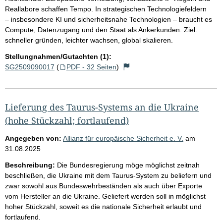
Reallabore schaffen Tempo. In strategischen Technologiefeldern
– insbesondere KI und sicherheitsnahe Technologien – braucht es
Compute, Datenzugang und den Staat als Ankerkunden. Ziel:
schneller gründen, leichter wachsen, global skalieren.
Stellungnahmen/Gutachten (1):
SG2509090017
(
PDF - 32 Seiten
)
Lieferung des Taurus-Systems an die Ukraine
(hohe Stückzahl; fortlaufend)
Angegeben von:
Allianz für europäische Sicherheit e. V.
am
31.08.2025
Beschreibung:
Die Bundesregierung möge möglichst zeitnah
beschließen, die Ukraine mit dem Taurus-System zu beliefern und
zwar sowohl aus Bundeswehrbeständen als auch über Exporte
vom Hersteller an die Ukraine. Geliefert werden soll in möglichst
hoher Stückzahl, soweit es die nationale Sicherheit erlaubt und
fortlaufend.