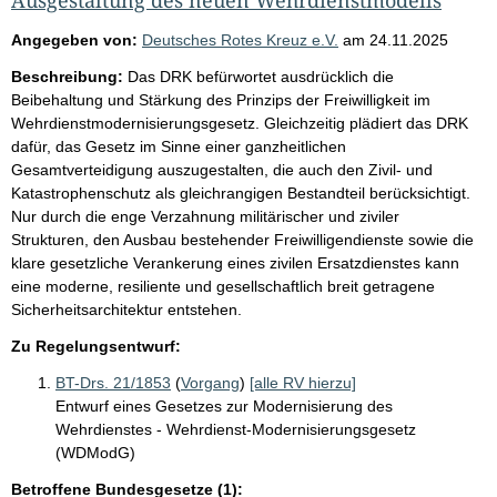
Angegeben von:
Deutsches Rotes Kreuz e.V.
am
24.11.2025
Beschreibung:
Das DRK befürwortet ausdrücklich die
Beibehaltung und Stärkung des Prinzips der Freiwilligkeit im
Wehrdienstmodernisierungsgesetz. Gleichzeitig plädiert das DRK
dafür, das Gesetz im Sinne einer ganzheitlichen
Gesamtverteidigung auszugestalten, die auch den Zivil- und
Katastrophenschutz als gleichrangigen Bestandteil berücksichtigt.
Nur durch die enge Verzahnung militärischer und ziviler
Strukturen, den Ausbau bestehender Freiwilligendienste sowie die
klare gesetzliche Verankerung eines zivilen Ersatzdienstes kann
eine moderne, resiliente und gesellschaftlich breit getragene
Sicherheitsarchitektur entstehen.
Zu Regelungsentwurf:
BT-Drs. 21/1853
(
Vorgang
)
[alle RV hierzu]
Entwurf eines Gesetzes zur Modernisierung des
Wehrdienstes - Wehrdienst-Modernisierungsgesetz
(WDModG)
Betroffene Bundesgesetze (1):