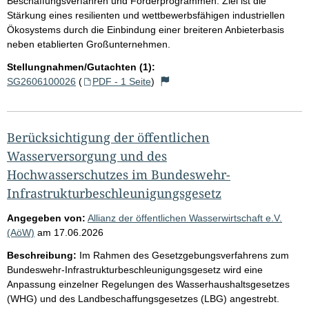
Beschaffungsverfahren und Förderprogrammen. Ziel ist die
Stärkung eines resilienten und wettbewerbsfähigen industriellen
Ökosystems durch die Einbindung einer breiteren Anbieterbasis
neben etablierten Großunternehmen.
Stellungnahmen/Gutachten (1):
SG2606100026
(
PDF - 1 Seite
)
Berücksichtigung der öffentlichen
Wasserversorgung und des
Hochwasserschutzes im Bundeswehr-
Infrastrukturbeschleunigungsgesetz
Angegeben von:
Allianz der öffentlichen Wasserwirtschaft e.V.
(AöW)
am
17.06.2026
Beschreibung:
Im Rahmen des Gesetzgebungsverfahrens zum
Bundeswehr-Infrastrukturbeschleunigungsgesetz wird eine
Anpassung einzelner Regelungen des Wasserhaushaltsgesetzes
(WHG) und des Landbeschaffungsgesetzes (LBG) angestrebt.